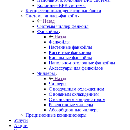
Напольно-потолочные ВРВ системы
Колонные ВРВ системы
Компрессорно-конденсаторные блоки
Системы чиллер-фанкойл
Назад
Системы чиллер-фанкойл
Фанкойлы
Назад
Фанкойлы
Настенные фанкойлы
Кассетные фанкойлы
Канальные фанкойлы
Напольно-потолочные фанкойлы
Аксессуары для фанкойлов
Чиллеры
Назад
Чиллеры
С воздушным охлаждением
С водяным охлаждением
С выносным конденсатором
Реверсивные чиллеры
Абсорбционные чиллеры
Прецизионные кондиционеры
Услуги
Акции