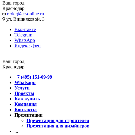
Ваш город
Краснодар
order@cc-online.ru
ул. Вишняковой, 3
Вконтакте
Telegram
WhatsApp
Яндекс.Дзен
Ваш город
Краснодар
+7 (495) 151-09-99
Whatsapp
Услуги
Проекты
Как купить
Компания
Контакты
Презентации
Презентация для строителей
Презентация для дизайнеров
...