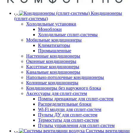
Кондиционеры
(сплит-системы)
Холодильные установки
Моноблоки
Холодильные сплит-системы
Мобильные кондиционеры
Климатизаторы
Промышленные
Настенные кондиционеры
Оконные кондиционеры
Кассетные кондиционеры
Канальные кондиционеры
Напольно-потолочные кондиционеры
Колонные кондиционеры
Кондиционеры без наружного блока
Аксессуары для сплит-систем
Помпы дренажные для сплит-систем
Распределительные блоки
Wi-Fi модули для сплит-систем
Пульты ДУ для сплит-систем
Термостаты для сплит-систем
Пульты управления для сплит-систем
Системы вентиляции