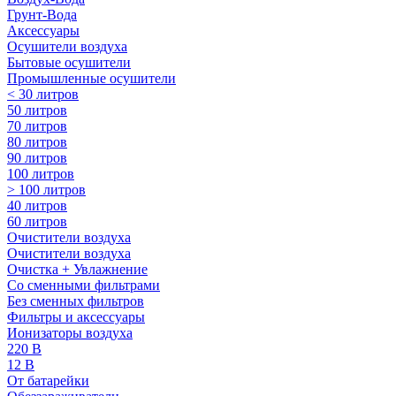
Грунт-Вода
Аксессуары
Осушители воздуха
Бытовые осушители
Промышленные осушители
< 30 литров
50 литров
70 литров
80 литров
90 литров
100 литров
> 100 литров
40 литров
60 литров
Очистители воздуха
Очистители воздуха
Очистка + Увлажнение
Cо сменными фильтрами
Без сменных фильтров
Фильтры и аксессуары
Ионизаторы воздуха
220 В
12 В
От батарейки