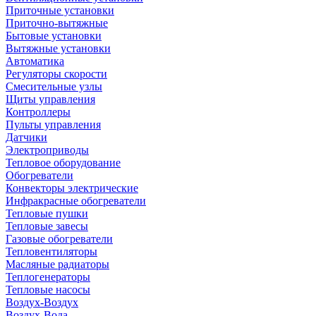
Приточные установки
Приточно-вытяжные
Бытовые установки
Вытяжные установки
Автоматика
Регуляторы скорости
Смесительные узлы
Щиты управления
Контроллеры
Пульты управления
Датчики
Электроприводы
Тепловое оборудование
Обогреватели
Конвекторы электрические
Инфракрасные обогреватели
Тепловые пушки
Тепловые завесы
Газовые обогреватели
Тепловентиляторы
Масляные радиаторы
Теплогенераторы
Тепловые насосы
Воздух-Воздух
Воздух-Вода