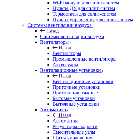
Wi-Fi модули для сплит-систем
Пульты ДУ для сплит-систем
Термостаты для сплит-систем
Пульты управления для сплит-систем
Системы вентиляции воздуха
Назад
Системы вентиляции воздуха
Вентиляторы
Назад
Вентиляторы
Промышленные вентиляторы
Аксессуары
Вентиляционные установки
Назад
Вентиляционные установки
Приточные установки
Приточно-вытяжные
Бытовые установки
Вытяжные установки
Автоматика
Назад
Автоматика
Регуляторы скорости
Смесительные узлы
Щиты управления