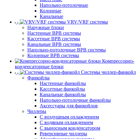
Напольно-потолочные
Колонные
Канальные
VRV/VRF системы
Наружные блоки
Настенные ВРВ системы
Кассетные ВРВ системы
Канальные ВРВ системы
Напольно-потолочные ВРВ системы
Колонные ВРВ системы
Компрессорно-
конденсаторные блоки
Системы чиллер-фанкойл
Фанкойлы
Настенные фанкойлы
Кассетные фанкойлы
Канальные фанкойлы
Напольно-потолочные фанкойлы
Аксессуары для фанкойлов
Чиллеры
С воздушным охлаждением
С водяным охлаждением
С выносным конденсатором
Реверсивные чиллеры