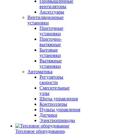
Промышленные
вентиляторы
Аксессуары
Вентиляционные
установки
Приточные
установки
Приточно-
вытяжные
Бытовые
установки
Вытяжные
установки
Автоматика
Регуляторы
скорости
Смесительные
узлы
Щиты управления
Контроллеры
Пульты управления
Датчики
Электроприводы
Тепловое оборудование