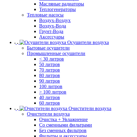
Масляные радиаторы
Теплогенераторы
Тепловые насосы
Воздух-Воздух
Воздух-Вода
Грунт-Вода
Аксессуары
Осушители воздуха
Бытовые осушители
Промышленные осушители
< 30 литров
50 литров
70 литров
80 литров
90 литров
100 литров
> 100 литров
40 литров
60 литров
Очистители воздуха
Очистители воздуха
Очистка + Увлажнение
Cо сменными фильтрами
Без сменных фильтров
Фильтры и аксессуары