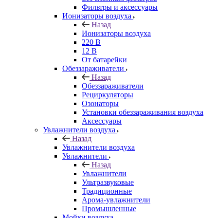
Фильтры и аксессуары
Ионизаторы воздуха
Назад
Ионизаторы воздуха
220 В
12 В
От батарейки
Обеззараживатели
Назад
Обеззараживатели
Рециркуляторы
Озонаторы
Установки обеззараживания воздуха
Аксессуары
Увлажнители воздуха
Назад
Увлажнители воздуха
Увлажнители
Назад
Увлажнители
Ультразвуковые
Традиционные
Арома-увлажнители
Промышленные
Мойки воздуха