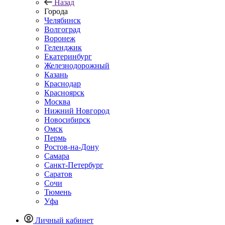
Назад
Города
Челябинск
Волгоград
Воронеж
Геленджик
Екатеринбург
Железнодорожный
Казань
Краснодар
Красноярск
Москва
Нижний Новгород
Новосибирск
Омск
Пермь
Ростов-на-Дону
Самара
Санкт-Петербург
Саратов
Сочи
Тюмень
Уфа
Личный кабинет