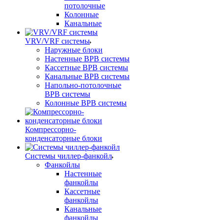
потолочные
Колонные
Канальные
VRV/VRF системы
Наружные блоки
Настенные ВРВ системы
Кассетные ВРВ системы
Канальные ВРВ системы
Напольно-потолочные
ВРВ системы
Колонные ВРВ системы
Компрессорно-
конденсаторные блоки
Системы чиллер-фанкойл
Фанкойлы
Настенные
фанкойлы
Кассетные
фанкойлы
Канальные
фанкойлы