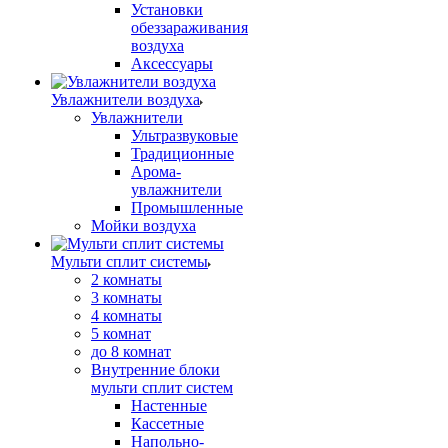
Установки
обеззараживания
воздуха
Аксессуары
Увлажнители воздуха
Увлажнители
Ультразвуковые
Традиционные
Арома-
увлажнители
Промышленные
Мойки воздуха
Мульти сплит системы
2 комнаты
3 комнаты
4 комнаты
5 комнат
до 8 комнат
Внутренние блоки
мульти сплит систем
Настенные
Кассетные
Напольно-