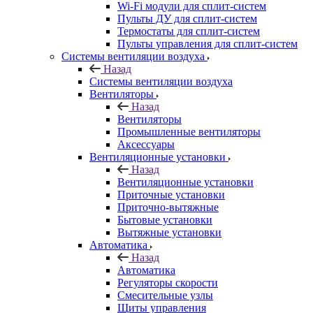
Wi-Fi модули для сплит-систем
Пульты ДУ для сплит-систем
Термостаты для сплит-систем
Пульты управления для сплит-систем
Системы вентиляции воздуха
Назад
Системы вентиляции воздуха
Вентиляторы
Назад
Вентиляторы
Промышленные вентиляторы
Аксессуары
Вентиляционные установки
Назад
Вентиляционные установки
Приточные установки
Приточно-вытяжные
Бытовые установки
Вытяжные установки
Автоматика
Назад
Автоматика
Регуляторы скорости
Смесительные узлы
Щиты управления