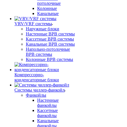
потолочные
Колонные
Канальные
VRV/VRF системы
Наружные блоки
Настенные ВРВ системы
Кассетные ВРВ системы
Канальные ВРВ системы
Напольно-потолочные
ВРВ системы
Колонные ВРВ системы
Компрессорно-
конденсаторные блоки
Системы чиллер-фанкойл
Фанкойлы
Настенные
фанкойлы
Кассетные
фанкойлы
Канальные
фанкойлы