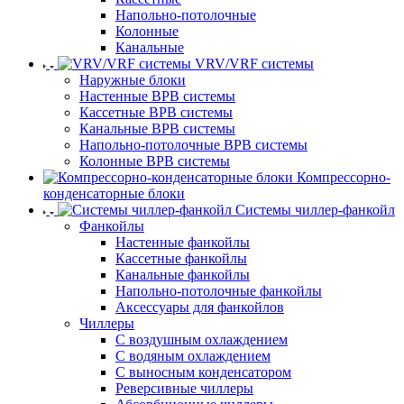
Напольно-потолочные
Колонные
Канальные
VRV/VRF системы
Наружные блоки
Настенные ВРВ системы
Кассетные ВРВ системы
Канальные ВРВ системы
Напольно-потолочные ВРВ системы
Колонные ВРВ системы
Компрессорно-
конденсаторные блоки
Системы чиллер-фанкойл
Фанкойлы
Настенные фанкойлы
Кассетные фанкойлы
Канальные фанкойлы
Напольно-потолочные фанкойлы
Аксессуары для фанкойлов
Чиллеры
С воздушным охлаждением
С водяным охлаждением
С выносным конденсатором
Реверсивные чиллеры