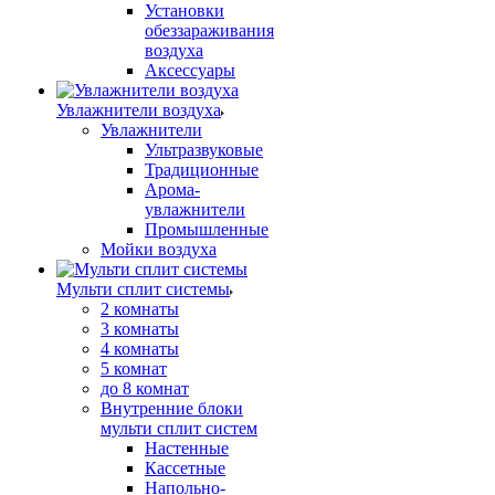
Установки
обеззараживания
воздуха
Аксессуары
Увлажнители воздуха
Увлажнители
Ультразвуковые
Традиционные
Арома-
увлажнители
Промышленные
Мойки воздуха
Мульти сплит системы
2 комнаты
3 комнаты
4 комнаты
5 комнат
до 8 комнат
Внутренние блоки
мульти сплит систем
Настенные
Кассетные
Напольно-