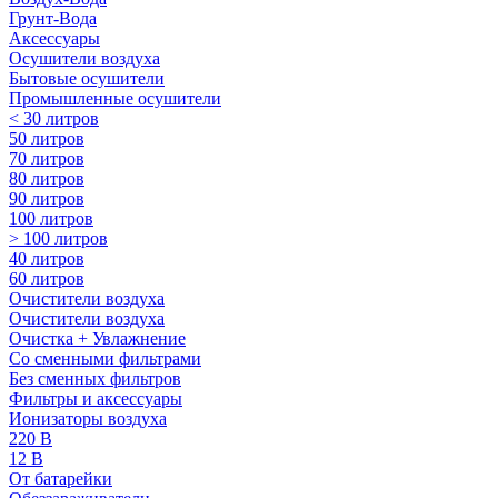
Грунт-Вода
Аксессуары
Осушители воздуха
Бытовые осушители
Промышленные осушители
< 30 литров
50 литров
70 литров
80 литров
90 литров
100 литров
> 100 литров
40 литров
60 литров
Очистители воздуха
Очистители воздуха
Очистка + Увлажнение
Cо сменными фильтрами
Без сменных фильтров
Фильтры и аксессуары
Ионизаторы воздуха
220 В
12 В
От батарейки