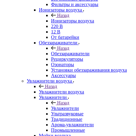
Фильтры и аксессуары
Ионизаторы воздуха
Назад
Ионизаторы воздуха
220 В
12 В
От батарейки
Обеззараживатели
Назад
Обеззараживатели
Рециркуляторы
Озонаторы
Установки обеззараживания воздуха
Аксессуары
Увлажнители воздуха
Назад
Увлажнители воздуха
Увлажнители
Назад
Увлажнители
Ультразвуковые
Традиционные
Арома-увлажнители
Промышленные
Мойки воздуха