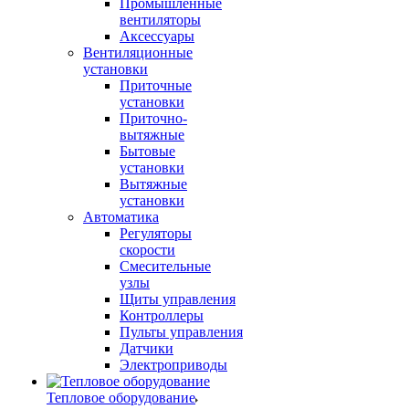
Промышленные
вентиляторы
Аксессуары
Вентиляционные
установки
Приточные
установки
Приточно-
вытяжные
Бытовые
установки
Вытяжные
установки
Автоматика
Регуляторы
скорости
Смесительные
узлы
Щиты управления
Контроллеры
Пульты управления
Датчики
Электроприводы
Тепловое оборудование