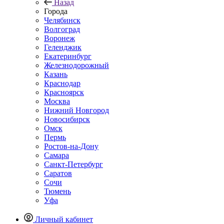
Назад
Города
Челябинск
Волгоград
Воронеж
Геленджик
Екатеринбург
Железнодорожный
Казань
Краснодар
Красноярск
Москва
Нижний Новгород
Новосибирск
Омск
Пермь
Ростов-на-Дону
Самара
Санкт-Петербург
Саратов
Сочи
Тюмень
Уфа
Личный кабинет