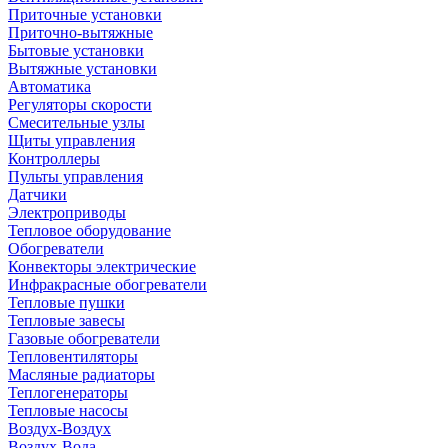
Приточные установки
Приточно-вытяжные
Бытовые установки
Вытяжные установки
Автоматика
Регуляторы скорости
Смесительные узлы
Щиты управления
Контроллеры
Пульты управления
Датчики
Электроприводы
Тепловое оборудование
Обогреватели
Конвекторы электрические
Инфракрасные обогреватели
Тепловые пушки
Тепловые завесы
Газовые обогреватели
Тепловентиляторы
Масляные радиаторы
Теплогенераторы
Тепловые насосы
Воздух-Воздух
Воздух-Вода