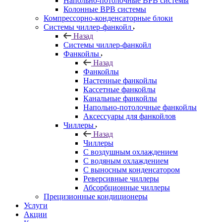
Напольно-потолочные ВРВ системы
Колонные ВРВ системы
Компрессорно-конденсаторные блоки
Системы чиллер-фанкойл
Назад
Системы чиллер-фанкойл
Фанкойлы
Назад
Фанкойлы
Настенные фанкойлы
Кассетные фанкойлы
Канальные фанкойлы
Напольно-потолочные фанкойлы
Аксессуары для фанкойлов
Чиллеры
Назад
Чиллеры
С воздушным охлаждением
С водяным охлаждением
С выносным конденсатором
Реверсивные чиллеры
Абсорбционные чиллеры
Прецизионные кондиционеры
Услуги
Акции