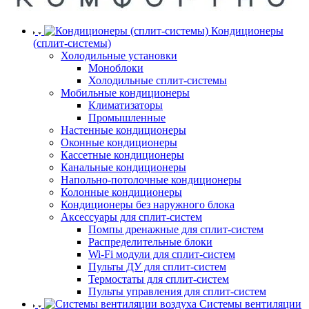
Кондиционеры
(сплит-системы)
Холодильные установки
Моноблоки
Холодильные сплит-системы
Мобильные кондиционеры
Климатизаторы
Промышленные
Настенные кондиционеры
Оконные кондиционеры
Кассетные кондиционеры
Канальные кондиционеры
Напольно-потолочные кондиционеры
Колонные кондиционеры
Кондиционеры без наружного блока
Аксессуары для сплит-систем
Помпы дренажные для сплит-систем
Распределительные блоки
Wi-Fi модули для сплит-систем
Пульты ДУ для сплит-систем
Термостаты для сплит-систем
Пульты управления для сплит-систем
Системы вентиляции