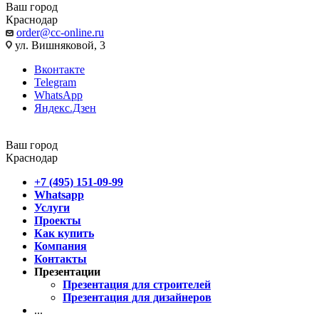
Ваш город
Краснодар
order@cc-online.ru
ул. Вишняковой, 3
Вконтакте
Telegram
WhatsApp
Яндекс.Дзен
Ваш город
Краснодар
+7 (495) 151-09-99
Whatsapp
Услуги
Проекты
Как купить
Компания
Контакты
Презентации
Презентация для строителей
Презентация для дизайнеров
...