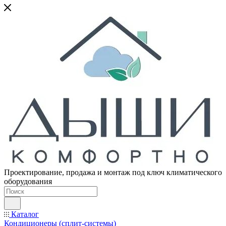
Проектирование, продажа и монтаж под ключ климатического
оборудования
Каталог
Кондиционеры (сплит-системы)