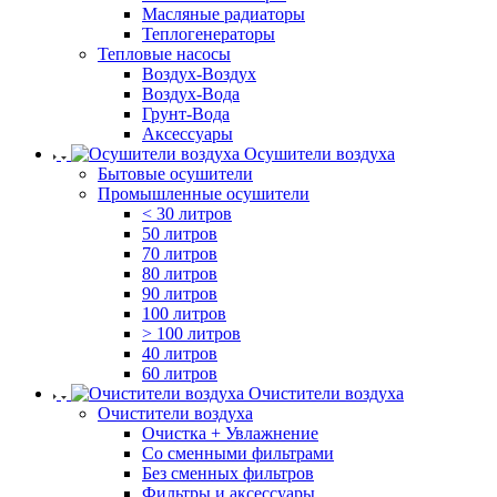
Масляные радиаторы
Теплогенераторы
Тепловые насосы
Воздух-Воздух
Воздух-Вода
Грунт-Вода
Аксессуары
Осушители воздуха
Бытовые осушители
Промышленные осушители
< 30 литров
50 литров
70 литров
80 литров
90 литров
100 литров
> 100 литров
40 литров
60 литров
Очистители воздуха
Очистители воздуха
Очистка + Увлажнение
Cо сменными фильтрами
Без сменных фильтров
Фильтры и аксессуары