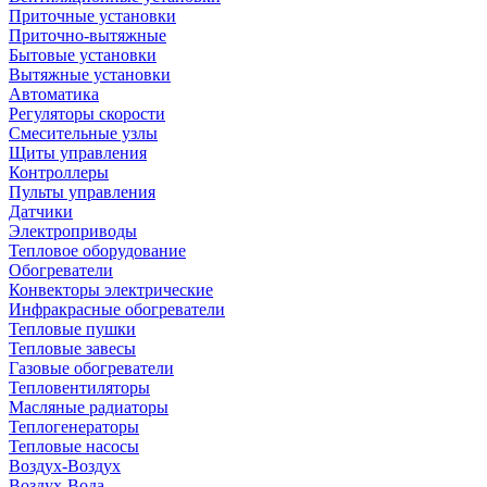
Приточные установки
Приточно-вытяжные
Бытовые установки
Вытяжные установки
Автоматика
Регуляторы скорости
Смесительные узлы
Щиты управления
Контроллеры
Пульты управления
Датчики
Электроприводы
Тепловое оборудование
Обогреватели
Конвекторы электрические
Инфракрасные обогреватели
Тепловые пушки
Тепловые завесы
Газовые обогреватели
Тепловентиляторы
Масляные радиаторы
Теплогенераторы
Тепловые насосы
Воздух-Воздух
Воздух-Вода