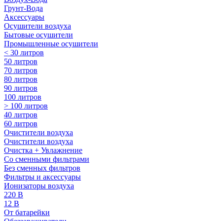
Грунт-Вода
Аксессуары
Осушители воздуха
Бытовые осушители
Промышленные осушители
< 30 литров
50 литров
70 литров
80 литров
90 литров
100 литров
> 100 литров
40 литров
60 литров
Очистители воздуха
Очистители воздуха
Очистка + Увлажнение
Cо сменными фильтрами
Без сменных фильтров
Фильтры и аксессуары
Ионизаторы воздуха
220 В
12 В
От батарейки