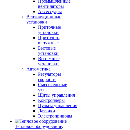
Промышленные
вентиляторы
Аксессуары
Вентиляционные
установки
Приточные
установки
Приточно-
вытяжные
Бытовые
установки
Вытяжные
установки
Автоматика
Регуляторы
скорости
Смесительные
узлы
Щиты управления
Контроллеры
Пульты управления
Датчики
Электроприводы
Тепловое оборудование