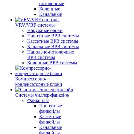
потолочные
Колонные
Канальные
VRV/VRF системы
Наружные блоки
Настенные ВРВ системы
Кассетные ВРВ системы
Канальные ВРВ системы
Напольно-потолочные
ВРВ системы
Колонные ВРВ системы
Компрессорно-
конденсаторные блоки
Системы чиллер-фанкойл
Фанкойлы
Настенные
фанкойлы
Кассетные
фанкойлы
Канальные
фанкойлы