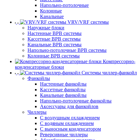
Напольно-потолочные
Колонные
Канальные
VRV/VRF системы
Наружные блоки
Настенные ВРВ системы
Кассетные ВРВ системы
Канальные ВРВ системы
Напольно-потолочные ВРВ системы
Колонные ВРВ системы
Компрессорно-
конденсаторные блоки
Системы чиллер-фанкойл
Фанкойлы
Настенные фанкойлы
Кассетные фанкойлы
Канальные фанкойлы
Напольно-потолочные фанкойлы
Аксессуары для фанкойлов
Чиллеры
С воздушным охлаждением
С водяным охлаждением
С выносным конденсатором
Реверсивные чиллеры