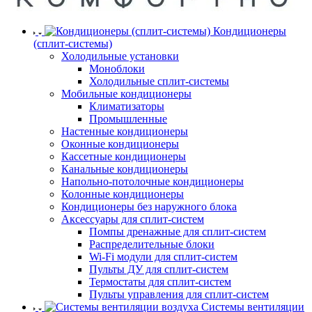
Кондиционеры
(сплит-системы)
Холодильные установки
Моноблоки
Холодильные сплит-системы
Мобильные кондиционеры
Климатизаторы
Промышленные
Настенные кондиционеры
Оконные кондиционеры
Кассетные кондиционеры
Канальные кондиционеры
Напольно-потолочные кондиционеры
Колонные кондиционеры
Кондиционеры без наружного блока
Аксессуары для сплит-систем
Помпы дренажные для сплит-систем
Распределительные блоки
Wi-Fi модули для сплит-систем
Пульты ДУ для сплит-систем
Термостаты для сплит-систем
Пульты управления для сплит-систем
Системы вентиляции