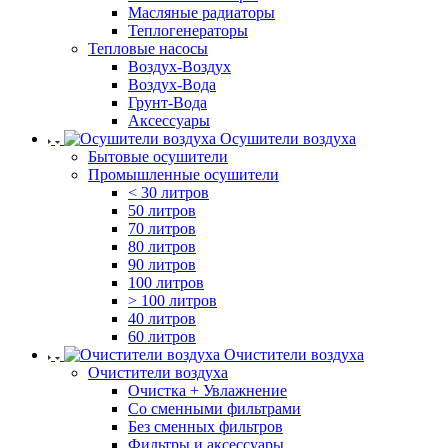
Масляные радиаторы
Теплогенераторы
Тепловые насосы
Воздух-Воздух
Воздух-Вода
Грунт-Вода
Аксессуары
Осушители воздуха
Бытовые осушители
Промышленные осушители
< 30 литров
50 литров
70 литров
80 литров
90 литров
100 литров
> 100 литров
40 литров
60 литров
Очистители воздуха
Очистители воздуха
Очистка + Увлажнение
Cо сменными фильтрами
Без сменных фильтров
Фильтры и аксессуары