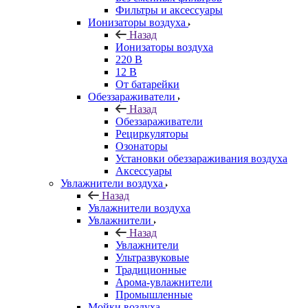
Фильтры и аксессуары
Ионизаторы воздуха
Назад
Ионизаторы воздуха
220 В
12 В
От батарейки
Обеззараживатели
Назад
Обеззараживатели
Рециркуляторы
Озонаторы
Установки обеззараживания воздуха
Аксессуары
Увлажнители воздуха
Назад
Увлажнители воздуха
Увлажнители
Назад
Увлажнители
Ультразвуковые
Традиционные
Арома-увлажнители
Промышленные
Мойки воздуха