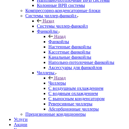
Напольно-потолочные ВРВ системы
Колонные ВРВ системы
Компрессорно-конденсаторные блоки
Системы чиллер-фанкойл
Назад
Системы чиллер-фанкойл
Фанкойлы
Назад
Фанкойлы
Настенные фанкойлы
Кассетные фанкойлы
Канальные фанкойлы
Напольно-потолочные фанкойлы
Аксессуары для фанкойлов
Чиллеры
Назад
Чиллеры
С воздушным охлаждением
С водяным охлаждением
С выносным конденсатором
Реверсивные чиллеры
Абсорбционные чиллеры
Прецизионные кондиционеры
Услуги
Акции