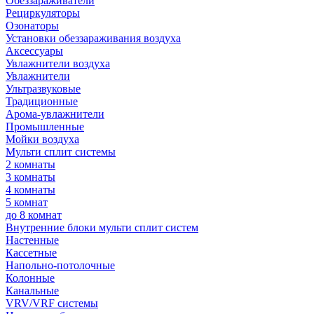
Обеззараживатели
Рециркуляторы
Озонаторы
Установки обеззараживания воздуха
Аксессуары
Увлажнители воздуха
Увлажнители
Ультразвуковые
Традиционные
Арома-увлажнители
Промышленные
Мойки воздуха
Мульти сплит системы
2 комнаты
3 комнаты
4 комнаты
5 комнат
до 8 комнат
Внутренние блоки мульти сплит систем
Настенные
Кассетные
Напольно-потолочные
Колонные
Канальные
VRV/VRF системы