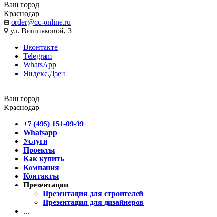
Ваш город
Краснодар
order@cc-online.ru
ул. Вишняковой, 3
Вконтакте
Telegram
WhatsApp
Яндекс.Дзен
Ваш город
Краснодар
+7 (495) 151-09-99
Whatsapp
Услуги
Проекты
Как купить
Компания
Контакты
Презентации
Презентация для строителей
Презентация для дизайнеров
...