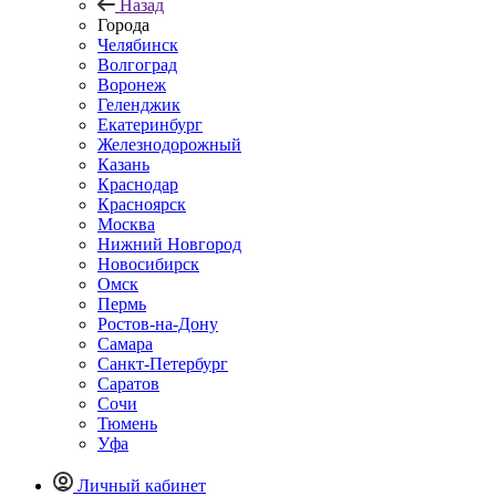
Назад
Города
Челябинск
Волгоград
Воронеж
Геленджик
Екатеринбург
Железнодорожный
Казань
Краснодар
Красноярск
Москва
Нижний Новгород
Новосибирск
Омск
Пермь
Ростов-на-Дону
Самара
Санкт-Петербург
Саратов
Сочи
Тюмень
Уфа
Личный кабинет