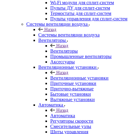
Wi-Fi модули для сплит-систем
Пульты ДУ для сплит-систем
Термостаты для сплит-систем
Пульты управления для сплит-систем
Системы вентиляции воздуха
Назад
Системы вентиляции воздуха
Вентиляторы
Назад
Вентиляторы
Промышленные вентиляторы
Аксессуары
Вентиляционные установки
Назад
Вентиляционные установки
Приточные установки
Приточно-вытяжные
Бытовые установки
Вытяжные установки
Автоматика
Назад
Автоматика
Регуляторы скорости
Смесительные узлы
Щиты управления