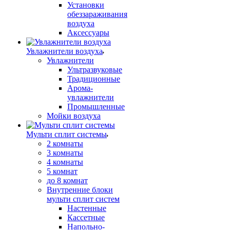
Установки
обеззараживания
воздуха
Аксессуары
Увлажнители воздуха
Увлажнители
Ультразвуковые
Традиционные
Арома-
увлажнители
Промышленные
Мойки воздуха
Мульти сплит системы
2 комнаты
3 комнаты
4 комнаты
5 комнат
до 8 комнат
Внутренние блоки
мульти сплит систем
Настенные
Кассетные
Напольно-