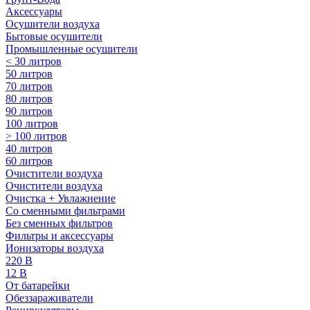
Аксессуары
Осушители воздуха
Бытовые осушители
Промышленные осушители
< 30 литров
50 литров
70 литров
80 литров
90 литров
100 литров
> 100 литров
40 литров
60 литров
Очистители воздуха
Очистители воздуха
Очистка + Увлажнение
Cо сменными фильтрами
Без сменных фильтров
Фильтры и аксессуары
Ионизаторы воздуха
220 В
12 В
От батарейки
Обеззараживатели