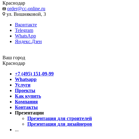
Краснодар
order@cc-online.ru
ул. Вишняковой, 3
Вконтакте
Telegram
WhatsApp
Яндекс.Дзен
Ваш город
Краснодар
+7 (495) 151-09-99
Whatsapp
Услуги
Проекты
Как купить
Компания
Контакты
Презентации
Презентация для строителей
Презентация для дизайнеров
...