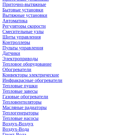
Приточно-вытяжные
Бытовые установки
Вытяжные установки
Автоматика
Регуляторы скорости
Смесительные узлы
Щиты управления
Контроллеры
Пульты управления
Датчики
Электроприводы
Тепловое оборудование
Обогреватели
Конвекторы электрические
Инфракрасные обогреватели
Тепловые пушки
Тепловые завесы
Газовые обогреватели
Тепловентиляторы
Масляные радиаторы
Теплогенераторы
Тепловые насосы
Воздух-Воздух
Воздух-Вода
Грунт-Вода