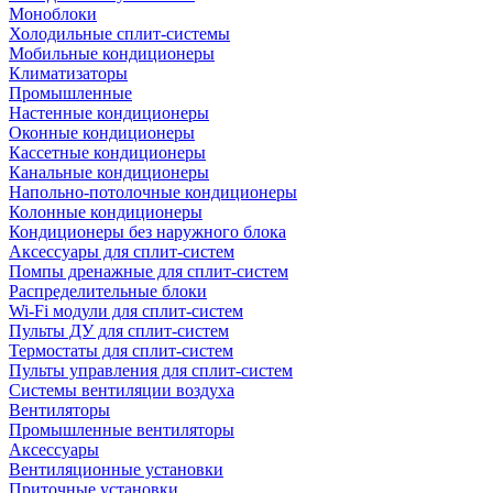
Моноблоки
Холодильные сплит-системы
Мобильные кондиционеры
Климатизаторы
Промышленные
Настенные кондиционеры
Оконные кондиционеры
Кассетные кондиционеры
Канальные кондиционеры
Напольно-потолочные кондиционеры
Колонные кондиционеры
Кондиционеры без наружного блока
Аксессуары для сплит-систем
Помпы дренажные для сплит-систем
Распределительные блоки
Wi-Fi модули для сплит-систем
Пульты ДУ для сплит-систем
Термостаты для сплит-систем
Пульты управления для сплит-систем
Системы вентиляции воздуха
Вентиляторы
Промышленные вентиляторы
Аксессуары
Вентиляционные установки
Приточные установки