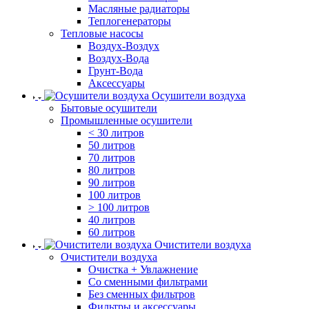
Масляные радиаторы
Теплогенераторы
Тепловые насосы
Воздух-Воздух
Воздух-Вода
Грунт-Вода
Аксессуары
Осушители воздуха
Бытовые осушители
Промышленные осушители
< 30 литров
50 литров
70 литров
80 литров
90 литров
100 литров
> 100 литров
40 литров
60 литров
Очистители воздуха
Очистители воздуха
Очистка + Увлажнение
Cо сменными фильтрами
Без сменных фильтров
Фильтры и аксессуары