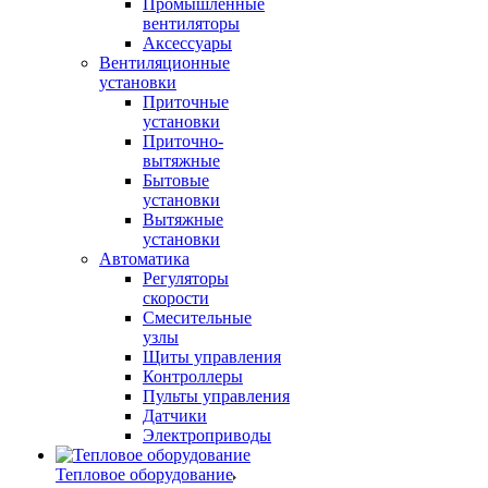
Промышленные
вентиляторы
Аксессуары
Вентиляционные
установки
Приточные
установки
Приточно-
вытяжные
Бытовые
установки
Вытяжные
установки
Автоматика
Регуляторы
скорости
Смесительные
узлы
Щиты управления
Контроллеры
Пульты управления
Датчики
Электроприводы
Тепловое оборудование