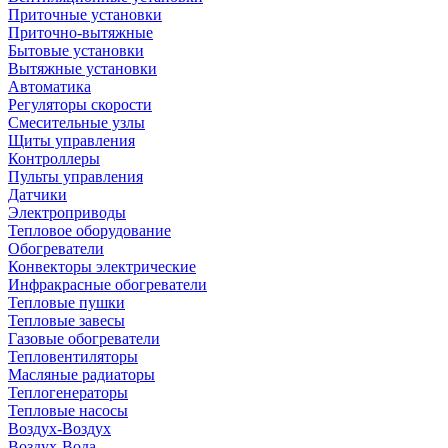
Приточные установки
Приточно-вытяжные
Бытовые установки
Вытяжные установки
Автоматика
Регуляторы скорости
Смесительные узлы
Щиты управления
Контроллеры
Пульты управления
Датчики
Электроприводы
Тепловое оборудование
Обогреватели
Конвекторы электрические
Инфракрасные обогреватели
Тепловые пушки
Тепловые завесы
Газовые обогреватели
Тепловентиляторы
Масляные радиаторы
Теплогенераторы
Тепловые насосы
Воздух-Воздух
Воздух-Вода