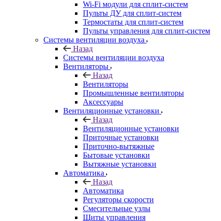
Wi-Fi модули для сплит-систем
Пульты ДУ для сплит-систем
Термостаты для сплит-систем
Пульты управления для сплит-систем
Системы вентиляции воздуха
Назад
Системы вентиляции воздуха
Вентиляторы
Назад
Вентиляторы
Промышленные вентиляторы
Аксессуары
Вентиляционные установки
Назад
Вентиляционные установки
Приточные установки
Приточно-вытяжные
Бытовые установки
Вытяжные установки
Автоматика
Назад
Автоматика
Регуляторы скорости
Смесительные узлы
Щиты управления