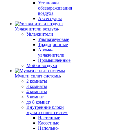
Установки
обеззараживания
воздуха
Аксессуары
Увлажнители воздуха
Увлажнители
Ультразвуковые
Традиционные
Арома-
увлажнители
Промышленные
Мойки воздуха
Мульти сплит системы
2 комнаты
3 комнаты
4 комнаты
5 комнат
до 8 комнат
Внутренние блоки
мульти сплит систем
Настенные
Кассетные
Напольно-