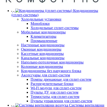
Кондиционеры
(сплит-системы)
Холодильные установки
Моноблоки
Холодильные сплит-системы
Мобильные кондиционеры
Климатизаторы
Промышленные
Настенные кондиционеры
Оконные кондиционеры
Кассетные кондиционеры
Канальные кондиционеры
Напольно-потолочные кондиционеры
Колонные кондиционеры
Кондиционеры без наружного блока
Аксессуары для сплит-систем
Помпы дренажные для сплит-систем
Распределительные блоки
Wi-Fi модули для сплит-систем
Пульты ДУ для сплит-систем
Термостаты для сплит-систем
Пульты управления для сплит-систем
Системы вентиляции