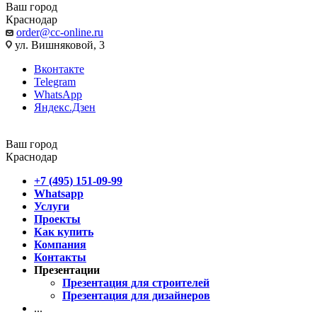
Ваш город
Краснодар
order@cc-online.ru
ул. Вишняковой, 3
Вконтакте
Telegram
WhatsApp
Яндекс.Дзен
Ваш город
Краснодар
+7 (495) 151-09-99
Whatsapp
Услуги
Проекты
Как купить
Компания
Контакты
Презентации
Презентация для строителей
Презентация для дизайнеров
...