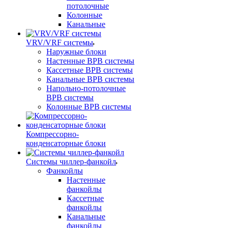
потолочные
Колонные
Канальные
VRV/VRF системы
Наружные блоки
Настенные ВРВ системы
Кассетные ВРВ системы
Канальные ВРВ системы
Напольно-потолочные
ВРВ системы
Колонные ВРВ системы
Компрессорно-
конденсаторные блоки
Системы чиллер-фанкойл
Фанкойлы
Настенные
фанкойлы
Кассетные
фанкойлы
Канальные
фанкойлы