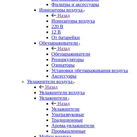
Фильтры и аксессуары
Ионизаторы воздуха
Назад
Ионизаторы воздуха
220 В
12 В
От батарейки
Обеззараживатели
Назад
Обеззараживатели
Рециркуляторы
Озонаторы
Установки обеззараживания воздуха
Аксессуары
Увлажнители воздуха
Назад
Увлажнители воздуха
Увлажнители
Назад
Увлажнители
Ультразвуковые
Традиционные
Арома-увлажнители
Промышленные
Мойки воздуха