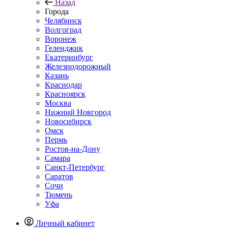
Назад
Города
Челябинск
Волгоград
Воронеж
Геленджик
Екатеринбург
Железнодорожный
Казань
Краснодар
Красноярск
Москва
Нижний Новгород
Новосибирск
Омск
Пермь
Ростов-на-Дону
Самара
Санкт-Петербург
Саратов
Сочи
Тюмень
Уфа
Личный кабинет