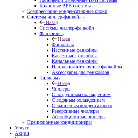
Напольно-потолочные ВРВ системы
Колонные ВРВ системы
Компрессорно-конденсаторные блоки
Системы чиллер-фанкойл
Назад
Системы чиллер-фанкойл
Фанкойлы
Назад
Фанкойлы
Настенные фанкойлы
Кассетные фанкойлы
Канальные фанкойлы
Напольно-потолочные фанкойлы
Аксессуары для фанкойлов
Чиллеры
Назад
Чиллеры
С воздушным охлаждением
С водяным охлаждением
С выносным конденсатором
Реверсивные чиллеры
Абсорбционные чиллеры
Прецизионные кондиционеры
Услуги
Акции