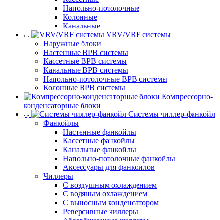
Напольно-потолочные
Колонные
Канальные
VRV/VRF системы
Наружные блоки
Настенные ВРВ системы
Кассетные ВРВ системы
Канальные ВРВ системы
Напольно-потолочные ВРВ системы
Колонные ВРВ системы
Компрессорно-
конденсаторные блоки
Системы чиллер-фанкойл
Фанкойлы
Настенные фанкойлы
Кассетные фанкойлы
Канальные фанкойлы
Напольно-потолочные фанкойлы
Аксессуары для фанкойлов
Чиллеры
С воздушным охлаждением
С водяным охлаждением
С выносным конденсатором
Реверсивные чиллеры