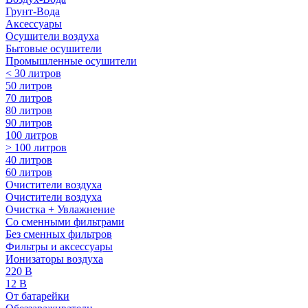
Грунт-Вода
Аксессуары
Осушители воздуха
Бытовые осушители
Промышленные осушители
< 30 литров
50 литров
70 литров
80 литров
90 литров
100 литров
> 100 литров
40 литров
60 литров
Очистители воздуха
Очистители воздуха
Очистка + Увлажнение
Cо сменными фильтрами
Без сменных фильтров
Фильтры и аксессуары
Ионизаторы воздуха
220 В
12 В
От батарейки