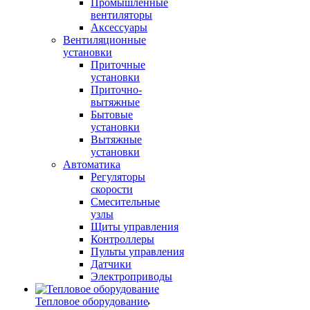
Промышленные
вентиляторы
Аксессуары
Вентиляционные
установки
Приточные
установки
Приточно-
вытяжные
Бытовые
установки
Вытяжные
установки
Автоматика
Регуляторы
скорости
Смесительные
узлы
Щиты управления
Контроллеры
Пульты управления
Датчики
Электроприводы
Тепловое оборудование