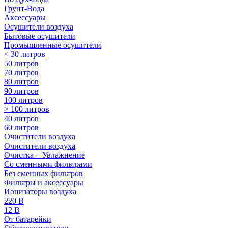
Грунт-Вода
Аксессуары
Осушители воздуха
Бытовые осушители
Промышленные осушители
< 30 литров
50 литров
70 литров
80 литров
90 литров
100 литров
> 100 литров
40 литров
60 литров
Очистители воздуха
Очистители воздуха
Очистка + Увлажнение
Cо сменными фильтрами
Без сменных фильтров
Фильтры и аксессуары
Ионизаторы воздуха
220 В
12 В
От батарейки