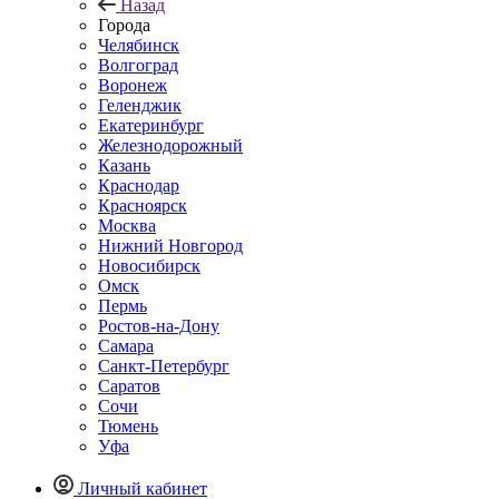
Назад
Города
Челябинск
Волгоград
Воронеж
Геленджик
Екатеринбург
Железнодорожный
Казань
Краснодар
Красноярск
Москва
Нижний Новгород
Новосибирск
Омск
Пермь
Ростов-на-Дону
Самара
Санкт-Петербург
Саратов
Сочи
Тюмень
Уфа
Личный кабинет