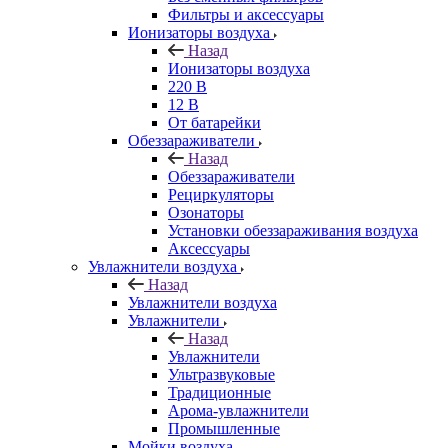
Фильтры и аксессуары
Ионизаторы воздуха
Назад
Ионизаторы воздуха
220 В
12 В
От батарейки
Обеззараживатели
Назад
Обеззараживатели
Рециркуляторы
Озонаторы
Установки обеззараживания воздуха
Аксессуары
Увлажнители воздуха
Назад
Увлажнители воздуха
Увлажнители
Назад
Увлажнители
Ультразвуковые
Традиционные
Арома-увлажнители
Промышленные
Мойки воздуха