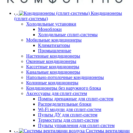
Кондиционеры
(сплит-системы)
Холодильные установки
Моноблоки
Холодильные сплит-системы
Мобильные кондиционеры
Климатизаторы
Промышленные
Настенные кондиционеры
Оконные кондиционеры
Кассетные кондиционеры
Канальные кондиционеры
Напольно-потолочные кондиционеры
Колонные кондиционеры
Кондиционеры без наружного блока
Аксессуары для сплит-систем
Помпы дренажные для сплит-систем
Распределительные блоки
Wi-Fi модули для сплит-систем
Пульты ДУ для сплит-систем
Термостаты для сплит-систем
Пульты управления для сплит-систем
Системы вентиляции