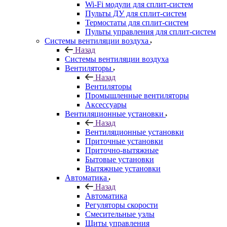
Wi-Fi модули для сплит-систем
Пульты ДУ для сплит-систем
Термостаты для сплит-систем
Пульты управления для сплит-систем
Системы вентиляции воздуха
Назад
Системы вентиляции воздуха
Вентиляторы
Назад
Вентиляторы
Промышленные вентиляторы
Аксессуары
Вентиляционные установки
Назад
Вентиляционные установки
Приточные установки
Приточно-вытяжные
Бытовые установки
Вытяжные установки
Автоматика
Назад
Автоматика
Регуляторы скорости
Смесительные узлы
Щиты управления