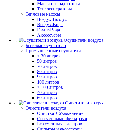
Масляные радиаторы
Теплогенераторы
Тепловые насосы
Воздух-Воздух
Воздух-Вода
Грунт-Вода
Аксессуары
Осушители воздуха
Бытовые осушители
Промышленные осушители
< 30 литров
50 литров
70 литров
80 литров
90 литров
100 литров
> 100 литров
40 литров
60 литров
Очистители воздуха
Очистители воздуха
Очистка + Увлажнение
Cо сменными фильтрами
Без сменных фильтров
Фильтры и аксессуары