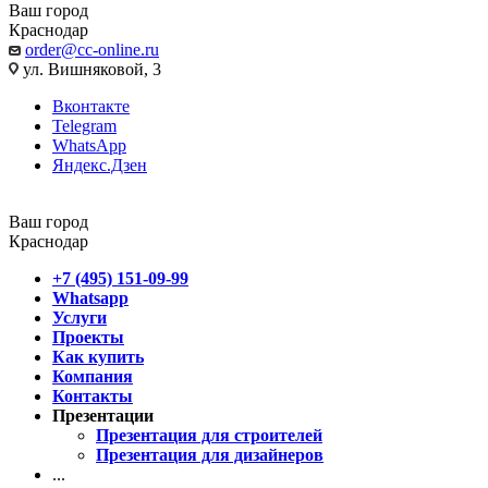
Ваш город
Краснодар
order@cc-online.ru
ул. Вишняковой, 3
Вконтакте
Telegram
WhatsApp
Яндекс.Дзен
Ваш город
Краснодар
+7 (495) 151-09-99
Whatsapp
Услуги
Проекты
Как купить
Компания
Контакты
Презентации
Презентация для строителей
Презентация для дизайнеров
...