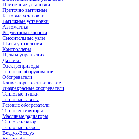
Приточные установки
Приточно-вытяжные
Бытовые установки
Вытяжные установки
Автоматика
Регуляторы скорости
Смесительные узлы
Щиты управления
Контроллеры
Пульты управления
Датчики
Электроприводы
Тепловое оборудование
Обогреватели
Конвекторы электрические
Инфракрасные обогреватели
Тепловые пушки
Тепловые завесы
Газовые обогреватели
Тепловентиляторы
Масляные радиаторы
Теплогенераторы
Тепловые насосы
Воздух-Воздух
Воздух-Вода