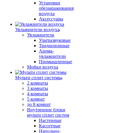
Установки
обеззараживания
воздуха
Аксессуары
Увлажнители воздуха
Увлажнители
Ультразвуковые
Традиционные
Арома-
увлажнители
Промышленные
Мойки воздуха
Мульти сплит системы
2 комнаты
3 комнаты
4 комнаты
5 комнат
до 8 комнат
Внутренние блоки
мульти сплит систем
Настенные
Кассетные
Напольно-