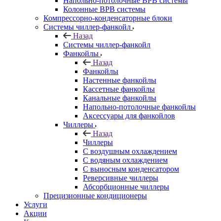
Напольно-потолочные ВРВ системы
Колонные ВРВ системы
Компрессорно-конденсаторные блоки
Системы чиллер-фанкойл
Назад
Системы чиллер-фанкойл
Фанкойлы
Назад
Фанкойлы
Настенные фанкойлы
Кассетные фанкойлы
Канальные фанкойлы
Напольно-потолочные фанкойлы
Аксессуары для фанкойлов
Чиллеры
Назад
Чиллеры
С воздушным охлаждением
С водяным охлаждением
С выносным конденсатором
Реверсивные чиллеры
Абсорбционные чиллеры
Прецизионные кондиционеры
Услуги
Акции