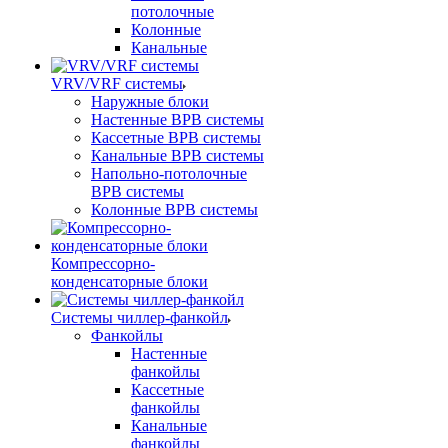
потолочные
Колонные
Канальные
VRV/VRF системы
Наружные блоки
Настенные ВРВ системы
Кассетные ВРВ системы
Канальные ВРВ системы
Напольно-потолочные
ВРВ системы
Колонные ВРВ системы
Компрессорно-
конденсаторные блоки
Системы чиллер-фанкойл
Фанкойлы
Настенные
фанкойлы
Кассетные
фанкойлы
Канальные
фанкойлы