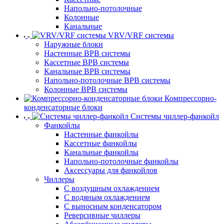
Напольно-потолочные
Колонные
Канальные
VRV/VRF системы
Наружные блоки
Настенные ВРВ системы
Кассетные ВРВ системы
Канальные ВРВ системы
Напольно-потолочные ВРВ системы
Колонные ВРВ системы
Компрессорно-
конденсаторные блоки
Системы чиллер-фанкойл
Фанкойлы
Настенные фанкойлы
Кассетные фанкойлы
Канальные фанкойлы
Напольно-потолочные фанкойлы
Аксессуары для фанкойлов
Чиллеры
С воздушным охлаждением
С водяным охлаждением
С выносным конденсатором
Реверсивные чиллеры