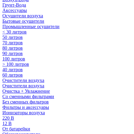
Грунт-Вода
Аксессуары
Осушители воздуха
Бытовые осушители
Промышленные осушители
< 30 литров
50 литров
70 литров
80 литров
90 литров
100 литров
> 100 литров
40 литров
60 литров
Очистители воздуха
Очистители воздуха
Очистка + Увлажнение
Cо сменными фильтрами
Без сменных фильтров
Фильтры и аксессуары
Ионизаторы воздуха
220 В
12 В
От батарейки