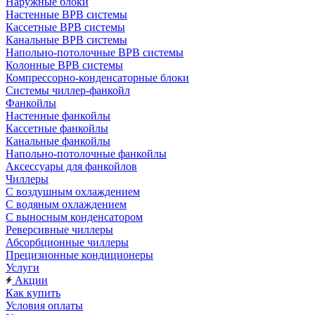
Наружные блоки
Настенные ВРВ системы
Кассетные ВРВ системы
Канальные ВРВ системы
Напольно-потолочные ВРВ системы
Колонные ВРВ системы
Компрессорно-конденсаторные блоки
Системы чиллер-фанкойл
Фанкойлы
Настенные фанкойлы
Кассетные фанкойлы
Канальные фанкойлы
Напольно-потолочные фанкойлы
Аксессуары для фанкойлов
Чиллеры
С воздушным охлаждением
С водяным охлаждением
С выносным конденсатором
Реверсивные чиллеры
Абсорбционные чиллеры
Прецизионные кондиционеры
Услуги
Акции
Как купить
Условия оплаты