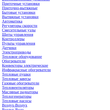
Приточные установки
Приточно-вытяжные
Бытовые установки
Вытяжные установки
Автоматика
Регуляторы скорости
Смесительные узлы
Щиты управления
Контроллеры
Пульты управления
Датчики
Электроприводы
Тепловое оборудование
Обогреватели
Конвекторы электрические
Инфракрасные обогреватели
Тепловые пушки
Тепловые завесы
Газовые обогреватели
Тепловентиляторы
Масляные радиаторы
Теплогенераторы
Тепловые насосы
Воздух-Воздух
Воздух-Вода