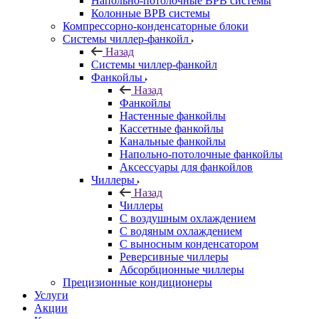
Напольно-потолочные ВРВ системы
Колонные ВРВ системы
Компрессорно-конденсаторные блоки
Системы чиллер-фанкойл
Назад
Системы чиллер-фанкойл
Фанкойлы
Назад
Фанкойлы
Настенные фанкойлы
Кассетные фанкойлы
Канальные фанкойлы
Напольно-потолочные фанкойлы
Аксессуары для фанкойлов
Чиллеры
Назад
Чиллеры
С воздушным охлаждением
С водяным охлаждением
С выносным конденсатором
Реверсивные чиллеры
Абсорбционные чиллеры
Прецизионные кондиционеры
Услуги
Акции