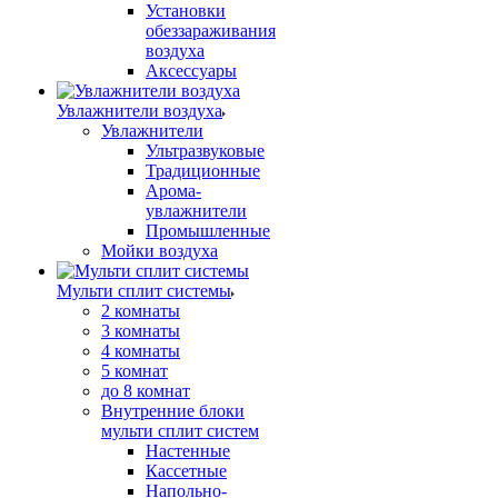
Установки
обеззараживания
воздуха
Аксессуары
Увлажнители воздуха
Увлажнители
Ультразвуковые
Традиционные
Арома-
увлажнители
Промышленные
Мойки воздуха
Мульти сплит системы
2 комнаты
3 комнаты
4 комнаты
5 комнат
до 8 комнат
Внутренние блоки
мульти сплит систем
Настенные
Кассетные
Напольно-