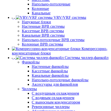
Напольно-потолочные
Колонные
Канальные
VRV/VRF системы
Наружные блоки
Настенные ВРВ системы
Кассетные ВРВ системы
Канальные ВРВ системы
Напольно-потолочные ВРВ системы
Колонные ВРВ системы
Компрессорно-
конденсаторные блоки
Системы чиллер-фанкойл
Фанкойлы
Настенные фанкойлы
Кассетные фанкойлы
Канальные фанкойлы
Напольно-потолочные фанкойлы
Аксессуары для фанкойлов
Чиллеры
С воздушным охлаждением
С водяным охлаждением
С выносным конденсатором
Реверсивные чиллеры