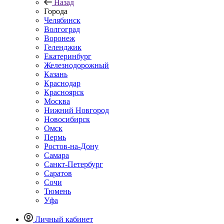
Назад
Города
Челябинск
Волгоград
Воронеж
Геленджик
Екатеринбург
Железнодорожный
Казань
Краснодар
Красноярск
Москва
Нижний Новгород
Новосибирск
Омск
Пермь
Ростов-на-Дону
Самара
Санкт-Петербург
Саратов
Сочи
Тюмень
Уфа
Личный кабинет