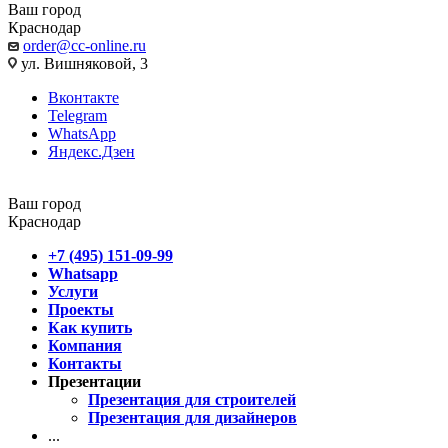
Ваш город
Краснодар
order@cc-online.ru
ул. Вишняковой, 3
Вконтакте
Telegram
WhatsApp
Яндекс.Дзен
Ваш город
Краснодар
+7 (495) 151-09-99
Whatsapp
Услуги
Проекты
Как купить
Компания
Контакты
Презентации
Презентация для строителей
Презентация для дизайнеров
...