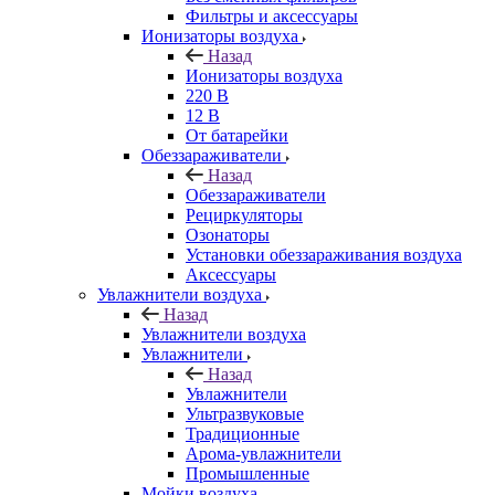
Фильтры и аксессуары
Ионизаторы воздуха
Назад
Ионизаторы воздуха
220 В
12 В
От батарейки
Обеззараживатели
Назад
Обеззараживатели
Рециркуляторы
Озонаторы
Установки обеззараживания воздуха
Аксессуары
Увлажнители воздуха
Назад
Увлажнители воздуха
Увлажнители
Назад
Увлажнители
Ультразвуковые
Традиционные
Арома-увлажнители
Промышленные
Мойки воздуха