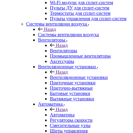
Wi-Fi модули для сплит-систем
Пульты ДУ для сплит-систем
Термостаты для сплит-систем
Пульты управления для сплит-систем
Системы вентиляции воздуха
Назад
Системы вентиляции воздуха
Вентиляторы
Назад
Вентиляторы
Промышленные вентиляторы
Аксессуары
Вентиляционные установки
Назад
Вентиляционные установки
Приточные установки
Приточно-вытяжные
Бытовые установки
Вытяжные установки
Автоматика
Назад
Автоматика
Регуляторы скорости
Смесительные узлы
Щиты управления