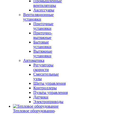
Промышленные
вентиляторы
Аксессуары
Вентиляционные
установки
Приточные
установки
Приточно-
вытяжные
Бытовые
установки
Вытяжные
установки
Автоматика
Регуляторы
скорости
Смесительные
узлы
Щиты управления
Контроллеры
Пульты управления
Датчики
Электроприводы
Тепловое оборудование