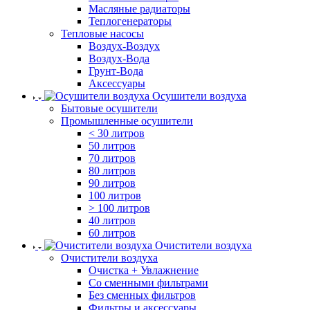
Масляные радиаторы
Теплогенераторы
Тепловые насосы
Воздух-Воздух
Воздух-Вода
Грунт-Вода
Аксессуары
Осушители воздуха
Бытовые осушители
Промышленные осушители
< 30 литров
50 литров
70 литров
80 литров
90 литров
100 литров
> 100 литров
40 литров
60 литров
Очистители воздуха
Очистители воздуха
Очистка + Увлажнение
Cо сменными фильтрами
Без сменных фильтров
Фильтры и аксессуары