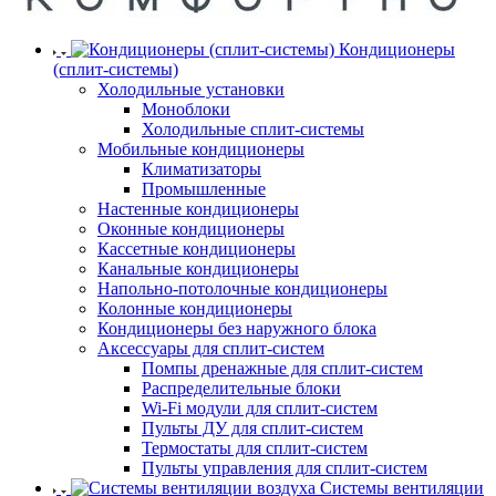
Кондиционеры
(сплит-системы)
Холодильные установки
Моноблоки
Холодильные сплит-системы
Мобильные кондиционеры
Климатизаторы
Промышленные
Настенные кондиционеры
Оконные кондиционеры
Кассетные кондиционеры
Канальные кондиционеры
Напольно-потолочные кондиционеры
Колонные кондиционеры
Кондиционеры без наружного блока
Аксессуары для сплит-систем
Помпы дренажные для сплит-систем
Распределительные блоки
Wi-Fi модули для сплит-систем
Пульты ДУ для сплит-систем
Термостаты для сплит-систем
Пульты управления для сплит-систем
Системы вентиляции