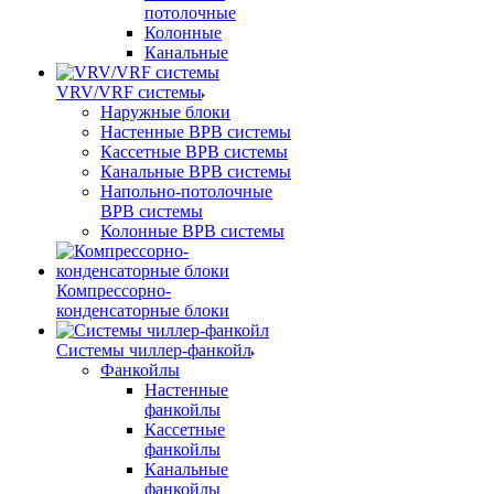
потолочные
Колонные
Канальные
VRV/VRF системы
Наружные блоки
Настенные ВРВ системы
Кассетные ВРВ системы
Канальные ВРВ системы
Напольно-потолочные
ВРВ системы
Колонные ВРВ системы
Компрессорно-
конденсаторные блоки
Системы чиллер-фанкойл
Фанкойлы
Настенные
фанкойлы
Кассетные
фанкойлы
Канальные
фанкойлы