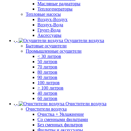
Масляные радиаторы
Теплогенераторы
Тепловые насосы
Воздух-Воздух
Воздух-Вода
Грунт-Вода
Аксессуары
Осушители воздуха
Бытовые осушители
Промышленные осушители
< 30 литров
50 литров
70 литров
80 литров
90 литров
100 литров
> 100 литров
40 литров
60 литров
Очистители воздуха
Очистители воздуха
Очистка + Увлажнение
Cо сменными фильтрами
Без сменных фильтров
Фильтры и аксессуары