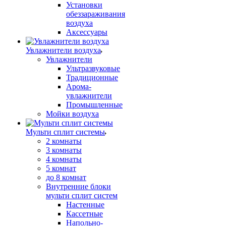
Установки
обеззараживания
воздуха
Аксессуары
Увлажнители воздуха
Увлажнители
Ультразвуковые
Традиционные
Арома-
увлажнители
Промышленные
Мойки воздуха
Мульти сплит системы
2 комнаты
3 комнаты
4 комнаты
5 комнат
до 8 комнат
Внутренние блоки
мульти сплит систем
Настенные
Кассетные
Напольно-