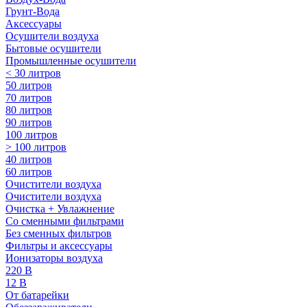
Грунт-Вода
Аксессуары
Осушители воздуха
Бытовые осушители
Промышленные осушители
< 30 литров
50 литров
70 литров
80 литров
90 литров
100 литров
> 100 литров
40 литров
60 литров
Очистители воздуха
Очистители воздуха
Очистка + Увлажнение
Cо сменными фильтрами
Без сменных фильтров
Фильтры и аксессуары
Ионизаторы воздуха
220 В
12 В
От батарейки