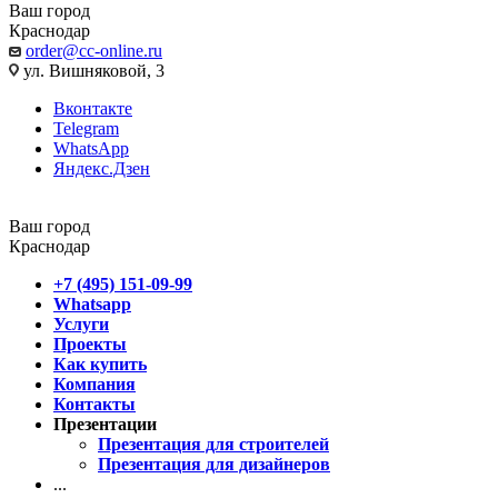
Ваш город
Краснодар
order@cc-online.ru
ул. Вишняковой, 3
Вконтакте
Telegram
WhatsApp
Яндекс.Дзен
Ваш город
Краснодар
+7 (495) 151-09-99
Whatsapp
Услуги
Проекты
Как купить
Компания
Контакты
Презентации
Презентация для строителей
Презентация для дизайнеров
...