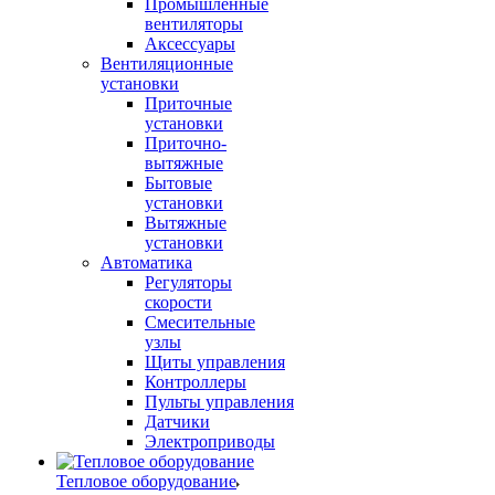
Промышленные
вентиляторы
Аксессуары
Вентиляционные
установки
Приточные
установки
Приточно-
вытяжные
Бытовые
установки
Вытяжные
установки
Автоматика
Регуляторы
скорости
Смесительные
узлы
Щиты управления
Контроллеры
Пульты управления
Датчики
Электроприводы
Тепловое оборудование