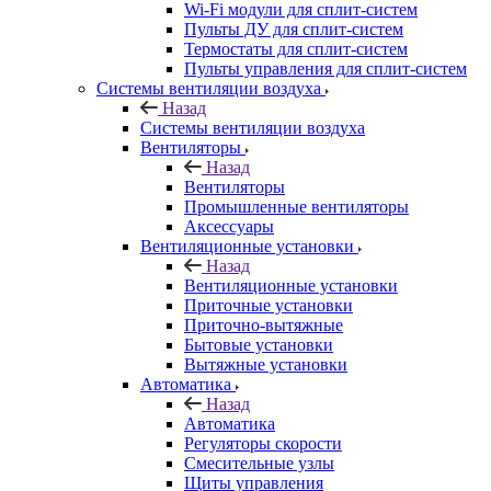
Wi-Fi модули для сплит-систем
Пульты ДУ для сплит-систем
Термостаты для сплит-систем
Пульты управления для сплит-систем
Системы вентиляции воздуха
Назад
Системы вентиляции воздуха
Вентиляторы
Назад
Вентиляторы
Промышленные вентиляторы
Аксессуары
Вентиляционные установки
Назад
Вентиляционные установки
Приточные установки
Приточно-вытяжные
Бытовые установки
Вытяжные установки
Автоматика
Назад
Автоматика
Регуляторы скорости
Смесительные узлы
Щиты управления