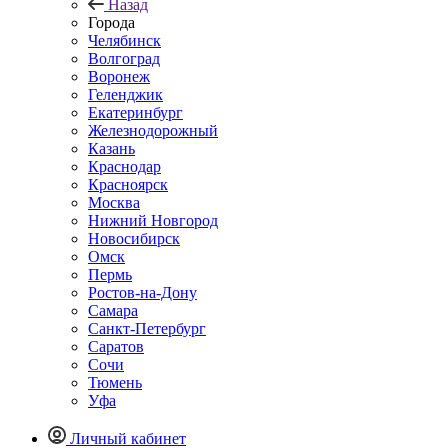
Назад
Города
Челябинск
Волгоград
Воронеж
Геленджик
Екатеринбург
Железнодорожный
Казань
Краснодар
Красноярск
Москва
Нижний Новгород
Новосибирск
Омск
Пермь
Ростов-на-Дону
Самара
Санкт-Петербург
Саратов
Сочи
Тюмень
Уфа
Личный кабинет