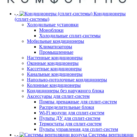
Кондиционеры
(сплит-системы)
Холодильные установки
Моноблоки
Холодильные сплит-системы
Мобильные кондиционеры
Климатизаторы
Промышленные
Настенные кондиционеры
Оконные кондиционеры
Кассетные кондиционеры
Канальные кондиционеры
Напольно-потолочные кондиционеры
Колонные кондиционеры
Кондиционеры без наружного блока
Аксессуары для сплит-систем
Помпы дренажные для сплит-систем
Распределительные блоки
Wi-Fi модули для сплит-систем
Пульты ДУ для сплит-систем
Термостаты для сплит-систем
Пульты управления для сплит-систем
Системы вентиляции