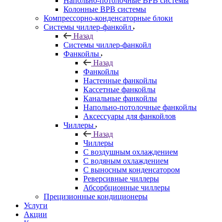
Напольно-потолочные ВРВ системы
Колонные ВРВ системы
Компрессорно-конденсаторные блоки
Системы чиллер-фанкойл
Назад
Системы чиллер-фанкойл
Фанкойлы
Назад
Фанкойлы
Настенные фанкойлы
Кассетные фанкойлы
Канальные фанкойлы
Напольно-потолочные фанкойлы
Аксессуары для фанкойлов
Чиллеры
Назад
Чиллеры
С воздушным охлаждением
С водяным охлаждением
С выносным конденсатором
Реверсивные чиллеры
Абсорбционные чиллеры
Прецизионные кондиционеры
Услуги
Акции