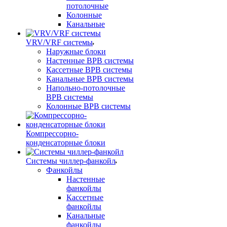
потолочные
Колонные
Канальные
VRV/VRF системы
Наружные блоки
Настенные ВРВ системы
Кассетные ВРВ системы
Канальные ВРВ системы
Напольно-потолочные
ВРВ системы
Колонные ВРВ системы
Компрессорно-
конденсаторные блоки
Системы чиллер-фанкойл
Фанкойлы
Настенные
фанкойлы
Кассетные
фанкойлы
Канальные
фанкойлы