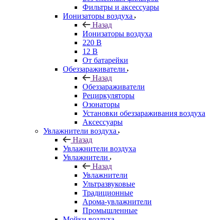
Фильтры и аксессуары
Ионизаторы воздуха
Назад
Ионизаторы воздуха
220 В
12 В
От батарейки
Обеззараживатели
Назад
Обеззараживатели
Рециркуляторы
Озонаторы
Установки обеззараживания воздуха
Аксессуары
Увлажнители воздуха
Назад
Увлажнители воздуха
Увлажнители
Назад
Увлажнители
Ультразвуковые
Традиционные
Арома-увлажнители
Промышленные
Мойки воздуха