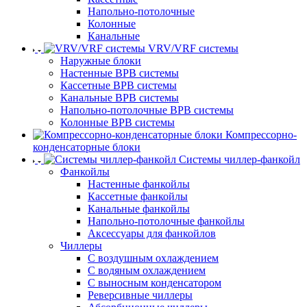
Напольно-потолочные
Колонные
Канальные
VRV/VRF системы
Наружные блоки
Настенные ВРВ системы
Кассетные ВРВ системы
Канальные ВРВ системы
Напольно-потолочные ВРВ системы
Колонные ВРВ системы
Компрессорно-
конденсаторные блоки
Системы чиллер-фанкойл
Фанкойлы
Настенные фанкойлы
Кассетные фанкойлы
Канальные фанкойлы
Напольно-потолочные фанкойлы
Аксессуары для фанкойлов
Чиллеры
С воздушным охлаждением
С водяным охлаждением
С выносным конденсатором
Реверсивные чиллеры