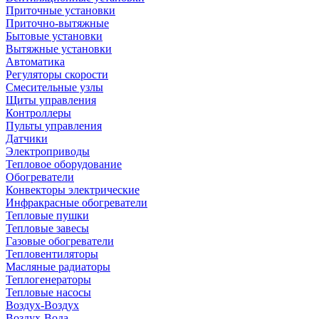
Приточные установки
Приточно-вытяжные
Бытовые установки
Вытяжные установки
Автоматика
Регуляторы скорости
Смесительные узлы
Щиты управления
Контроллеры
Пульты управления
Датчики
Электроприводы
Тепловое оборудование
Обогреватели
Конвекторы электрические
Инфракрасные обогреватели
Тепловые пушки
Тепловые завесы
Газовые обогреватели
Тепловентиляторы
Масляные радиаторы
Теплогенераторы
Тепловые насосы
Воздух-Воздух
Воздух-Вода