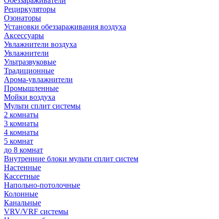
Обеззараживатели
Рециркуляторы
Озонаторы
Установки обеззараживания воздуха
Аксессуары
Увлажнители воздуха
Увлажнители
Ультразвуковые
Традиционные
Арома-увлажнители
Промышленные
Мойки воздуха
Мульти сплит системы
2 комнаты
3 комнаты
4 комнаты
5 комнат
до 8 комнат
Внутренние блоки мульти сплит систем
Настенные
Кассетные
Напольно-потолочные
Колонные
Канальные
VRV/VRF системы