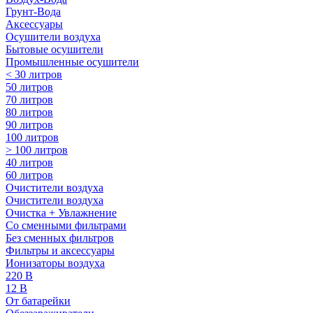
Грунт-Вода
Аксессуары
Осушители воздуха
Бытовые осушители
Промышленные осушители
< 30 литров
50 литров
70 литров
80 литров
90 литров
100 литров
> 100 литров
40 литров
60 литров
Очистители воздуха
Очистители воздуха
Очистка + Увлажнение
Cо сменными фильтрами
Без сменных фильтров
Фильтры и аксессуары
Ионизаторы воздуха
220 В
12 В
От батарейки