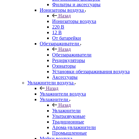
Фильтры и аксессуары
Ионизаторы воздуха
Назад
Ионизаторы воздуха
220 В
12 В
От батарейки
Обеззараживатели
Назад
Обеззараживатели
Рециркуляторы
Озонаторы
Установки обеззараживания воздуха
Аксессуары
Увлажнители воздуха
Назад
Увлажнители воздуха
Увлажнители
Назад
Увлажнители
Ультразвуковые
Традиционные
Арома-увлажнители
Промышленные
Мойки воздуха