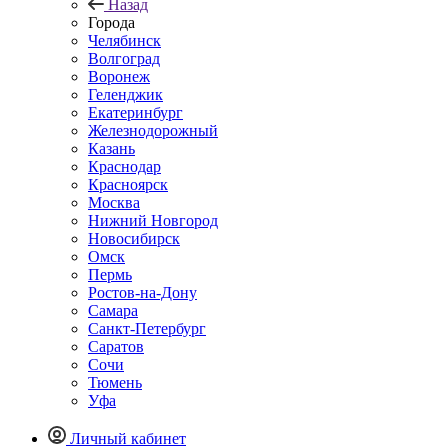
Назад
Города
Челябинск
Волгоград
Воронеж
Геленджик
Екатеринбург
Железнодорожный
Казань
Краснодар
Красноярск
Москва
Нижний Новгород
Новосибирск
Омск
Пермь
Ростов-на-Дону
Самара
Санкт-Петербург
Саратов
Сочи
Тюмень
Уфа
Личный кабинет