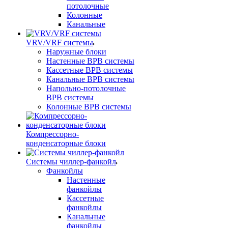
потолочные
Колонные
Канальные
VRV/VRF системы
Наружные блоки
Настенные ВРВ системы
Кассетные ВРВ системы
Канальные ВРВ системы
Напольно-потолочные
ВРВ системы
Колонные ВРВ системы
Компрессорно-
конденсаторные блоки
Системы чиллер-фанкойл
Фанкойлы
Настенные
фанкойлы
Кассетные
фанкойлы
Канальные
фанкойлы