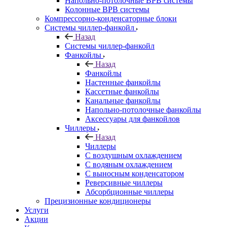
Напольно-потолочные ВРВ системы
Колонные ВРВ системы
Компрессорно-конденсаторные блоки
Системы чиллер-фанкойл
Назад
Системы чиллер-фанкойл
Фанкойлы
Назад
Фанкойлы
Настенные фанкойлы
Кассетные фанкойлы
Канальные фанкойлы
Напольно-потолочные фанкойлы
Аксессуары для фанкойлов
Чиллеры
Назад
Чиллеры
С воздушным охлаждением
С водяным охлаждением
С выносным конденсатором
Реверсивные чиллеры
Абсорбционные чиллеры
Прецизионные кондиционеры
Услуги
Акции