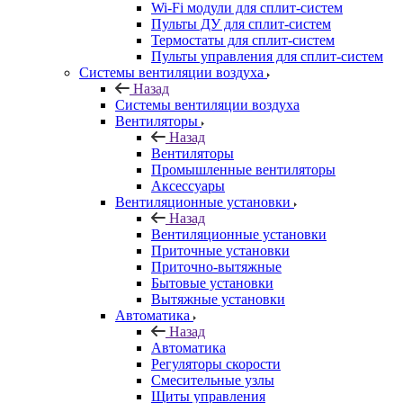
Wi-Fi модули для сплит-систем
Пульты ДУ для сплит-систем
Термостаты для сплит-систем
Пульты управления для сплит-систем
Системы вентиляции воздуха
Назад
Системы вентиляции воздуха
Вентиляторы
Назад
Вентиляторы
Промышленные вентиляторы
Аксессуары
Вентиляционные установки
Назад
Вентиляционные установки
Приточные установки
Приточно-вытяжные
Бытовые установки
Вытяжные установки
Автоматика
Назад
Автоматика
Регуляторы скорости
Смесительные узлы
Щиты управления