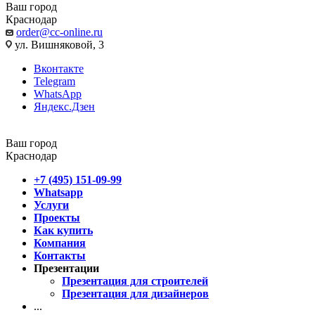
Ваш город
Краснодар
order@cc-online.ru
ул. Вишняковой, 3
Вконтакте
Telegram
WhatsApp
Яндекс.Дзен
Ваш город
Краснодар
+7 (495) 151-09-99
Whatsapp
Услуги
Проекты
Как купить
Компания
Контакты
Презентации
Презентация для строителей
Презентация для дизайнеров
...