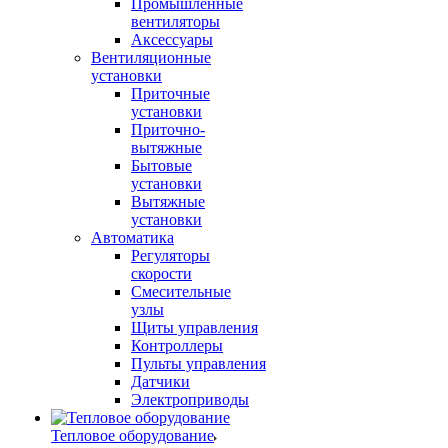
Промышленные
вентиляторы
Аксессуары
Вентиляционные
установки
Приточные
установки
Приточно-
вытяжные
Бытовые
установки
Вытяжные
установки
Автоматика
Регуляторы
скорости
Смесительные
узлы
Щиты управления
Контроллеры
Пульты управления
Датчики
Электроприводы
Тепловое оборудование