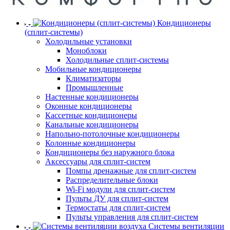
Кондиционеры
(сплит-системы)
Холодильные установки
Моноблоки
Холодильные сплит-системы
Мобильные кондиционеры
Климатизаторы
Промышленные
Настенные кондиционеры
Оконные кондиционеры
Кассетные кондиционеры
Канальные кондиционеры
Напольно-потолочные кондиционеры
Колонные кондиционеры
Кондиционеры без наружного блока
Аксессуары для сплит-систем
Помпы дренажные для сплит-систем
Распределительные блоки
Wi-Fi модули для сплит-систем
Пульты ДУ для сплит-систем
Термостаты для сплит-систем
Пульты управления для сплит-систем
Системы вентиляции