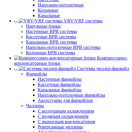
Напольно-потолочные
Колонные
Канальные
VRV/VRF системы
Наружные блоки
Настенные ВРВ системы
Кассетные ВРВ системы
Канальные ВРВ системы
Напольно-потолочные ВРВ системы
Колонные ВРВ системы
Компрессорно-
конденсаторные блоки
Системы чиллер-фанкойл
Фанкойлы
Настенные фанкойлы
Кассетные фанкойлы
Канальные фанкойлы
Напольно-потолочные фанкойлы
Аксессуары для фанкойлов
Чиллеры
С воздушным охлаждением
С водяным охлаждением
С выносным конденсатором
Реверсивные чиллеры