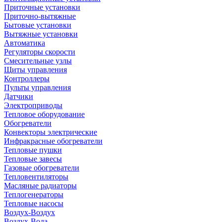
Приточные установки
Приточно-вытяжные
Бытовые установки
Вытяжные установки
Автоматика
Регуляторы скорости
Смесительные узлы
Щиты управления
Контроллеры
Пульты управления
Датчики
Электроприводы
Тепловое оборудование
Обогреватели
Конвекторы электрические
Инфракрасные обогреватели
Тепловые пушки
Тепловые завесы
Газовые обогреватели
Тепловентиляторы
Масляные радиаторы
Теплогенераторы
Тепловые насосы
Воздух-Воздух
Воздух-Вода