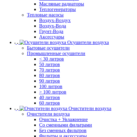
Масляные радиаторы
Теплогенераторы
Тепловые насосы
Воздух-Воздух
Воздух-Вода
Грунт-Вода
Аксессуары
Осушители воздуха
Бытовые осушители
Промышленные осушители
< 30 литров
50 литров
70 литров
80 литров
90 литров
100 литров
> 100 литров
40 литров
60 литров
Очистители воздуха
Очистители воздуха
Очистка + Увлажнение
Cо сменными фильтрами
Без сменных фильтров
Фильтры и аксессуары