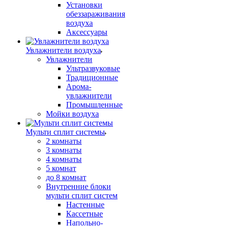
Установки
обеззараживания
воздуха
Аксессуары
Увлажнители воздуха
Увлажнители
Ультразвуковые
Традиционные
Арома-
увлажнители
Промышленные
Мойки воздуха
Мульти сплит системы
2 комнаты
3 комнаты
4 комнаты
5 комнат
до 8 комнат
Внутренние блоки
мульти сплит систем
Настенные
Кассетные
Напольно-