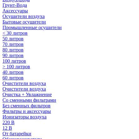
Грунт-Вода
Аксессуары
Осушители воздуха
Бытовые осушители
Промышленные осушители
< 30 литров
50 литров
70 литров
80 литров
90 литров
100 литров
> 100 литров
40 литров
60 литров
Очистители воздуха
Очистители воздуха
Очистка + Увлажнение
Cо сменными фильтрами
Без сменных фильтров
Фильтры и аксессуары
Ионизаторы воздуха
220 В
12 В
От батарейки