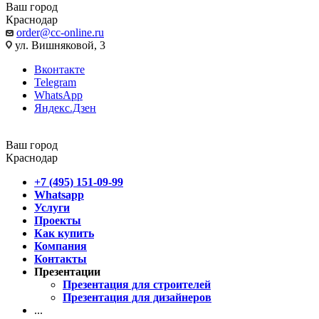
Ваш город
Краснодар
order@cc-online.ru
ул. Вишняковой, 3
Вконтакте
Telegram
WhatsApp
Яндекс.Дзен
Ваш город
Краснодар
+7 (495) 151-09-99
Whatsapp
Услуги
Проекты
Как купить
Компания
Контакты
Презентации
Презентация для строителей
Презентация для дизайнеров
...