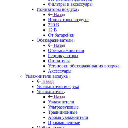
Фильтры и аксессуары
Ионизаторы воздуха
Назад
Ионизаторы воздуха
220 В
12 В
От батарейки
Обеззараживатели
Назад
Обеззараживатели
Рециркуляторы
Озонаторы
Установки обеззараживания воздуха
Аксессуары
Увлажнители воздуха
Назад
Увлажнители воздуха
Увлажнители
Назад
Увлажнители
Ультразвуковые
Традиционные
Арома-увлажнители
Промышленные
Мойки воздуха