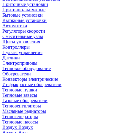
Приточные установки
Приточно-вытяжные
Бытовые установки
Вытяжные установки
Автоматика
Регуляторы скорости
Смесительные узлы
Щиты управления
Контроллеры
Пульты управления
Датчики
Электроприводы
Тепловое оборудование
Обогреватели
Конвекторы электрические
Инфракрасные обогреватели
Тепловые пушки
Тепловые завесы
Газовые обогреватели
Тепловентиляторы
Масляные радиаторы
Теплогенераторы
Тепловые насосы
Воздух-Воздух
Воздух-Вода