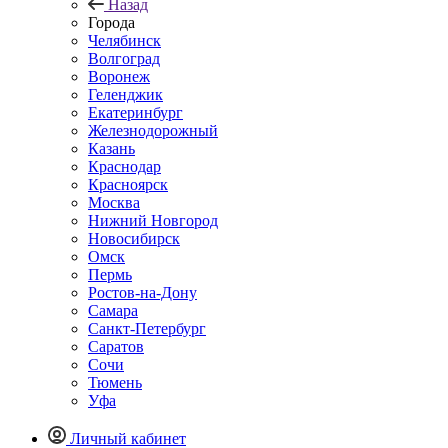
Назад
Города
Челябинск
Волгоград
Воронеж
Геленджик
Екатеринбург
Железнодорожный
Казань
Краснодар
Красноярск
Москва
Нижний Новгород
Новосибирск
Омск
Пермь
Ростов-на-Дону
Самара
Санкт-Петербург
Саратов
Сочи
Тюмень
Уфа
Личный кабинет