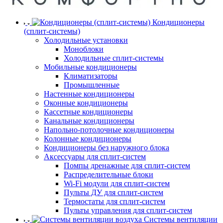
Кондиционеры
(сплит-системы)
Холодильные установки
Моноблоки
Холодильные сплит-системы
Мобильные кондиционеры
Климатизаторы
Промышленные
Настенные кондиционеры
Оконные кондиционеры
Кассетные кондиционеры
Канальные кондиционеры
Напольно-потолочные кондиционеры
Колонные кондиционеры
Кондиционеры без наружного блока
Аксессуары для сплит-систем
Помпы дренажные для сплит-систем
Распределительные блоки
Wi-Fi модули для сплит-систем
Пульты ДУ для сплит-систем
Термостаты для сплит-систем
Пульты управления для сплит-систем
Системы вентиляции