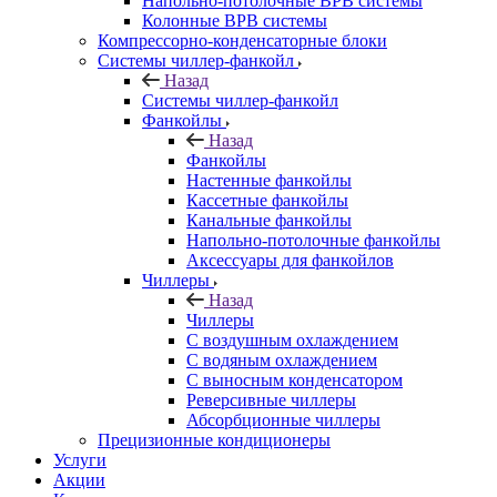
Напольно-потолочные ВРВ системы
Колонные ВРВ системы
Компрессорно-конденсаторные блоки
Системы чиллер-фанкойл
Назад
Системы чиллер-фанкойл
Фанкойлы
Назад
Фанкойлы
Настенные фанкойлы
Кассетные фанкойлы
Канальные фанкойлы
Напольно-потолочные фанкойлы
Аксессуары для фанкойлов
Чиллеры
Назад
Чиллеры
С воздушным охлаждением
С водяным охлаждением
С выносным конденсатором
Реверсивные чиллеры
Абсорбционные чиллеры
Прецизионные кондиционеры
Услуги
Акции