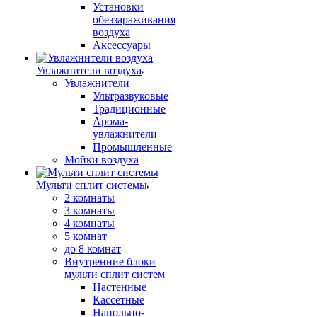
Установки
обеззараживания
воздуха
Аксессуары
Увлажнители воздуха
Увлажнители
Ультразвуковые
Традиционные
Арома-
увлажнители
Промышленные
Мойки воздуха
Мульти сплит системы
2 комнаты
3 комнаты
4 комнаты
5 комнат
до 8 комнат
Внутренние блоки
мульти сплит систем
Настенные
Кассетные
Напольно-