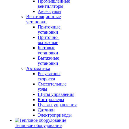
Промышленные
вентиляторы
Аксессуары
Вентиляционные
установки
Приточные
установки
Приточно-
вытяжные
Бытовые
установки
Вытяжные
установки
Автоматика
Регуляторы
скорости
Смесительные
узлы
Щиты управления
Контроллеры
Пульты управления
Датчики
Электроприводы
Тепловое оборудование