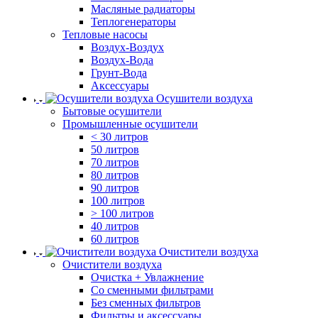
Масляные радиаторы
Теплогенераторы
Тепловые насосы
Воздух-Воздух
Воздух-Вода
Грунт-Вода
Аксессуары
Осушители воздуха
Бытовые осушители
Промышленные осушители
< 30 литров
50 литров
70 литров
80 литров
90 литров
100 литров
> 100 литров
40 литров
60 литров
Очистители воздуха
Очистители воздуха
Очистка + Увлажнение
Cо сменными фильтрами
Без сменных фильтров
Фильтры и аксессуары