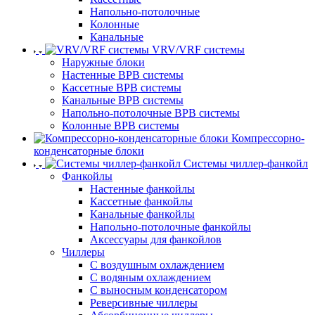
Напольно-потолочные
Колонные
Канальные
VRV/VRF системы
Наружные блоки
Настенные ВРВ системы
Кассетные ВРВ системы
Канальные ВРВ системы
Напольно-потолочные ВРВ системы
Колонные ВРВ системы
Компрессорно-
конденсаторные блоки
Системы чиллер-фанкойл
Фанкойлы
Настенные фанкойлы
Кассетные фанкойлы
Канальные фанкойлы
Напольно-потолочные фанкойлы
Аксессуары для фанкойлов
Чиллеры
С воздушным охлаждением
С водяным охлаждением
С выносным конденсатором
Реверсивные чиллеры