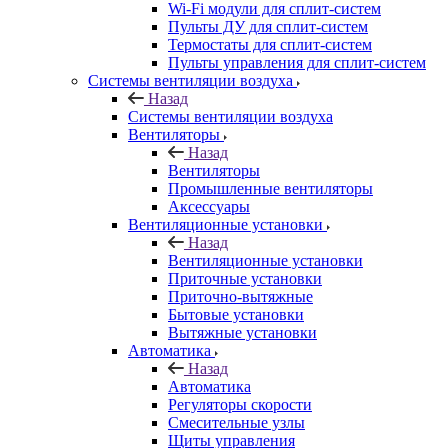
Wi-Fi модули для сплит-систем
Пульты ДУ для сплит-систем
Термостаты для сплит-систем
Пульты управления для сплит-систем
Системы вентиляции воздуха
Назад
Системы вентиляции воздуха
Вентиляторы
Назад
Вентиляторы
Промышленные вентиляторы
Аксессуары
Вентиляционные установки
Назад
Вентиляционные установки
Приточные установки
Приточно-вытяжные
Бытовые установки
Вытяжные установки
Автоматика
Назад
Автоматика
Регуляторы скорости
Смесительные узлы
Щиты управления