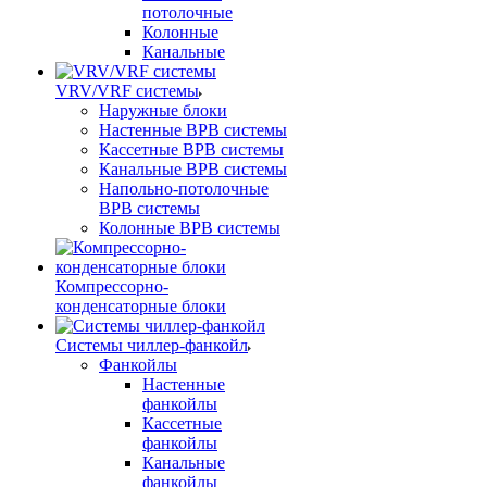
потолочные
Колонные
Канальные
VRV/VRF системы
Наружные блоки
Настенные ВРВ системы
Кассетные ВРВ системы
Канальные ВРВ системы
Напольно-потолочные
ВРВ системы
Колонные ВРВ системы
Компрессорно-
конденсаторные блоки
Системы чиллер-фанкойл
Фанкойлы
Настенные
фанкойлы
Кассетные
фанкойлы
Канальные
фанкойлы