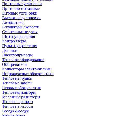
Приточные установки
Приточно-вытяжные
Бытовые установки
Вытяжные установки
Автоматика
Регуляторы скорости
Смесительные узлы
Щиты управления
Контроллеры
Пульты управления
Датчики
Электроприводы
Тепловое оборудование
Обогреватели
Конвекторы электрические
Инфракрасные обогреватели
Тепловые пушки
Тепловые завесы
Газовые обогреватели
Тепловентиляторы
Масляные радиаторы
Теплогенераторы
Тепловые насосы
Воздух-Воздух
Воздух-Вода