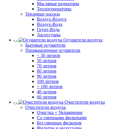
Масляные радиаторы
Теплогенераторы
Тепловые насосы
Воздух-Воздух
Воздух-Вода
Грунт-Вода
Аксессуары
Осушители воздуха
Бытовые осушители
Промышленные осушители
< 30 литров
50 литров
70 литров
80 литров
90 литров
100 литров
> 100 литров
40 литров
60 литров
Очистители воздуха
Очистители воздуха
Очистка + Увлажнение
Cо сменными фильтрами
Без сменных фильтров
Фильтры и аксессуары