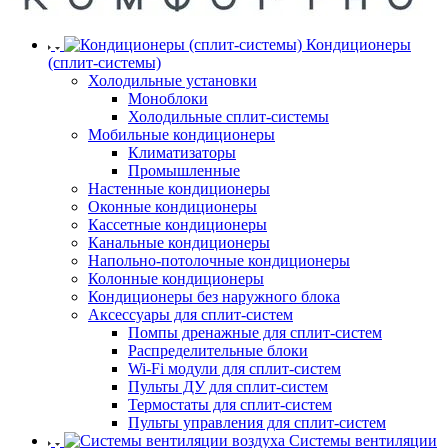
Кондиционеры
(сплит-системы)
Холодильные установки
Моноблоки
Холодильные сплит-системы
Мобильные кондиционеры
Климатизаторы
Промышленные
Настенные кондиционеры
Оконные кондиционеры
Кассетные кондиционеры
Канальные кондиционеры
Напольно-потолочные кондиционеры
Колонные кондиционеры
Кондиционеры без наружного блока
Аксессуары для сплит-систем
Помпы дренажные для сплит-систем
Распределительные блоки
Wi-Fi модули для сплит-систем
Пульты ДУ для сплит-систем
Термостаты для сплит-систем
Пульты управления для сплит-систем
Системы вентиляции