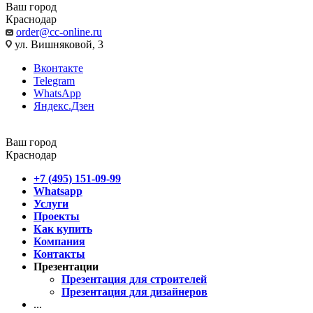
Ваш город
Краснодар
order@cc-online.ru
ул. Вишняковой, 3
Вконтакте
Telegram
WhatsApp
Яндекс.Дзен
Ваш город
Краснодар
+7 (495) 151-09-99
Whatsapp
Услуги
Проекты
Как купить
Компания
Контакты
Презентации
Презентация для строителей
Презентация для дизайнеров
...