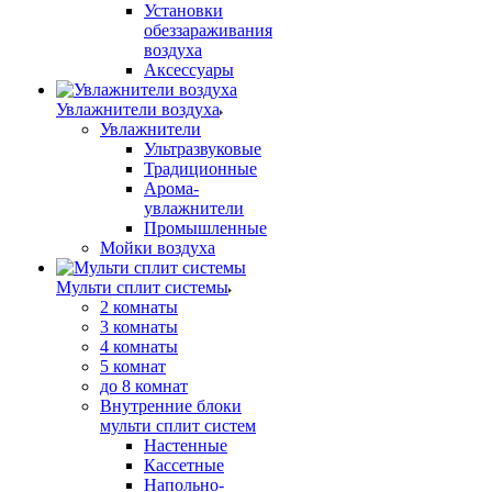
Установки
обеззараживания
воздуха
Аксессуары
Увлажнители воздуха
Увлажнители
Ультразвуковые
Традиционные
Арома-
увлажнители
Промышленные
Мойки воздуха
Мульти сплит системы
2 комнаты
3 комнаты
4 комнаты
5 комнат
до 8 комнат
Внутренние блоки
мульти сплит систем
Настенные
Кассетные
Напольно-