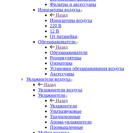
Фильтры и аксессуары
Ионизаторы воздуха
Назад
Ионизаторы воздуха
220 В
12 В
От батарейки
Обеззараживатели
Назад
Обеззараживатели
Рециркуляторы
Озонаторы
Установки обеззараживания воздуха
Аксессуары
Увлажнители воздуха
Назад
Увлажнители воздуха
Увлажнители
Назад
Увлажнители
Ультразвуковые
Традиционные
Арома-увлажнители
Промышленные
Мойки воздуха