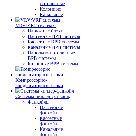
потолочные
Колонные
Канальные
VRV/VRF системы
Наружные блоки
Настенные ВРВ системы
Кассетные ВРВ системы
Канальные ВРВ системы
Напольно-потолочные
ВРВ системы
Колонные ВРВ системы
Компрессорно-
конденсаторные блоки
Системы чиллер-фанкойл
Фанкойлы
Настенные
фанкойлы
Кассетные
фанкойлы
Канальные
фанкойлы