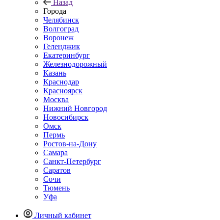
Назад
Города
Челябинск
Волгоград
Воронеж
Геленджик
Екатеринбург
Железнодорожный
Казань
Краснодар
Красноярск
Москва
Нижний Новгород
Новосибирск
Омск
Пермь
Ростов-на-Дону
Самара
Санкт-Петербург
Саратов
Сочи
Тюмень
Уфа
Личный кабинет