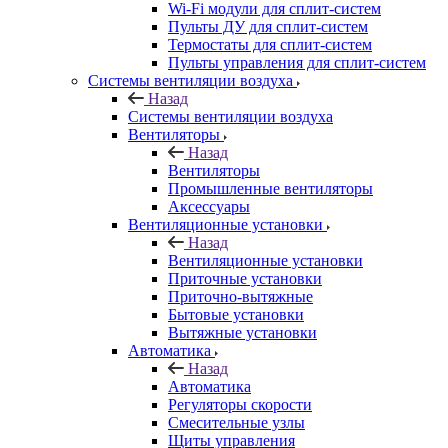
Wi-Fi модули для сплит-систем
Пульты ДУ для сплит-систем
Термостаты для сплит-систем
Пульты управления для сплит-систем
Системы вентиляции воздуха
Назад
Системы вентиляции воздуха
Вентиляторы
Назад
Вентиляторы
Промышленные вентиляторы
Аксессуары
Вентиляционные установки
Назад
Вентиляционные установки
Приточные установки
Приточно-вытяжные
Бытовые установки
Вытяжные установки
Автоматика
Назад
Автоматика
Регуляторы скорости
Смесительные узлы
Щиты управления