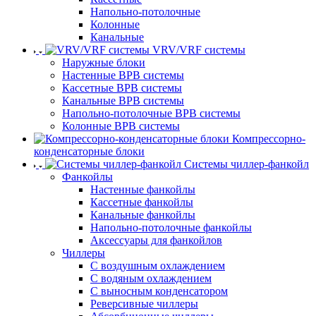
Напольно-потолочные
Колонные
Канальные
VRV/VRF системы
Наружные блоки
Настенные ВРВ системы
Кассетные ВРВ системы
Канальные ВРВ системы
Напольно-потолочные ВРВ системы
Колонные ВРВ системы
Компрессорно-
конденсаторные блоки
Системы чиллер-фанкойл
Фанкойлы
Настенные фанкойлы
Кассетные фанкойлы
Канальные фанкойлы
Напольно-потолочные фанкойлы
Аксессуары для фанкойлов
Чиллеры
С воздушным охлаждением
С водяным охлаждением
С выносным конденсатором
Реверсивные чиллеры