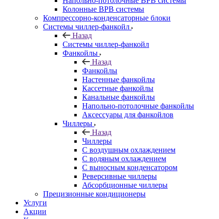
Напольно-потолочные ВРВ системы
Колонные ВРВ системы
Компрессорно-конденсаторные блоки
Системы чиллер-фанкойл
Назад
Системы чиллер-фанкойл
Фанкойлы
Назад
Фанкойлы
Настенные фанкойлы
Кассетные фанкойлы
Канальные фанкойлы
Напольно-потолочные фанкойлы
Аксессуары для фанкойлов
Чиллеры
Назад
Чиллеры
С воздушным охлаждением
С водяным охлаждением
С выносным конденсатором
Реверсивные чиллеры
Абсорбционные чиллеры
Прецизионные кондиционеры
Услуги
Акции