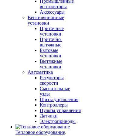
Промышленные
вентиляторы
Аксессуары
Вентиляционные
установки
Приточные
установки
Приточно-
вытяжные
Бытовые
установки
Вытяжные
установки
Автоматика
Регуляторы
скорости
Смесительные
узлы
Щиты управления
Контроллеры
Пульты управления
Датчики
Электроприводы
Тепловое оборудование