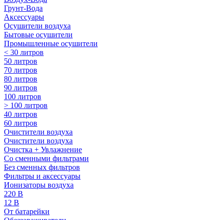
Грунт-Вода
Аксессуары
Осушители воздуха
Бытовые осушители
Промышленные осушители
< 30 литров
50 литров
70 литров
80 литров
90 литров
100 литров
> 100 литров
40 литров
60 литров
Очистители воздуха
Очистители воздуха
Очистка + Увлажнение
Cо сменными фильтрами
Без сменных фильтров
Фильтры и аксессуары
Ионизаторы воздуха
220 В
12 В
От батарейки