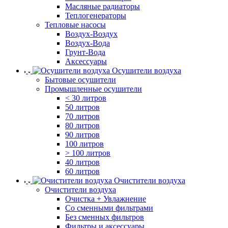
Масляные радиаторы
Теплогенераторы
Тепловые насосы
Воздух-Воздух
Воздух-Вода
Грунт-Вода
Аксессуары
Осушители воздуха
Бытовые осушители
Промышленные осушители
< 30 литров
50 литров
70 литров
80 литров
90 литров
100 литров
> 100 литров
40 литров
60 литров
Очистители воздуха
Очистители воздуха
Очистка + Увлажнение
Cо сменными фильтрами
Без сменных фильтров
Фильтры и аксессуары