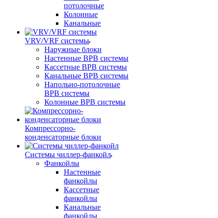
потолочные
Колонные
Канальные
VRV/VRF системы
Наружные блоки
Настенные ВРВ системы
Кассетные ВРВ системы
Канальные ВРВ системы
Напольно-потолочные
ВРВ системы
Колонные ВРВ системы
Компрессорно-
конденсаторные блоки
Системы чиллер-фанкойл
Фанкойлы
Настенные
фанкойлы
Кассетные
фанкойлы
Канальные
фанкойлы