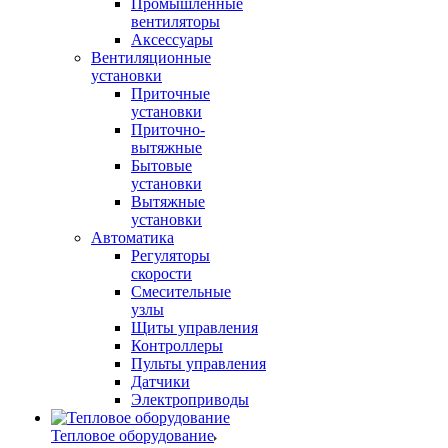
Промышленные
вентиляторы
Аксессуары
Вентиляционные
установки
Приточные
установки
Приточно-
вытяжные
Бытовые
установки
Вытяжные
установки
Автоматика
Регуляторы
скорости
Смесительные
узлы
Щиты управления
Контроллеры
Пульты управления
Датчики
Электроприводы
Тепловое оборудование