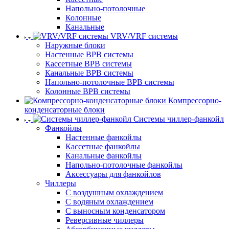
Напольно-потолочные
Колонные
Канальные
VRV/VRF системы
Наружные блоки
Настенные ВРВ системы
Кассетные ВРВ системы
Канальные ВРВ системы
Напольно-потолочные ВРВ системы
Колонные ВРВ системы
Компрессорно-
конденсаторные блоки
Системы чиллер-фанкойл
Фанкойлы
Настенные фанкойлы
Кассетные фанкойлы
Канальные фанкойлы
Напольно-потолочные фанкойлы
Аксессуары для фанкойлов
Чиллеры
С воздушным охлаждением
С водяным охлаждением
С выносным конденсатором
Реверсивные чиллеры