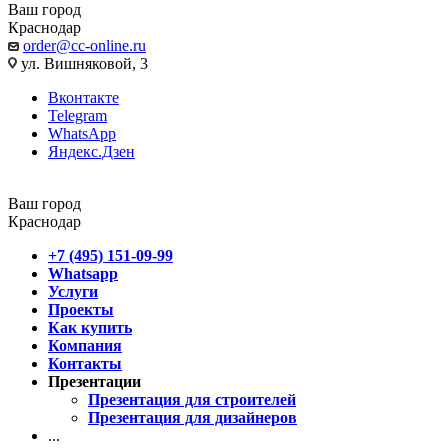
Ваш город
Краснодар
order@cc-online.ru
ул. Вишняковой, 3
Вконтакте
Telegram
WhatsApp
Яндекс.Дзен
Ваш город
Краснодар
+7 (495) 151-09-99
Whatsapp
Услуги
Проекты
Как купить
Компания
Контакты
Презентации
Презентация для строителей
Презентация для дизайнеров
...