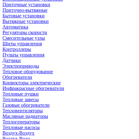
Приточные установки
Приточно-вытяжные
Бытовые установки
Вытяжные установки
Автоматика
Регуляторы скорости
Смесительные узлы
Щиты управления
Контроллеры
Пульты управления
Датчики
Электроприводы
Тепловое оборудование
Обогреватели
Конвекторы электрические
Инфракрасные обогреватели
Тепловые пушки
Тепловые завесы
Газовые обогреватели
Тепловентиляторы
Масляные радиаторы
Теплогенераторы
Тепловые насосы
Воздух-Воздух
Воздух-Вода