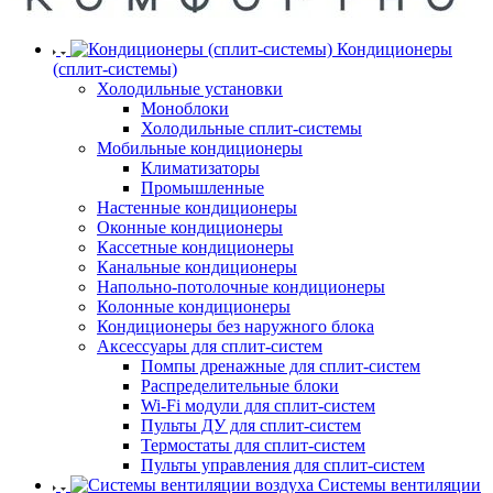
Кондиционеры
(сплит-системы)
Холодильные установки
Моноблоки
Холодильные сплит-системы
Мобильные кондиционеры
Климатизаторы
Промышленные
Настенные кондиционеры
Оконные кондиционеры
Кассетные кондиционеры
Канальные кондиционеры
Напольно-потолочные кондиционеры
Колонные кондиционеры
Кондиционеры без наружного блока
Аксессуары для сплит-систем
Помпы дренажные для сплит-систем
Распределительные блоки
Wi-Fi модули для сплит-систем
Пульты ДУ для сплит-систем
Термостаты для сплит-систем
Пульты управления для сплит-систем
Системы вентиляции