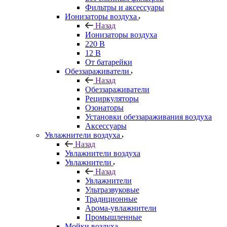
Фильтры и аксессуары
Ионизаторы воздуха
Назад
Ионизаторы воздуха
220 В
12 В
От батарейки
Обеззараживатели
Назад
Обеззараживатели
Рециркуляторы
Озонаторы
Установки обеззараживания воздуха
Аксессуары
Увлажнители воздуха
Назад
Увлажнители воздуха
Увлажнители
Назад
Увлажнители
Ультразвуковые
Традиционные
Арома-увлажнители
Промышленные
Мойки воздуха