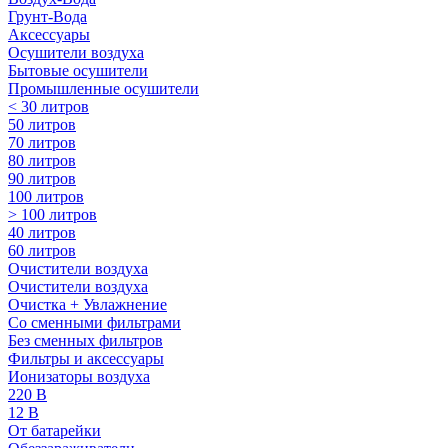
Грунт-Вода
Аксессуары
Осушители воздуха
Бытовые осушители
Промышленные осушители
< 30 литров
50 литров
70 литров
80 литров
90 литров
100 литров
> 100 литров
40 литров
60 литров
Очистители воздуха
Очистители воздуха
Очистка + Увлажнение
Cо сменными фильтрами
Без сменных фильтров
Фильтры и аксессуары
Ионизаторы воздуха
220 В
12 В
От батарейки