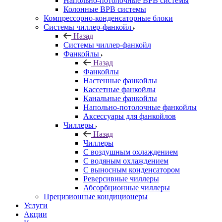
Напольно-потолочные ВРВ системы
Колонные ВРВ системы
Компрессорно-конденсаторные блоки
Системы чиллер-фанкойл
Назад
Системы чиллер-фанкойл
Фанкойлы
Назад
Фанкойлы
Настенные фанкойлы
Кассетные фанкойлы
Канальные фанкойлы
Напольно-потолочные фанкойлы
Аксессуары для фанкойлов
Чиллеры
Назад
Чиллеры
С воздушным охлаждением
С водяным охлаждением
С выносным конденсатором
Реверсивные чиллеры
Абсорбционные чиллеры
Прецизионные кондиционеры
Услуги
Акции