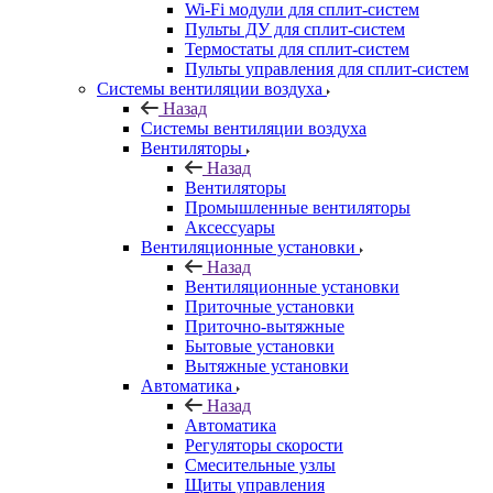
Wi-Fi модули для сплит-систем
Пульты ДУ для сплит-систем
Термостаты для сплит-систем
Пульты управления для сплит-систем
Системы вентиляции воздуха
Назад
Системы вентиляции воздуха
Вентиляторы
Назад
Вентиляторы
Промышленные вентиляторы
Аксессуары
Вентиляционные установки
Назад
Вентиляционные установки
Приточные установки
Приточно-вытяжные
Бытовые установки
Вытяжные установки
Автоматика
Назад
Автоматика
Регуляторы скорости
Смесительные узлы
Щиты управления