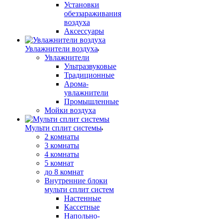
Установки
обеззараживания
воздуха
Аксессуары
Увлажнители воздуха
Увлажнители
Ультразвуковые
Традиционные
Арома-
увлажнители
Промышленные
Мойки воздуха
Мульти сплит системы
2 комнаты
3 комнаты
4 комнаты
5 комнат
до 8 комнат
Внутренние блоки
мульти сплит систем
Настенные
Кассетные
Напольно-