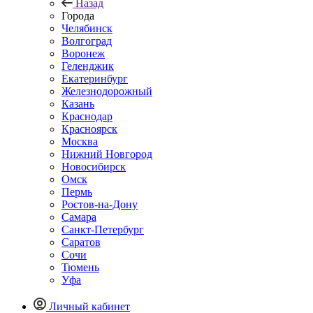
Назад
Города
Челябинск
Волгоград
Воронеж
Геленджик
Екатеринбург
Железнодорожный
Казань
Краснодар
Красноярск
Москва
Нижний Новгород
Новосибирск
Омск
Пермь
Ростов-на-Дону
Самара
Санкт-Петербург
Саратов
Сочи
Тюмень
Уфа
Личный кабинет