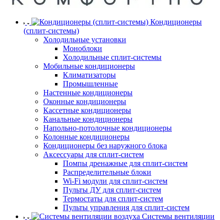
Кондиционеры
(сплит-системы)
Холодильные установки
Моноблоки
Холодильные сплит-системы
Мобильные кондиционеры
Климатизаторы
Промышленные
Настенные кондиционеры
Оконные кондиционеры
Кассетные кондиционеры
Канальные кондиционеры
Напольно-потолочные кондиционеры
Колонные кондиционеры
Кондиционеры без наружного блока
Аксессуары для сплит-систем
Помпы дренажные для сплит-систем
Распределительные блоки
Wi-Fi модули для сплит-систем
Пульты ДУ для сплит-систем
Термостаты для сплит-систем
Пульты управления для сплит-систем
Системы вентиляции