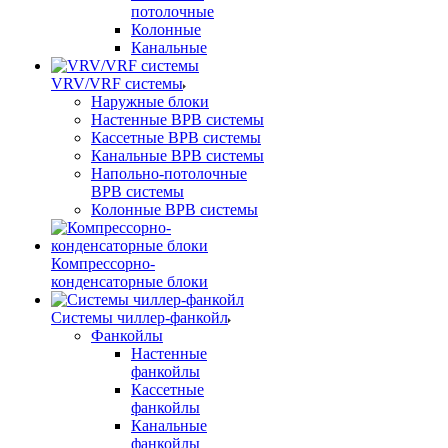
потолочные
Колонные
Канальные
VRV/VRF системы
Наружные блоки
Настенные ВРВ системы
Кассетные ВРВ системы
Канальные ВРВ системы
Напольно-потолочные
ВРВ системы
Колонные ВРВ системы
Компрессорно-
конденсаторные блоки
Системы чиллер-фанкойл
Фанкойлы
Настенные
фанкойлы
Кассетные
фанкойлы
Канальные
фанкойлы