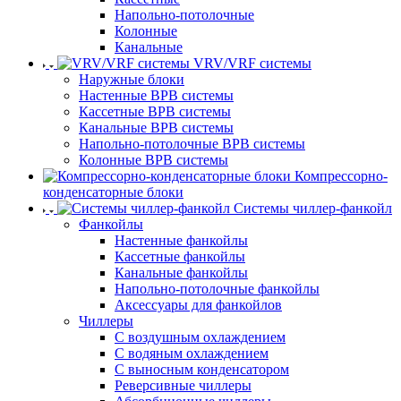
Напольно-потолочные
Колонные
Канальные
VRV/VRF системы
Наружные блоки
Настенные ВРВ системы
Кассетные ВРВ системы
Канальные ВРВ системы
Напольно-потолочные ВРВ системы
Колонные ВРВ системы
Компрессорно-
конденсаторные блоки
Системы чиллер-фанкойл
Фанкойлы
Настенные фанкойлы
Кассетные фанкойлы
Канальные фанкойлы
Напольно-потолочные фанкойлы
Аксессуары для фанкойлов
Чиллеры
С воздушным охлаждением
С водяным охлаждением
С выносным конденсатором
Реверсивные чиллеры