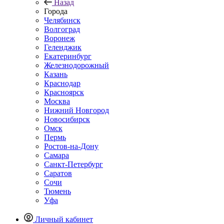
Назад
Города
Челябинск
Волгоград
Воронеж
Геленджик
Екатеринбург
Железнодорожный
Казань
Краснодар
Красноярск
Москва
Нижний Новгород
Новосибирск
Омск
Пермь
Ростов-на-Дону
Самара
Санкт-Петербург
Саратов
Сочи
Тюмень
Уфа
Личный кабинет