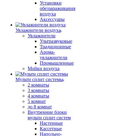
Установки
обеззараживания
воздуха
Аксессуары
Увлажнители воздуха
Увлажнители
Ультразвуковые
Традиционные
Арома-
увлажнители
Промышленные
Мойки воздуха
Мульти сплит системы
2 комнаты
3 комнаты
4 комнаты
5 комнат
до 8 комнат
Внутренние блоки
мульти сплит систем
Настенные
Кассетные
Напольно-