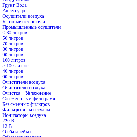
Грунт-Вода
Аксессуары
Осушители воздуха
Бытовые осушители
Промышленные осушители
< 30 литров
50 литров
70 литров
80 литров
90 литров
100 литров
> 100 литров
40 литров
60 литров
Очистители воздуха
Очистители воздуха
Очистка + Увлажнение
Cо сменными фильтрами
Без сменных фильтров
Фильтры и аксессуары
Ионизаторы воздуха
220 В
12 В
От батарейки