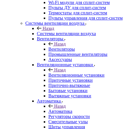
Wi-Fi модули для сплит-систем
Пульты ДУ для сплит-систем
Термостаты для сплит-систем
Пульты управления для сплит-систем
Системы вентиляции воздуха
Назад
Системы вентиляции воздуха
Вентиляторы
Назад
Вентиляторы
Промышленные вентиляторы
Аксессуары
Вентиляционные установки
Назад
Вентиляционные установки
Приточные установки
Приточно-вытяжные
Бытовые установки
Вытяжные установки
Автоматика
Назад
Автоматика
Регуляторы скорости
Смесительные узлы
Щиты управления