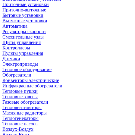
Приточные установки
Приточно-вытяжные
Бытовые установки
Вытяжные установки
Автоматика
Регуляторы скорости
Смесительные узлы
Щиты управления
Контроллеры
Пульты управления
Датчики
Электроприводы
Тепловое оборудование
Обогреватели
Конвекторы электрические
Инфракрасные обогреватели
Тепловые пушки
Тепловые завесы
Газовые обогреватели
Тепловентиляторы
Масляные радиаторы
Теплогенераторы
Тепловые насосы
Воздух-Воздух
Воздух-Вода