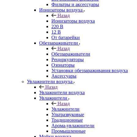
Фильтры и аксессуары
Ионизаторы воздуха
Назад
Ионизаторы воздуха
220 В
12 В
От батарейки
Обеззараживатели
Назад
Обеззараживатели
Рециркуляторы
Озонаторы
Установки обеззараживания воздуха
Аксессуары
Увлажнители воздуха
Назад
Увлажнители воздуха
Увлажнители
Назад
Увлажнители
Ультразвуковые
Традиционные
Арома-увлажнители
Промышленные
Мойки воздуха