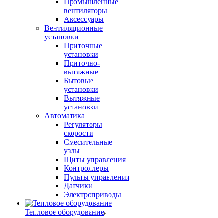
Промышленные
вентиляторы
Аксессуары
Вентиляционные
установки
Приточные
установки
Приточно-
вытяжные
Бытовые
установки
Вытяжные
установки
Автоматика
Регуляторы
скорости
Смесительные
узлы
Щиты управления
Контроллеры
Пульты управления
Датчики
Электроприводы
Тепловое оборудование