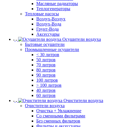
Масляные радиаторы
Теплогенераторы
Тепловые насосы
Воздух-Воздух
Воздух-Вода
Грунт-Вода
Аксессуары
Осушители воздуха
Бытовые осушители
Промышленные осушители
< 30 литров
50 литров
70 литров
80 литров
90 литров
100 литров
> 100 литров
40 литров
60 литров
Очистители воздуха
Очистители воздуха
Очистка + Увлажнение
Cо сменными фильтрами
Без сменных фильтров
Фильтры и аксессуары