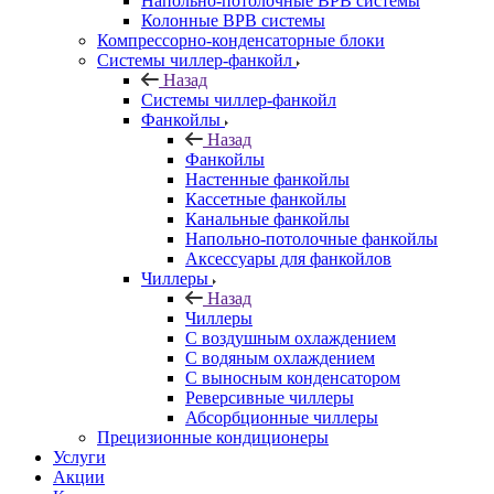
Напольно-потолочные ВРВ системы
Колонные ВРВ системы
Компрессорно-конденсаторные блоки
Системы чиллер-фанкойл
Назад
Системы чиллер-фанкойл
Фанкойлы
Назад
Фанкойлы
Настенные фанкойлы
Кассетные фанкойлы
Канальные фанкойлы
Напольно-потолочные фанкойлы
Аксессуары для фанкойлов
Чиллеры
Назад
Чиллеры
С воздушным охлаждением
С водяным охлаждением
С выносным конденсатором
Реверсивные чиллеры
Абсорбционные чиллеры
Прецизионные кондиционеры
Услуги
Акции