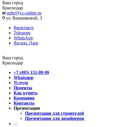
Ваш город
Краснодар
order@cc-online.ru
ул. Вишняковой, 3
Вконтакте
Telegram
WhatsApp
Яндекс.Дзен
Ваш город
Краснодар
+7 (495) 151-09-99
Whatsapp
Услуги
Проекты
Как купить
Компания
Контакты
Презентации
Презентация для строителей
Презентация для дизайнеров
...