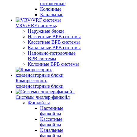
потолочные
Колонные
Канальные
VRV/VRF системы
Наружные блоки
Настенные ВРВ системы
Кассетные ВРВ системы
Канальные ВРВ системы
Напольно-потолочные
ВРВ системы
Колонные ВРВ системы
Компрессорно-
конденсаторные блоки
Системы чиллер-фанкойл
Фанкойлы
Настенные
фанкойлы
Кассетные
фанкойлы
Канальные
фанкойлы