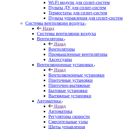
Wi-Fi модули для сплит-систем
Пульты ДУ для сплит-систем
Термостаты для сплит-систем
Пульты управления для сплит-систем
Системы вентиляции воздуха
Назад
Системы вентиляции воздуха
Вентиляторы
Назад
Вентиляторы
Промышленные вентиляторы
Аксессуары
Вентиляционные установки
Назад
Вентиляционные установки
Приточные установки
Приточно-вытяжные
Бытовые установки
Вытяжные установки
Автоматика
Назад
Автоматика
Регуляторы скорости
Смесительные узлы
Щиты управления