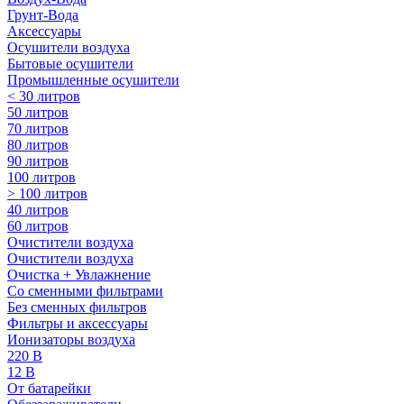
Грунт-Вода
Аксессуары
Осушители воздуха
Бытовые осушители
Промышленные осушители
< 30 литров
50 литров
70 литров
80 литров
90 литров
100 литров
> 100 литров
40 литров
60 литров
Очистители воздуха
Очистители воздуха
Очистка + Увлажнение
Cо сменными фильтрами
Без сменных фильтров
Фильтры и аксессуары
Ионизаторы воздуха
220 В
12 В
От батарейки