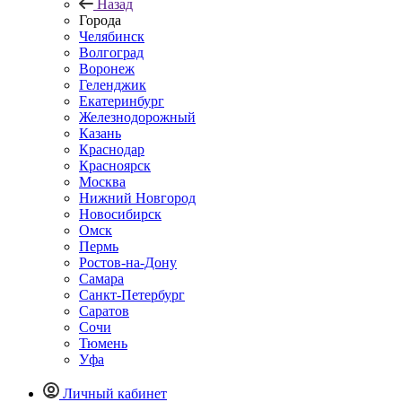
Назад
Города
Челябинск
Волгоград
Воронеж
Геленджик
Екатеринбург
Железнодорожный
Казань
Краснодар
Красноярск
Москва
Нижний Новгород
Новосибирск
Омск
Пермь
Ростов-на-Дону
Самара
Санкт-Петербург
Саратов
Сочи
Тюмень
Уфа
Личный кабинет