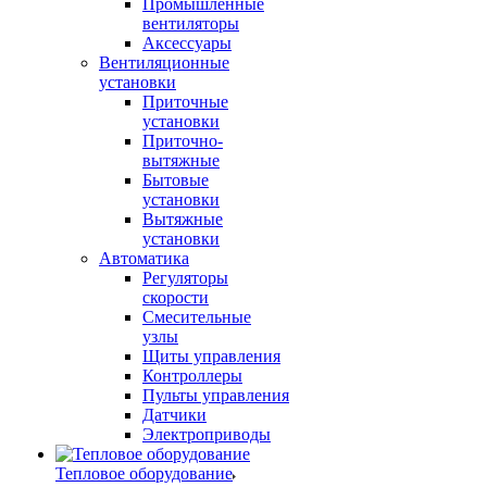
Промышленные
вентиляторы
Аксессуары
Вентиляционные
установки
Приточные
установки
Приточно-
вытяжные
Бытовые
установки
Вытяжные
установки
Автоматика
Регуляторы
скорости
Смесительные
узлы
Щиты управления
Контроллеры
Пульты управления
Датчики
Электроприводы
Тепловое оборудование