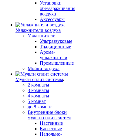
Установки
обеззараживания
воздуха
Аксессуары
Увлажнители воздуха
Увлажнители
Ультразвуковые
Традиционные
Арома-
увлажнители
Промышленные
Мойки воздуха
Мульти сплит системы
2 комнаты
3 комнаты
4 комнаты
5 комнат
до 8 комнат
Внутренние блоки
мульти сплит систем
Настенные
Кассетные
Напольно-