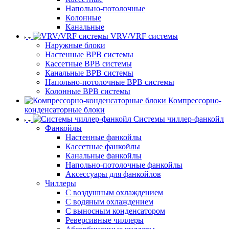
Напольно-потолочные
Колонные
Канальные
VRV/VRF системы
Наружные блоки
Настенные ВРВ системы
Кассетные ВРВ системы
Канальные ВРВ системы
Напольно-потолочные ВРВ системы
Колонные ВРВ системы
Компрессорно-
конденсаторные блоки
Системы чиллер-фанкойл
Фанкойлы
Настенные фанкойлы
Кассетные фанкойлы
Канальные фанкойлы
Напольно-потолочные фанкойлы
Аксессуары для фанкойлов
Чиллеры
С воздушным охлаждением
С водяным охлаждением
С выносным конденсатором
Реверсивные чиллеры