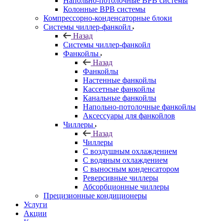
Напольно-потолочные ВРВ системы
Колонные ВРВ системы
Компрессорно-конденсаторные блоки
Системы чиллер-фанкойл
Назад
Системы чиллер-фанкойл
Фанкойлы
Назад
Фанкойлы
Настенные фанкойлы
Кассетные фанкойлы
Канальные фанкойлы
Напольно-потолочные фанкойлы
Аксессуары для фанкойлов
Чиллеры
Назад
Чиллеры
С воздушным охлаждением
С водяным охлаждением
С выносным конденсатором
Реверсивные чиллеры
Абсорбционные чиллеры
Прецизионные кондиционеры
Услуги
Акции