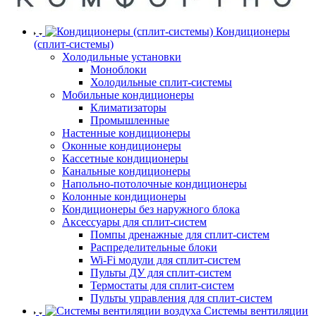
Кондиционеры
(сплит-системы)
Холодильные установки
Моноблоки
Холодильные сплит-системы
Мобильные кондиционеры
Климатизаторы
Промышленные
Настенные кондиционеры
Оконные кондиционеры
Кассетные кондиционеры
Канальные кондиционеры
Напольно-потолочные кондиционеры
Колонные кондиционеры
Кондиционеры без наружного блока
Аксессуары для сплит-систем
Помпы дренажные для сплит-систем
Распределительные блоки
Wi-Fi модули для сплит-систем
Пульты ДУ для сплит-систем
Термостаты для сплит-систем
Пульты управления для сплит-систем
Системы вентиляции