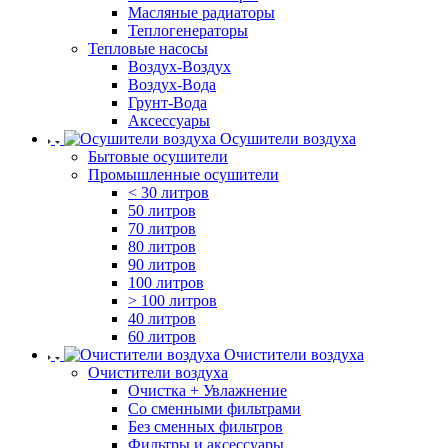
Масляные радиаторы
Теплогенераторы
Тепловые насосы
Воздух-Воздух
Воздух-Вода
Грунт-Вода
Аксессуары
Осушители воздуха
Бытовые осушители
Промышленные осушители
< 30 литров
50 литров
70 литров
80 литров
90 литров
100 литров
> 100 литров
40 литров
60 литров
Очистители воздуха
Очистители воздуха
Очистка + Увлажнение
Cо сменными фильтрами
Без сменных фильтров
Фильтры и аксессуары