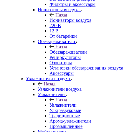
Фильтры и аксессуары
Ионизаторы воздуха
Назад
Ионизаторы воздуха
220 В
12 В
От батарейки
Обеззараживатели
Назад
Обеззараживатели
Рециркуляторы
Озонаторы
Установки обеззараживания воздуха
Аксессуары
Увлажнители воздуха
Назад
Увлажнители воздуха
Увлажнители
Назад
Увлажнители
Ультразвуковые
Традиционные
Арома-увлажнители
Промышленные
Мойки воздуха