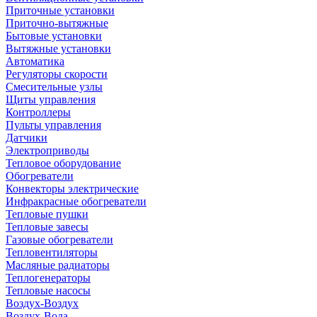
Приточные установки
Приточно-вытяжные
Бытовые установки
Вытяжные установки
Автоматика
Регуляторы скорости
Смесительные узлы
Щиты управления
Контроллеры
Пульты управления
Датчики
Электроприводы
Тепловое оборудование
Обогреватели
Конвекторы электрические
Инфракрасные обогреватели
Тепловые пушки
Тепловые завесы
Газовые обогреватели
Тепловентиляторы
Масляные радиаторы
Теплогенераторы
Тепловые насосы
Воздух-Воздух
Воздух-Вода