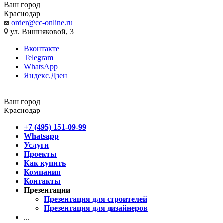
Ваш город
Краснодар
order@cc-online.ru
ул. Вишняковой, 3
Вконтакте
Telegram
WhatsApp
Яндекс.Дзен
Ваш город
Краснодар
+7 (495) 151-09-99
Whatsapp
Услуги
Проекты
Как купить
Компания
Контакты
Презентации
Презентация для строителей
Презентация для дизайнеров
...