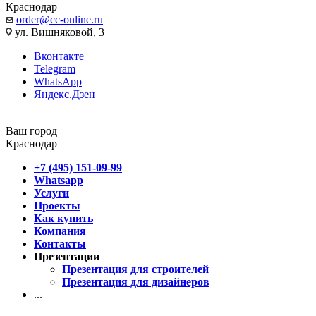
Краснодар
order@cc-online.ru
ул. Вишняковой, 3
Вконтакте
Telegram
WhatsApp
Яндекс.Дзен
Ваш город
Краснодар
+7 (495) 151-09-99
Whatsapp
Услуги
Проекты
Как купить
Компания
Контакты
Презентации
Презентация для строителей
Презентация для дизайнеров
...