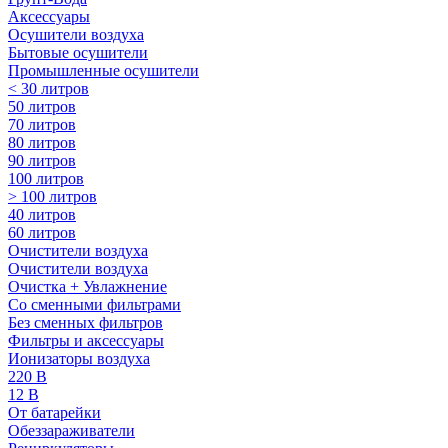
Аксессуары
Осушители воздуха
Бытовые осушители
Промышленные осушители
< 30 литров
50 литров
70 литров
80 литров
90 литров
100 литров
> 100 литров
40 литров
60 литров
Очистители воздуха
Очистители воздуха
Очистка + Увлажнение
Cо сменными фильтрами
Без сменных фильтров
Фильтры и аксессуары
Ионизаторы воздуха
220 В
12 В
От батарейки
Обеззараживатели