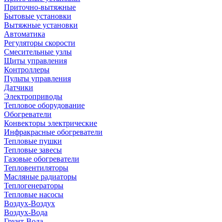
Приточно-вытяжные
Бытовые установки
Вытяжные установки
Автоматика
Регуляторы скорости
Смесительные узлы
Щиты управления
Контроллеры
Пульты управления
Датчики
Электроприводы
Тепловое оборудование
Обогреватели
Конвекторы электрические
Инфракрасные обогреватели
Тепловые пушки
Тепловые завесы
Газовые обогреватели
Тепловентиляторы
Масляные радиаторы
Теплогенераторы
Тепловые насосы
Воздух-Воздух
Воздух-Вода
Грунт-Вода