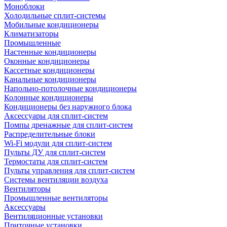
Моноблоки
Холодильные сплит-системы
Мобильные кондиционеры
Климатизаторы
Промышленные
Настенные кондиционеры
Оконные кондиционеры
Кассетные кондиционеры
Канальные кондиционеры
Напольно-потолочные кондиционеры
Колонные кондиционеры
Кондиционеры без наружного блока
Аксессуары для сплит-систем
Помпы дренажные для сплит-систем
Распределительные блоки
Wi-Fi модули для сплит-систем
Пульты ДУ для сплит-систем
Термостаты для сплит-систем
Пульты управления для сплит-систем
Системы вентиляции воздуха
Вентиляторы
Промышленные вентиляторы
Аксессуары
Вентиляционные установки
Приточные установки