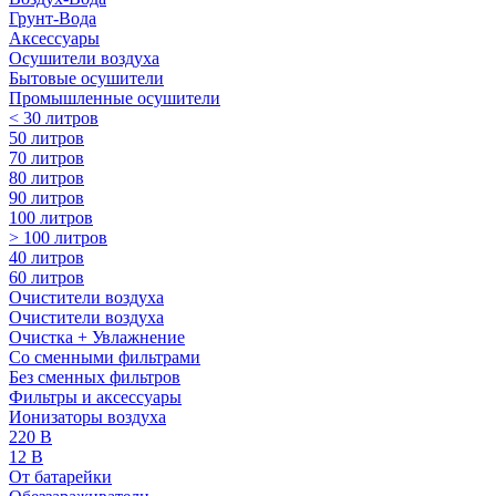
Грунт-Вода
Аксессуары
Осушители воздуха
Бытовые осушители
Промышленные осушители
< 30 литров
50 литров
70 литров
80 литров
90 литров
100 литров
> 100 литров
40 литров
60 литров
Очистители воздуха
Очистители воздуха
Очистка + Увлажнение
Cо сменными фильтрами
Без сменных фильтров
Фильтры и аксессуары
Ионизаторы воздуха
220 В
12 В
От батарейки