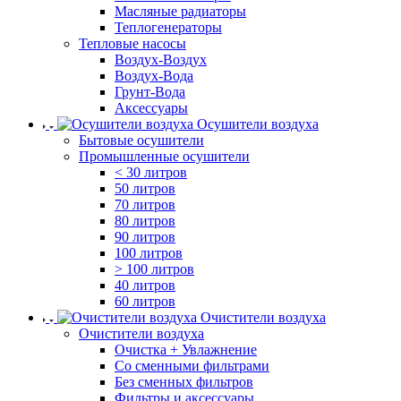
Масляные радиаторы
Теплогенераторы
Тепловые насосы
Воздух-Воздух
Воздух-Вода
Грунт-Вода
Аксессуары
Осушители воздуха
Бытовые осушители
Промышленные осушители
< 30 литров
50 литров
70 литров
80 литров
90 литров
100 литров
> 100 литров
40 литров
60 литров
Очистители воздуха
Очистители воздуха
Очистка + Увлажнение
Cо сменными фильтрами
Без сменных фильтров
Фильтры и аксессуары