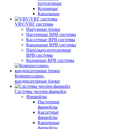
потолочные
Колонные
Канальные
VRV/VRF системы
Наружные блоки
Настенные ВРВ системы
Кассетные ВРВ системы
Канальные ВРВ системы
Напольно-потолочные
ВРВ системы
Колонные ВРВ системы
Компрессорно-
конденсаторные блоки
Системы чиллер-фанкойл
Фанкойлы
Настенные
фанкойлы
Кассетные
фанкойлы
Канальные
фанкойлы