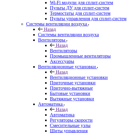
Wi-Fi модули для сплит-систем
Пульты ДУ для сплит-систем
Термостаты для сплит-систем
Пульты управления для сплит-систем
Системы вентиляции воздуха
Назад
Системы вентиляции воздуха
Вентиляторы
Назад
Вентиляторы
Промышленные вентиляторы
Аксессуары
Вентиляционные установки
Назад
Вентиляционные установки
Приточные установки
Приточно-вытяжные
Бытовые установки
Вытяжные установки
Автоматика
Назад
Автоматика
Регуляторы скорости
Смесительные узлы
Щиты управления