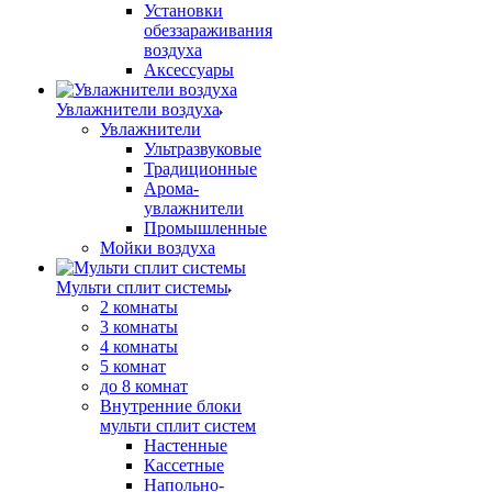
Установки
обеззараживания
воздуха
Аксессуары
Увлажнители воздуха
Увлажнители
Ультразвуковые
Традиционные
Арома-
увлажнители
Промышленные
Мойки воздуха
Мульти сплит системы
2 комнаты
3 комнаты
4 комнаты
5 комнат
до 8 комнат
Внутренние блоки
мульти сплит систем
Настенные
Кассетные
Напольно-