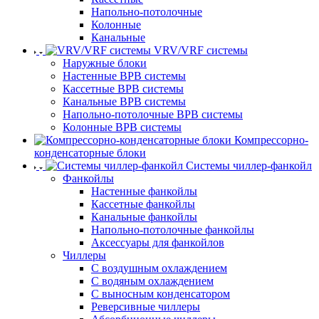
Напольно-потолочные
Колонные
Канальные
VRV/VRF системы
Наружные блоки
Настенные ВРВ системы
Кассетные ВРВ системы
Канальные ВРВ системы
Напольно-потолочные ВРВ системы
Колонные ВРВ системы
Компрессорно-
конденсаторные блоки
Системы чиллер-фанкойл
Фанкойлы
Настенные фанкойлы
Кассетные фанкойлы
Канальные фанкойлы
Напольно-потолочные фанкойлы
Аксессуары для фанкойлов
Чиллеры
С воздушным охлаждением
С водяным охлаждением
С выносным конденсатором
Реверсивные чиллеры