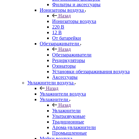
Фильтры и аксессуары
Ионизаторы воздуха
Назад
Ионизаторы воздуха
220 В
12 В
От батарейки
Обеззараживатели
Назад
Обеззараживатели
Рециркуляторы
Озонаторы
Установки обеззараживания воздуха
Аксессуары
Увлажнители воздуха
Назад
Увлажнители воздуха
Увлажнители
Назад
Увлажнители
Ультразвуковые
Традиционные
Арома-увлажнители
Промышленные
Мойки воздуха