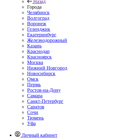
Назад
Города
Челябинск
Волгоград
Воронеж
Геленджик
Екатеринбург
Железнодорожный
Казань
Краснодар
Красноярск
Москва
Нижний Новгород
Новосибирск
Омск
Пермь
Ростов-на-Дону
Самара
Санкт-Петербург
Саратов
Сочи
Тюмень
Уфа
Личный кабинет