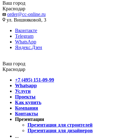
Ваш город
Краснодар
order@cc-online.ru
ул. Вишняковой, 3
Вконтакте
Telegram
WhatsApp
Яндекс.Дзен
Ваш город
Краснодар
+7 (495) 151-09-99
Whatsapp
Услуги
Проекты
Как купить
Компания
Контакты
Презентации
Презентация для строителей
Презентация для дизайнеров
...