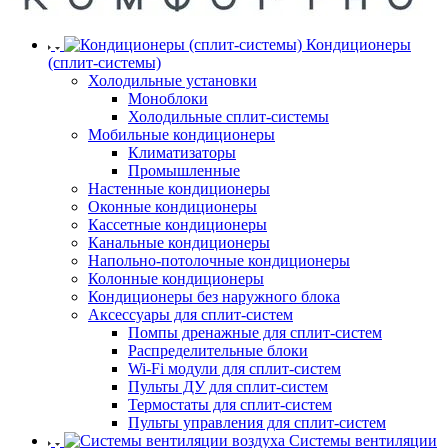
Кондиционеры
(сплит-системы)
Холодильные установки
Моноблоки
Холодильные сплит-системы
Мобильные кондиционеры
Климатизаторы
Промышленные
Настенные кондиционеры
Оконные кондиционеры
Кассетные кондиционеры
Канальные кондиционеры
Напольно-потолочные кондиционеры
Колонные кондиционеры
Кондиционеры без наружного блока
Аксессуары для сплит-систем
Помпы дренажные для сплит-систем
Распределительные блоки
Wi-Fi модули для сплит-систем
Пульты ДУ для сплит-систем
Термостаты для сплит-систем
Пульты управления для сплит-систем
Системы вентиляции