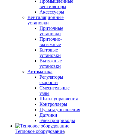
Промышленные
вентиляторы
Аксессуары
Вентиляционные
установки
Приточные
установки
Приточно-
вытяжные
Бытовые
установки
Вытяжные
установки
Автоматика
Регуляторы
скорости
Смесительные
узлы
Щиты управления
Контроллеры
Пульты управления
Датчики
Электроприводы
Тепловое оборудование