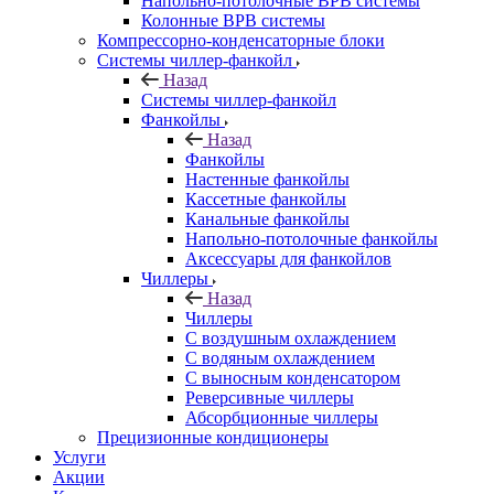
Напольно-потолочные ВРВ системы
Колонные ВРВ системы
Компрессорно-конденсаторные блоки
Системы чиллер-фанкойл
Назад
Системы чиллер-фанкойл
Фанкойлы
Назад
Фанкойлы
Настенные фанкойлы
Кассетные фанкойлы
Канальные фанкойлы
Напольно-потолочные фанкойлы
Аксессуары для фанкойлов
Чиллеры
Назад
Чиллеры
С воздушным охлаждением
С водяным охлаждением
С выносным конденсатором
Реверсивные чиллеры
Абсорбционные чиллеры
Прецизионные кондиционеры
Услуги
Акции