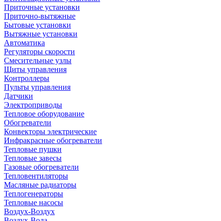
Приточные установки
Приточно-вытяжные
Бытовые установки
Вытяжные установки
Автоматика
Регуляторы скорости
Смесительные узлы
Щиты управления
Контроллеры
Пульты управления
Датчики
Электроприводы
Тепловое оборудование
Обогреватели
Конвекторы электрические
Инфракрасные обогреватели
Тепловые пушки
Тепловые завесы
Газовые обогреватели
Тепловентиляторы
Масляные радиаторы
Теплогенераторы
Тепловые насосы
Воздух-Воздух
Воздух-Вода