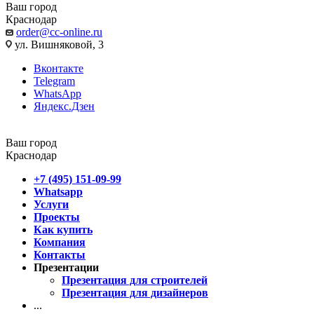
Ваш город
Краснодар
order@cc-online.ru
ул. Вишняковой, 3
Вконтакте
Telegram
WhatsApp
Яндекс.Дзен
Ваш город
Краснодар
+7 (495) 151-09-99
Whatsapp
Услуги
Проекты
Как купить
Компания
Контакты
Презентации
Презентация для строителей
Презентация для дизайнеров
...