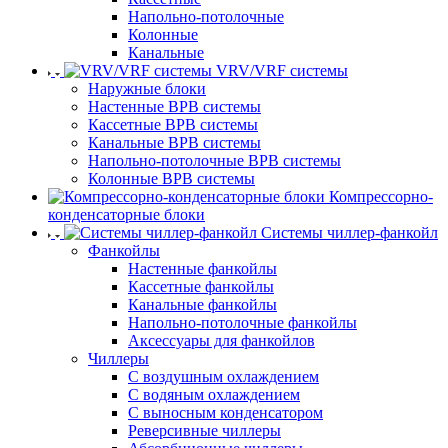
Напольно-потолочные
Колонные
Канальные
VRV/VRF системы
Наружные блоки
Настенные ВРВ системы
Кассетные ВРВ системы
Канальные ВРВ системы
Напольно-потолочные ВРВ системы
Колонные ВРВ системы
Компрессорно-
конденсаторные блоки
Системы чиллер-фанкойл
Фанкойлы
Настенные фанкойлы
Кассетные фанкойлы
Канальные фанкойлы
Напольно-потолочные фанкойлы
Аксессуары для фанкойлов
Чиллеры
С воздушным охлаждением
С водяным охлаждением
С выносным конденсатором
Реверсивные чиллеры