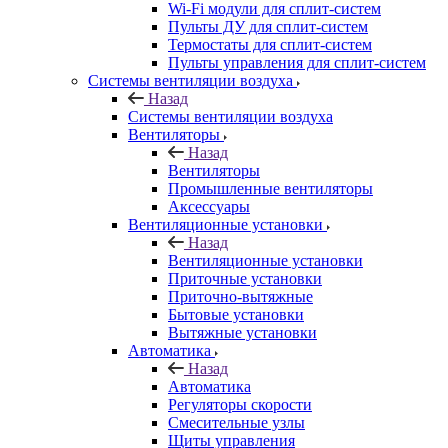
Wi-Fi модули для сплит-систем
Пульты ДУ для сплит-систем
Термостаты для сплит-систем
Пульты управления для сплит-систем
Системы вентиляции воздуха
Назад
Системы вентиляции воздуха
Вентиляторы
Назад
Вентиляторы
Промышленные вентиляторы
Аксессуары
Вентиляционные установки
Назад
Вентиляционные установки
Приточные установки
Приточно-вытяжные
Бытовые установки
Вытяжные установки
Автоматика
Назад
Автоматика
Регуляторы скорости
Смесительные узлы
Щиты управления