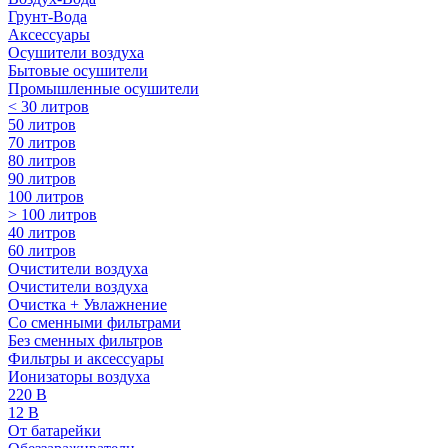
Грунт-Вода
Аксессуары
Осушители воздуха
Бытовые осушители
Промышленные осушители
< 30 литров
50 литров
70 литров
80 литров
90 литров
100 литров
> 100 литров
40 литров
60 литров
Очистители воздуха
Очистители воздуха
Очистка + Увлажнение
Cо сменными фильтрами
Без сменных фильтров
Фильтры и аксессуары
Ионизаторы воздуха
220 В
12 В
От батарейки