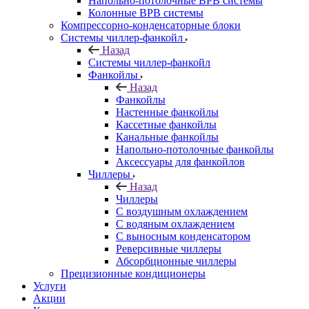
Напольно-потолочные ВРВ системы
Колонные ВРВ системы
Компрессорно-конденсаторные блоки
Системы чиллер-фанкойл
Назад
Системы чиллер-фанкойл
Фанкойлы
Назад
Фанкойлы
Настенные фанкойлы
Кассетные фанкойлы
Канальные фанкойлы
Напольно-потолочные фанкойлы
Аксессуары для фанкойлов
Чиллеры
Назад
Чиллеры
С воздушным охлаждением
С водяным охлаждением
С выносным конденсатором
Реверсивные чиллеры
Абсорбционные чиллеры
Прецизионные кондиционеры
Услуги
Акции