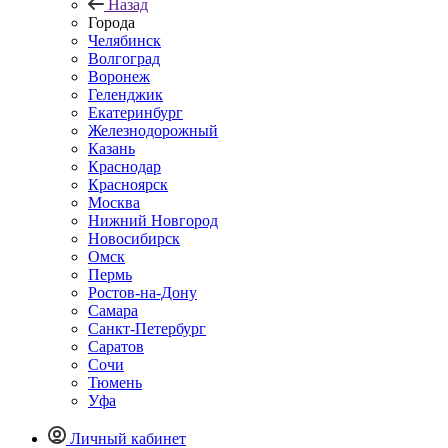
Назад
Города
Челябинск
Волгоград
Воронеж
Геленджик
Екатеринбург
Железнодорожный
Казань
Краснодар
Красноярск
Москва
Нижний Новгород
Новосибирск
Омск
Пермь
Ростов-на-Дону
Самара
Санкт-Петербург
Саратов
Сочи
Тюмень
Уфа
Личный кабинет