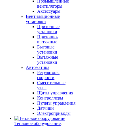
Промышленные
вентиляторы
Аксессуары
Вентиляционные
установки
Приточные
установки
Приточно-
вытяжные
Бытовые
установки
Вытяжные
установки
Автоматика
Регуляторы
скорости
Смесительные
узлы
Щиты управления
Контроллеры
Пульты управления
Датчики
Электроприводы
Тепловое оборудование