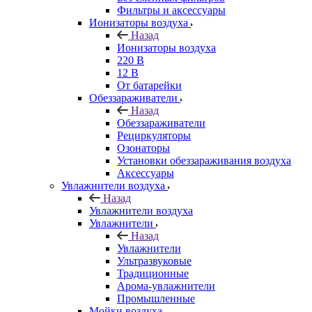
Фильтры и аксессуары
Ионизаторы воздуха
Назад
Ионизаторы воздуха
220 В
12 В
От батарейки
Обеззараживатели
Назад
Обеззараживатели
Рециркуляторы
Озонаторы
Установки обеззараживания воздуха
Аксессуары
Увлажнители воздуха
Назад
Увлажнители воздуха
Увлажнители
Назад
Увлажнители
Ультразвуковые
Традиционные
Арома-увлажнители
Промышленные
Мойки воздуха