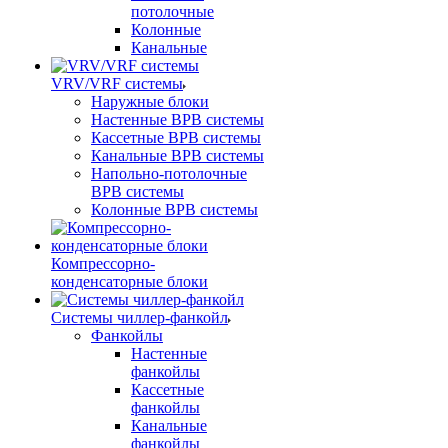
потолочные
Колонные
Канальные
VRV/VRF системы
Наружные блоки
Настенные ВРВ системы
Кассетные ВРВ системы
Канальные ВРВ системы
Напольно-потолочные
ВРВ системы
Колонные ВРВ системы
Компрессорно-
конденсаторные блоки
Системы чиллер-фанкойл
Фанкойлы
Настенные
фанкойлы
Кассетные
фанкойлы
Канальные
фанкойлы