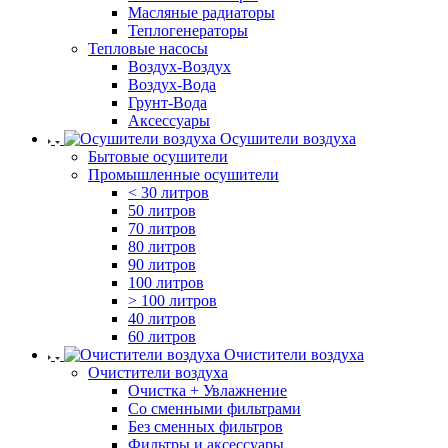
Масляные радиаторы
Теплогенераторы
Тепловые насосы
Воздух-Воздух
Воздух-Вода
Грунт-Вода
Аксессуары
Осушители воздуха
Бытовые осушители
Промышленные осушители
< 30 литров
50 литров
70 литров
80 литров
90 литров
100 литров
> 100 литров
40 литров
60 литров
Очистители воздуха
Очистители воздуха
Очистка + Увлажнение
Cо сменными фильтрами
Без сменных фильтров
Фильтры и аксессуары