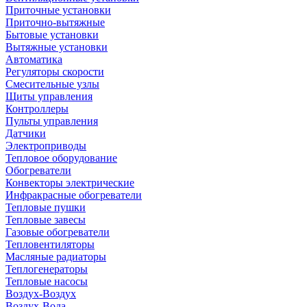
Приточные установки
Приточно-вытяжные
Бытовые установки
Вытяжные установки
Автоматика
Регуляторы скорости
Смесительные узлы
Щиты управления
Контроллеры
Пульты управления
Датчики
Электроприводы
Тепловое оборудование
Обогреватели
Конвекторы электрические
Инфракрасные обогреватели
Тепловые пушки
Тепловые завесы
Газовые обогреватели
Тепловентиляторы
Масляные радиаторы
Теплогенераторы
Тепловые насосы
Воздух-Воздух
Воздух-Вода