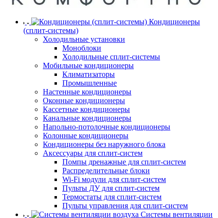
Кондиционеры
(сплит-системы)
Холодильные установки
Моноблоки
Холодильные сплит-системы
Мобильные кондиционеры
Климатизаторы
Промышленные
Настенные кондиционеры
Оконные кондиционеры
Кассетные кондиционеры
Канальные кондиционеры
Напольно-потолочные кондиционеры
Колонные кондиционеры
Кондиционеры без наружного блока
Аксессуары для сплит-систем
Помпы дренажные для сплит-систем
Распределительные блоки
Wi-Fi модули для сплит-систем
Пульты ДУ для сплит-систем
Термостаты для сплит-систем
Пульты управления для сплит-систем
Системы вентиляции