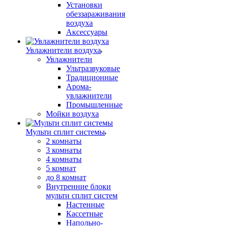
Установки
обеззараживания
воздуха
Аксессуары
Увлажнители воздуха
Увлажнители
Ультразвуковые
Традиционные
Арома-
увлажнители
Промышленные
Мойки воздуха
Мульти сплит системы
2 комнаты
3 комнаты
4 комнаты
5 комнат
до 8 комнат
Внутренние блоки
мульти сплит систем
Настенные
Кассетные
Напольно-