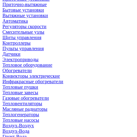
Приточно-вытяжные
Бытовые установки
Вытяжные установки
Автоматика
Регуляторы скорости
Смесительные узлы
Щиты управления
Контроллеры
Пульты управления
Датчики
Электроприводы
Тепловое оборудование
Обогреватели
Конвекторы электрические
Инфракрасные обогреватели
Тепловые пушки
Тепловые завесы
Газовые обогреватели
Тепловентиляторы
Масляные радиаторы
Теплогенераторы
Тепловые насосы
Воздух-Воздух
Воздух-Вода
Грунт-Вода