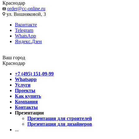
Краснодар
order@cc-online.ru
ул. Вишняковой, 3
Вконтакте
Telegram
WhatsApp
Яндекс.Дзен
Ваш город
Краснодар
+7 (495) 151-09-99
Whatsapp
Услуги
Проекты
Как купить
Компания
Контакты
Презентации
Презентация для строителей
Презентация для дизайнеров
...