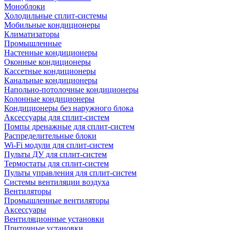
Моноблоки
Холодильные сплит-системы
Мобильные кондиционеры
Климатизаторы
Промышленные
Настенные кондиционеры
Оконные кондиционеры
Кассетные кондиционеры
Канальные кондиционеры
Напольно-потолочные кондиционеры
Колонные кондиционеры
Кондиционеры без наружного блока
Аксессуары для сплит-систем
Помпы дренажные для сплит-систем
Распределительные блоки
Wi-Fi модули для сплит-систем
Пульты ДУ для сплит-систем
Термостаты для сплит-систем
Пульты управления для сплит-систем
Системы вентиляции воздуха
Вентиляторы
Промышленные вентиляторы
Аксессуары
Вентиляционные установки
Приточные установки