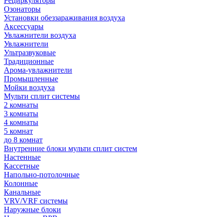
Рециркуляторы
Озонаторы
Установки обеззараживания воздуха
Аксессуары
Увлажнители воздуха
Увлажнители
Ультразвуковые
Традиционные
Арома-увлажнители
Промышленные
Мойки воздуха
Мульти сплит системы
2 комнаты
3 комнаты
4 комнаты
5 комнат
до 8 комнат
Внутренние блоки мульти сплит систем
Настенные
Кассетные
Напольно-потолочные
Колонные
Канальные
VRV/VRF системы
Наружные блоки