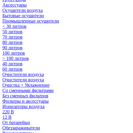
Аксессуары
Осушители воздуха
Бытовые осушители
Промышленные осушители
< 30 литров
50 литров
70 литров
80 литров
90 литров
100 литров
> 100 литров
40 литров
60 литров
Очистители воздуха
Очистители воздуха
Очистка + Увлажнение
Cо сменными фильтрами
Без сменных фильтров
Фильтры и аксессуары
Ионизаторы воздуха
220 В
12 В
От батарейки
Обеззараживатели