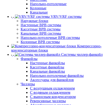
Напольно-потолочные
Колонные
Канальные
VRV/VRF системы
Наружные блоки
Настенные ВРВ системы
Кассетные ВРВ системы
Канальные ВРВ системы
Напольно-потолочные ВРВ системы
Колонные ВРВ системы
Компрессорно-
конденсаторные блоки
Системы чиллер-фанкойл
Фанкойлы
Настенные фанкойлы
Кассетные фанкойлы
Канальные фанкойлы
Напольно-потолочные фанкойлы
Аксессуары для фанкойлов
Чиллеры
С воздушным охлаждением
С водяным охлаждением
С выносным конденсатором
Реверсивные чиллеры