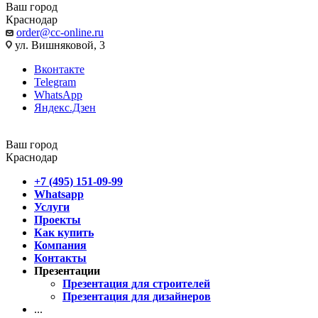
Ваш город
Краснодар
order@cc-online.ru
ул. Вишняковой, 3
Вконтакте
Telegram
WhatsApp
Яндекс.Дзен
Ваш город
Краснодар
+7 (495) 151-09-99
Whatsapp
Услуги
Проекты
Как купить
Компания
Контакты
Презентации
Презентация для строителей
Презентация для дизайнеров
...