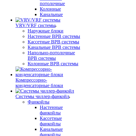
потолочные
Колонные
Канальные
VRV/VRF системы
Наружные блоки
Настенные ВРВ системы
Кассетные ВРВ системы
Канальные ВРВ системы
Напольно-потолочные
ВРВ системы
Колонные ВРВ системы
Компрессорно-
конденсаторные блоки
Системы чиллер-фанкойл
Фанкойлы
Настенные
фанкойлы
Кассетные
фанкойлы
Канальные
фанкойлы