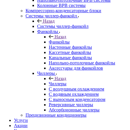
Напольно-потолочные ВРВ системы
Колонные ВРВ системы
Компрессорно-конденсаторные блоки
Системы чиллер-фанкойл
Назад
Системы чиллер-фанкойл
Фанкойлы
Назад
Фанкойлы
Настенные фанкойлы
Кассетные фанкойлы
Канальные фанкойлы
Напольно-потолочные фанкойлы
Аксессуары для фанкойлов
Чиллеры
Назад
Чиллеры
С воздушным охлаждением
С водяным охлаждением
С выносным конденсатором
Реверсивные чиллеры
Абсорбционные чиллеры
Прецизионные кондиционеры
Услуги
Акции