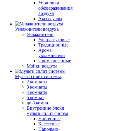
Установки
обеззараживания
воздуха
Аксессуары
Увлажнители воздуха
Увлажнители
Ультразвуковые
Традиционные
Арома-
увлажнители
Промышленные
Мойки воздуха
Мульти сплит системы
2 комнаты
3 комнаты
4 комнаты
5 комнат
до 8 комнат
Внутренние блоки
мульти сплит систем
Настенные
Кассетные
Напольно-