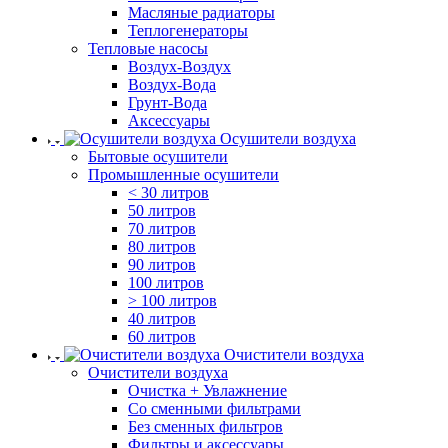
Масляные радиаторы
Теплогенераторы
Тепловые насосы
Воздух-Воздух
Воздух-Вода
Грунт-Вода
Аксессуары
Осушители воздуха
Бытовые осушители
Промышленные осушители
< 30 литров
50 литров
70 литров
80 литров
90 литров
100 литров
> 100 литров
40 литров
60 литров
Очистители воздуха
Очистители воздуха
Очистка + Увлажнение
Cо сменными фильтрами
Без сменных фильтров
Фильтры и аксессуары