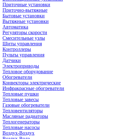
Приточные установки
Приточно-вытяжные
Бытовые установки
Вытяжные установки
Автоматика
Регуляторы скорости
Смесительные узлы
Щиты управления
Контроллеры
Пульты управления
Датчики
Электроприводы
Тепловое оборудование
Обогреватели
Конвекторы электрические
Инфракрасные обогреватели
Тепловые пушки
Тепловые завесы
Газовые обогреватели
Тепловентиляторы
Масляные радиаторы
Теплогенераторы
Тепловые насосы
Воздух-Воздух
Воздух-Вода