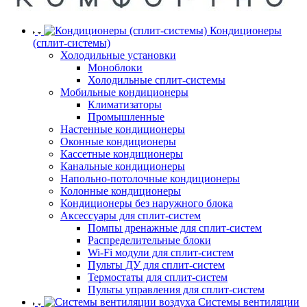
Кондиционеры
(сплит-системы)
Холодильные установки
Моноблоки
Холодильные сплит-системы
Мобильные кондиционеры
Климатизаторы
Промышленные
Настенные кондиционеры
Оконные кондиционеры
Кассетные кондиционеры
Канальные кондиционеры
Напольно-потолочные кондиционеры
Колонные кондиционеры
Кондиционеры без наружного блока
Аксессуары для сплит-систем
Помпы дренажные для сплит-систем
Распределительные блоки
Wi-Fi модули для сплит-систем
Пульты ДУ для сплит-систем
Термостаты для сплит-систем
Пульты управления для сплит-систем
Системы вентиляции