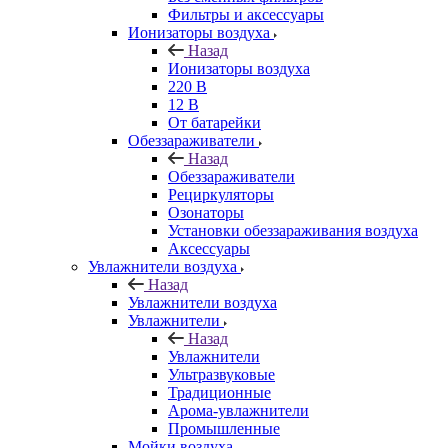
Фильтры и аксессуары
Ионизаторы воздуха
Назад
Ионизаторы воздуха
220 В
12 В
От батарейки
Обеззараживатели
Назад
Обеззараживатели
Рециркуляторы
Озонаторы
Установки обеззараживания воздуха
Аксессуары
Увлажнители воздуха
Назад
Увлажнители воздуха
Увлажнители
Назад
Увлажнители
Ультразвуковые
Традиционные
Арома-увлажнители
Промышленные
Мойки воздуха