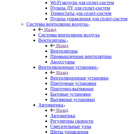
Wi-Fi модули для сплит-систем
Пульты ДУ для сплит-систем
Термостаты для сплит-систем
Пульты управления для сплит-систем
Системы вентиляции воздуха
Назад
Системы вентиляции воздуха
Вентиляторы
Назад
Вентиляторы
Промышленные вентиляторы
Аксессуары
Вентиляционные установки
Назад
Вентиляционные установки
Приточные установки
Приточно-вытяжные
Бытовые установки
Вытяжные установки
Автоматика
Назад
Автоматика
Регуляторы скорости
Смесительные узлы
Щиты управления