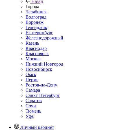
Назад
Города
Челябинск
Волгоград
Воронеж
Геленджик
Екатеринбург
Железнодорожный
Казань
Краснодар
Красноярск
Москва
Нижний Новгород
Новосибирск
Омск
Пермь
Ростов-на-Дону
Самара
Санкт-Петербург
Саратов
Сочи
Тюмень
Уфа
Личный кабинет