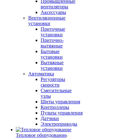
Промышленные
вентиляторы
Аксессуары
Вентиляционные
установки
Приточные
установки
Приточно-
вытяжные
Бытовые
установки
Вытяжные
установки
Автоматика
Регуляторы
скорости
Смесительные
узлы
Щиты управления
Контроллеры
Пульты управления
Датчики
Электроприводы
Тепловое оборудование