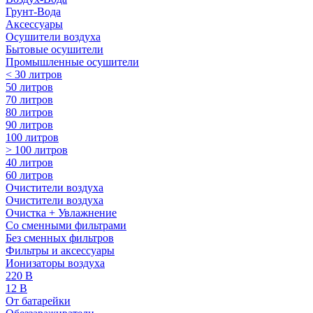
Грунт-Вода
Аксессуары
Осушители воздуха
Бытовые осушители
Промышленные осушители
< 30 литров
50 литров
70 литров
80 литров
90 литров
100 литров
> 100 литров
40 литров
60 литров
Очистители воздуха
Очистители воздуха
Очистка + Увлажнение
Cо сменными фильтрами
Без сменных фильтров
Фильтры и аксессуары
Ионизаторы воздуха
220 В
12 В
От батарейки