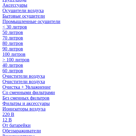
Аксессуары
Осушители воздуха
Бытовые осушители
Промышленные осушители
< 30 литров
50 литров
70 литров
80 литров
90 литров
100 литров
> 100 литров
40 литров
60 литров
Очистители воздуха
Очистители воздуха
Очистка + Увлажнение
Cо сменными фильтрами
Без сменных фильтров
Фильтры и аксессуары
Ионизаторы воздуха
220 В
12 В
От батарейки
Обеззараживатели