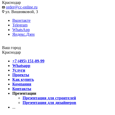
Краснодар
order@cc-online.ru
ул. Вишняковой, 3
Вконтакте
Telegram
WhatsApp
Яндекс.Дзен
Ваш город
Краснодар
+7 (495) 151-09-99
Whatsapp
Услуги
Проекты
Как купить
Компания
Контакты
Презентации
Презентация для строителей
Презентация для дизайнеров
...