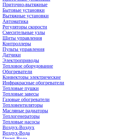
Приточно-вытяжные
Бытовые установки
Вытяжные установки
Автоматика
Регуляторы скорости
Смесительные узлы
Щиты управления
Контроллеры
Пульты управления
Датчики
Электроприводы
Тепловое оборудование
Обогреватели
Конвекторы электрические
Инфракрасные обогреватели
Тепловые пушки
Тепловые завесы
Газовые обогреватели
Тепловентиляторы
Масляные радиаторы
Теплогенераторы
Тепловые насосы
Воздух-Воздух
Воздух-Вода
Грунт-Вода