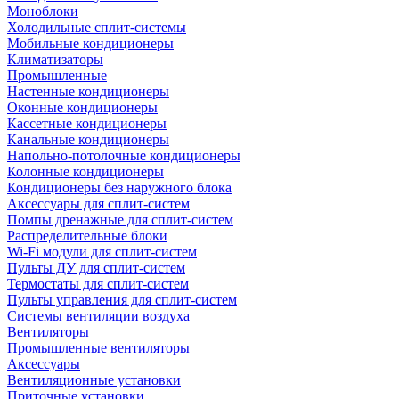
Моноблоки
Холодильные сплит-системы
Мобильные кондиционеры
Климатизаторы
Промышленные
Настенные кондиционеры
Оконные кондиционеры
Кассетные кондиционеры
Канальные кондиционеры
Напольно-потолочные кондиционеры
Колонные кондиционеры
Кондиционеры без наружного блока
Аксессуары для сплит-систем
Помпы дренажные для сплит-систем
Распределительные блоки
Wi-Fi модули для сплит-систем
Пульты ДУ для сплит-систем
Термостаты для сплит-систем
Пульты управления для сплит-систем
Системы вентиляции воздуха
Вентиляторы
Промышленные вентиляторы
Аксессуары
Вентиляционные установки
Приточные установки