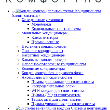
Кондиционеры
(сплит-системы)
Холодильные установки
Моноблоки
Холодильные сплит-системы
Мобильные кондиционеры
Климатизаторы
Промышленные
Настенные кондиционеры
Оконные кондиционеры
Кассетные кондиционеры
Канальные кондиционеры
Напольно-потолочные кондиционеры
Колонные кондиционеры
Кондиционеры без наружного блока
Аксессуары для сплит-систем
Помпы дренажные для сплит-систем
Распределительные блоки
Wi-Fi модули для сплит-систем
Пульты ДУ для сплит-систем
Термостаты для сплит-систем
Пульты управления для сплит-систем
Системы вентиляции