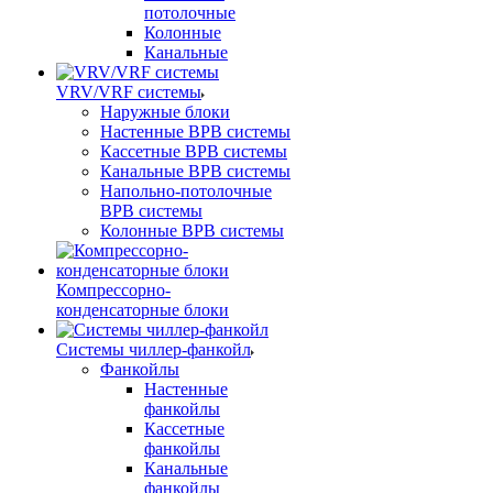
потолочные
Колонные
Канальные
VRV/VRF системы
Наружные блоки
Настенные ВРВ системы
Кассетные ВРВ системы
Канальные ВРВ системы
Напольно-потолочные
ВРВ системы
Колонные ВРВ системы
Компрессорно-
конденсаторные блоки
Системы чиллер-фанкойл
Фанкойлы
Настенные
фанкойлы
Кассетные
фанкойлы
Канальные
фанкойлы