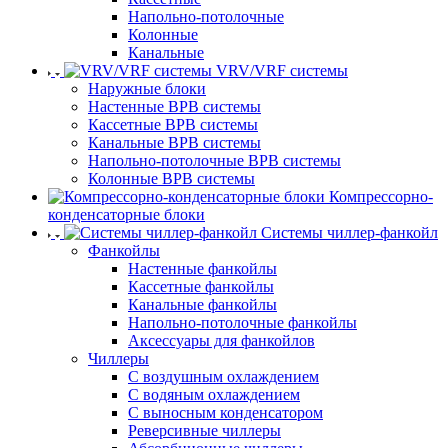
Напольно-потолочные
Колонные
Канальные
VRV/VRF системы
Наружные блоки
Настенные ВРВ системы
Кассетные ВРВ системы
Канальные ВРВ системы
Напольно-потолочные ВРВ системы
Колонные ВРВ системы
Компрессорно-
конденсаторные блоки
Системы чиллер-фанкойл
Фанкойлы
Настенные фанкойлы
Кассетные фанкойлы
Канальные фанкойлы
Напольно-потолочные фанкойлы
Аксессуары для фанкойлов
Чиллеры
С воздушным охлаждением
С водяным охлаждением
С выносным конденсатором
Реверсивные чиллеры