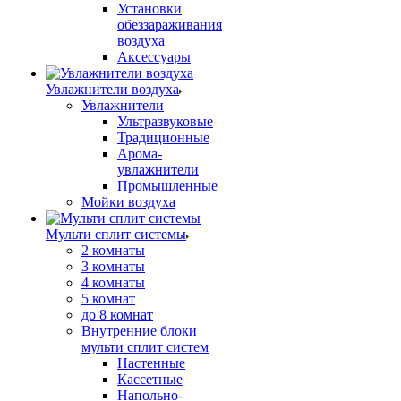
Установки
обеззараживания
воздуха
Аксессуары
Увлажнители воздуха
Увлажнители
Ультразвуковые
Традиционные
Арома-
увлажнители
Промышленные
Мойки воздуха
Мульти сплит системы
2 комнаты
3 комнаты
4 комнаты
5 комнат
до 8 комнат
Внутренние блоки
мульти сплит систем
Настенные
Кассетные
Напольно-