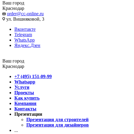
Ваш город
Краснодар
order@cc-online.ru
ул. Вишняковой, 3
Вконтакте
Telegram
WhatsApp
Яндекс.Дзен
Ваш город
Краснодар
+7 (495) 151-09-99
Whatsapp
Услуги
Проекты
Как купить
Компания
Контакты
Презентации
Презентация для строителей
Презентация для дизайнеров
...