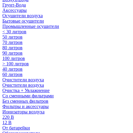
Грунт-Вода
Аксессуары
Осушители воздуха
Бытовые осушители
Промышленные осушители
< 30 литров
50 литров
70 литров
80 литров
90 литров
100 литров
> 100 литров
40 литров
60 литров
Очистители воздуха
Очистители воздуха
Очистка + Увлажнение
Cо сменными фильтрами
Без сменных фильтров
Фильтры и аксессуары
Ионизаторы воздуха
220 В
12 В
От батарейки