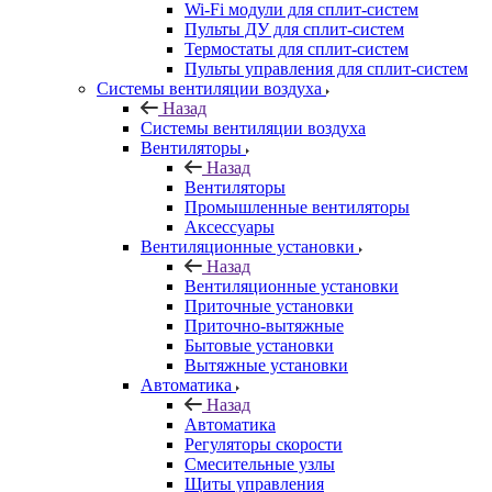
Wi-Fi модули для сплит-систем
Пульты ДУ для сплит-систем
Термостаты для сплит-систем
Пульты управления для сплит-систем
Системы вентиляции воздуха
Назад
Системы вентиляции воздуха
Вентиляторы
Назад
Вентиляторы
Промышленные вентиляторы
Аксессуары
Вентиляционные установки
Назад
Вентиляционные установки
Приточные установки
Приточно-вытяжные
Бытовые установки
Вытяжные установки
Автоматика
Назад
Автоматика
Регуляторы скорости
Смесительные узлы
Щиты управления