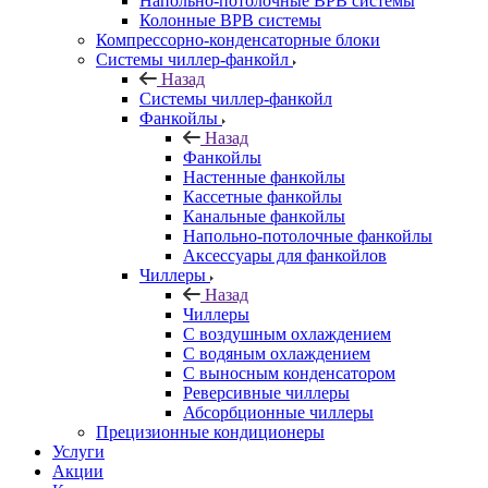
Напольно-потолочные ВРВ системы
Колонные ВРВ системы
Компрессорно-конденсаторные блоки
Системы чиллер-фанкойл
Назад
Системы чиллер-фанкойл
Фанкойлы
Назад
Фанкойлы
Настенные фанкойлы
Кассетные фанкойлы
Канальные фанкойлы
Напольно-потолочные фанкойлы
Аксессуары для фанкойлов
Чиллеры
Назад
Чиллеры
С воздушным охлаждением
С водяным охлаждением
С выносным конденсатором
Реверсивные чиллеры
Абсорбционные чиллеры
Прецизионные кондиционеры
Услуги
Акции