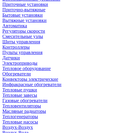
Приточные установки
Приточно-вытяжные
Бытовые установки
Вытяжные установки
Автоматика
Регуляторы скорости
Смесительные узлы
Щиты управления
Контроллеры
Пульты управления
Датчики
Электроприводы
Тепловое оборудование
Обогреватели
Конвекторы электрические
Инфракрасные обогреватели
Тепловые пушки
Тепловые завесы
Газовые обогреватели
Тепловентиляторы
Масляные радиаторы
Теплогенераторы
Тепловые насосы
Воздух-Воздух
Воздух-Вода