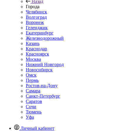
Назад
Города
Челябинск
Волгоград
Воронеж
Геленджик
Екатеринбург
Железнодорожный
Казань
Краснодар
Красноярск
Москва
Нижний Новгород
Новосибирск
Омск
Пермь
Ростов-на-Дону
Самара
Санкт-Петербург
Саратов
Сочи
Тюмень
Уфа
Личный кабинет