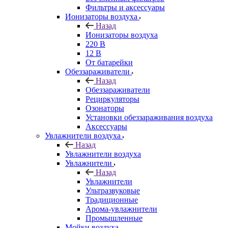
Фильтры и аксессуары
Ионизаторы воздуха
Назад
Ионизаторы воздуха
220 В
12 В
От батарейки
Обеззараживатели
Назад
Обеззараживатели
Рециркуляторы
Озонаторы
Установки обеззараживания воздуха
Аксессуары
Увлажнители воздуха
Назад
Увлажнители воздуха
Увлажнители
Назад
Увлажнители
Ультразвуковые
Традиционные
Арома-увлажнители
Промышленные
Мойки воздуха