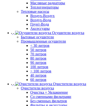
Масляные радиаторы
Теплогенераторы
Тепловые насосы
Воздух-Воздух
Воздух-Вода
Грунт-Вода
Аксессуары
Осушители воздуха
Бытовые осушители
Промышленные осушители
< 30 литров
50 литров
70 литров
80 литров
90 литров
100 литров
> 100 литров
40 литров
60 литров
Очистители воздуха
Очистители воздуха
Очистка + Увлажнение
Cо сменными фильтрами
Без сменных фильтров
Фильтры и аксессуары