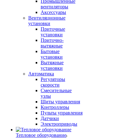
Промышленные
вентиляторы
Аксессуары
Вентиляционные
установки
Приточные
установки
Приточно-
вытяжные
Бытовые
установки
Вытяжные
установки
Автоматика
Регуляторы
скорости
Смесительные
узлы
Щиты управления
Контроллеры
Пульты управления
Датчики
Электроприводы
Тепловое оборудование