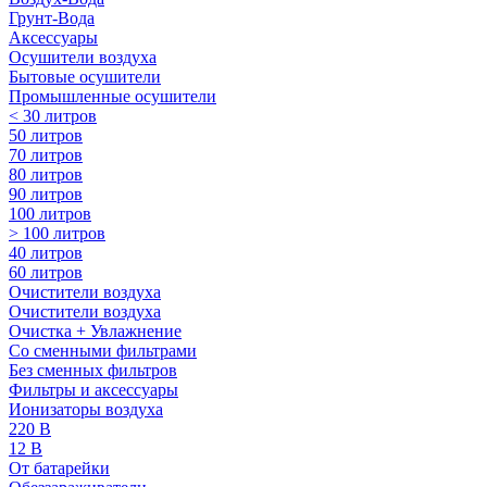
Грунт-Вода
Аксессуары
Осушители воздуха
Бытовые осушители
Промышленные осушители
< 30 литров
50 литров
70 литров
80 литров
90 литров
100 литров
> 100 литров
40 литров
60 литров
Очистители воздуха
Очистители воздуха
Очистка + Увлажнение
Cо сменными фильтрами
Без сменных фильтров
Фильтры и аксессуары
Ионизаторы воздуха
220 В
12 В
От батарейки