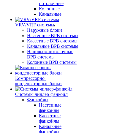
потолочные
Колонные
Канальные
VRV/VRF системы
Наружные блоки
Настенные ВРВ системы
Кассетные ВРВ системы
Канальные ВРВ системы
Напольно-потолочные
ВРВ системы
Колонные ВРВ системы
Компрессорно-
конденсаторные блоки
Системы чиллер-фанкойл
Фанкойлы
Настенные
фанкойлы
Кассетные
фанкойлы
Канальные
фанкойлы