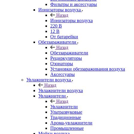
Фильтры и аксессуары
Ионизаторы воздуха
Назад
Ионизаторы воздуха
220 В
12 В
От батарейки
Обеззараживатели
Назад
Обеззараживатели
Рециркуляторы
Озонаторы
Установки обеззараживания воздуха
Аксессуары
Увлажнители воздуха
Назад
Увлажнители воздуха
Увлажнители
Назад
Увлажнители
Ультразвуковые
Традиционные
Арома-увлажнители
Промышленные
Мойки воздуха