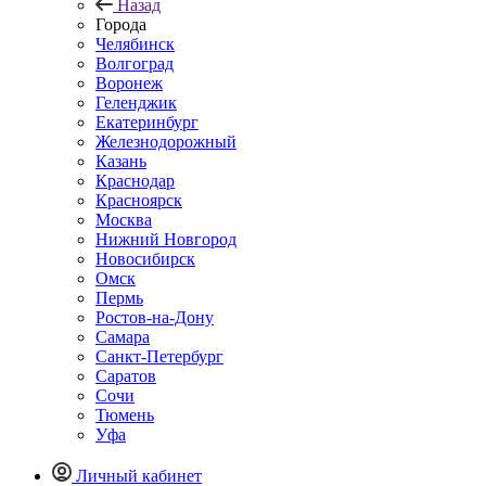
Назад
Города
Челябинск
Волгоград
Воронеж
Геленджик
Екатеринбург
Железнодорожный
Казань
Краснодар
Красноярск
Москва
Нижний Новгород
Новосибирск
Омск
Пермь
Ростов-на-Дону
Самара
Санкт-Петербург
Саратов
Сочи
Тюмень
Уфа
Личный кабинет