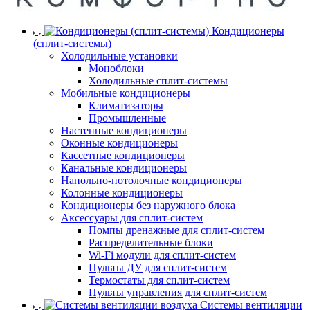
Кондиционеры
(сплит-системы)
Холодильные установки
Моноблоки
Холодильные сплит-системы
Мобильные кондиционеры
Климатизаторы
Промышленные
Настенные кондиционеры
Оконные кондиционеры
Кассетные кондиционеры
Канальные кондиционеры
Напольно-потолочные кондиционеры
Колонные кондиционеры
Кондиционеры без наружного блока
Аксессуары для сплит-систем
Помпы дренажные для сплит-систем
Распределительные блоки
Wi-Fi модули для сплит-систем
Пульты ДУ для сплит-систем
Термостаты для сплит-систем
Пульты управления для сплит-систем
Системы вентиляции