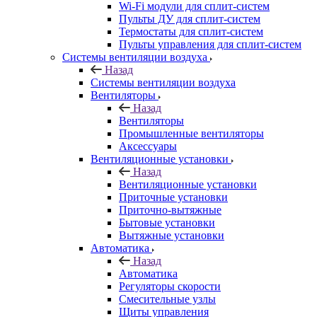
Wi-Fi модули для сплит-систем
Пульты ДУ для сплит-систем
Термостаты для сплит-систем
Пульты управления для сплит-систем
Системы вентиляции воздуха
Назад
Системы вентиляции воздуха
Вентиляторы
Назад
Вентиляторы
Промышленные вентиляторы
Аксессуары
Вентиляционные установки
Назад
Вентиляционные установки
Приточные установки
Приточно-вытяжные
Бытовые установки
Вытяжные установки
Автоматика
Назад
Автоматика
Регуляторы скорости
Смесительные узлы
Щиты управления