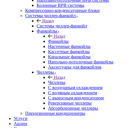
Напольно-потолочные ВРВ системы
Колонные ВРВ системы
Компрессорно-конденсаторные блоки
Системы чиллер-фанкойл
Назад
Системы чиллер-фанкойл
Фанкойлы
Назад
Фанкойлы
Настенные фанкойлы
Кассетные фанкойлы
Канальные фанкойлы
Напольно-потолочные фанкойлы
Аксессуары для фанкойлов
Чиллеры
Назад
Чиллеры
С воздушным охлаждением
С водяным охлаждением
С выносным конденсатором
Реверсивные чиллеры
Абсорбционные чиллеры
Прецизионные кондиционеры
Услуги
Акции