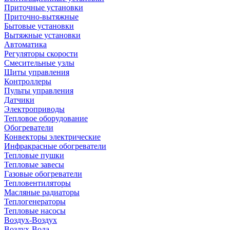
Приточные установки
Приточно-вытяжные
Бытовые установки
Вытяжные установки
Автоматика
Регуляторы скорости
Смесительные узлы
Щиты управления
Контроллеры
Пульты управления
Датчики
Электроприводы
Тепловое оборудование
Обогреватели
Конвекторы электрические
Инфракрасные обогреватели
Тепловые пушки
Тепловые завесы
Газовые обогреватели
Тепловентиляторы
Масляные радиаторы
Теплогенераторы
Тепловые насосы
Воздух-Воздух
Воздух-Вода