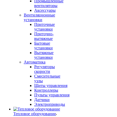
Промышленные
вентиляторы
Аксессуары
Вентиляционные
установки
Приточные
установки
Приточно-
вытяжные
Бытовые
установки
Вытяжные
установки
Автоматика
Регуляторы
скорости
Смесительные
узлы
Щиты управления
Контроллеры
Пульты управления
Датчики
Электроприводы
Тепловое оборудование