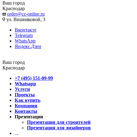
Ваш город
Краснодар
order@cc-online.ru
ул. Вишняковой, 3
Вконтакте
Telegram
WhatsApp
Яндекс.Дзен
Ваш город
Краснодар
+7 (495) 151-09-99
Whatsapp
Услуги
Проекты
Как купить
Компания
Контакты
Презентации
Презентация для строителей
Презентация для дизайнеров
...