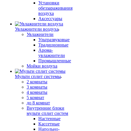
Установки
обеззараживания
воздуха
Аксессуары
Увлажнители воздуха
Увлажнители
Ультразвуковые
Традиционные
Арома-
увлажнители
Промышленные
Мойки воздуха
Мульти сплит системы
2 комнаты
3 комнаты
4 комнаты
5 комнат
до 8 комнат
Внутренние блоки
мульти сплит систем
Настенные
Кассетные
Напольно-