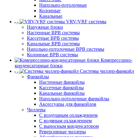
Напольно-потолочные
Колонные
Канальные
VRV/VRF системы
Наружные блоки
Настенные ВРВ системы
Кассетные ВРВ системы
Канальные ВРВ системы
Напольно-потолочные ВРВ системы
Колонные ВРВ системы
Компрессорно-
конденсаторные блоки
Системы чиллер-фанкойл
Фанкойлы
Настенные фанкойлы
Кассетные фанкойлы
Канальные фанкойлы
Напольно-потолочные фанкойлы
Аксессуары для фанкойлов
Чиллеры
С воздушным охлаждением
С водяным охлаждением
С выносным конденсатором
Реверсивные чиллеры