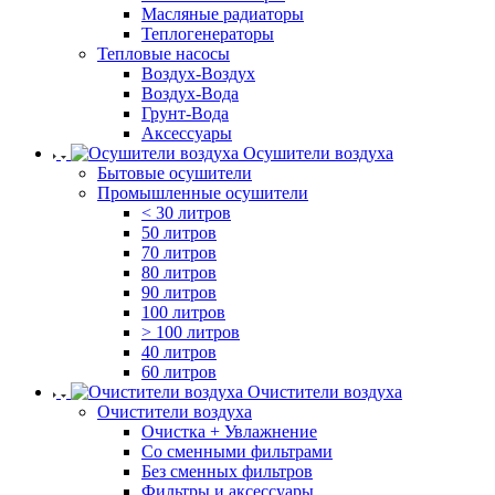
Масляные радиаторы
Теплогенераторы
Тепловые насосы
Воздух-Воздух
Воздух-Вода
Грунт-Вода
Аксессуары
Осушители воздуха
Бытовые осушители
Промышленные осушители
< 30 литров
50 литров
70 литров
80 литров
90 литров
100 литров
> 100 литров
40 литров
60 литров
Очистители воздуха
Очистители воздуха
Очистка + Увлажнение
Cо сменными фильтрами
Без сменных фильтров
Фильтры и аксессуары