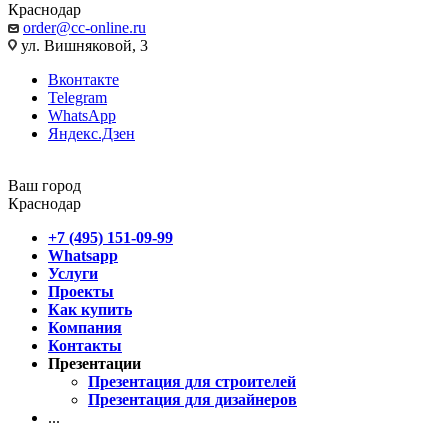
Краснодар
order@cc-online.ru
ул. Вишняковой, 3
Вконтакте
Telegram
WhatsApp
Яндекс.Дзен
Ваш город
Краснодар
+7 (495) 151-09-99
Whatsapp
Услуги
Проекты
Как купить
Компания
Контакты
Презентации
Презентация для строителей
Презентация для дизайнеров
...