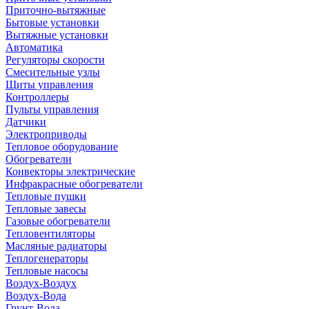
Приточно-вытяжные
Бытовые установки
Вытяжные установки
Автоматика
Регуляторы скорости
Смесительные узлы
Щиты управления
Контроллеры
Пульты управления
Датчики
Электроприводы
Тепловое оборудование
Обогреватели
Конвекторы электрические
Инфракрасные обогреватели
Тепловые пушки
Тепловые завесы
Газовые обогреватели
Тепловентиляторы
Масляные радиаторы
Теплогенераторы
Тепловые насосы
Воздух-Воздух
Воздух-Вода
Грунт-Вода