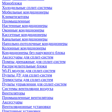
Моноблоки
Холодильные сплит-системы
Мобильные кондиционеры
Климатизаторы
Промышленные
Настенные кондиционеры
Оконные кондиционеры
Кассетные кондиционеры
Канальные кондиционеры
Напольно-потолочные кондиционеры
Колонные кондиционеры
Кондиционеры без наружного блока
Аксессуары для сплит-систем
Помпы дренажные для сплит-систем
Распределительные блоки
Wi-Fi модули для сплит-систем
Пульты ДУ для сплит-систем
Термостаты для сплит-систем
Пульты управления для сплит-систем
Системы вентиляции воздуха
Вентиляторы
Промышленные вентиляторы
Аксессуары
Вентиляционные установки
Приточные установки