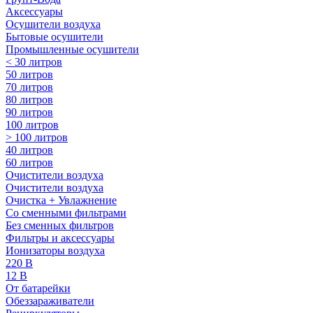
Аксессуары
Осушители воздуха
Бытовые осушители
Промышленные осушители
< 30 литров
50 литров
70 литров
80 литров
90 литров
100 литров
> 100 литров
40 литров
60 литров
Очистители воздуха
Очистители воздуха
Очистка + Увлажнение
Cо сменными фильтрами
Без сменных фильтров
Фильтры и аксессуары
Ионизаторы воздуха
220 В
12 В
От батарейки
Обеззараживатели