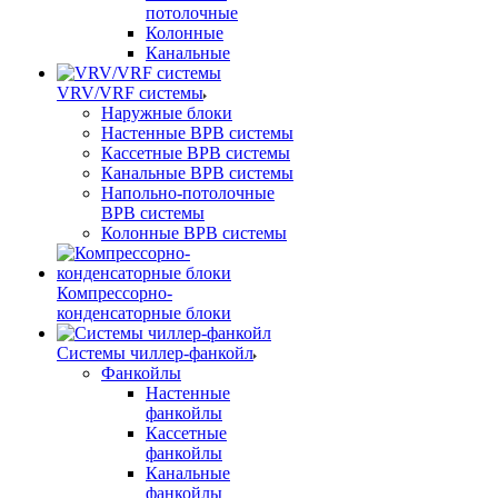
потолочные
Колонные
Канальные
VRV/VRF системы
Наружные блоки
Настенные ВРВ системы
Кассетные ВРВ системы
Канальные ВРВ системы
Напольно-потолочные
ВРВ системы
Колонные ВРВ системы
Компрессорно-
конденсаторные блоки
Системы чиллер-фанкойл
Фанкойлы
Настенные
фанкойлы
Кассетные
фанкойлы
Канальные
фанкойлы