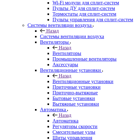
Wi-Fi модули для сплит-систем
Пульты ДУ для сплит-систем
Термостаты для сплит-систем
Пульты управления для сплит-систем
Системы вентиляции воздуха
Назад
Системы вентиляции воздуха
Вентиляторы
Назад
Вентиляторы
Промышленные вентиляторы
Аксессуары
Вентиляционные установки
Назад
Вентиляционные установки
Приточные установки
Приточно-вытяжные
Бытовые установки
Вытяжные установки
Автоматика
Назад
Автоматика
Регуляторы скорости
Смесительные узлы
Щиты управления