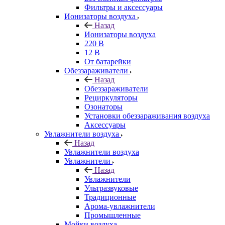
Фильтры и аксессуары
Ионизаторы воздуха
Назад
Ионизаторы воздуха
220 В
12 В
От батарейки
Обеззараживатели
Назад
Обеззараживатели
Рециркуляторы
Озонаторы
Установки обеззараживания воздуха
Аксессуары
Увлажнители воздуха
Назад
Увлажнители воздуха
Увлажнители
Назад
Увлажнители
Ультразвуковые
Традиционные
Арома-увлажнители
Промышленные
Мойки воздуха