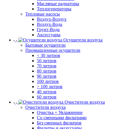
Масляные радиаторы
Теплогенераторы
Тепловые насосы
Воздух-Воздух
Воздух-Вода
Грунт-Вода
Аксессуары
Осушители воздуха
Бытовые осушители
Промышленные осушители
< 30 литров
50 литров
70 литров
80 литров
90 литров
100 литров
> 100 литров
40 литров
60 литров
Очистители воздуха
Очистители воздуха
Очистка + Увлажнение
Cо сменными фильтрами
Без сменных фильтров
Фильтры и аксессуары