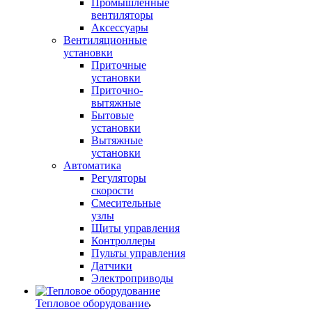
Промышленные
вентиляторы
Аксессуары
Вентиляционные
установки
Приточные
установки
Приточно-
вытяжные
Бытовые
установки
Вытяжные
установки
Автоматика
Регуляторы
скорости
Смесительные
узлы
Щиты управления
Контроллеры
Пульты управления
Датчики
Электроприводы
Тепловое оборудование