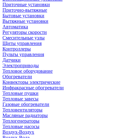
Приточные установки
Приточно-вытяжные
Бытовые установки
Вытяжные установки
Автоматика
Регуляторы скорости
Смесительные узлы
Щиты управления
Контроллеры
Пульты управления
Датчики
Электроприводы
Тепловое оборудование
Обогреватели
Конвекторы электрические
Инфракрасные обогреватели
Тепловые пушки
Тепловые завесы
Газовые обогреватели
Тепловентиляторы
Масляные радиаторы
Теплогенераторы
Тепловые насосы
Воздух-Воздух
Воздух-Вода