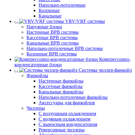
Напольно-потолочные
Колонные
Канальные
VRV/VRF системы
Наружные блоки
Настенные ВРВ системы
Кассетные ВРВ системы
Канальные ВРВ системы
Напольно-потолочные ВРВ системы
Колонные ВРВ системы
Компрессорно-
конденсаторные блоки
Системы чиллер-фанкойл
Фанкойлы
Настенные фанкойлы
Кассетные фанкойлы
Канальные фанкойлы
Напольно-потолочные фанкойлы
Аксессуары для фанкойлов
Чиллеры
С воздушным охлаждением
С водяным охлаждением
С выносным конденсатором
Реверсивные чиллеры