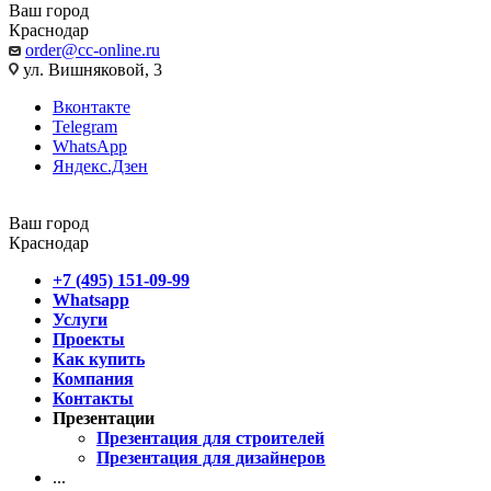
Ваш город
Краснодар
order@cc-online.ru
ул. Вишняковой, 3
Вконтакте
Telegram
WhatsApp
Яндекс.Дзен
Ваш город
Краснодар
+7 (495) 151-09-99
Whatsapp
Услуги
Проекты
Как купить
Компания
Контакты
Презентации
Презентация для строителей
Презентация для дизайнеров
...