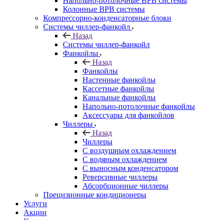
Напольно-потолочные ВРВ системы
Колонные ВРВ системы
Компрессорно-конденсаторные блоки
Системы чиллер-фанкойл
Назад
Системы чиллер-фанкойл
Фанкойлы
Назад
Фанкойлы
Настенные фанкойлы
Кассетные фанкойлы
Канальные фанкойлы
Напольно-потолочные фанкойлы
Аксессуары для фанкойлов
Чиллеры
Назад
Чиллеры
С воздушным охлаждением
С водяным охлаждением
С выносным конденсатором
Реверсивные чиллеры
Абсорбционные чиллеры
Прецизионные кондиционеры
Услуги
Акции