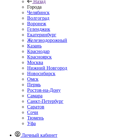
Назад
Города
Челябинск
Волгоград
Воронеж
Геленджик
Екатеринбург
Железнодорожный
Казань
Краснодар
Красноярск
Москва
Нижний Новгород
Новосибирск
Омск
Пермь
Ростов-на-Дону
Самара
Санкт-Петербург
Саратов
Сочи
Тюмень
Уфа
Личный кабинет