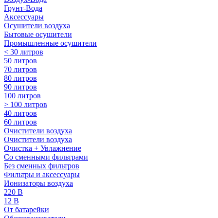
Грунт-Вода
Аксессуары
Осушители воздуха
Бытовые осушители
Промышленные осушители
< 30 литров
50 литров
70 литров
80 литров
90 литров
100 литров
> 100 литров
40 литров
60 литров
Очистители воздуха
Очистители воздуха
Очистка + Увлажнение
Cо сменными фильтрами
Без сменных фильтров
Фильтры и аксессуары
Ионизаторы воздуха
220 В
12 В
От батарейки