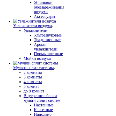
Установки
обеззараживания
воздуха
Аксессуары
Увлажнители воздуха
Увлажнители
Ультразвуковые
Традиционные
Арома-
увлажнители
Промышленные
Мойки воздуха
Мульти сплит системы
2 комнаты
3 комнаты
4 комнаты
5 комнат
до 8 комнат
Внутренние блоки
мульти сплит систем
Настенные
Кассетные
Напольно-