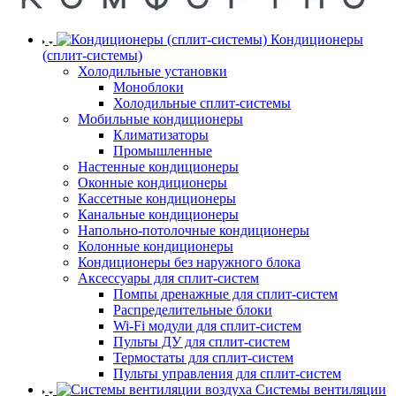
Кондиционеры
(сплит-системы)
Холодильные установки
Моноблоки
Холодильные сплит-системы
Мобильные кондиционеры
Климатизаторы
Промышленные
Настенные кондиционеры
Оконные кондиционеры
Кассетные кондиционеры
Канальные кондиционеры
Напольно-потолочные кондиционеры
Колонные кондиционеры
Кондиционеры без наружного блока
Аксессуары для сплит-систем
Помпы дренажные для сплит-систем
Распределительные блоки
Wi-Fi модули для сплит-систем
Пульты ДУ для сплит-систем
Термостаты для сплит-систем
Пульты управления для сплит-систем
Системы вентиляции