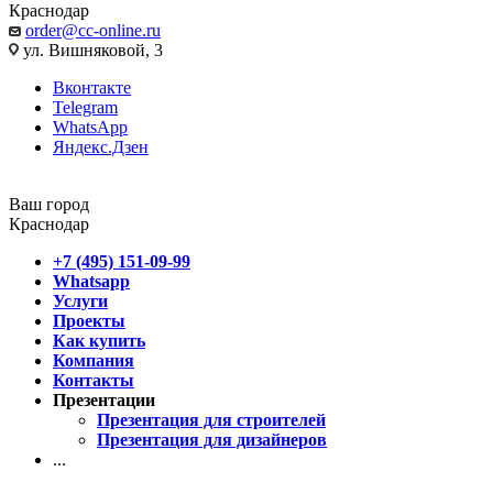
Краснодар
order@cc-online.ru
ул. Вишняковой, 3
Вконтакте
Telegram
WhatsApp
Яндекс.Дзен
Ваш город
Краснодар
+7 (495) 151-09-99
Whatsapp
Услуги
Проекты
Как купить
Компания
Контакты
Презентации
Презентация для строителей
Презентация для дизайнеров
...