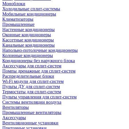
Моноблоки
Холодильные сплит-системы
Мобильные кондиционеры
Климатизаторы
Промышленные
Настенные кондиционеры
Оконные кондиционеры
Кассетные кондиционеры
Канальные кондиционеры
Напольно-потолочные кондиционеры
Колонные кондиционеры
Кондиционеры без наружного блока
Аксессуары для сплит-систем
Помпы дренажные для сплит-систем
Распределительные блоки
Wi-Fi модули для сплит-систем
Пульты ДУ для сплит-систем
Термостаты для сплит-систем
Пульты управления для сплит-систем
Системы вентиляции воздуха
Вентиляторы
Промышленные вентиляторы
Аксессуары
Вентиляционные установки
Приточные установки