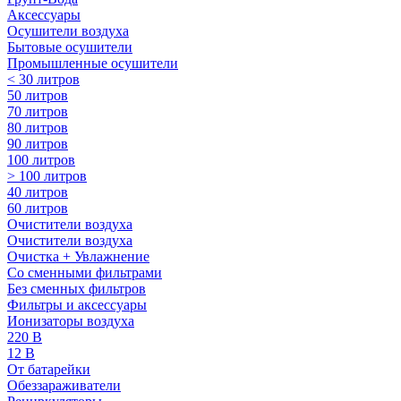
Аксессуары
Осушители воздуха
Бытовые осушители
Промышленные осушители
< 30 литров
50 литров
70 литров
80 литров
90 литров
100 литров
> 100 литров
40 литров
60 литров
Очистители воздуха
Очистители воздуха
Очистка + Увлажнение
Cо сменными фильтрами
Без сменных фильтров
Фильтры и аксессуары
Ионизаторы воздуха
220 В
12 В
От батарейки
Обеззараживатели