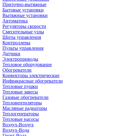
Приточно-вытяжные
Бытовые установки
Вытяжные установки
Автоматика
Регуляторы скорости
Смесительные узлы
Щиты управления
Контроллеры
Пульты управления
Датчики
Электроприводы
Тепловое оборудование
Обогреватели
Конвекторы электрические
Инфракрасные обогреватели
Тепловые пушки
Тепловые завесы
Газовые обогреватели
Тепловентиляторы
Масляные радиаторы
Теплогенераторы
Тепловые насосы
Воздух-Воздух
Воздух-Вода
Грунт-Вода