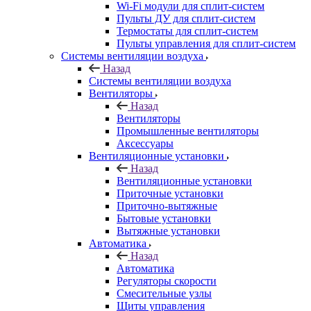
Wi-Fi модули для сплит-систем
Пульты ДУ для сплит-систем
Термостаты для сплит-систем
Пульты управления для сплит-систем
Системы вентиляции воздуха
Назад
Системы вентиляции воздуха
Вентиляторы
Назад
Вентиляторы
Промышленные вентиляторы
Аксессуары
Вентиляционные установки
Назад
Вентиляционные установки
Приточные установки
Приточно-вытяжные
Бытовые установки
Вытяжные установки
Автоматика
Назад
Автоматика
Регуляторы скорости
Смесительные узлы
Щиты управления