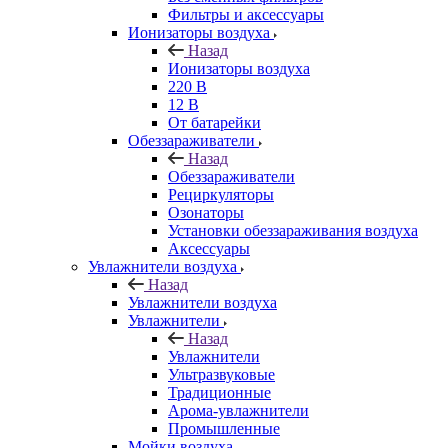
Фильтры и аксессуары
Ионизаторы воздуха
Назад
Ионизаторы воздуха
220 В
12 В
От батарейки
Обеззараживатели
Назад
Обеззараживатели
Рециркуляторы
Озонаторы
Установки обеззараживания воздуха
Аксессуары
Увлажнители воздуха
Назад
Увлажнители воздуха
Увлажнители
Назад
Увлажнители
Ультразвуковые
Традиционные
Арома-увлажнители
Промышленные
Мойки воздуха