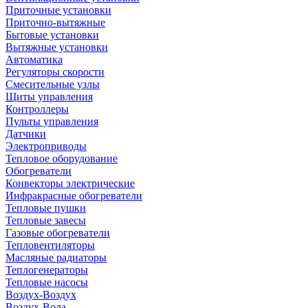
Приточные установки
Приточно-вытяжные
Бытовые установки
Вытяжные установки
Автоматика
Регуляторы скорости
Смесительные узлы
Щиты управления
Контроллеры
Пульты управления
Датчики
Электроприводы
Тепловое оборудование
Обогреватели
Конвекторы электрические
Инфракрасные обогреватели
Тепловые пушки
Тепловые завесы
Газовые обогреватели
Тепловентиляторы
Масляные радиаторы
Теплогенераторы
Тепловые насосы
Воздух-Воздух
Воздух-Вода