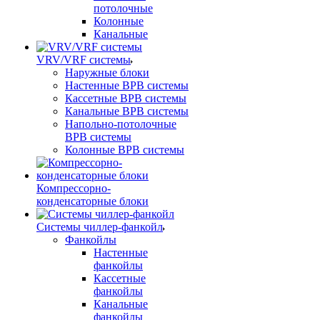
потолочные
Колонные
Канальные
VRV/VRF системы
Наружные блоки
Настенные ВРВ системы
Кассетные ВРВ системы
Канальные ВРВ системы
Напольно-потолочные
ВРВ системы
Колонные ВРВ системы
Компрессорно-
конденсаторные блоки
Системы чиллер-фанкойл
Фанкойлы
Настенные
фанкойлы
Кассетные
фанкойлы
Канальные
фанкойлы