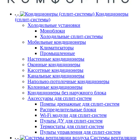
Кондиционеры
(сплит-системы)
Холодильные установки
Моноблоки
Холодильные сплит-системы
Мобильные кондиционеры
Климатизаторы
Промышленные
Настенные кондиционеры
Оконные кондиционеры
Кассетные кондиционеры
Канальные кондиционеры
Напольно-потолочные кондиционеры
Колонные кондиционеры
Кондиционеры без наружного блока
Аксессуары для сплит-систем
Помпы дренажные для сплит-систем
Распределительные блоки
Wi-Fi модули для сплит-систем
Пульты ДУ для сплит-систем
Термостаты для сплит-систем
Пульты управления для сплит-систем
Системы вентиляции