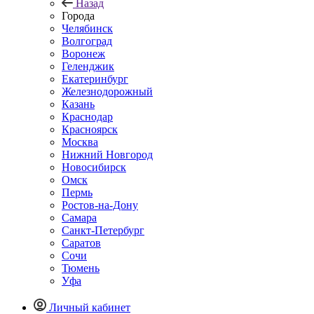
Назад
Города
Челябинск
Волгоград
Воронеж
Геленджик
Екатеринбург
Железнодорожный
Казань
Краснодар
Красноярск
Москва
Нижний Новгород
Новосибирск
Омск
Пермь
Ростов-на-Дону
Самара
Санкт-Петербург
Саратов
Сочи
Тюмень
Уфа
Личный кабинет