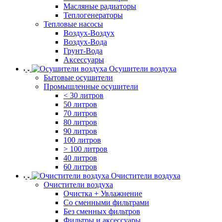
Масляные радиаторы
Теплогенераторы
Тепловые насосы
Воздух-Воздух
Воздух-Вода
Грунт-Вода
Аксессуары
Осушители воздуха
Бытовые осушители
Промышленные осушители
< 30 литров
50 литров
70 литров
80 литров
90 литров
100 литров
> 100 литров
40 литров
60 литров
Очистители воздуха
Очистители воздуха
Очистка + Увлажнение
Cо сменными фильтрами
Без сменных фильтров
Фильтры и аксессуары