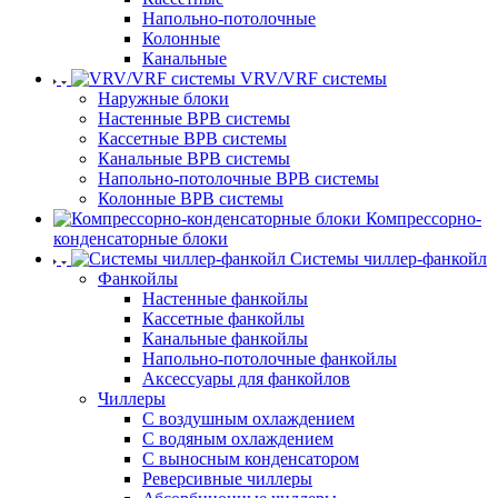
Напольно-потолочные
Колонные
Канальные
VRV/VRF системы
Наружные блоки
Настенные ВРВ системы
Кассетные ВРВ системы
Канальные ВРВ системы
Напольно-потолочные ВРВ системы
Колонные ВРВ системы
Компрессорно-
конденсаторные блоки
Системы чиллер-фанкойл
Фанкойлы
Настенные фанкойлы
Кассетные фанкойлы
Канальные фанкойлы
Напольно-потолочные фанкойлы
Аксессуары для фанкойлов
Чиллеры
С воздушным охлаждением
С водяным охлаждением
С выносным конденсатором
Реверсивные чиллеры