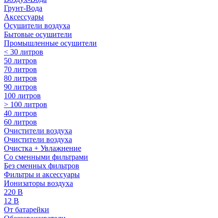
Грунт-Вода
Аксессуары
Осушители воздуха
Бытовые осушители
Промышленные осушители
< 30 литров
50 литров
70 литров
80 литров
90 литров
100 литров
> 100 литров
40 литров
60 литров
Очистители воздуха
Очистители воздуха
Очистка + Увлажнение
Cо сменными фильтрами
Без сменных фильтров
Фильтры и аксессуары
Ионизаторы воздуха
220 В
12 В
От батарейки