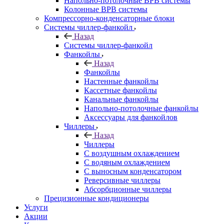
Напольно-потолочные ВРВ системы
Колонные ВРВ системы
Компрессорно-конденсаторные блоки
Системы чиллер-фанкойл
Назад
Системы чиллер-фанкойл
Фанкойлы
Назад
Фанкойлы
Настенные фанкойлы
Кассетные фанкойлы
Канальные фанкойлы
Напольно-потолочные фанкойлы
Аксессуары для фанкойлов
Чиллеры
Назад
Чиллеры
С воздушным охлаждением
С водяным охлаждением
С выносным конденсатором
Реверсивные чиллеры
Абсорбционные чиллеры
Прецизионные кондиционеры
Услуги
Акции