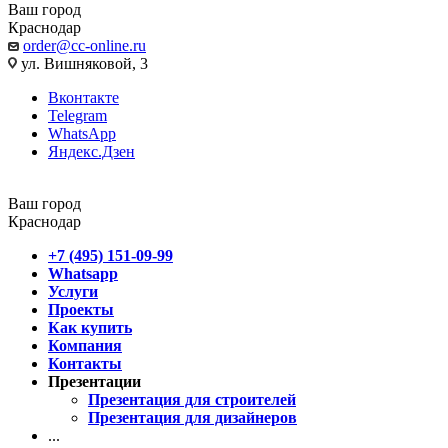
Ваш город
Краснодар
order@cc-online.ru
ул. Вишняковой, 3
Вконтакте
Telegram
WhatsApp
Яндекс.Дзен
Ваш город
Краснодар
+7 (495) 151-09-99
Whatsapp
Услуги
Проекты
Как купить
Компания
Контакты
Презентации
Презентация для строителей
Презентация для дизайнеров
...