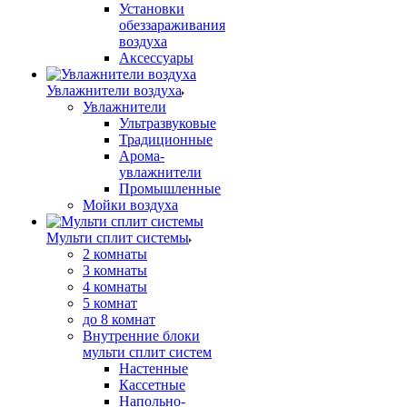
Установки
обеззараживания
воздуха
Аксессуары
Увлажнители воздуха
Увлажнители
Ультразвуковые
Традиционные
Арома-
увлажнители
Промышленные
Мойки воздуха
Мульти сплит системы
2 комнаты
3 комнаты
4 комнаты
5 комнат
до 8 комнат
Внутренние блоки
мульти сплит систем
Настенные
Кассетные
Напольно-