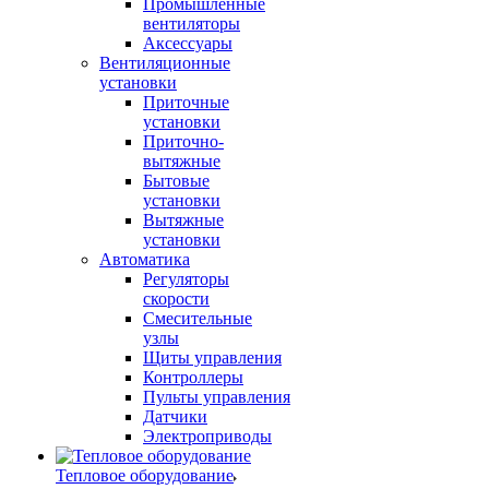
Промышленные
вентиляторы
Аксессуары
Вентиляционные
установки
Приточные
установки
Приточно-
вытяжные
Бытовые
установки
Вытяжные
установки
Автоматика
Регуляторы
скорости
Смесительные
узлы
Щиты управления
Контроллеры
Пульты управления
Датчики
Электроприводы
Тепловое оборудование