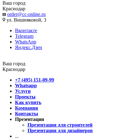
Ваш город
Краснодар
order@cc-online.ru
ул. Вишняковой, 3
Вконтакте
Telegram
WhatsApp
Яндекс.Дзен
Ваш город
Краснодар
+7 (495) 151-09-99
Whatsapp
Услуги
Проекты
Как купить
Компания
Контакты
Презентации
Презентация для строителей
Презентация для дизайнеров
...