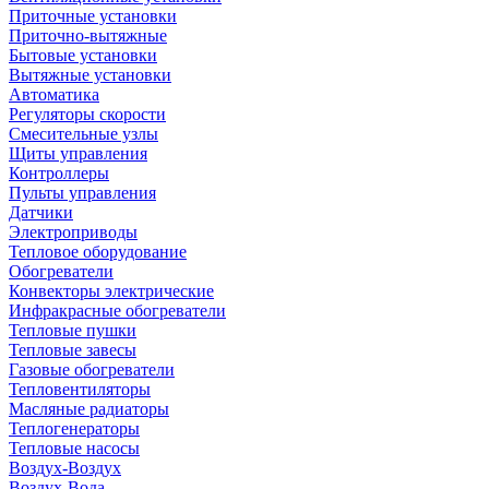
Приточные установки
Приточно-вытяжные
Бытовые установки
Вытяжные установки
Автоматика
Регуляторы скорости
Смесительные узлы
Щиты управления
Контроллеры
Пульты управления
Датчики
Электроприводы
Тепловое оборудование
Обогреватели
Конвекторы электрические
Инфракрасные обогреватели
Тепловые пушки
Тепловые завесы
Газовые обогреватели
Тепловентиляторы
Масляные радиаторы
Теплогенераторы
Тепловые насосы
Воздух-Воздух
Воздух-Вода