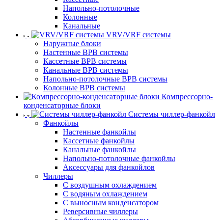
Напольно-потолочные
Колонные
Канальные
VRV/VRF системы
Наружные блоки
Настенные ВРВ системы
Кассетные ВРВ системы
Канальные ВРВ системы
Напольно-потолочные ВРВ системы
Колонные ВРВ системы
Компрессорно-
конденсаторные блоки
Системы чиллер-фанкойл
Фанкойлы
Настенные фанкойлы
Кассетные фанкойлы
Канальные фанкойлы
Напольно-потолочные фанкойлы
Аксессуары для фанкойлов
Чиллеры
С воздушным охлаждением
С водяным охлаждением
С выносным конденсатором
Реверсивные чиллеры