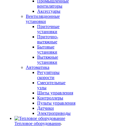
Промышленные
вентиляторы
Аксессуары
Вентиляционные
установки
Приточные
установки
Приточно-
вытяжные
Бытовые
установки
Вытяжные
установки
Автоматика
Регуляторы
скорости
Смесительные
узлы
Щиты управления
Контроллеры
Пульты управления
Датчики
Электроприводы
Тепловое оборудование