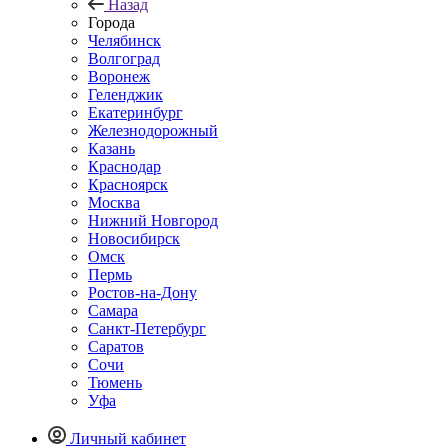
Назад
Города
Челябинск
Волгоград
Воронеж
Геленджик
Екатеринбург
Железнодорожный
Казань
Краснодар
Красноярск
Москва
Нижний Новгород
Новосибирск
Омск
Пермь
Ростов-на-Дону
Самара
Санкт-Петербург
Саратов
Сочи
Тюмень
Уфа
Личный кабинет