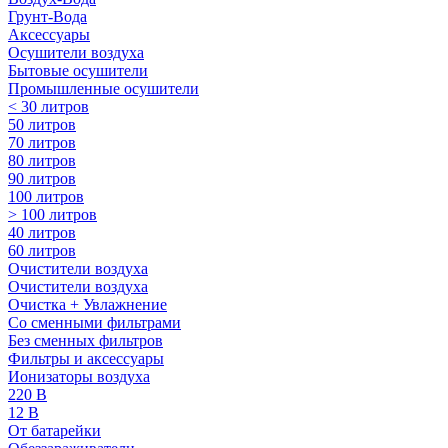
Грунт-Вода
Аксессуары
Осушители воздуха
Бытовые осушители
Промышленные осушители
< 30 литров
50 литров
70 литров
80 литров
90 литров
100 литров
> 100 литров
40 литров
60 литров
Очистители воздуха
Очистители воздуха
Очистка + Увлажнение
Cо сменными фильтрами
Без сменных фильтров
Фильтры и аксессуары
Ионизаторы воздуха
220 В
12 В
От батарейки