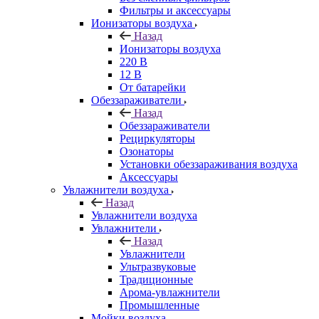
Фильтры и аксессуары
Ионизаторы воздуха
Назад
Ионизаторы воздуха
220 В
12 В
От батарейки
Обеззараживатели
Назад
Обеззараживатели
Рециркуляторы
Озонаторы
Установки обеззараживания воздуха
Аксессуары
Увлажнители воздуха
Назад
Увлажнители воздуха
Увлажнители
Назад
Увлажнители
Ультразвуковые
Традиционные
Арома-увлажнители
Промышленные
Мойки воздуха