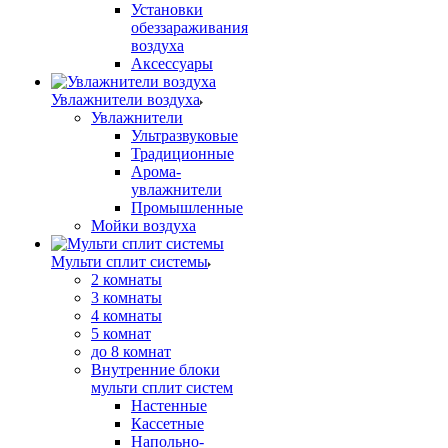
Установки
обеззараживания
воздуха
Аксессуары
Увлажнители воздуха
Увлажнители
Ультразвуковые
Традиционные
Арома-
увлажнители
Промышленные
Мойки воздуха
Мульти сплит системы
2 комнаты
3 комнаты
4 комнаты
5 комнат
до 8 комнат
Внутренние блоки
мульти сплит систем
Настенные
Кассетные
Напольно-