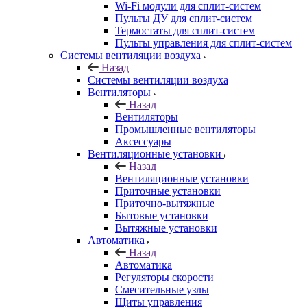
Wi-Fi модули для сплит-систем
Пульты ДУ для сплит-систем
Термостаты для сплит-систем
Пульты управления для сплит-систем
Системы вентиляции воздуха
Назад
Системы вентиляции воздуха
Вентиляторы
Назад
Вентиляторы
Промышленные вентиляторы
Аксессуары
Вентиляционные установки
Назад
Вентиляционные установки
Приточные установки
Приточно-вытяжные
Бытовые установки
Вытяжные установки
Автоматика
Назад
Автоматика
Регуляторы скорости
Смесительные узлы
Щиты управления