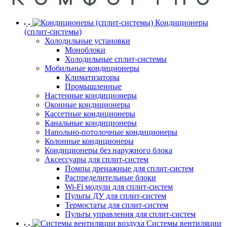
Кондиционеры
(сплит-системы)
Холодильные установки
Моноблоки
Холодильные сплит-системы
Мобильные кондиционеры
Климатизаторы
Промышленные
Настенные кондиционеры
Оконные кондиционеры
Кассетные кондиционеры
Канальные кондиционеры
Напольно-потолочные кондиционеры
Колонные кондиционеры
Кондиционеры без наружного блока
Аксессуары для сплит-систем
Помпы дренажные для сплит-систем
Распределительные блоки
Wi-Fi модули для сплит-систем
Пульты ДУ для сплит-систем
Термостаты для сплит-систем
Пульты управления для сплит-систем
Системы вентиляции