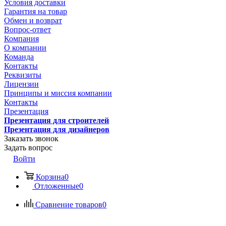
Условия доставки
Гарантия на товар
Обмен и возврат
Вопрос-ответ
Компания
О компании
Команда
Контакты
Реквизиты
Лицензии
Принципы и миссия компании
Контакты
Презентация
Презентация для строителей
Презентация для дизайнеров
Заказать звонок
Задать вопрос
Войти
Корзина
0
Отложенные
0
Сравнение товаров
0