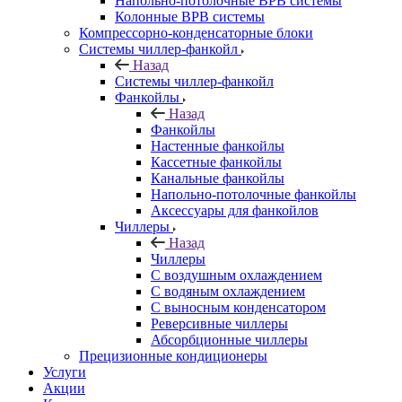
Напольно-потолочные ВРВ системы
Колонные ВРВ системы
Компрессорно-конденсаторные блоки
Системы чиллер-фанкойл
Назад
Системы чиллер-фанкойл
Фанкойлы
Назад
Фанкойлы
Настенные фанкойлы
Кассетные фанкойлы
Канальные фанкойлы
Напольно-потолочные фанкойлы
Аксессуары для фанкойлов
Чиллеры
Назад
Чиллеры
С воздушным охлаждением
С водяным охлаждением
С выносным конденсатором
Реверсивные чиллеры
Абсорбционные чиллеры
Прецизионные кондиционеры
Услуги
Акции