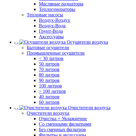
Масляные радиаторы
Теплогенераторы
Тепловые насосы
Воздух-Воздух
Воздух-Вода
Грунт-Вода
Аксессуары
Осушители воздуха
Бытовые осушители
Промышленные осушители
< 30 литров
50 литров
70 литров
80 литров
90 литров
100 литров
> 100 литров
40 литров
60 литров
Очистители воздуха
Очистители воздуха
Очистка + Увлажнение
Cо сменными фильтрами
Без сменных фильтров
Фильтры и аксессуары