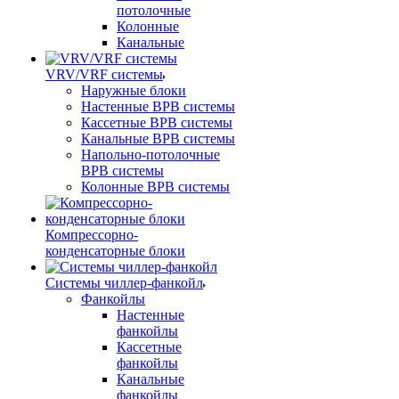
потолочные
Колонные
Канальные
VRV/VRF системы
Наружные блоки
Настенные ВРВ системы
Кассетные ВРВ системы
Канальные ВРВ системы
Напольно-потолочные
ВРВ системы
Колонные ВРВ системы
Компрессорно-
конденсаторные блоки
Системы чиллер-фанкойл
Фанкойлы
Настенные
фанкойлы
Кассетные
фанкойлы
Канальные
фанкойлы