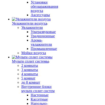
Установки
обеззараживания
воздуха
Аксессуары
Увлажнители воздуха
Увлажнители
Ультразвуковые
Традиционные
Арома-
увлажнители
Промышленные
Мойки воздуха
Мульти сплит системы
2 комнаты
3 комнаты
4 комнаты
5 комнат
до 8 комнат
Внутренние блоки
мульти сплит систем
Настенные
Кассетные
Напольно-