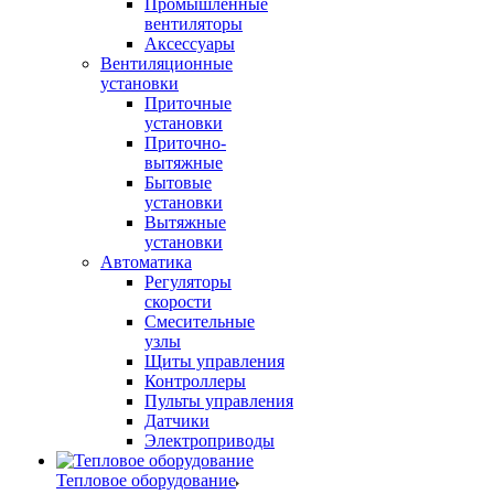
Промышленные
вентиляторы
Аксессуары
Вентиляционные
установки
Приточные
установки
Приточно-
вытяжные
Бытовые
установки
Вытяжные
установки
Автоматика
Регуляторы
скорости
Смесительные
узлы
Щиты управления
Контроллеры
Пульты управления
Датчики
Электроприводы
Тепловое оборудование