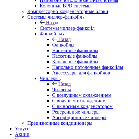
Напольно-потолочные ВРВ системы
Колонные ВРВ системы
Компрессорно-конденсаторные блоки
Системы чиллер-фанкойл
Назад
Системы чиллер-фанкойл
Фанкойлы
Назад
Фанкойлы
Настенные фанкойлы
Кассетные фанкойлы
Канальные фанкойлы
Напольно-потолочные фанкойлы
Аксессуары для фанкойлов
Чиллеры
Назад
Чиллеры
С воздушным охлаждением
С водяным охлаждением
С выносным конденсатором
Реверсивные чиллеры
Абсорбционные чиллеры
Прецизионные кондиционеры
Услуги
Акции