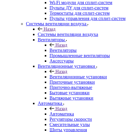
Wi-Fi модули для сплит-систем
Пульты ДУ для сплит-систем
Термостаты для сплит-систем
Пульты управления для сплит-систем
Системы вентиляции воздуха
Назад
Системы вентиляции воздуха
Вентиляторы
Назад
Вентиляторы
Промышленные вентиляторы
Аксессуары
Вентиляционные установки
Назад
Вентиляционные установки
Приточные установки
Приточно-вытяжные
Бытовые установки
Вытяжные установки
Автоматика
Назад
Автоматика
Регуляторы скорости
Смесительные узлы
Щиты управления