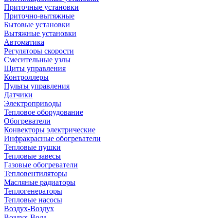
Приточные установки
Приточно-вытяжные
Бытовые установки
Вытяжные установки
Автоматика
Регуляторы скорости
Смесительные узлы
Щиты управления
Контроллеры
Пульты управления
Датчики
Электроприводы
Тепловое оборудование
Обогреватели
Конвекторы электрические
Инфракрасные обогреватели
Тепловые пушки
Тепловые завесы
Газовые обогреватели
Тепловентиляторы
Масляные радиаторы
Теплогенераторы
Тепловые насосы
Воздух-Воздух
Воздух-Вода