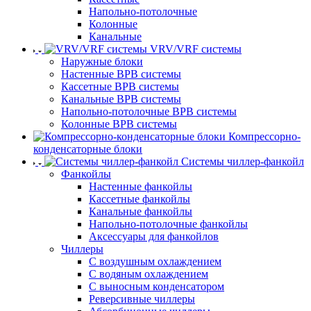
Напольно-потолочные
Колонные
Канальные
VRV/VRF системы
Наружные блоки
Настенные ВРВ системы
Кассетные ВРВ системы
Канальные ВРВ системы
Напольно-потолочные ВРВ системы
Колонные ВРВ системы
Компрессорно-
конденсаторные блоки
Системы чиллер-фанкойл
Фанкойлы
Настенные фанкойлы
Кассетные фанкойлы
Канальные фанкойлы
Напольно-потолочные фанкойлы
Аксессуары для фанкойлов
Чиллеры
С воздушным охлаждением
С водяным охлаждением
С выносным конденсатором
Реверсивные чиллеры