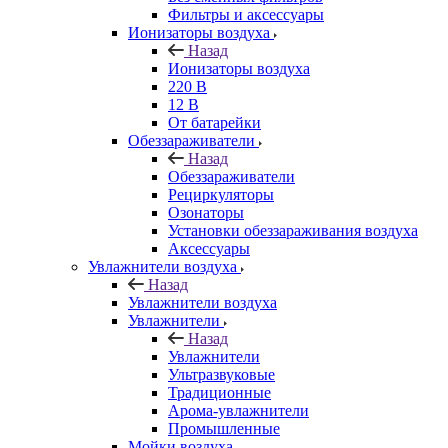
Фильтры и аксессуары
Ионизаторы воздуха
Назад
Ионизаторы воздуха
220 В
12 В
От батарейки
Обеззараживатели
Назад
Обеззараживатели
Рециркуляторы
Озонаторы
Установки обеззараживания воздуха
Аксессуары
Увлажнители воздуха
Назад
Увлажнители воздуха
Увлажнители
Назад
Увлажнители
Ультразвуковые
Традиционные
Арома-увлажнители
Промышленные
Мойки воздуха