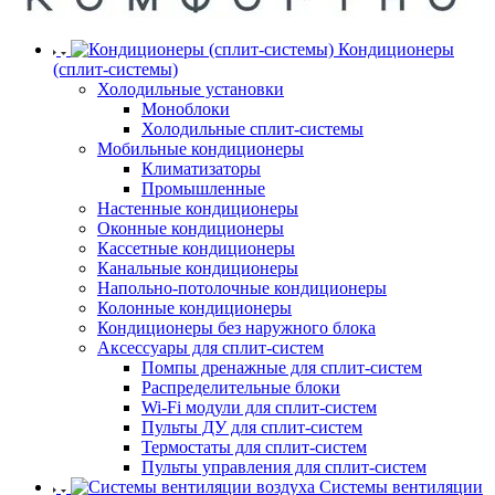
Кондиционеры
(сплит-системы)
Холодильные установки
Моноблоки
Холодильные сплит-системы
Мобильные кондиционеры
Климатизаторы
Промышленные
Настенные кондиционеры
Оконные кондиционеры
Кассетные кондиционеры
Канальные кондиционеры
Напольно-потолочные кондиционеры
Колонные кондиционеры
Кондиционеры без наружного блока
Аксессуары для сплит-систем
Помпы дренажные для сплит-систем
Распределительные блоки
Wi-Fi модули для сплит-систем
Пульты ДУ для сплит-систем
Термостаты для сплит-систем
Пульты управления для сплит-систем
Системы вентиляции