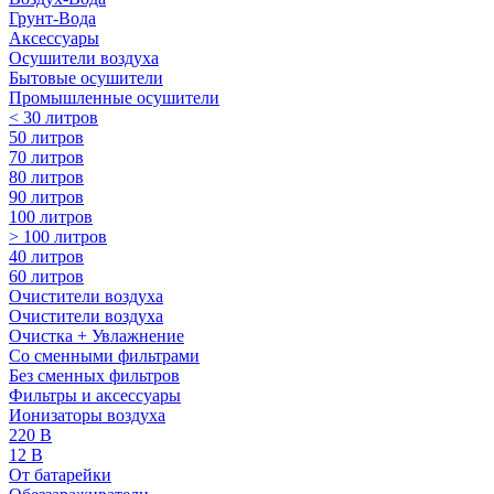
Грунт-Вода
Аксессуары
Осушители воздуха
Бытовые осушители
Промышленные осушители
< 30 литров
50 литров
70 литров
80 литров
90 литров
100 литров
> 100 литров
40 литров
60 литров
Очистители воздуха
Очистители воздуха
Очистка + Увлажнение
Cо сменными фильтрами
Без сменных фильтров
Фильтры и аксессуары
Ионизаторы воздуха
220 В
12 В
От батарейки