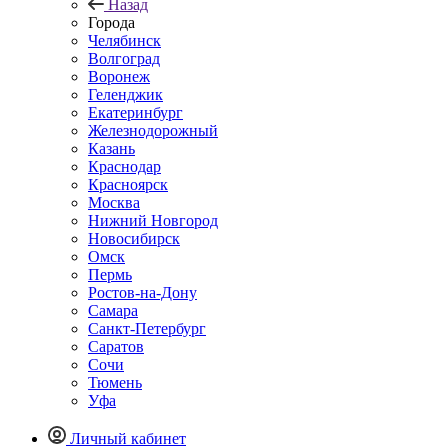
Назад
Города
Челябинск
Волгоград
Воронеж
Геленджик
Екатеринбург
Железнодорожный
Казань
Краснодар
Красноярск
Москва
Нижний Новгород
Новосибирск
Омск
Пермь
Ростов-на-Дону
Самара
Санкт-Петербург
Саратов
Сочи
Тюмень
Уфа
Личный кабинет