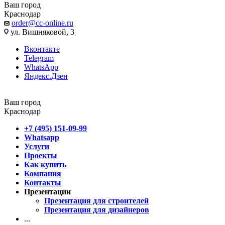
Ваш город
Краснодар
order@cc-online.ru
ул. Вишняковой, 3
Вконтакте
Telegram
WhatsApp
Яндекс.Дзен
Ваш город
Краснодар
+7 (495) 151-09-99
Whatsapp
Услуги
Проекты
Как купить
Компания
Контакты
Презентации
Презентация для строителей
Презентация для дизайнеров
...