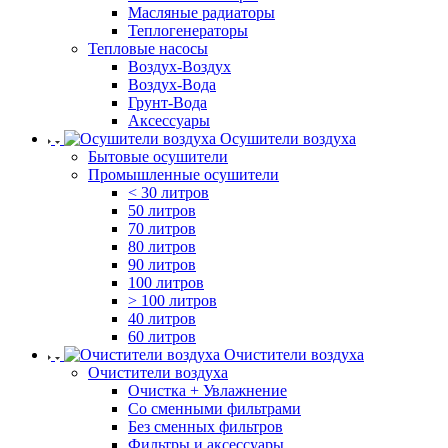
Масляные радиаторы
Теплогенераторы
Тепловые насосы
Воздух-Воздух
Воздух-Вода
Грунт-Вода
Аксессуары
Осушители воздуха
Бытовые осушители
Промышленные осушители
< 30 литров
50 литров
70 литров
80 литров
90 литров
100 литров
> 100 литров
40 литров
60 литров
Очистители воздуха
Очистители воздуха
Очистка + Увлажнение
Cо сменными фильтрами
Без сменных фильтров
Фильтры и аксессуары