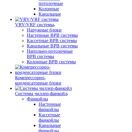
потолочные
Колонные
Канальные
VRV/VRF системы
Наружные блоки
Настенные ВРВ системы
Кассетные ВРВ системы
Канальные ВРВ системы
Напольно-потолочные
ВРВ системы
Колонные ВРВ системы
Компрессорно-
конденсаторные блоки
Системы чиллер-фанкойл
Фанкойлы
Настенные
фанкойлы
Кассетные
фанкойлы
Канальные
фанкойлы