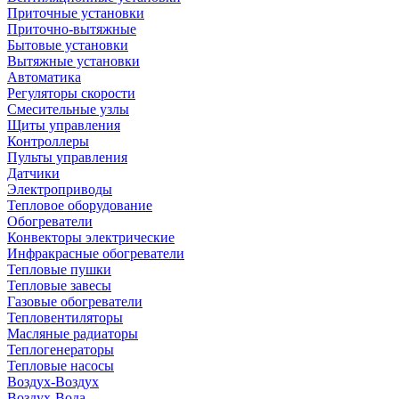
Приточные установки
Приточно-вытяжные
Бытовые установки
Вытяжные установки
Автоматика
Регуляторы скорости
Смесительные узлы
Щиты управления
Контроллеры
Пульты управления
Датчики
Электроприводы
Тепловое оборудование
Обогреватели
Конвекторы электрические
Инфракрасные обогреватели
Тепловые пушки
Тепловые завесы
Газовые обогреватели
Тепловентиляторы
Масляные радиаторы
Теплогенераторы
Тепловые насосы
Воздух-Воздух
Воздух-Вода