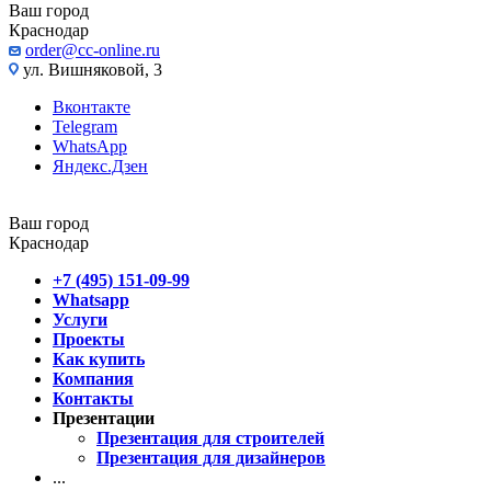
Ваш город
Краснодар
order@cc-online.ru
ул. Вишняковой, 3
Вконтакте
Telegram
WhatsApp
Яндекс.Дзен
Ваш город
Краснодар
+7 (495) 151-09-99
Whatsapp
Услуги
Проекты
Как купить
Компания
Контакты
Презентации
Презентация для строителей
Презентация для дизайнеров
...