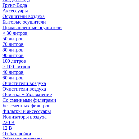
Грунт-Вода
Аксессуары
Осушители воздуха
Бытовые осушители
Промышленные осушители
< 30 литров
50 литров
70 литров
80 литров
90 литров
100 литров
> 100 литров
40 литров
60 литров
Очистители воздуха
Очистители воздуха
Очистка + Увлажнение
Cо сменными фильтрами
Без сменных фильтров
Фильтры и аксессуары
Ионизаторы воздуха
220 В
12 В
От батарейки