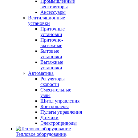
Промышленные
вентиляторы
Аксессуары
Вентиляционные
установки
Приточные
установки
Приточно-
вытяжные
Бытовые
установки
Вытяжные
установки
Автоматика
Регуляторы
скорости
Смесительные
узлы
Щиты управления
Контроллеры
Пульты управления
Датчики
Электроприводы
Тепловое оборудование