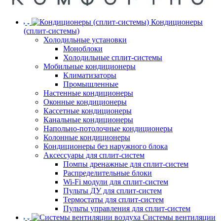
Кондиционеры
(сплит-системы)
Холодильные установки
Моноблоки
Холодильные сплит-системы
Мобильные кондиционеры
Климатизаторы
Промышленные
Настенные кондиционеры
Оконные кондиционеры
Кассетные кондиционеры
Канальные кондиционеры
Напольно-потолочные кондиционеры
Колонные кондиционеры
Кондиционеры без наружного блока
Аксессуары для сплит-систем
Помпы дренажные для сплит-систем
Распределительные блоки
Wi-Fi модули для сплит-систем
Пульты ДУ для сплит-систем
Термостаты для сплит-систем
Пульты управления для сплит-систем
Системы вентиляции