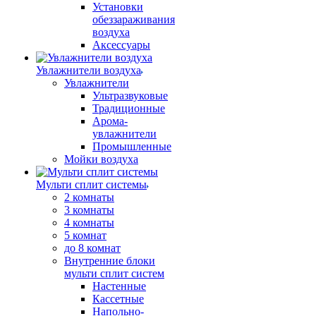
Установки
обеззараживания
воздуха
Аксессуары
Увлажнители воздуха
Увлажнители
Ультразвуковые
Традиционные
Арома-
увлажнители
Промышленные
Мойки воздуха
Мульти сплит системы
2 комнаты
3 комнаты
4 комнаты
5 комнат
до 8 комнат
Внутренние блоки
мульти сплит систем
Настенные
Кассетные
Напольно-