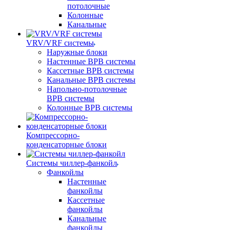
потолочные
Колонные
Канальные
VRV/VRF системы
Наружные блоки
Настенные ВРВ системы
Кассетные ВРВ системы
Канальные ВРВ системы
Напольно-потолочные
ВРВ системы
Колонные ВРВ системы
Компрессорно-
конденсаторные блоки
Системы чиллер-фанкойл
Фанкойлы
Настенные
фанкойлы
Кассетные
фанкойлы
Канальные
фанкойлы