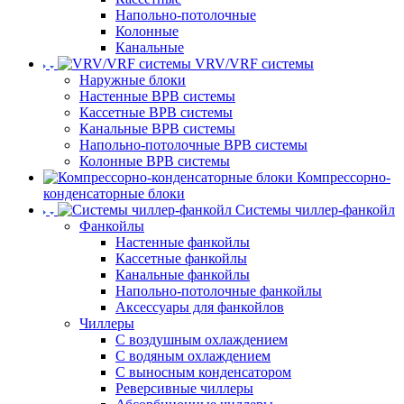
Напольно-потолочные
Колонные
Канальные
VRV/VRF системы
Наружные блоки
Настенные ВРВ системы
Кассетные ВРВ системы
Канальные ВРВ системы
Напольно-потолочные ВРВ системы
Колонные ВРВ системы
Компрессорно-
конденсаторные блоки
Системы чиллер-фанкойл
Фанкойлы
Настенные фанкойлы
Кассетные фанкойлы
Канальные фанкойлы
Напольно-потолочные фанкойлы
Аксессуары для фанкойлов
Чиллеры
С воздушным охлаждением
С водяным охлаждением
С выносным конденсатором
Реверсивные чиллеры