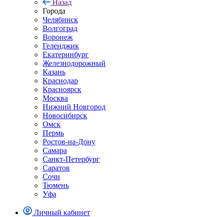
Назад
Города
Челябинск
Волгоград
Воронеж
Геленджик
Екатеринбург
Железнодорожный
Казань
Краснодар
Красноярск
Москва
Нижний Новгород
Новосибирск
Омск
Пермь
Ростов-на-Дону
Самара
Санкт-Петербург
Саратов
Сочи
Тюмень
Уфа
Личный кабинет