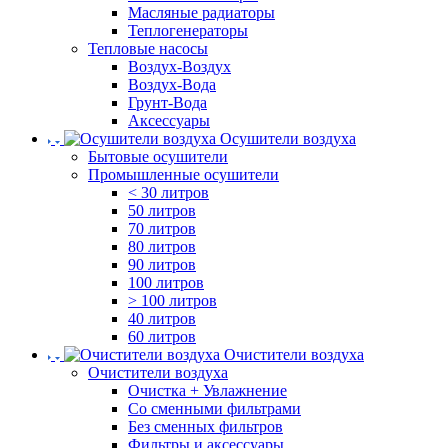
Масляные радиаторы
Теплогенераторы
Тепловые насосы
Воздух-Воздух
Воздух-Вода
Грунт-Вода
Аксессуары
Осушители воздуха
Бытовые осушители
Промышленные осушители
< 30 литров
50 литров
70 литров
80 литров
90 литров
100 литров
> 100 литров
40 литров
60 литров
Очистители воздуха
Очистители воздуха
Очистка + Увлажнение
Cо сменными фильтрами
Без сменных фильтров
Фильтры и аксессуары