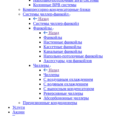
Напольно-потолочные ВРВ системы
Колонные ВРВ системы
Компрессорно-конденсаторные блоки
Системы чиллер-фанкойл
Назад
Системы чиллер-фанкойл
Фанкойлы
Назад
Фанкойлы
Настенные фанкойлы
Кассетные фанкойлы
Канальные фанкойлы
Напольно-потолочные фанкойлы
Аксессуары для фанкойлов
Чиллеры
Назад
Чиллеры
С воздушным охлаждением
С водяным охлаждением
С выносным конденсатором
Реверсивные чиллеры
Абсорбционные чиллеры
Прецизионные кондиционеры
Услуги
Акции