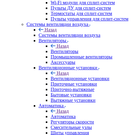
Wi-Fi модули для сплит-систем
Пульты ДУ для сплит-систем
Термостаты для сплит-систем
Пульты управления для сплит-систем
Системы вентиляции воздуха
Назад
Системы вентиляции воздуха
Вентиляторы
Назад
Вентиляторы
Промышленные вентиляторы
Аксессуары
Вентиляционные установки
Назад
Вентиляционные установки
Приточные установки
Приточно-вытяжные
Бытовые установки
Вытяжные установки
Автоматика
Назад
Автоматика
Регуляторы скорости
Смесительные узлы
Щиты управления