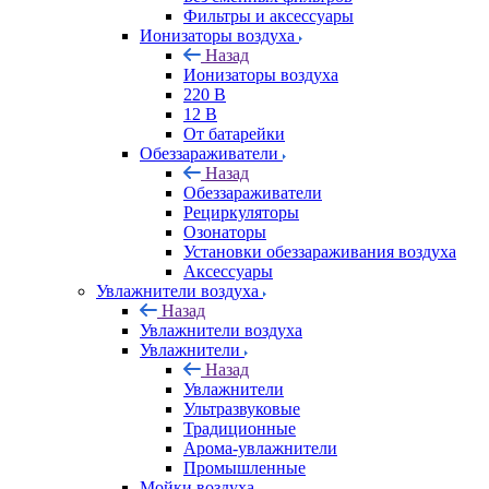
Фильтры и аксессуары
Ионизаторы воздуха
Назад
Ионизаторы воздуха
220 В
12 В
От батарейки
Обеззараживатели
Назад
Обеззараживатели
Рециркуляторы
Озонаторы
Установки обеззараживания воздуха
Аксессуары
Увлажнители воздуха
Назад
Увлажнители воздуха
Увлажнители
Назад
Увлажнители
Ультразвуковые
Традиционные
Арома-увлажнители
Промышленные
Мойки воздуха