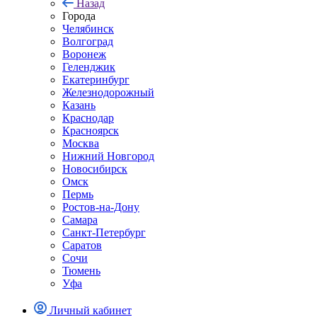
Назад
Города
Челябинск
Волгоград
Воронеж
Геленджик
Екатеринбург
Железнодорожный
Казань
Краснодар
Красноярск
Москва
Нижний Новгород
Новосибирск
Омск
Пермь
Ростов-на-Дону
Самара
Санкт-Петербург
Саратов
Сочи
Тюмень
Уфа
Личный кабинет