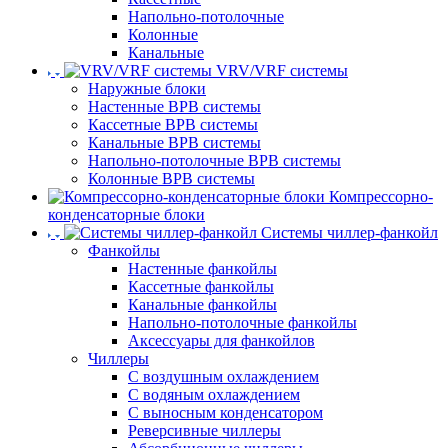
Напольно-потолочные
Колонные
Канальные
VRV/VRF системы
Наружные блоки
Настенные ВРВ системы
Кассетные ВРВ системы
Канальные ВРВ системы
Напольно-потолочные ВРВ системы
Колонные ВРВ системы
Компрессорно-
конденсаторные блоки
Системы чиллер-фанкойл
Фанкойлы
Настенные фанкойлы
Кассетные фанкойлы
Канальные фанкойлы
Напольно-потолочные фанкойлы
Аксессуары для фанкойлов
Чиллеры
С воздушным охлаждением
С водяным охлаждением
С выносным конденсатором
Реверсивные чиллеры