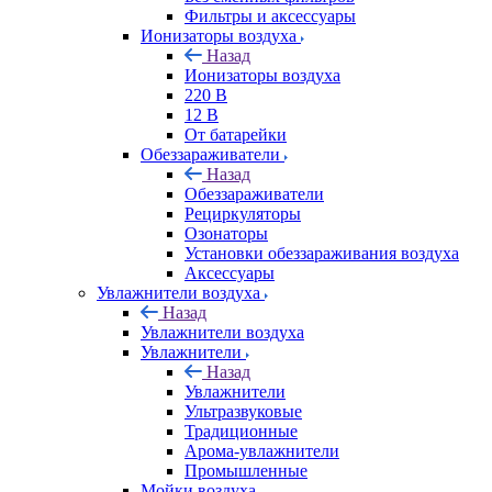
Фильтры и аксессуары
Ионизаторы воздуха
Назад
Ионизаторы воздуха
220 В
12 В
От батарейки
Обеззараживатели
Назад
Обеззараживатели
Рециркуляторы
Озонаторы
Установки обеззараживания воздуха
Аксессуары
Увлажнители воздуха
Назад
Увлажнители воздуха
Увлажнители
Назад
Увлажнители
Ультразвуковые
Традиционные
Арома-увлажнители
Промышленные
Мойки воздуха