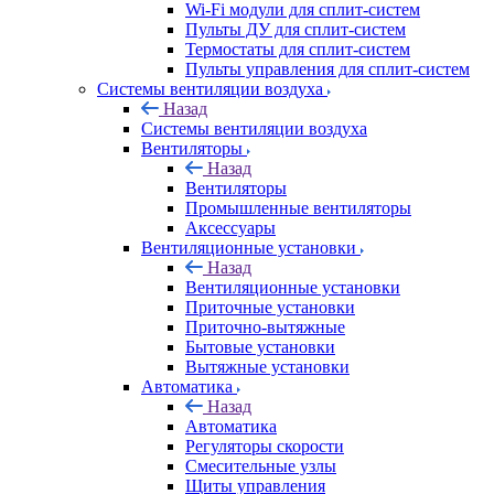
Wi-Fi модули для сплит-систем
Пульты ДУ для сплит-систем
Термостаты для сплит-систем
Пульты управления для сплит-систем
Системы вентиляции воздуха
Назад
Системы вентиляции воздуха
Вентиляторы
Назад
Вентиляторы
Промышленные вентиляторы
Аксессуары
Вентиляционные установки
Назад
Вентиляционные установки
Приточные установки
Приточно-вытяжные
Бытовые установки
Вытяжные установки
Автоматика
Назад
Автоматика
Регуляторы скорости
Смесительные узлы
Щиты управления