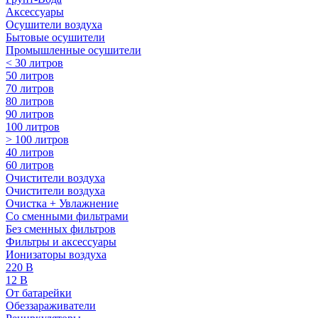
Аксессуары
Осушители воздуха
Бытовые осушители
Промышленные осушители
< 30 литров
50 литров
70 литров
80 литров
90 литров
100 литров
> 100 литров
40 литров
60 литров
Очистители воздуха
Очистители воздуха
Очистка + Увлажнение
Cо сменными фильтрами
Без сменных фильтров
Фильтры и аксессуары
Ионизаторы воздуха
220 В
12 В
От батарейки
Обеззараживатели