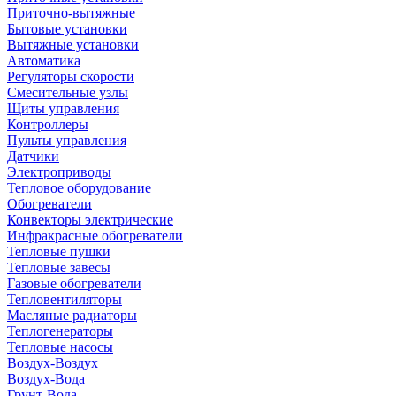
Приточно-вытяжные
Бытовые установки
Вытяжные установки
Автоматика
Регуляторы скорости
Смесительные узлы
Щиты управления
Контроллеры
Пульты управления
Датчики
Электроприводы
Тепловое оборудование
Обогреватели
Конвекторы электрические
Инфракрасные обогреватели
Тепловые пушки
Тепловые завесы
Газовые обогреватели
Тепловентиляторы
Масляные радиаторы
Теплогенераторы
Тепловые насосы
Воздух-Воздух
Воздух-Вода
Грунт-Вода