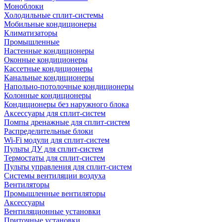
Моноблоки
Холодильные сплит-системы
Мобильные кондиционеры
Климатизаторы
Промышленные
Настенные кондиционеры
Оконные кондиционеры
Кассетные кондиционеры
Канальные кондиционеры
Напольно-потолочные кондиционеры
Колонные кондиционеры
Кондиционеры без наружного блока
Аксессуары для сплит-систем
Помпы дренажные для сплит-систем
Распределительные блоки
Wi-Fi модули для сплит-систем
Пульты ДУ для сплит-систем
Термостаты для сплит-систем
Пульты управления для сплит-систем
Системы вентиляции воздуха
Вентиляторы
Промышленные вентиляторы
Аксессуары
Вентиляционные установки
Приточные установки