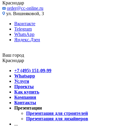
Краснодар
order@cc-online.ru
ул. Вишняковой, 3
Вконтакте
Telegram
WhatsApp
Яндекс.Дзен
Ваш город
Краснодар
+7 (495) 151-09-99
Whatsapp
Услуги
Проекты
Как купить
Компания
Контакты
Презентации
Презентация для строителей
Презентация для дизайнеров
...