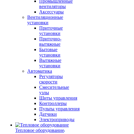
Промышленные
вентиляторы
Аксессуары
Вентиляционные
установки
Приточные
установки
Приточно-
вытяжные
Бытовые
установки
Вытяжные
установки
Автоматика
Регуляторы
скорости
Смесительные
узлы
Щиты управления
Контроллеры
Пульты управления
Датчики
Электроприводы
Тепловое оборудование