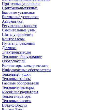
Приточные установки
Приточно-вытяжные
Бытовые установки
Вытяжные установки
Автоматика
Регуляторы скорости
Смесительные узлы
Щиты управления
Контроллеры
Пульты управления
Датчики
Электроприводы
Тепловое оборудование
Обогреватели
Конвекторы электрические
Инфракрасные обогреватели
Тепловые пушки
Тепловые завесы
Газовые обогреватели
Тепловентиляторы
Масляные радиаторы
Теплогенераторы
Тепловые насосы
Воздух-Воздух
Воздух-Вода