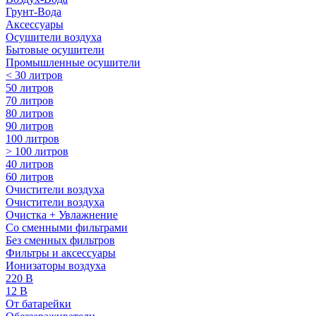
Грунт-Вода
Аксессуары
Осушители воздуха
Бытовые осушители
Промышленные осушители
< 30 литров
50 литров
70 литров
80 литров
90 литров
100 литров
> 100 литров
40 литров
60 литров
Очистители воздуха
Очистители воздуха
Очистка + Увлажнение
Cо сменными фильтрами
Без сменных фильтров
Фильтры и аксессуары
Ионизаторы воздуха
220 В
12 В
От батарейки