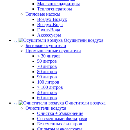
Масляные радиаторы
Теплогенераторы
Тепловые насосы
Воздух-Воздух
Воздух-Вода
Грунт-Вода
Аксессуары
Осушители воздуха
Бытовые осушители
Промышленные осушители
< 30 литров
50 литров
70 литров
80 литров
90 литров
100 литров
> 100 литров
40 литров
60 литров
Очистители воздуха
Очистители воздуха
Очистка + Увлажнение
Cо сменными фильтрами
Без сменных фильтров
Фильтры и аксессуары