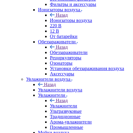
Фильтры и аксессуары
Ионизаторы воздуха
Назад
Ионизаторы воздуха
220 В
12 В
От батарейки
Обеззараживатели
Назад
Обеззараживатели
Рециркуляторы
Озонаторы
Установки обеззараживания воздуха
Аксессуары
Увлажнители воздуха
Назад
Увлажнители воздуха
Увлажнители
Назад
Увлажнители
Ультразвуковые
Традиционные
Арома-увлажнители
Промышленные
Мойки воздуха