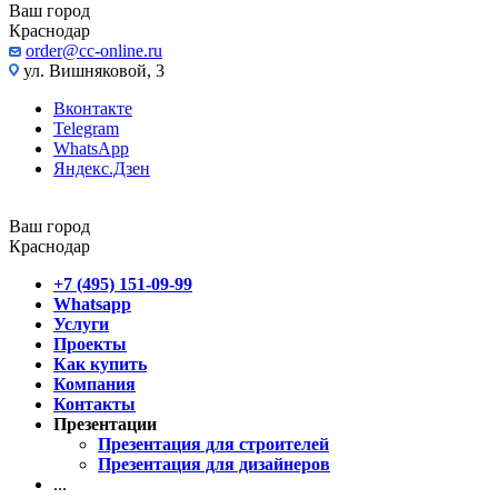
Ваш город
Краснодар
order@cc-online.ru
ул. Вишняковой, 3
Вконтакте
Telegram
WhatsApp
Яндекс.Дзен
Ваш город
Краснодар
+7 (495) 151-09-99
Whatsapp
Услуги
Проекты
Как купить
Компания
Контакты
Презентации
Презентация для строителей
Презентация для дизайнеров
...