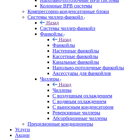
Напольно-потолочные ВРВ системы
Колонные ВРВ системы
Компрессорно-конденсаторные блоки
Системы чиллер-фанкойл
Назад
Системы чиллер-фанкойл
Фанкойлы
Назад
Фанкойлы
Настенные фанкойлы
Кассетные фанкойлы
Канальные фанкойлы
Напольно-потолочные фанкойлы
Аксессуары для фанкойлов
Чиллеры
Назад
Чиллеры
С воздушным охлаждением
С водяным охлаждением
С выносным конденсатором
Реверсивные чиллеры
Абсорбционные чиллеры
Прецизионные кондиционеры
Услуги
Акции