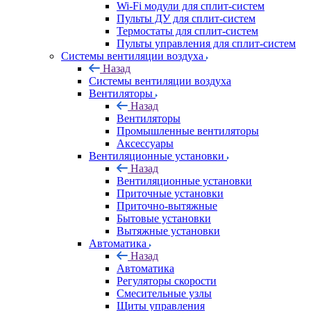
Wi-Fi модули для сплит-систем
Пульты ДУ для сплит-систем
Термостаты для сплит-систем
Пульты управления для сплит-систем
Системы вентиляции воздуха
Назад
Системы вентиляции воздуха
Вентиляторы
Назад
Вентиляторы
Промышленные вентиляторы
Аксессуары
Вентиляционные установки
Назад
Вентиляционные установки
Приточные установки
Приточно-вытяжные
Бытовые установки
Вытяжные установки
Автоматика
Назад
Автоматика
Регуляторы скорости
Смесительные узлы
Щиты управления