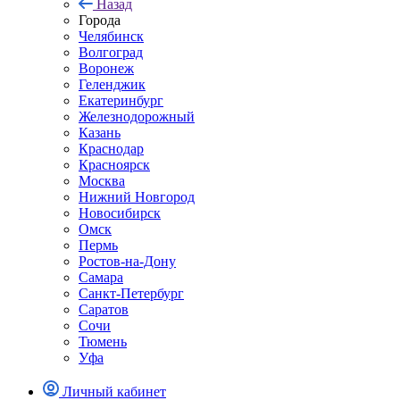
Назад
Города
Челябинск
Волгоград
Воронеж
Геленджик
Екатеринбург
Железнодорожный
Казань
Краснодар
Красноярск
Москва
Нижний Новгород
Новосибирск
Омск
Пермь
Ростов-на-Дону
Самара
Санкт-Петербург
Саратов
Сочи
Тюмень
Уфа
Личный кабинет