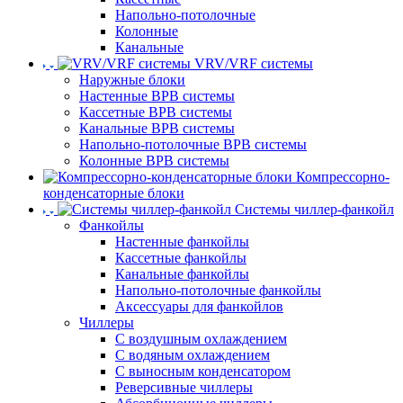
Напольно-потолочные
Колонные
Канальные
VRV/VRF системы
Наружные блоки
Настенные ВРВ системы
Кассетные ВРВ системы
Канальные ВРВ системы
Напольно-потолочные ВРВ системы
Колонные ВРВ системы
Компрессорно-
конденсаторные блоки
Системы чиллер-фанкойл
Фанкойлы
Настенные фанкойлы
Кассетные фанкойлы
Канальные фанкойлы
Напольно-потолочные фанкойлы
Аксессуары для фанкойлов
Чиллеры
С воздушным охлаждением
С водяным охлаждением
С выносным конденсатором
Реверсивные чиллеры