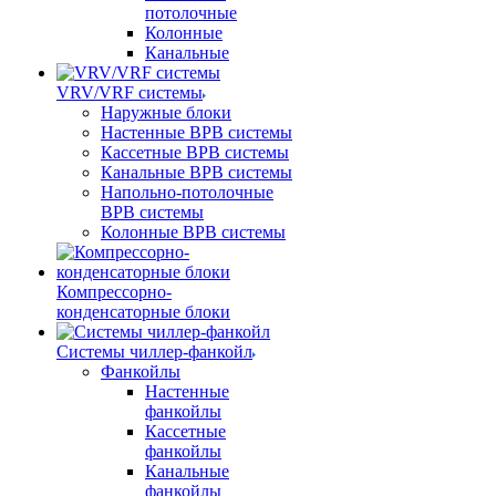
потолочные
Колонные
Канальные
VRV/VRF системы
Наружные блоки
Настенные ВРВ системы
Кассетные ВРВ системы
Канальные ВРВ системы
Напольно-потолочные
ВРВ системы
Колонные ВРВ системы
Компрессорно-
конденсаторные блоки
Системы чиллер-фанкойл
Фанкойлы
Настенные
фанкойлы
Кассетные
фанкойлы
Канальные
фанкойлы