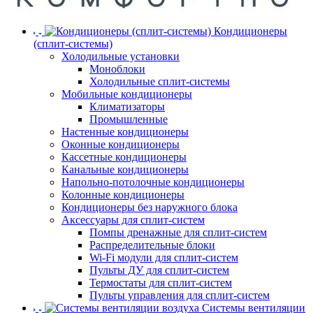
Кондиционеры
(сплит-системы)
Холодильные установки
Моноблоки
Холодильные сплит-системы
Мобильные кондиционеры
Климатизаторы
Промышленные
Настенные кондиционеры
Оконные кондиционеры
Кассетные кондиционеры
Канальные кондиционеры
Напольно-потолочные кондиционеры
Колонные кондиционеры
Кондиционеры без наружного блока
Аксессуары для сплит-систем
Помпы дренажные для сплит-систем
Распределительные блоки
Wi-Fi модули для сплит-систем
Пульты ДУ для сплит-систем
Термостаты для сплит-систем
Пульты управления для сплит-систем
Системы вентиляции