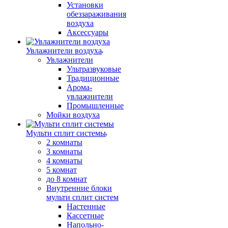
Установки
обеззараживания
воздуха
Аксессуары
Увлажнители воздуха
Увлажнители
Ультразвуковые
Традиционные
Арома-
увлажнители
Промышленные
Мойки воздуха
Мульти сплит системы
2 комнаты
3 комнаты
4 комнаты
5 комнат
до 8 комнат
Внутренние блоки
мульти сплит систем
Настенные
Кассетные
Напольно-