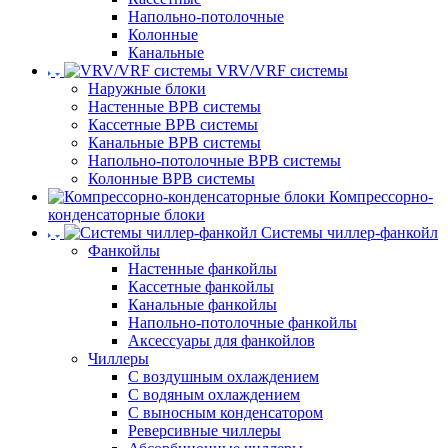
Напольно-потолочные
Колонные
Канальные
VRV/VRF системы
Наружные блоки
Настенные ВРВ системы
Кассетные ВРВ системы
Канальные ВРВ системы
Напольно-потолочные ВРВ системы
Колонные ВРВ системы
Компрессорно-
конденсаторные блоки
Системы чиллер-фанкойл
Фанкойлы
Настенные фанкойлы
Кассетные фанкойлы
Канальные фанкойлы
Напольно-потолочные фанкойлы
Аксессуары для фанкойлов
Чиллеры
С воздушным охлаждением
С водяным охлаждением
С выносным конденсатором
Реверсивные чиллеры