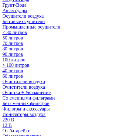
Грунт-Вода
Аксессуары
Осушители воздуха
Бытовые осушители
Промышленные осушители
< 30 литров
50 литров
70 литров
80 литров
90 литров
100 литров
> 100 литров
40 литров
60 литров
Очистители воздуха
Очистители воздуха
Очистка + Увлажнение
Cо сменными фильтрами
Без сменных фильтров
Фильтры и аксессуары
Ионизаторы воздуха
220 В
12 В
От батарейки