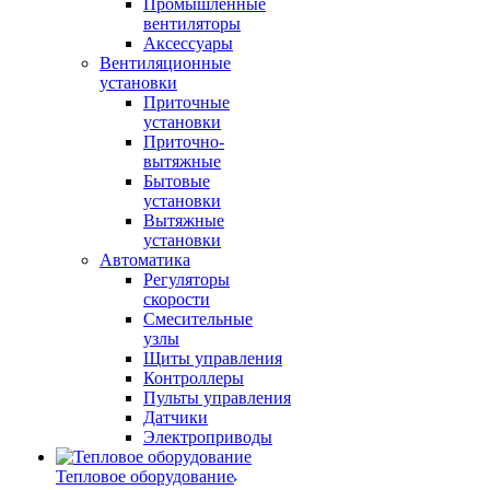
Промышленные
вентиляторы
Аксессуары
Вентиляционные
установки
Приточные
установки
Приточно-
вытяжные
Бытовые
установки
Вытяжные
установки
Автоматика
Регуляторы
скорости
Смесительные
узлы
Щиты управления
Контроллеры
Пульты управления
Датчики
Электроприводы
Тепловое оборудование