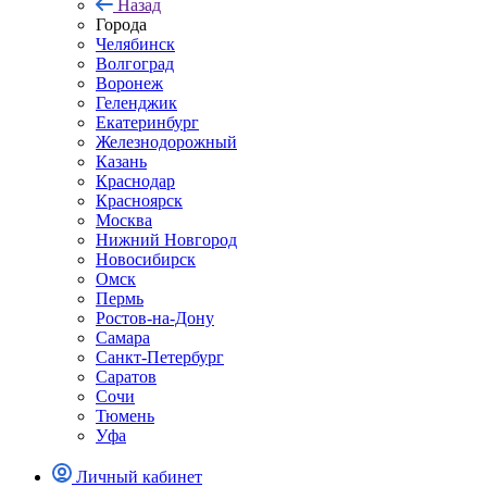
Назад
Города
Челябинск
Волгоград
Воронеж
Геленджик
Екатеринбург
Железнодорожный
Казань
Краснодар
Красноярск
Москва
Нижний Новгород
Новосибирск
Омск
Пермь
Ростов-на-Дону
Самара
Санкт-Петербург
Саратов
Сочи
Тюмень
Уфа
Личный кабинет