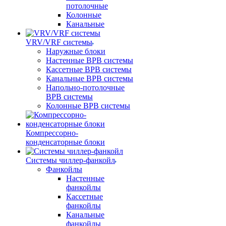
потолочные
Колонные
Канальные
VRV/VRF системы
Наружные блоки
Настенные ВРВ системы
Кассетные ВРВ системы
Канальные ВРВ системы
Напольно-потолочные
ВРВ системы
Колонные ВРВ системы
Компрессорно-
конденсаторные блоки
Системы чиллер-фанкойл
Фанкойлы
Настенные
фанкойлы
Кассетные
фанкойлы
Канальные
фанкойлы