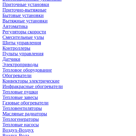
Приточные установки
Приточно-вытяжные
Бытовые установки
Вытяжные установки
Автоматика
Регуляторы скорости
Смесительные узлы
Щиты управления
Контроллеры
Пульты управления
Датчики
Электроприводы
Тепловое оборудование
Обогреватели
Конвекторы электрические
Инфракрасные обогреватели
Тепловые пушки
Тепловые завесы
Газовые обогреватели
Тепловентиляторы
Масляные радиаторы
Теплогенераторы
Тепловые насосы
Воздух-Воздух
Воздух-Вода