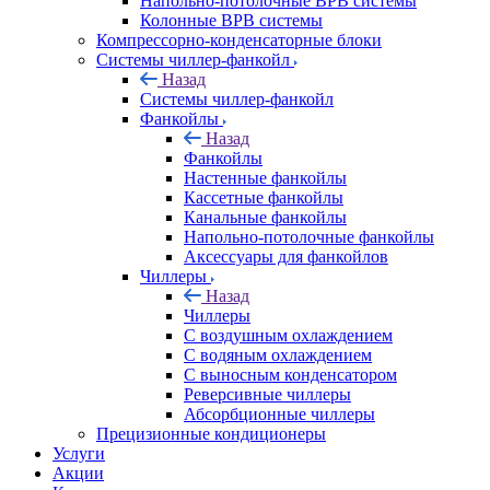
Напольно-потолочные ВРВ системы
Колонные ВРВ системы
Компрессорно-конденсаторные блоки
Системы чиллер-фанкойл
Назад
Системы чиллер-фанкойл
Фанкойлы
Назад
Фанкойлы
Настенные фанкойлы
Кассетные фанкойлы
Канальные фанкойлы
Напольно-потолочные фанкойлы
Аксессуары для фанкойлов
Чиллеры
Назад
Чиллеры
С воздушным охлаждением
С водяным охлаждением
С выносным конденсатором
Реверсивные чиллеры
Абсорбционные чиллеры
Прецизионные кондиционеры
Услуги
Акции