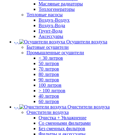
Масляные радиаторы
Теплогенераторы
Тепловые насосы
Воздух-Воздух
Воздух-Вода
Грунт-Вода
Аксессуары
Осушители воздуха
Бытовые осушители
Промышленные осушители
< 30 литров
50 литров
70 литров
80 литров
90 литров
100 литров
> 100 литров
40 литров
60 литров
Очистители воздуха
Очистители воздуха
Очистка + Увлажнение
Cо сменными фильтрами
Без сменных фильтров
Фильтры и аксессуары