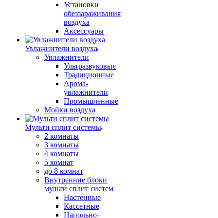
Установки
обеззараживания
воздуха
Аксессуары
Увлажнители воздуха
Увлажнители
Ультразвуковые
Традиционные
Арома-
увлажнители
Промышленные
Мойки воздуха
Мульти сплит системы
2 комнаты
3 комнаты
4 комнаты
5 комнат
до 8 комнат
Внутренние блоки
мульти сплит систем
Настенные
Кассетные
Напольно-