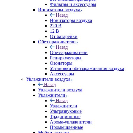
Фильтры и аксессуары
Ионизаторы воздуха
Назад
Ионизаторы воздуха
220 В
12 В
От батарейки
Обеззараживатели
Назад
Обеззараживатели
Рециркуляторы
Озонаторы
Установки обеззараживания воздуха
Аксессуары
Увлажнители воздуха
Назад
Увлажнители воздуха
Увлажнители
Назад
Увлажнители
Ультразвуковые
Традиционные
Арома-увлажнители
Промышленные
Мойки воздуха