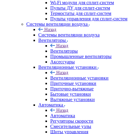
Wi-Fi модули для сплит-систем
Пульты ДУ для сплит-систем
Термостаты для сплит-систем
Пульты управления для сплит-систем
Системы вентиляции воздуха
Назад
Системы вентиляции воздуха
Вентиляторы
Назад
Вентиляторы
Промышленные вентиляторы
Аксессуары
Вентиляционные установки
Назад
Вентиляционные установки
Приточные установки
Приточно-вытяжные
Бытовые установки
Вытяжные установки
Автоматика
Назад
Автоматика
Регуляторы скорости
Смесительные узлы
Щиты управления