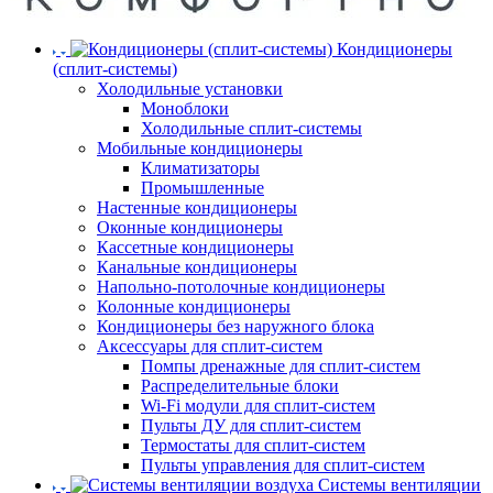
Кондиционеры
(сплит-системы)
Холодильные установки
Моноблоки
Холодильные сплит-системы
Мобильные кондиционеры
Климатизаторы
Промышленные
Настенные кондиционеры
Оконные кондиционеры
Кассетные кондиционеры
Канальные кондиционеры
Напольно-потолочные кондиционеры
Колонные кондиционеры
Кондиционеры без наружного блока
Аксессуары для сплит-систем
Помпы дренажные для сплит-систем
Распределительные блоки
Wi-Fi модули для сплит-систем
Пульты ДУ для сплит-систем
Термостаты для сплит-систем
Пульты управления для сплит-систем
Системы вентиляции