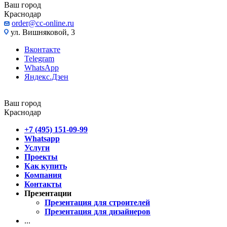
Ваш город
Краснодар
order@cc-online.ru
ул. Вишняковой, 3
Вконтакте
Telegram
WhatsApp
Яндекс.Дзен
Ваш город
Краснодар
+7 (495) 151-09-99
Whatsapp
Услуги
Проекты
Как купить
Компания
Контакты
Презентации
Презентация для строителей
Презентация для дизайнеров
...