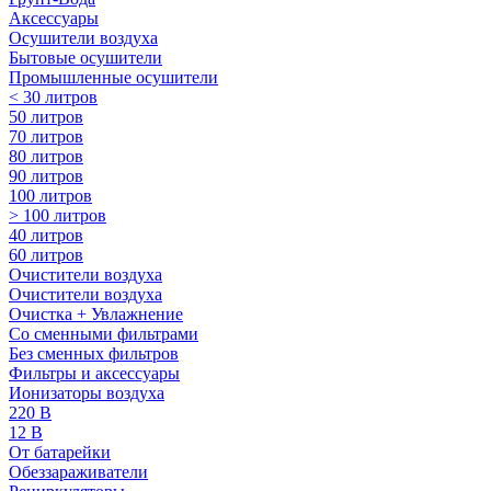
Аксессуары
Осушители воздуха
Бытовые осушители
Промышленные осушители
< 30 литров
50 литров
70 литров
80 литров
90 литров
100 литров
> 100 литров
40 литров
60 литров
Очистители воздуха
Очистители воздуха
Очистка + Увлажнение
Cо сменными фильтрами
Без сменных фильтров
Фильтры и аксессуары
Ионизаторы воздуха
220 В
12 В
От батарейки
Обеззараживатели