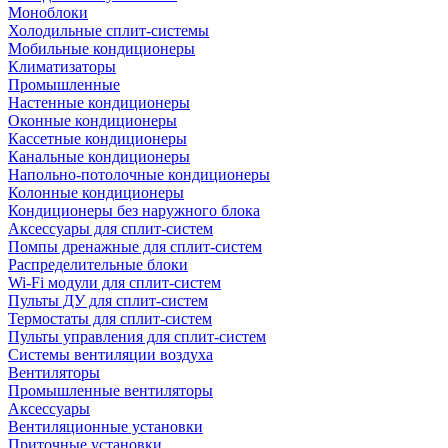
Моноблоки
Холодильные сплит-системы
Мобильные кондиционеры
Климатизаторы
Промышленные
Настенные кондиционеры
Оконные кондиционеры
Кассетные кондиционеры
Канальные кондиционеры
Напольно-потолочные кондиционеры
Колонные кондиционеры
Кондиционеры без наружного блока
Аксессуары для сплит-систем
Помпы дренажные для сплит-систем
Распределительные блоки
Wi-Fi модули для сплит-систем
Пульты ДУ для сплит-систем
Термостаты для сплит-систем
Пульты управления для сплит-систем
Системы вентиляции воздуха
Вентиляторы
Промышленные вентиляторы
Аксессуары
Вентиляционные установки
Приточные установки