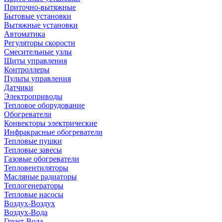
Приточно-вытяжные
Бытовые установки
Вытяжные установки
Автоматика
Регуляторы скорости
Смесительные узлы
Щиты управления
Контроллеры
Пульты управления
Датчики
Электроприводы
Тепловое оборудование
Обогреватели
Конвекторы электрические
Инфракрасные обогреватели
Тепловые пушки
Тепловые завесы
Газовые обогреватели
Тепловентиляторы
Масляные радиаторы
Теплогенераторы
Тепловые насосы
Воздух-Воздух
Воздух-Вода
Грунт-Вода