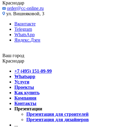
Краснодар
order@cc-online.ru
ул. Вишняковой, 3
Вконтакте
Telegram
WhatsApp
Яндекс.Дзен
Ваш город
Краснодар
+7 (495) 151-09-99
Whatsapp
Услуги
Проекты
Как купить
Компания
Контакты
Презентации
Презентация для строителей
Презентация для дизайнеров
...