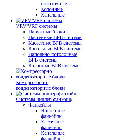
потолочные
Колонные
Канальные
VRV/VRF системы
Наружные блоки
Настенные ВРВ системы
Кассетные ВРВ системы
Канальные ВРВ системы
Напольно-потолочные
ВРВ системы
Колонные ВРВ системы
Компрессорно-
конденсаторные блоки
Системы чиллер-фанкойл
Фанкойлы
Настенные
фанкойлы
Кассетные
фанкойлы
Канальные
фанкойлы