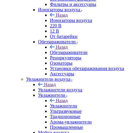
Фильтры и аксессуары
Ионизаторы воздуха
Назад
Ионизаторы воздуха
220 В
12 В
От батарейки
Обеззараживатели
Назад
Обеззараживатели
Рециркуляторы
Озонаторы
Установки обеззараживания воздуха
Аксессуары
Увлажнители воздуха
Назад
Увлажнители воздуха
Увлажнители
Назад
Увлажнители
Ультразвуковые
Традиционные
Арома-увлажнители
Промышленные
Мойки воздуха