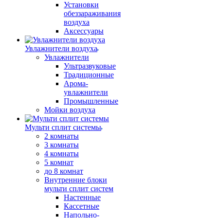
Установки
обеззараживания
воздуха
Аксессуары
Увлажнители воздуха
Увлажнители
Ультразвуковые
Традиционные
Арома-
увлажнители
Промышленные
Мойки воздуха
Мульти сплит системы
2 комнаты
3 комнаты
4 комнаты
5 комнат
до 8 комнат
Внутренние блоки
мульти сплит систем
Настенные
Кассетные
Напольно-