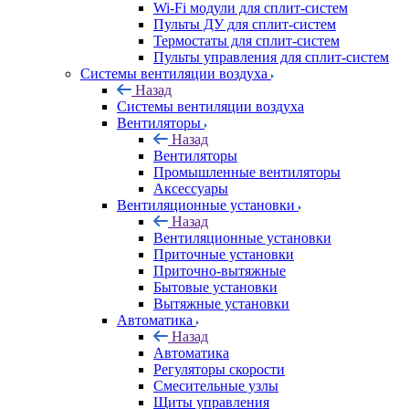
Wi-Fi модули для сплит-систем
Пульты ДУ для сплит-систем
Термостаты для сплит-систем
Пульты управления для сплит-систем
Системы вентиляции воздуха
Назад
Системы вентиляции воздуха
Вентиляторы
Назад
Вентиляторы
Промышленные вентиляторы
Аксессуары
Вентиляционные установки
Назад
Вентиляционные установки
Приточные установки
Приточно-вытяжные
Бытовые установки
Вытяжные установки
Автоматика
Назад
Автоматика
Регуляторы скорости
Смесительные узлы
Щиты управления