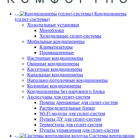
Кондиционеры
(сплит-системы)
Холодильные установки
Моноблоки
Холодильные сплит-системы
Мобильные кондиционеры
Климатизаторы
Промышленные
Настенные кондиционеры
Оконные кондиционеры
Кассетные кондиционеры
Канальные кондиционеры
Напольно-потолочные кондиционеры
Колонные кондиционеры
Кондиционеры без наружного блока
Аксессуары для сплит-систем
Помпы дренажные для сплит-систем
Распределительные блоки
Wi-Fi модули для сплит-систем
Пульты ДУ для сплит-систем
Термостаты для сплит-систем
Пульты управления для сплит-систем
Системы вентиляции