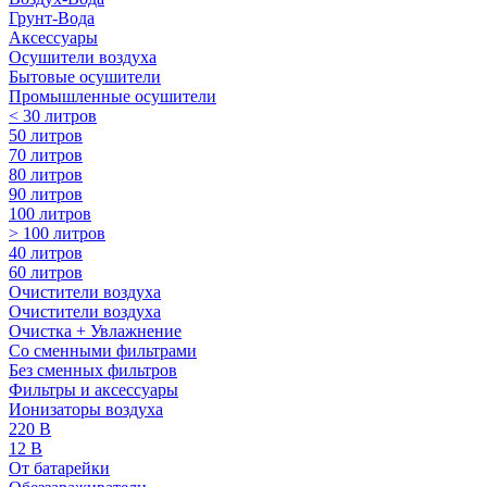
Грунт-Вода
Аксессуары
Осушители воздуха
Бытовые осушители
Промышленные осушители
< 30 литров
50 литров
70 литров
80 литров
90 литров
100 литров
> 100 литров
40 литров
60 литров
Очистители воздуха
Очистители воздуха
Очистка + Увлажнение
Cо сменными фильтрами
Без сменных фильтров
Фильтры и аксессуары
Ионизаторы воздуха
220 В
12 В
От батарейки