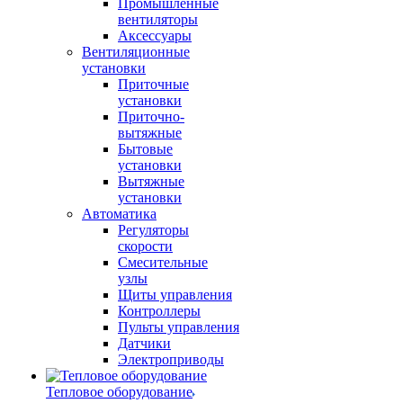
Промышленные
вентиляторы
Аксессуары
Вентиляционные
установки
Приточные
установки
Приточно-
вытяжные
Бытовые
установки
Вытяжные
установки
Автоматика
Регуляторы
скорости
Смесительные
узлы
Щиты управления
Контроллеры
Пульты управления
Датчики
Электроприводы
Тепловое оборудование