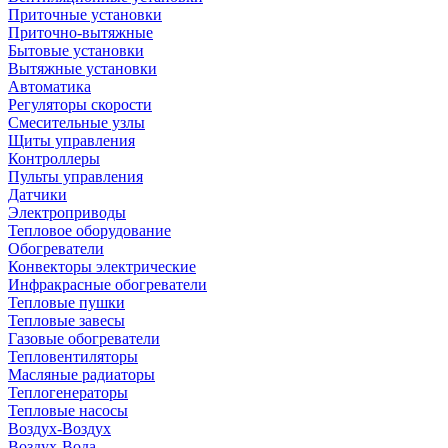
Приточные установки
Приточно-вытяжные
Бытовые установки
Вытяжные установки
Автоматика
Регуляторы скорости
Смесительные узлы
Щиты управления
Контроллеры
Пульты управления
Датчики
Электроприводы
Тепловое оборудование
Обогреватели
Конвекторы электрические
Инфракрасные обогреватели
Тепловые пушки
Тепловые завесы
Газовые обогреватели
Тепловентиляторы
Масляные радиаторы
Теплогенераторы
Тепловые насосы
Воздух-Воздух
Воздух-Вода