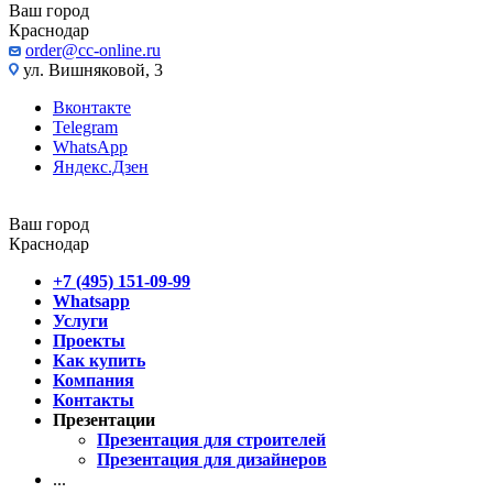
Ваш город
Краснодар
order@cc-online.ru
ул. Вишняковой, 3
Вконтакте
Telegram
WhatsApp
Яндекс.Дзен
Ваш город
Краснодар
+7 (495) 151-09-99
Whatsapp
Услуги
Проекты
Как купить
Компания
Контакты
Презентации
Презентация для строителей
Презентация для дизайнеров
...