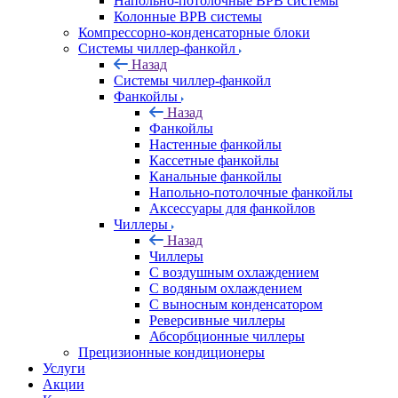
Напольно-потолочные ВРВ системы
Колонные ВРВ системы
Компрессорно-конденсаторные блоки
Системы чиллер-фанкойл
Назад
Системы чиллер-фанкойл
Фанкойлы
Назад
Фанкойлы
Настенные фанкойлы
Кассетные фанкойлы
Канальные фанкойлы
Напольно-потолочные фанкойлы
Аксессуары для фанкойлов
Чиллеры
Назад
Чиллеры
С воздушным охлаждением
С водяным охлаждением
С выносным конденсатором
Реверсивные чиллеры
Абсорбционные чиллеры
Прецизионные кондиционеры
Услуги
Акции