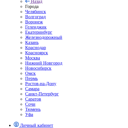
Назад
Города
Челябинск
Волгоград
Воронеж
Геленджик
Екатеринбург
Железнодорожный
Казань
Краснодар
Красноярск
Москва
Нижний Новгород
Новосибирск
Омск
Пермь
Ростов-на-Дону
Самара
Санкт-Петербург
Саратов
Сочи
Тюмень
Уфа
Личный кабинет