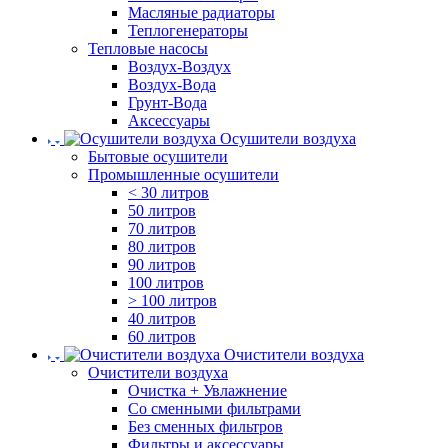
Масляные радиаторы
Теплогенераторы
Тепловые насосы
Воздух-Воздух
Воздух-Вода
Грунт-Вода
Аксессуары
Осушители воздуха
Бытовые осушители
Промышленные осушители
< 30 литров
50 литров
70 литров
80 литров
90 литров
100 литров
> 100 литров
40 литров
60 литров
Очистители воздуха
Очистители воздуха
Очистка + Увлажнение
Cо сменными фильтрами
Без сменных фильтров
Фильтры и аксессуары