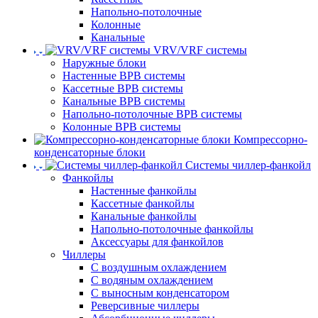
Напольно-потолочные
Колонные
Канальные
VRV/VRF системы
Наружные блоки
Настенные ВРВ системы
Кассетные ВРВ системы
Канальные ВРВ системы
Напольно-потолочные ВРВ системы
Колонные ВРВ системы
Компрессорно-
конденсаторные блоки
Системы чиллер-фанкойл
Фанкойлы
Настенные фанкойлы
Кассетные фанкойлы
Канальные фанкойлы
Напольно-потолочные фанкойлы
Аксессуары для фанкойлов
Чиллеры
С воздушным охлаждением
С водяным охлаждением
С выносным конденсатором
Реверсивные чиллеры