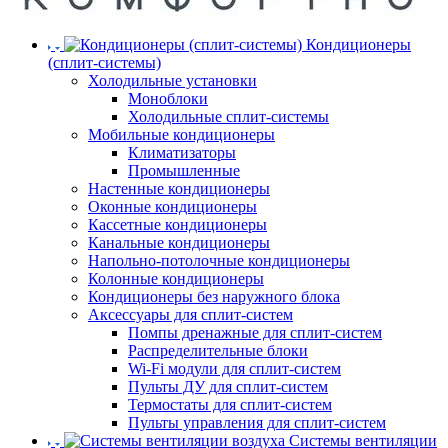
Кондиционеры
(сплит-системы)
Холодильные установки
Моноблоки
Холодильные сплит-системы
Мобильные кондиционеры
Климатизаторы
Промышленные
Настенные кондиционеры
Оконные кондиционеры
Кассетные кондиционеры
Канальные кондиционеры
Напольно-потолочные кондиционеры
Колонные кондиционеры
Кондиционеры без наружного блока
Аксессуары для сплит-систем
Помпы дренажные для сплит-систем
Распределительные блоки
Wi-Fi модули для сплит-систем
Пульты ДУ для сплит-систем
Термостаты для сплит-систем
Пульты управления для сплит-систем
Системы вентиляции