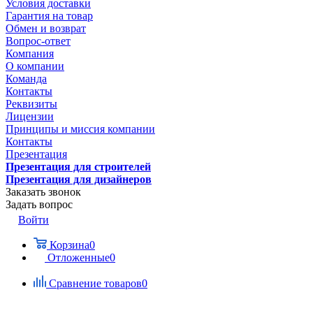
Условия доставки
Гарантия на товар
Обмен и возврат
Вопрос-ответ
Компания
О компании
Команда
Контакты
Реквизиты
Лицензии
Принципы и миссия компании
Контакты
Презентация
Презентация для строителей
Презентация для дизайнеров
Заказать звонок
Задать вопрос
Войти
Корзина
0
Отложенные
0
Сравнение товаров
0