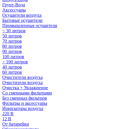
Грунт-Вода
Аксессуары
Осушители воздуха
Бытовые осушители
Промышленные осушители
< 30 литров
50 литров
70 литров
80 литров
90 литров
100 литров
> 100 литров
40 литров
60 литров
Очистители воздуха
Очистители воздуха
Очистка + Увлажнение
Cо сменными фильтрами
Без сменных фильтров
Фильтры и аксессуары
Ионизаторы воздуха
220 В
12 В
От батарейки