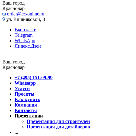
Ваш город
Краснодар
order@cc-online.ru
ул. Вишняковой, 3
Вконтакте
Telegram
WhatsApp
Яндекс.Дзен
Ваш город
Краснодар
+7 (495) 151-09-99
Whatsapp
Услуги
Проекты
Как купить
Компания
Контакты
Презентации
Презентация для строителей
Презентация для дизайнеров
...