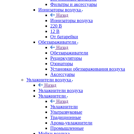
Фильтры и аксессуары
Ионизаторы воздуха
Назад
Ионизаторы воздуха
220 В
12 В
От батарейки
Обеззараживатели
Назад
Обеззараживатели
Рециркуляторы
Озонаторы
Установки обеззараживания воздуха
Аксессуары
Увлажнители воздуха
Назад
Увлажнители воздуха
Увлажнители
Назад
Увлажнители
Ультразвуковые
Традиционные
Арома-увлажнители
Промышленные
Мойки воздуха