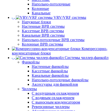
Напольно-потолочные
Колонные
Канальные
VRV/VRF системы
Наружные блоки
Настенные ВРВ системы
Кассетные ВРВ системы
Канальные ВРВ системы
Напольно-потолочные ВРВ системы
Колонные ВРВ системы
Компрессорно-
конденсаторные блоки
Системы чиллер-фанкойл
Фанкойлы
Настенные фанкойлы
Кассетные фанкойлы
Канальные фанкойлы
Напольно-потолочные фанкойлы
Аксессуары для фанкойлов
Чиллеры
С воздушным охлаждением
С водяным охлаждением
С выносным конденсатором
Реверсивные чиллеры