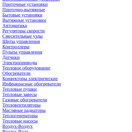
Приточные установки
Приточно-вытяжные
Бытовые установки
Вытяжные установки
Автоматика
Регуляторы скорости
Смесительные узлы
Щиты управления
Контроллеры
Пульты управления
Датчики
Электроприводы
Тепловое оборудование
Обогреватели
Конвекторы электрические
Инфракрасные обогреватели
Тепловые пушки
Тепловые завесы
Газовые обогреватели
Тепловентиляторы
Масляные радиаторы
Теплогенераторы
Тепловые насосы
Воздух-Воздух
Воздух-Вода