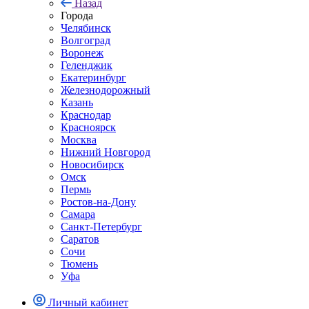
Назад
Города
Челябинск
Волгоград
Воронеж
Геленджик
Екатеринбург
Железнодорожный
Казань
Краснодар
Красноярск
Москва
Нижний Новгород
Новосибирск
Омск
Пермь
Ростов-на-Дону
Самара
Санкт-Петербург
Саратов
Сочи
Тюмень
Уфа
Личный кабинет