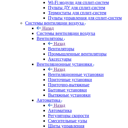
Wi-Fi модули для сплит-систем
Пульты ДУ для сплит-систем
Термостаты для сплит-систем
Пульты управления для сплит-систем
Системы вентиляции воздуха
Назад
Системы вентиляции воздуха
Вентиляторы
Назад
Вентиляторы
Промышленные вентиляторы
Аксессуары
Вентиляционные установки
Назад
Вентиляционные установки
Приточные установки
Приточно-вытяжные
Бытовые установки
Вытяжные установки
Автоматика
Назад
Автоматика
Регуляторы скорости
Смесительные узлы
Щиты управления