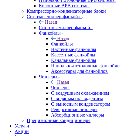
Напольно-потолочные ВРВ системы
Колонные ВРВ системы
Компрессорно-конденсаторные блоки
Системы чиллер-фанкойл
Назад
Системы чиллер-фанкойл
Фанкойлы
Назад
Фанкойлы
Настенные фанкойлы
Кассетные фанкойлы
Канальные фанкойлы
Напольно-потолочные фанкойлы
Аксессуары для фанкойлов
Чиллеры
Назад
Чиллеры
С воздушным охлаждением
С водяным охлаждением
С выносным конденсатором
Реверсивные чиллеры
Абсорбционные чиллеры
Прецизионные кондиционеры
Услуги
Акции