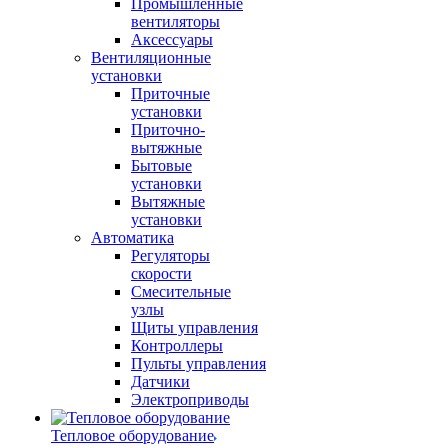
Промышленные
вентиляторы
Аксессуары
Вентиляционные
установки
Приточные
установки
Приточно-
вытяжные
Бытовые
установки
Вытяжные
установки
Автоматика
Регуляторы
скорости
Смесительные
узлы
Щиты управления
Контроллеры
Пульты управления
Датчики
Электроприводы
Тепловое оборудование