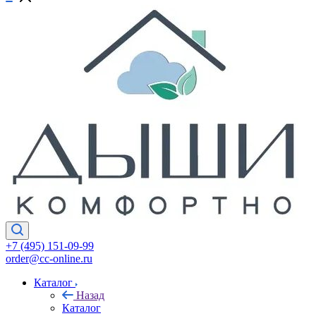
+7 (495) 151-09-99
order@cc-online.ru
Каталог
Назад
Каталог