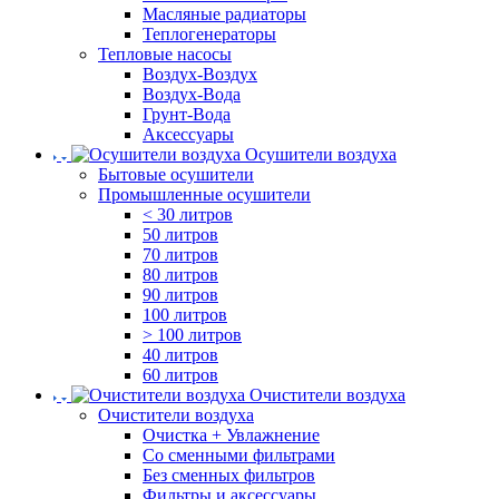
Масляные радиаторы
Теплогенераторы
Тепловые насосы
Воздух-Воздух
Воздух-Вода
Грунт-Вода
Аксессуары
Осушители воздуха
Бытовые осушители
Промышленные осушители
< 30 литров
50 литров
70 литров
80 литров
90 литров
100 литров
> 100 литров
40 литров
60 литров
Очистители воздуха
Очистители воздуха
Очистка + Увлажнение
Cо сменными фильтрами
Без сменных фильтров
Фильтры и аксессуары