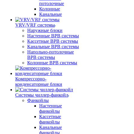
потолочные
Колонные
Канальные
VRV/VRF системы
Наружные блоки
Настенные ВРВ системы
Кассетные ВРВ системы
Канальные ВРВ системы
Напольно-потолочные
ВРВ системы
Колонные ВРВ системы
Компрессорно-
конденсаторные блоки
Системы чиллер-фанкойл
Фанкойлы
Настенные
фанкойлы
Кассетные
фанкойлы
Канальные
фанкойлы