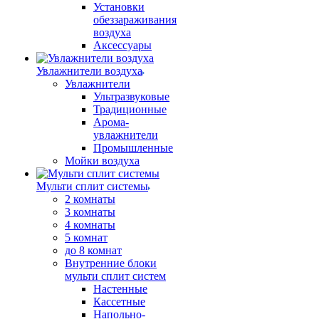
Установки
обеззараживания
воздуха
Аксессуары
Увлажнители воздуха
Увлажнители
Ультразвуковые
Традиционные
Арома-
увлажнители
Промышленные
Мойки воздуха
Мульти сплит системы
2 комнаты
3 комнаты
4 комнаты
5 комнат
до 8 комнат
Внутренние блоки
мульти сплит систем
Настенные
Кассетные
Напольно-