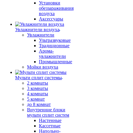
Установки
обеззараживания
воздуха
Аксессуары
Увлажнители воздуха
Увлажнители
Ультразвуковые
Традиционные
Арома-
увлажнители
Промышленные
Мойки воздуха
Мульти сплит системы
2 комнаты
3 комнаты
4 комнаты
5 комнат
до 8 комнат
Внутренние блоки
мульти сплит систем
Настенные
Кассетные
Напольно-