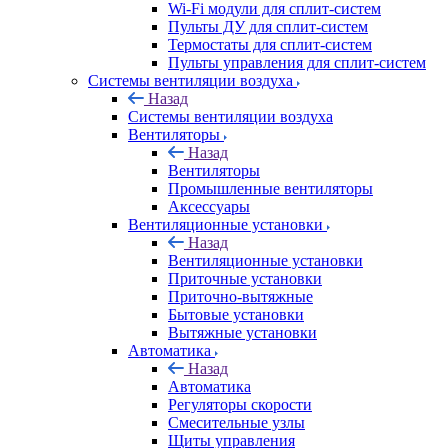
Wi-Fi модули для сплит-систем
Пульты ДУ для сплит-систем
Термостаты для сплит-систем
Пульты управления для сплит-систем
Системы вентиляции воздуха
Назад
Системы вентиляции воздуха
Вентиляторы
Назад
Вентиляторы
Промышленные вентиляторы
Аксессуары
Вентиляционные установки
Назад
Вентиляционные установки
Приточные установки
Приточно-вытяжные
Бытовые установки
Вытяжные установки
Автоматика
Назад
Автоматика
Регуляторы скорости
Смесительные узлы
Щиты управления