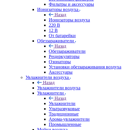
Фильтры и аксессуары
Ионизаторы воздуха
Назад
Ионизаторы воздуха
220 В
12 В
От батарейки
Обеззараживатели
Назад
Обеззараживатели
Рециркуляторы
Озонаторы
Установки обеззараживания воздуха
Аксессуары
Увлажнители воздуха
Назад
Увлажнители воздуха
Увлажнители
Назад
Увлажнители
Ультразвуковые
Традиционные
Арома-увлажнители
Промышленные
Мойки воздуха