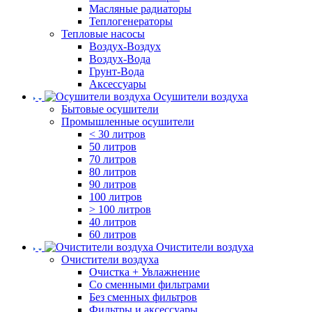
Масляные радиаторы
Теплогенераторы
Тепловые насосы
Воздух-Воздух
Воздух-Вода
Грунт-Вода
Аксессуары
Осушители воздуха
Бытовые осушители
Промышленные осушители
< 30 литров
50 литров
70 литров
80 литров
90 литров
100 литров
> 100 литров
40 литров
60 литров
Очистители воздуха
Очистители воздуха
Очистка + Увлажнение
Cо сменными фильтрами
Без сменных фильтров
Фильтры и аксессуары