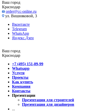
Ваш город
Краснодар
order@cc-online.ru
ул. Вишняковой, 3
Вконтакте
Telegram
WhatsApp
Яндекс.Дзен
Ваш город
Краснодар
+7 (495) 151-09-99
Whatsapp
Услуги
Проекты
Как купить
Компания
Контакты
Презентации
Презентация для строителей
Презентация для дизайнеров
...