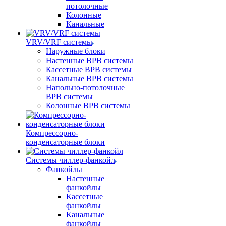
потолочные
Колонные
Канальные
VRV/VRF системы
Наружные блоки
Настенные ВРВ системы
Кассетные ВРВ системы
Канальные ВРВ системы
Напольно-потолочные
ВРВ системы
Колонные ВРВ системы
Компрессорно-
конденсаторные блоки
Системы чиллер-фанкойл
Фанкойлы
Настенные
фанкойлы
Кассетные
фанкойлы
Канальные
фанкойлы