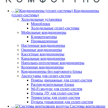
Кондиционеры
(сплит-системы)
Холодильные установки
Моноблоки
Холодильные сплит-системы
Мобильные кондиционеры
Климатизаторы
Промышленные
Настенные кондиционеры
Оконные кондиционеры
Кассетные кондиционеры
Канальные кондиционеры
Напольно-потолочные кондиционеры
Колонные кондиционеры
Кондиционеры без наружного блока
Аксессуары для сплит-систем
Помпы дренажные для сплит-систем
Распределительные блоки
Wi-Fi модули для сплит-систем
Пульты ДУ для сплит-систем
Термостаты для сплит-систем
Пульты управления для сплит-систем
Системы вентиляции