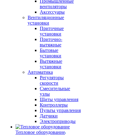
Промышленные
вентиляторы
Аксессуары
Вентиляционные
установки
Приточные
установки
Приточно-
вытяжные
Бытовые
установки
Вытяжные
установки
Автоматика
Регуляторы
скорости
Смесительные
узлы
Щиты управления
Контроллеры
Пульты управления
Датчики
Электроприводы
Тепловое оборудование