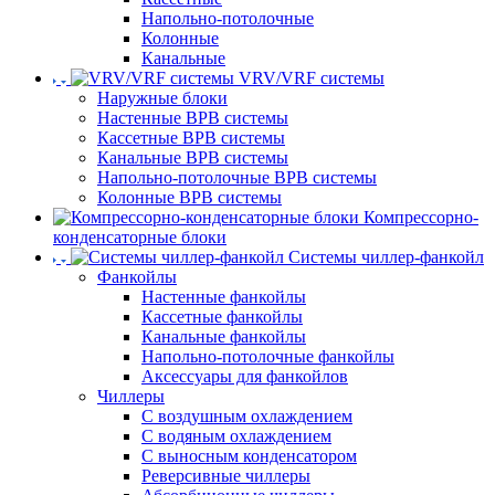
Напольно-потолочные
Колонные
Канальные
VRV/VRF системы
Наружные блоки
Настенные ВРВ системы
Кассетные ВРВ системы
Канальные ВРВ системы
Напольно-потолочные ВРВ системы
Колонные ВРВ системы
Компрессорно-
конденсаторные блоки
Системы чиллер-фанкойл
Фанкойлы
Настенные фанкойлы
Кассетные фанкойлы
Канальные фанкойлы
Напольно-потолочные фанкойлы
Аксессуары для фанкойлов
Чиллеры
С воздушным охлаждением
С водяным охлаждением
С выносным конденсатором
Реверсивные чиллеры