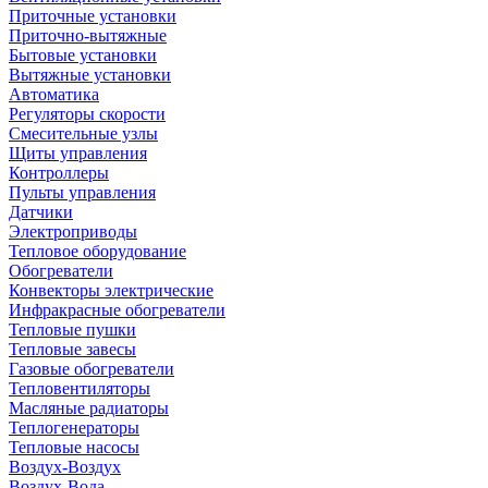
Приточные установки
Приточно-вытяжные
Бытовые установки
Вытяжные установки
Автоматика
Регуляторы скорости
Смесительные узлы
Щиты управления
Контроллеры
Пульты управления
Датчики
Электроприводы
Тепловое оборудование
Обогреватели
Конвекторы электрические
Инфракрасные обогреватели
Тепловые пушки
Тепловые завесы
Газовые обогреватели
Тепловентиляторы
Масляные радиаторы
Теплогенераторы
Тепловые насосы
Воздух-Воздух
Воздух-Вода