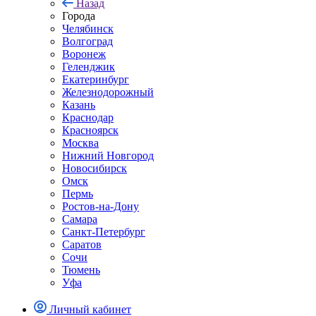
Назад
Города
Челябинск
Волгоград
Воронеж
Геленджик
Екатеринбург
Железнодорожный
Казань
Краснодар
Красноярск
Москва
Нижний Новгород
Новосибирск
Омск
Пермь
Ростов-на-Дону
Самара
Санкт-Петербург
Саратов
Сочи
Тюмень
Уфа
Личный кабинет