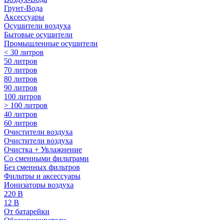
Грунт-Вода
Аксессуары
Осушители воздуха
Бытовые осушители
Промышленные осушители
< 30 литров
50 литров
70 литров
80 литров
90 литров
100 литров
> 100 литров
40 литров
60 литров
Очистители воздуха
Очистители воздуха
Очистка + Увлажнение
Cо сменными фильтрами
Без сменных фильтров
Фильтры и аксессуары
Ионизаторы воздуха
220 В
12 В
От батарейки