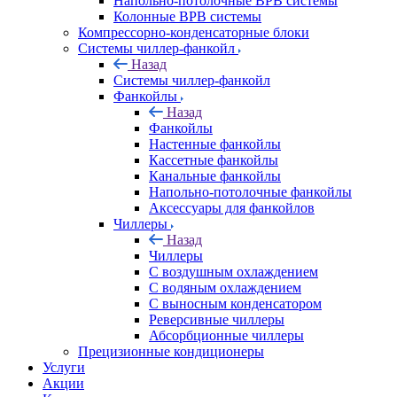
Напольно-потолочные ВРВ системы
Колонные ВРВ системы
Компрессорно-конденсаторные блоки
Системы чиллер-фанкойл
Назад
Системы чиллер-фанкойл
Фанкойлы
Назад
Фанкойлы
Настенные фанкойлы
Кассетные фанкойлы
Канальные фанкойлы
Напольно-потолочные фанкойлы
Аксессуары для фанкойлов
Чиллеры
Назад
Чиллеры
С воздушным охлаждением
С водяным охлаждением
С выносным конденсатором
Реверсивные чиллеры
Абсорбционные чиллеры
Прецизионные кондиционеры
Услуги
Акции