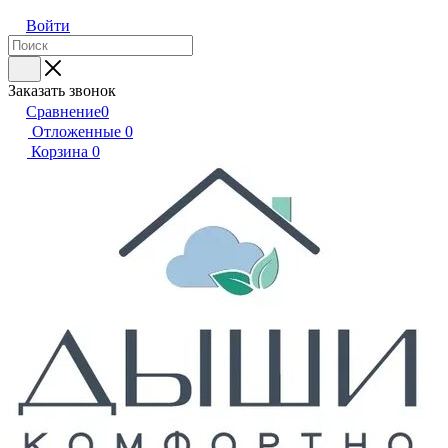
Войти
Заказать звонок
Сравнение
0
Отложенные
0
Корзина
0