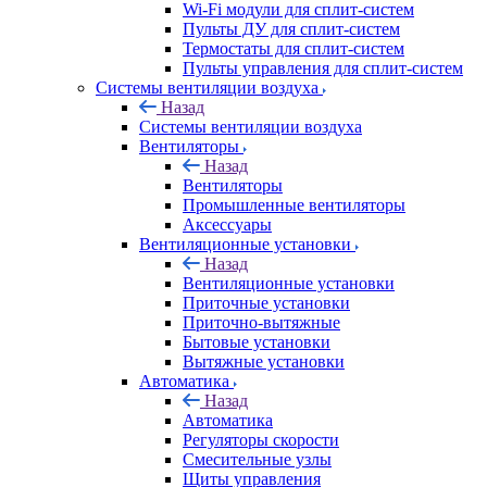
Wi-Fi модули для сплит-систем
Пульты ДУ для сплит-систем
Термостаты для сплит-систем
Пульты управления для сплит-систем
Системы вентиляции воздуха
Назад
Системы вентиляции воздуха
Вентиляторы
Назад
Вентиляторы
Промышленные вентиляторы
Аксессуары
Вентиляционные установки
Назад
Вентиляционные установки
Приточные установки
Приточно-вытяжные
Бытовые установки
Вытяжные установки
Автоматика
Назад
Автоматика
Регуляторы скорости
Смесительные узлы
Щиты управления