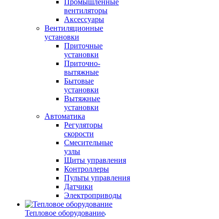
Промышленные
вентиляторы
Аксессуары
Вентиляционные
установки
Приточные
установки
Приточно-
вытяжные
Бытовые
установки
Вытяжные
установки
Автоматика
Регуляторы
скорости
Смесительные
узлы
Щиты управления
Контроллеры
Пульты управления
Датчики
Электроприводы
Тепловое оборудование