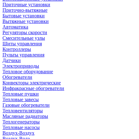
Приточные установки
Приточно-вытяжные
Бытовые установки
Вытяжные установки
Автоматика
Регуляторы скорости
Смесительные узлы
Щиты управления
Контроллеры
Пульты управления
Датчики
Электроприводы
Тепловое оборудование
Обогреватели
Конвекторы электрические
Инфракрасные обогреватели
Тепловые пушки
Тепловые завесы
Газовые обогреватели
Тепловентиляторы
Масляные радиаторы
Теплогенераторы
Тепловые насосы
Воздух-Воздух
Воздух-Вода