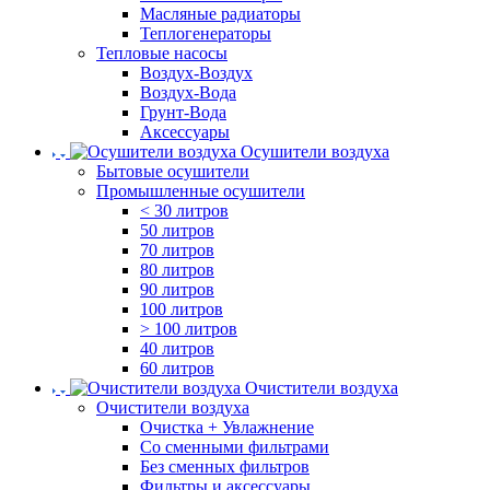
Масляные радиаторы
Теплогенераторы
Тепловые насосы
Воздух-Воздух
Воздух-Вода
Грунт-Вода
Аксессуары
Осушители воздуха
Бытовые осушители
Промышленные осушители
< 30 литров
50 литров
70 литров
80 литров
90 литров
100 литров
> 100 литров
40 литров
60 литров
Очистители воздуха
Очистители воздуха
Очистка + Увлажнение
Cо сменными фильтрами
Без сменных фильтров
Фильтры и аксессуары