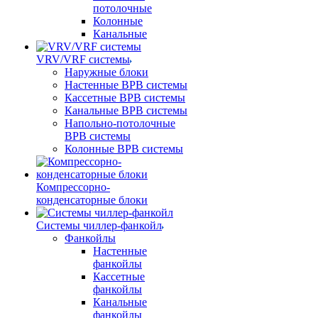
потолочные
Колонные
Канальные
VRV/VRF системы
Наружные блоки
Настенные ВРВ системы
Кассетные ВРВ системы
Канальные ВРВ системы
Напольно-потолочные
ВРВ системы
Колонные ВРВ системы
Компрессорно-
конденсаторные блоки
Системы чиллер-фанкойл
Фанкойлы
Настенные
фанкойлы
Кассетные
фанкойлы
Канальные
фанкойлы