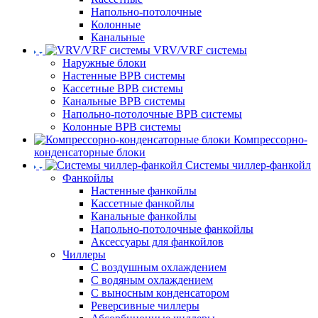
Напольно-потолочные
Колонные
Канальные
VRV/VRF системы
Наружные блоки
Настенные ВРВ системы
Кассетные ВРВ системы
Канальные ВРВ системы
Напольно-потолочные ВРВ системы
Колонные ВРВ системы
Компрессорно-
конденсаторные блоки
Системы чиллер-фанкойл
Фанкойлы
Настенные фанкойлы
Кассетные фанкойлы
Канальные фанкойлы
Напольно-потолочные фанкойлы
Аксессуары для фанкойлов
Чиллеры
С воздушным охлаждением
С водяным охлаждением
С выносным конденсатором
Реверсивные чиллеры