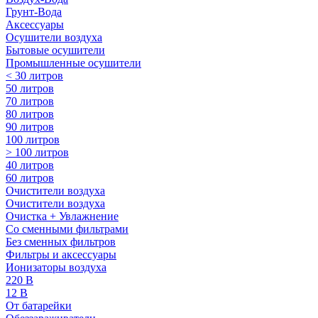
Грунт-Вода
Аксессуары
Осушители воздуха
Бытовые осушители
Промышленные осушители
< 30 литров
50 литров
70 литров
80 литров
90 литров
100 литров
> 100 литров
40 литров
60 литров
Очистители воздуха
Очистители воздуха
Очистка + Увлажнение
Cо сменными фильтрами
Без сменных фильтров
Фильтры и аксессуары
Ионизаторы воздуха
220 В
12 В
От батарейки