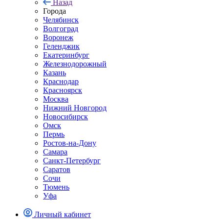
Назад
Города
Челябинск
Волгоград
Воронеж
Геленджик
Екатеринбург
Железнодорожный
Казань
Краснодар
Красноярск
Москва
Нижний Новгород
Новосибирск
Омск
Пермь
Ростов-на-Дону
Самара
Санкт-Петербург
Саратов
Сочи
Тюмень
Уфа
Личный кабинет