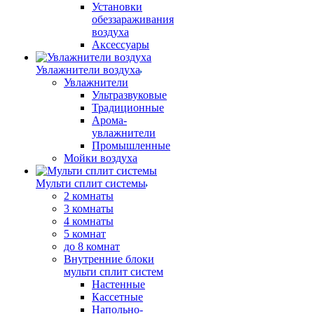
Установки
обеззараживания
воздуха
Аксессуары
Увлажнители воздуха
Увлажнители
Ультразвуковые
Традиционные
Арома-
увлажнители
Промышленные
Мойки воздуха
Мульти сплит системы
2 комнаты
3 комнаты
4 комнаты
5 комнат
до 8 комнат
Внутренние блоки
мульти сплит систем
Настенные
Кассетные
Напольно-