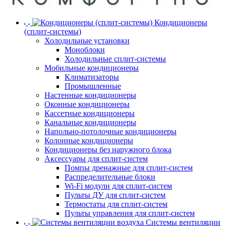
Кондиционеры
(сплит-системы)
Холодильные установки
Моноблоки
Холодильные сплит-системы
Мобильные кондиционеры
Климатизаторы
Промышленные
Настенные кондиционеры
Оконные кондиционеры
Кассетные кондиционеры
Канальные кондиционеры
Напольно-потолочные кондиционеры
Колонные кондиционеры
Кондиционеры без наружного блока
Аксессуары для сплит-систем
Помпы дренажные для сплит-систем
Распределительные блоки
Wi-Fi модули для сплит-систем
Пульты ДУ для сплит-систем
Термостаты для сплит-систем
Пульты управления для сплит-систем
Системы вентиляции