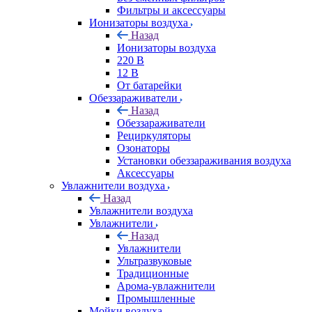
Фильтры и аксессуары
Ионизаторы воздуха
Назад
Ионизаторы воздуха
220 В
12 В
От батарейки
Обеззараживатели
Назад
Обеззараживатели
Рециркуляторы
Озонаторы
Установки обеззараживания воздуха
Аксессуары
Увлажнители воздуха
Назад
Увлажнители воздуха
Увлажнители
Назад
Увлажнители
Ультразвуковые
Традиционные
Арома-увлажнители
Промышленные
Мойки воздуха