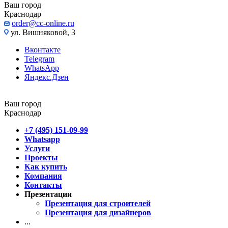
Ваш город
Краснодар
order@cc-online.ru
ул. Вишняковой, 3
Вконтакте
Telegram
WhatsApp
Яндекс.Дзен
Ваш город
Краснодар
+7 (495) 151-09-99
Whatsapp
Услуги
Проекты
Как купить
Компания
Контакты
Презентации
Презентация для строителей
Презентация для дизайнеров
...