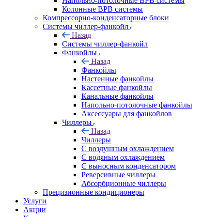
Напольно-потолочные ВРВ системы
Колонные ВРВ системы
Компрессорно-конденсаторные блоки
Системы чиллер-фанкойл
Назад
Системы чиллер-фанкойл
Фанкойлы
Назад
Фанкойлы
Настенные фанкойлы
Кассетные фанкойлы
Канальные фанкойлы
Напольно-потолочные фанкойлы
Аксессуары для фанкойлов
Чиллеры
Назад
Чиллеры
С воздушным охлаждением
С водяным охлаждением
С выносным конденсатором
Реверсивные чиллеры
Абсорбционные чиллеры
Прецизионные кондиционеры
Услуги
Акции