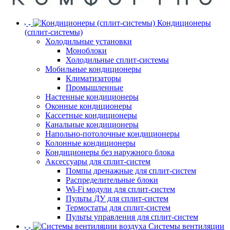
Кондиционеры
(сплит-системы)
Холодильные установки
Моноблоки
Холодильные сплит-системы
Мобильные кондиционеры
Климатизаторы
Промышленные
Настенные кондиционеры
Оконные кондиционеры
Кассетные кондиционеры
Канальные кондиционеры
Напольно-потолочные кондиционеры
Колонные кондиционеры
Кондиционеры без наружного блока
Аксессуары для сплит-систем
Помпы дренажные для сплит-систем
Распределительные блоки
Wi-Fi модули для сплит-систем
Пульты ДУ для сплит-систем
Термостаты для сплит-систем
Пульты управления для сплит-систем
Системы вентиляции