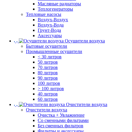
Масляные радиаторы
Теплогенераторы
Тепловые насосы
Воздух-Воздух
Воздух-Вода
Грунт-Вода
Аксессуары
Осушители воздуха
Бытовые осушители
Промышленные осушители
< 30 литров
50 литров
70 литров
80 литров
90 литров
100 литров
> 100 литров
40 литров
60 литров
Очистители воздуха
Очистители воздуха
Очистка + Увлажнение
Cо сменными фильтрами
Без сменных фильтров
Фильтры и аксессуары