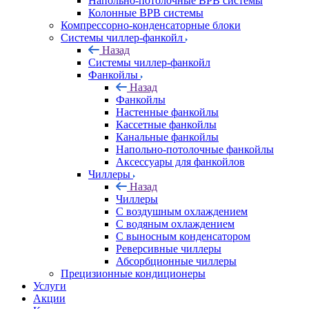
Напольно-потолочные ВРВ системы
Колонные ВРВ системы
Компрессорно-конденсаторные блоки
Системы чиллер-фанкойл
Назад
Системы чиллер-фанкойл
Фанкойлы
Назад
Фанкойлы
Настенные фанкойлы
Кассетные фанкойлы
Канальные фанкойлы
Напольно-потолочные фанкойлы
Аксессуары для фанкойлов
Чиллеры
Назад
Чиллеры
С воздушным охлаждением
С водяным охлаждением
С выносным конденсатором
Реверсивные чиллеры
Абсорбционные чиллеры
Прецизионные кондиционеры
Услуги
Акции