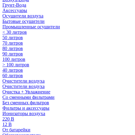
Грунт-Вода
Аксессуары
Осушители воздуха
Бытовые осушители
Промышленные осушители
< 30 литров
50 литров
70 литров
80 литров
90 литров
100 литров
> 100 литров
40 литров
60 литров
Очистители воздуха
Очистители воздуха
Очистка + Увлажнение
Cо сменными фильтрами
Без сменных фильтров
Фильтры и аксессуары
Ионизаторы воздуха
220 В
12 В
От батарейки