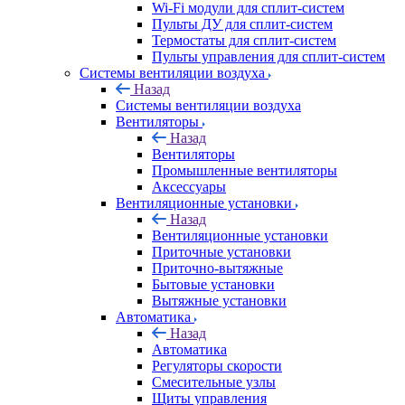
Wi-Fi модули для сплит-систем
Пульты ДУ для сплит-систем
Термостаты для сплит-систем
Пульты управления для сплит-систем
Системы вентиляции воздуха
Назад
Системы вентиляции воздуха
Вентиляторы
Назад
Вентиляторы
Промышленные вентиляторы
Аксессуары
Вентиляционные установки
Назад
Вентиляционные установки
Приточные установки
Приточно-вытяжные
Бытовые установки
Вытяжные установки
Автоматика
Назад
Автоматика
Регуляторы скорости
Смесительные узлы
Щиты управления