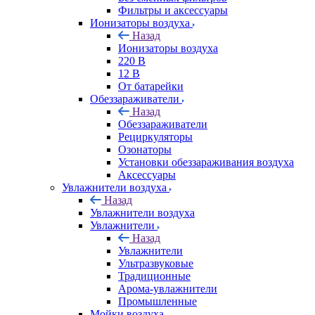
Фильтры и аксессуары
Ионизаторы воздуха
Назад
Ионизаторы воздуха
220 В
12 В
От батарейки
Обеззараживатели
Назад
Обеззараживатели
Рециркуляторы
Озонаторы
Установки обеззараживания воздуха
Аксессуары
Увлажнители воздуха
Назад
Увлажнители воздуха
Увлажнители
Назад
Увлажнители
Ультразвуковые
Традиционные
Арома-увлажнители
Промышленные
Мойки воздуха