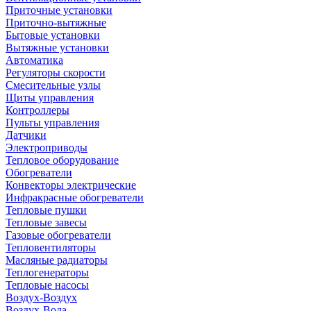
Приточные установки
Приточно-вытяжные
Бытовые установки
Вытяжные установки
Автоматика
Регуляторы скорости
Смесительные узлы
Щиты управления
Контроллеры
Пульты управления
Датчики
Электроприводы
Тепловое оборудование
Обогреватели
Конвекторы электрические
Инфракрасные обогреватели
Тепловые пушки
Тепловые завесы
Газовые обогреватели
Тепловентиляторы
Масляные радиаторы
Теплогенераторы
Тепловые насосы
Воздух-Воздух
Воздух-Вода