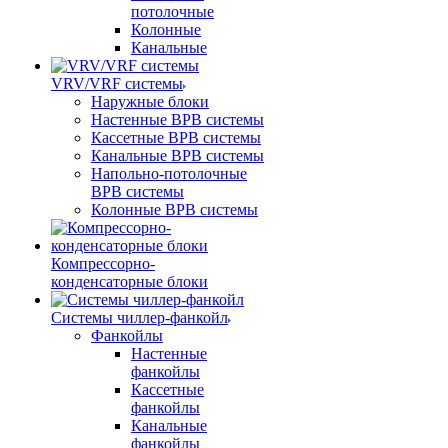
потолочные
Колонные
Канальные
VRV/VRF системы
Наружные блоки
Настенные ВРВ системы
Кассетные ВРВ системы
Канальные ВРВ системы
Напольно-потолочные
ВРВ системы
Колонные ВРВ системы
Компрессорно-
конденсаторные блоки
Системы чиллер-фанкойл
Фанкойлы
Настенные
фанкойлы
Кассетные
фанкойлы
Канальные
фанкойлы