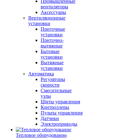
Промышленные
вентиляторы
Аксессуары
Вентиляционные
установки
Приточные
установки
Приточно-
вытяжные
Бытовые
установки
Вытяжные
установки
Автоматика
Регуляторы
скорости
Смесительные
узлы
Щиты управления
Контроллеры
Пульты управления
Датчики
Электроприводы
Тепловое оборудование