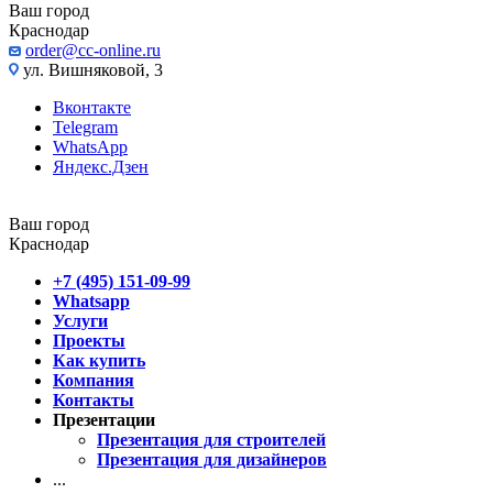
Ваш город
Краснодар
order@cc-online.ru
ул. Вишняковой, 3
Вконтакте
Telegram
WhatsApp
Яндекс.Дзен
Ваш город
Краснодар
+7 (495) 151-09-99
Whatsapp
Услуги
Проекты
Как купить
Компания
Контакты
Презентации
Презентация для строителей
Презентация для дизайнеров
...