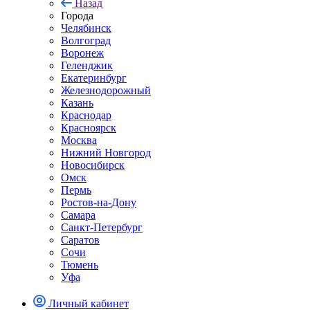
Назад
Города
Челябинск
Волгоград
Воронеж
Геленджик
Екатеринбург
Железнодорожный
Казань
Краснодар
Красноярск
Москва
Нижний Новгород
Новосибирск
Омск
Пермь
Ростов-на-Дону
Самара
Санкт-Петербург
Саратов
Сочи
Тюмень
Уфа
Личный кабинет