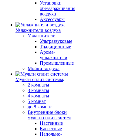
Установки
обеззараживания
воздуха
Аксессуары
Увлажнители воздуха
Увлажнители
Ультразвуковые
Традиционные
Арома-
увлажнители
Промышленные
Мойки воздуха
Мульти сплит системы
2 комнаты
3 комнаты
4 комнаты
5 комнат
до 8 комнат
Внутренние блоки
мульти сплит систем
Настенные
Кассетные
Напольно-