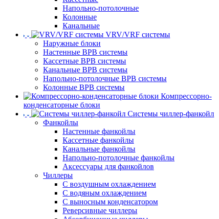
Напольно-потолочные
Колонные
Канальные
VRV/VRF системы
Наружные блоки
Настенные ВРВ системы
Кассетные ВРВ системы
Канальные ВРВ системы
Напольно-потолочные ВРВ системы
Колонные ВРВ системы
Компрессорно-
конденсаторные блоки
Системы чиллер-фанкойл
Фанкойлы
Настенные фанкойлы
Кассетные фанкойлы
Канальные фанкойлы
Напольно-потолочные фанкойлы
Аксессуары для фанкойлов
Чиллеры
С воздушным охлаждением
С водяным охлаждением
С выносным конденсатором
Реверсивные чиллеры