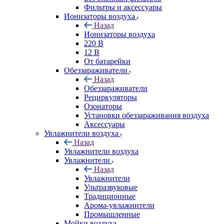
Фильтры и аксессуары
Ионизаторы воздуха
Назад
Ионизаторы воздуха
220 В
12 В
От батарейки
Обеззараживатели
Назад
Обеззараживатели
Рециркуляторы
Озонаторы
Установки обеззараживания воздуха
Аксессуары
Увлажнители воздуха
Назад
Увлажнители воздуха
Увлажнители
Назад
Увлажнители
Ультразвуковые
Традиционные
Арома-увлажнители
Промышленные
Мойки воздуха