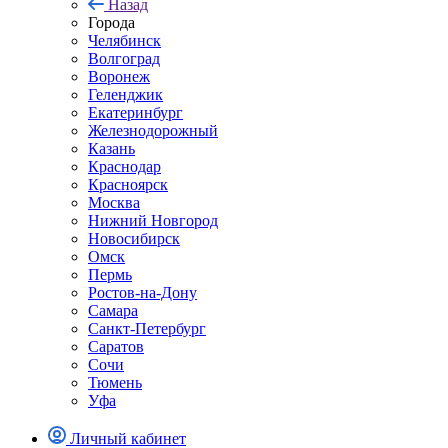
Назад
Города
Челябинск
Волгоград
Воронеж
Геленджик
Екатеринбург
Железнодорожный
Казань
Краснодар
Красноярск
Москва
Нижний Новгород
Новосибирск
Омск
Пермь
Ростов-на-Дону
Самара
Санкт-Петербург
Саратов
Сочи
Тюмень
Уфа
Личный кабинет