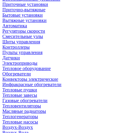
Приточные установки
Приточно-вытяжные
Бытовые установки
Вытяжные установки
Автоматика
Регуляторы скорости
Смесительные узлы
Щиты управления
Контроллеры
Пульты управления
Датчики
Электроприводы
Тепловое оборудование
Обогреватели
Конвекторы электрические
Инфракрасные обогреватели
Тепловые пушки
Тепловые завесы
Газовые обогреватели
Тепловентиляторы
Масляные радиаторы
Теплогенераторы
Тепловые насосы
Воздух-Воздух
Воздух-Вода