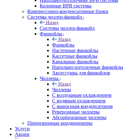
Напольно-потолочные ВРВ системы
Колонные ВРВ системы
Компрессорно-конденсаторные блоки
Системы чиллер-фанкойл
Назад
Системы чиллер-фанкойл
Фанкойлы
Назад
Фанкойлы
Настенные фанкойлы
Кассетные фанкойлы
Канальные фанкойлы
Напольно-потолочные фанкойлы
Аксессуары для фанкойлов
Чиллеры
Назад
Чиллеры
С воздушным охлаждением
С водяным охлаждением
С выносным конденсатором
Реверсивные чиллеры
Абсорбционные чиллеры
Прецизионные кондиционеры
Услуги
Акции