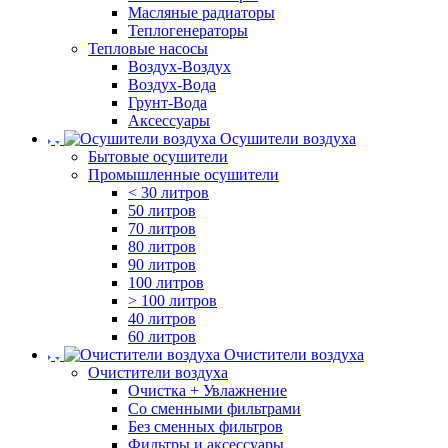
Масляные радиаторы
Теплогенераторы
Тепловые насосы
Воздух-Воздух
Воздух-Вода
Грунт-Вода
Аксессуары
Осушители воздуха
Бытовые осушители
Промышленные осушители
< 30 литров
50 литров
70 литров
80 литров
90 литров
100 литров
> 100 литров
40 литров
60 литров
Очистители воздуха
Очистители воздуха
Очистка + Увлажнение
Cо сменными фильтрами
Без сменных фильтров
Фильтры и аксессуары