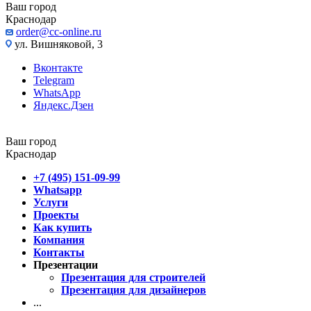
Ваш город
Краснодар
order@cc-online.ru
ул. Вишняковой, 3
Вконтакте
Telegram
WhatsApp
Яндекс.Дзен
Ваш город
Краснодар
+7 (495) 151-09-99
Whatsapp
Услуги
Проекты
Как купить
Компания
Контакты
Презентации
Презентация для строителей
Презентация для дизайнеров
...