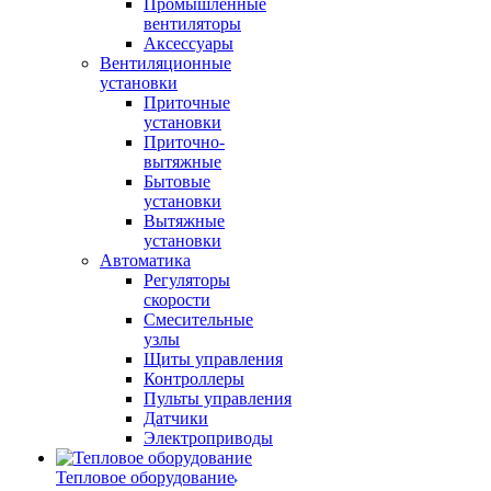
Промышленные
вентиляторы
Аксессуары
Вентиляционные
установки
Приточные
установки
Приточно-
вытяжные
Бытовые
установки
Вытяжные
установки
Автоматика
Регуляторы
скорости
Смесительные
узлы
Щиты управления
Контроллеры
Пульты управления
Датчики
Электроприводы
Тепловое оборудование