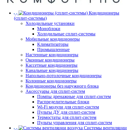
Кондиционеры
(сплит-системы)
Холодильные установки
Моноблоки
Холодильные сплит-системы
Мобильные кондиционеры
Климатизаторы
Промышленные
Настенные кондиционеры
Оконные кондиционеры
Кассетные кондиционеры
Канальные кондиционеры
Напольно-потолочные кондиционеры
Колонные кондиционеры
Кондиционеры без наружного блока
Аксессуары для сплит-систем
Помпы дренажные для сплит-систем
Распределительные блоки
Wi-Fi модули для сплит-систем
Пульты ДУ для сплит-систем
Термостаты для сплит-систем
Пульты управления для сплит-систем
Системы вентиляции