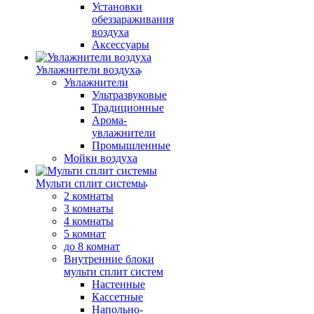
Установки
обеззараживания
воздуха
Аксессуары
Увлажнители воздуха
Увлажнители
Ультразвуковые
Традиционные
Арома-
увлажнители
Промышленные
Мойки воздуха
Мульти сплит системы
2 комнаты
3 комнаты
4 комнаты
5 комнат
до 8 комнат
Внутренние блоки
мульти сплит систем
Настенные
Кассетные
Напольно-