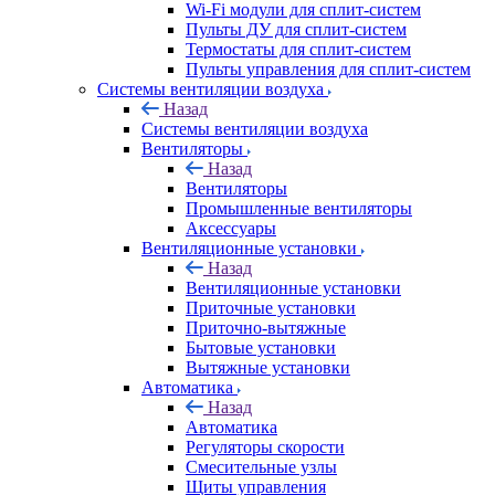
Wi-Fi модули для сплит-систем
Пульты ДУ для сплит-систем
Термостаты для сплит-систем
Пульты управления для сплит-систем
Системы вентиляции воздуха
Назад
Системы вентиляции воздуха
Вентиляторы
Назад
Вентиляторы
Промышленные вентиляторы
Аксессуары
Вентиляционные установки
Назад
Вентиляционные установки
Приточные установки
Приточно-вытяжные
Бытовые установки
Вытяжные установки
Автоматика
Назад
Автоматика
Регуляторы скорости
Смесительные узлы
Щиты управления