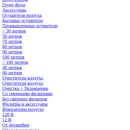
Грунт-Вода
Аксессуары
Осушители воздуха
Бытовые осушители
Промышленные осушители
< 30 литров
50 литров
70 литров
80 литров
90 литров
100 литров
> 100 литров
40 литров
60 литров
Очистители воздуха
Очистители воздуха
Очистка + Увлажнение
Cо сменными фильтрами
Без сменных фильтров
Фильтры и аксессуары
Ионизаторы воздуха
220 В
12 В
От батарейки