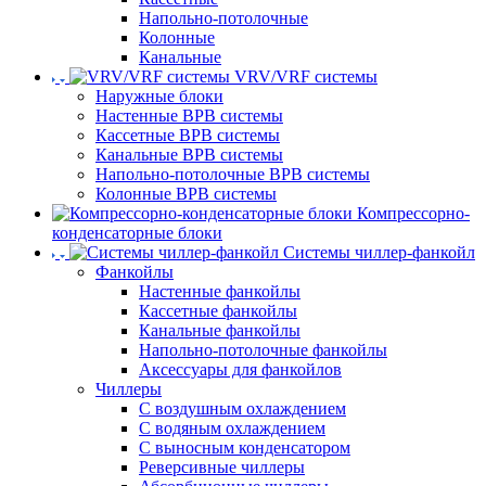
Напольно-потолочные
Колонные
Канальные
VRV/VRF системы
Наружные блоки
Настенные ВРВ системы
Кассетные ВРВ системы
Канальные ВРВ системы
Напольно-потолочные ВРВ системы
Колонные ВРВ системы
Компрессорно-
конденсаторные блоки
Системы чиллер-фанкойл
Фанкойлы
Настенные фанкойлы
Кассетные фанкойлы
Канальные фанкойлы
Напольно-потолочные фанкойлы
Аксессуары для фанкойлов
Чиллеры
С воздушным охлаждением
С водяным охлаждением
С выносным конденсатором
Реверсивные чиллеры