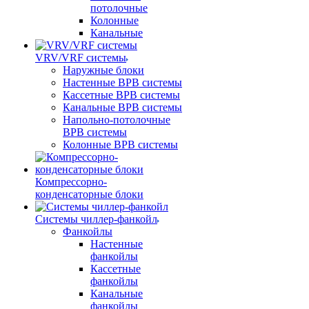
потолочные
Колонные
Канальные
VRV/VRF системы
Наружные блоки
Настенные ВРВ системы
Кассетные ВРВ системы
Канальные ВРВ системы
Напольно-потолочные
ВРВ системы
Колонные ВРВ системы
Компрессорно-
конденсаторные блоки
Системы чиллер-фанкойл
Фанкойлы
Настенные
фанкойлы
Кассетные
фанкойлы
Канальные
фанкойлы