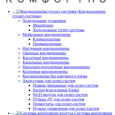
Кондиционеры
(сплит-системы)
Холодильные установки
Моноблоки
Холодильные сплит-системы
Мобильные кондиционеры
Климатизаторы
Промышленные
Настенные кондиционеры
Оконные кондиционеры
Кассетные кондиционеры
Канальные кондиционеры
Напольно-потолочные кондиционеры
Колонные кондиционеры
Кондиционеры без наружного блока
Аксессуары для сплит-систем
Помпы дренажные для сплит-систем
Распределительные блоки
Wi-Fi модули для сплит-систем
Пульты ДУ для сплит-систем
Термостаты для сплит-систем
Пульты управления для сплит-систем
Системы вентиляции