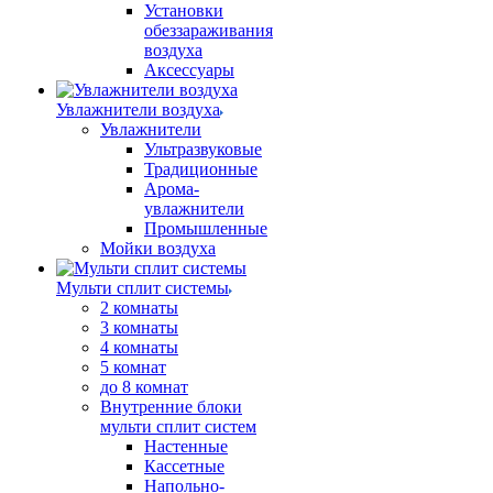
Установки
обеззараживания
воздуха
Аксессуары
Увлажнители воздуха
Увлажнители
Ультразвуковые
Традиционные
Арома-
увлажнители
Промышленные
Мойки воздуха
Мульти сплит системы
2 комнаты
3 комнаты
4 комнаты
5 комнат
до 8 комнат
Внутренние блоки
мульти сплит систем
Настенные
Кассетные
Напольно-