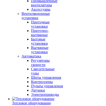
Промышленные
вентиляторы
Аксессуары
Вентиляционные
установки
Приточные
установки
Приточно-
вытяжные
Бытовые
установки
Вытяжные
установки
Автоматика
Регуляторы
скорости
Смесительные
узлы
Щиты управления
Контроллеры
Пульты управления
Датчики
Электроприводы
Тепловое оборудование