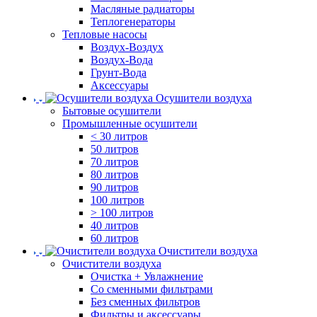
Масляные радиаторы
Теплогенераторы
Тепловые насосы
Воздух-Воздух
Воздух-Вода
Грунт-Вода
Аксессуары
Осушители воздуха
Бытовые осушители
Промышленные осушители
< 30 литров
50 литров
70 литров
80 литров
90 литров
100 литров
> 100 литров
40 литров
60 литров
Очистители воздуха
Очистители воздуха
Очистка + Увлажнение
Cо сменными фильтрами
Без сменных фильтров
Фильтры и аксессуары