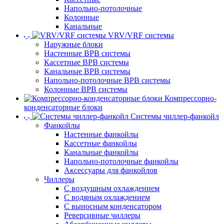
Напольно-потолочные
Колонные
Канальные
VRV/VRF системы
Наружные блоки
Настенные ВРВ системы
Кассетные ВРВ системы
Канальные ВРВ системы
Напольно-потолочные ВРВ системы
Колонные ВРВ системы
Компрессорно-
конденсаторные блоки
Системы чиллер-фанкойл
Фанкойлы
Настенные фанкойлы
Кассетные фанкойлы
Канальные фанкойлы
Напольно-потолочные фанкойлы
Аксессуары для фанкойлов
Чиллеры
С воздушным охлаждением
С водяным охлаждением
С выносным конденсатором
Реверсивные чиллеры