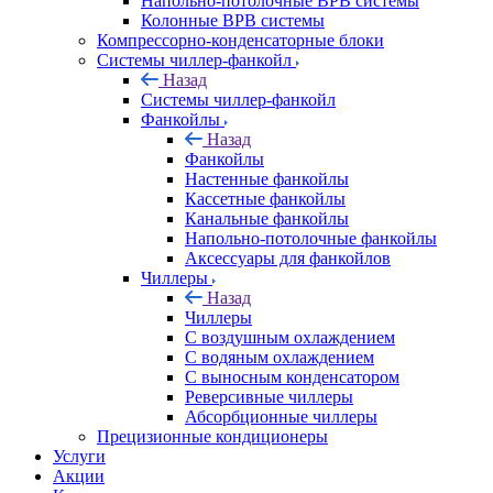
Напольно-потолочные ВРВ системы
Колонные ВРВ системы
Компрессорно-конденсаторные блоки
Системы чиллер-фанкойл
Назад
Системы чиллер-фанкойл
Фанкойлы
Назад
Фанкойлы
Настенные фанкойлы
Кассетные фанкойлы
Канальные фанкойлы
Напольно-потолочные фанкойлы
Аксессуары для фанкойлов
Чиллеры
Назад
Чиллеры
С воздушным охлаждением
С водяным охлаждением
С выносным конденсатором
Реверсивные чиллеры
Абсорбционные чиллеры
Прецизионные кондиционеры
Услуги
Акции