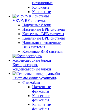
потолочные
Колонные
Канальные
VRV/VRF системы
Наружные блоки
Настенные ВРВ системы
Кассетные ВРВ системы
Канальные ВРВ системы
Напольно-потолочные
ВРВ системы
Колонные ВРВ системы
Компрессорно-
конденсаторные блоки
Системы чиллер-фанкойл
Фанкойлы
Настенные
фанкойлы
Кассетные
фанкойлы
Канальные
фанкойлы