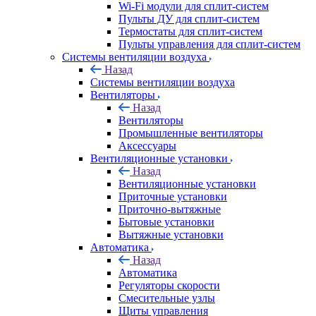
Wi-Fi модули для сплит-систем
Пульты ДУ для сплит-систем
Термостаты для сплит-систем
Пульты управления для сплит-систем
Системы вентиляции воздуха
Назад
Системы вентиляции воздуха
Вентиляторы
Назад
Вентиляторы
Промышленные вентиляторы
Аксессуары
Вентиляционные установки
Назад
Вентиляционные установки
Приточные установки
Приточно-вытяжные
Бытовые установки
Вытяжные установки
Автоматика
Назад
Автоматика
Регуляторы скорости
Смесительные узлы
Щиты управления