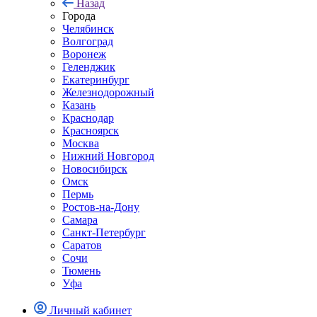
Назад
Города
Челябинск
Волгоград
Воронеж
Геленджик
Екатеринбург
Железнодорожный
Казань
Краснодар
Красноярск
Москва
Нижний Новгород
Новосибирск
Омск
Пермь
Ростов-на-Дону
Самара
Санкт-Петербург
Саратов
Сочи
Тюмень
Уфа
Личный кабинет