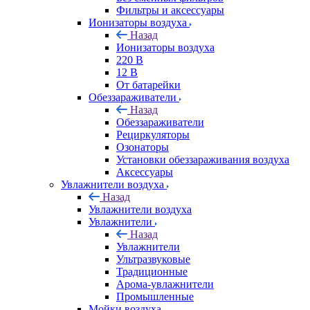
Фильтры и аксессуары
Ионизаторы воздуха
Назад
Ионизаторы воздуха
220 В
12 В
От батарейки
Обеззараживатели
Назад
Обеззараживатели
Рециркуляторы
Озонаторы
Установки обеззараживания воздуха
Аксессуары
Увлажнители воздуха
Назад
Увлажнители воздуха
Увлажнители
Назад
Увлажнители
Ультразвуковые
Традиционные
Арома-увлажнители
Промышленные
Мойки воздуха