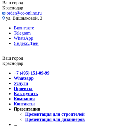
Ваш город
Краснодар
order@cc-online.ru
ул. Вишняковой, 3
Вконтакте
Telegram
WhatsApp
Яндекс.Дзен
Ваш город
Краснодар
+7 (495) 151-09-99
Whatsapp
Услуги
Проекты
Как купить
Компания
Контакты
Презентации
Презентация для строителей
Презентация для дизайнеров
...