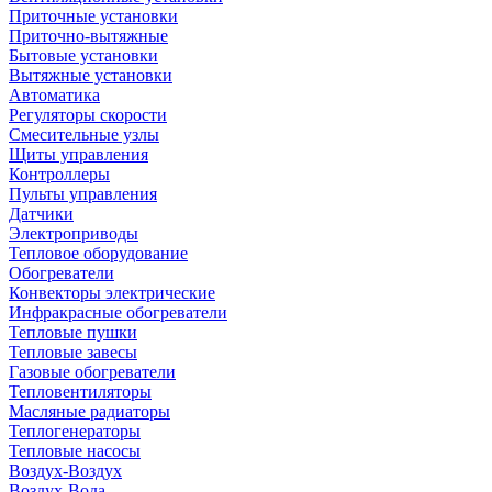
Приточные установки
Приточно-вытяжные
Бытовые установки
Вытяжные установки
Автоматика
Регуляторы скорости
Смесительные узлы
Щиты управления
Контроллеры
Пульты управления
Датчики
Электроприводы
Тепловое оборудование
Обогреватели
Конвекторы электрические
Инфракрасные обогреватели
Тепловые пушки
Тепловые завесы
Газовые обогреватели
Тепловентиляторы
Масляные радиаторы
Теплогенераторы
Тепловые насосы
Воздух-Воздух
Воздух-Вода