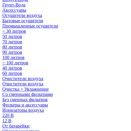
Грунт-Вода
Аксессуары
Осушители воздуха
Бытовые осушители
Промышленные осушители
< 30 литров
50 литров
70 литров
80 литров
90 литров
100 литров
> 100 литров
40 литров
60 литров
Очистители воздуха
Очистители воздуха
Очистка + Увлажнение
Cо сменными фильтрами
Без сменных фильтров
Фильтры и аксессуары
Ионизаторы воздуха
220 В
12 В
От батарейки