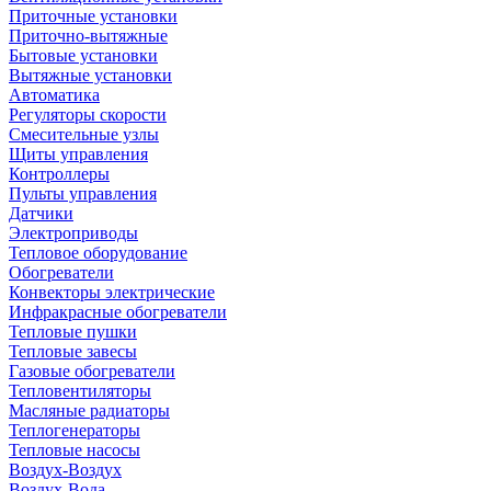
Приточные установки
Приточно-вытяжные
Бытовые установки
Вытяжные установки
Автоматика
Регуляторы скорости
Смесительные узлы
Щиты управления
Контроллеры
Пульты управления
Датчики
Электроприводы
Тепловое оборудование
Обогреватели
Конвекторы электрические
Инфракрасные обогреватели
Тепловые пушки
Тепловые завесы
Газовые обогреватели
Тепловентиляторы
Масляные радиаторы
Теплогенераторы
Тепловые насосы
Воздух-Воздух
Воздух-Вода