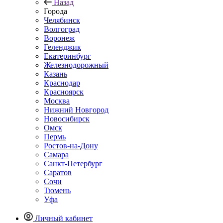
Назад
Города
Челябинск
Волгоград
Воронеж
Геленджик
Екатеринбург
Железнодорожный
Казань
Краснодар
Красноярск
Москва
Нижний Новгород
Новосибирск
Омск
Пермь
Ростов-на-Дону
Самара
Санкт-Петербург
Саратов
Сочи
Тюмень
Уфа
Личный кабинет