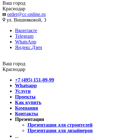
Ваш город
Краснодар
order@cc-online.ru
ул. Вишняковой, 3
Вконтакте
Telegram
WhatsApp
Яндекс.Дзен
Ваш город
Краснодар
+7 (495) 151-09-99
Whatsapp
Услуги
Проекты
Как купить
Компания
Контакты
Презентации
Презентация для строителей
Презентация для дизайнеров
...