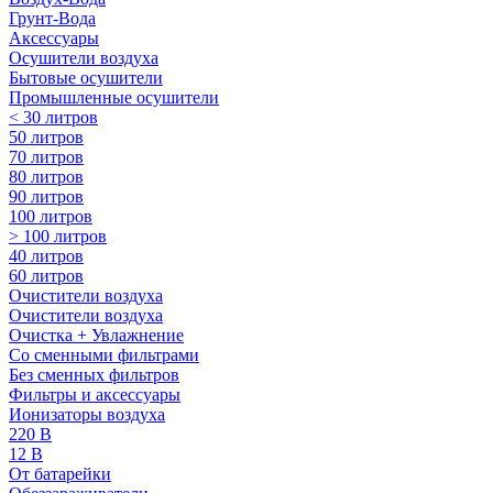
Грунт-Вода
Аксессуары
Осушители воздуха
Бытовые осушители
Промышленные осушители
< 30 литров
50 литров
70 литров
80 литров
90 литров
100 литров
> 100 литров
40 литров
60 литров
Очистители воздуха
Очистители воздуха
Очистка + Увлажнение
Cо сменными фильтрами
Без сменных фильтров
Фильтры и аксессуары
Ионизаторы воздуха
220 В
12 В
От батарейки