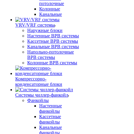
потолочные
Колонные
Канальные
VRV/VRF системы
Наружные блоки
Настенные ВРВ системы
Кассетные ВРВ системы
Канальные ВРВ системы
Напольно-потолочные
ВРВ системы
Колонные ВРВ системы
Компрессорно-
конденсаторные блоки
Системы чиллер-фанкойл
Фанкойлы
Настенные
фанкойлы
Кассетные
фанкойлы
Канальные
фанкойлы