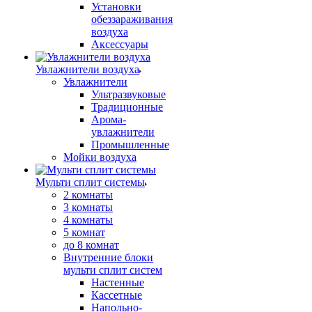
Установки
обеззараживания
воздуха
Аксессуары
Увлажнители воздуха
Увлажнители
Ультразвуковые
Традиционные
Арома-
увлажнители
Промышленные
Мойки воздуха
Мульти сплит системы
2 комнаты
3 комнаты
4 комнаты
5 комнат
до 8 комнат
Внутренние блоки
мульти сплит систем
Настенные
Кассетные
Напольно-