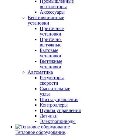
Промышленные
вентиляторы
Аксессуары
Вентиляционные
установки
Приточные
установки
Приточно-
вытяжные
Бытовые
установки
Вытяжные
установки
Автоматика
Регуляторы
скорости
Смесительные
узлы
Щиты управления
Контроллеры
Пульты управления
Датчики
Электроприводы
Тепловое оборудование