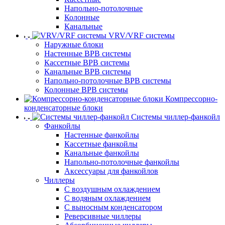
Напольно-потолочные
Колонные
Канальные
VRV/VRF системы
Наружные блоки
Настенные ВРВ системы
Кассетные ВРВ системы
Канальные ВРВ системы
Напольно-потолочные ВРВ системы
Колонные ВРВ системы
Компрессорно-
конденсаторные блоки
Системы чиллер-фанкойл
Фанкойлы
Настенные фанкойлы
Кассетные фанкойлы
Канальные фанкойлы
Напольно-потолочные фанкойлы
Аксессуары для фанкойлов
Чиллеры
С воздушным охлаждением
С водяным охлаждением
С выносным конденсатором
Реверсивные чиллеры