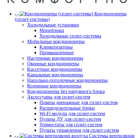
Кондиционеры
(сплит-системы)
Холодильные установки
Моноблоки
Холодильные сплит-системы
Мобильные кондиционеры
Климатизаторы
Промышленные
Настенные кондиционеры
Оконные кондиционеры
Кассетные кондиционеры
Канальные кондиционеры
Напольно-потолочные кондиционеры
Колонные кондиционеры
Кондиционеры без наружного блока
Аксессуары для сплит-систем
Помпы дренажные для сплит-систем
Распределительные блоки
Wi-Fi модули для сплит-систем
Пульты ДУ для сплит-систем
Термостаты для сплит-систем
Пульты управления для сплит-систем
Системы вентиляции