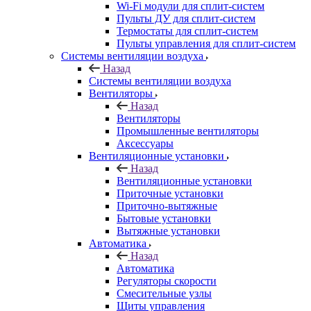
Wi-Fi модули для сплит-систем
Пульты ДУ для сплит-систем
Термостаты для сплит-систем
Пульты управления для сплит-систем
Системы вентиляции воздуха
Назад
Системы вентиляции воздуха
Вентиляторы
Назад
Вентиляторы
Промышленные вентиляторы
Аксессуары
Вентиляционные установки
Назад
Вентиляционные установки
Приточные установки
Приточно-вытяжные
Бытовые установки
Вытяжные установки
Автоматика
Назад
Автоматика
Регуляторы скорости
Смесительные узлы
Щиты управления