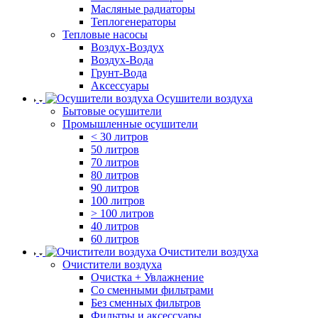
Масляные радиаторы
Теплогенераторы
Тепловые насосы
Воздух-Воздух
Воздух-Вода
Грунт-Вода
Аксессуары
Осушители воздуха
Бытовые осушители
Промышленные осушители
< 30 литров
50 литров
70 литров
80 литров
90 литров
100 литров
> 100 литров
40 литров
60 литров
Очистители воздуха
Очистители воздуха
Очистка + Увлажнение
Cо сменными фильтрами
Без сменных фильтров
Фильтры и аксессуары