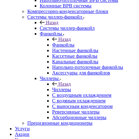
Напольно-потолочные ВРВ системы
Колонные ВРВ системы
Компрессорно-конденсаторные блоки
Системы чиллер-фанкойл
Назад
Системы чиллер-фанкойл
Фанкойлы
Назад
Фанкойлы
Настенные фанкойлы
Кассетные фанкойлы
Канальные фанкойлы
Напольно-потолочные фанкойлы
Аксессуары для фанкойлов
Чиллеры
Назад
Чиллеры
С воздушным охлаждением
С водяным охлаждением
С выносным конденсатором
Реверсивные чиллеры
Абсорбционные чиллеры
Прецизионные кондиционеры
Услуги
Акции