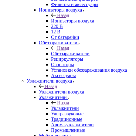
Фильтры и аксессуары
Ионизаторы воздуха
Назад
Ионизаторы воздуха
220 В
12 В
От батарейки
Обеззараживатели
Назад
Обеззараживатели
Рециркуляторы
Озонаторы
Установки обеззараживания воздуха
Аксессуары
Увлажнители воздуха
Назад
Увлажнители воздуха
Увлажнители
Назад
Увлажнители
Ультразвуковые
Традиционные
Арома-увлажнители
Промышленные
Мойки воздуха