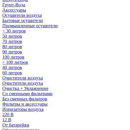
Грунт-Вода
Аксессуары
Осушители воздуха
Бытовые осушители
Промышленные осушители
< 30 литров
50 литров
70 литров
80 литров
90 литров
100 литров
> 100 литров
40 литров
60 литров
Очистители воздуха
Очистители воздуха
Очистка + Увлажнение
Cо сменными фильтрами
Без сменных фильтров
Фильтры и аксессуары
Ионизаторы воздуха
220 В
12 В
От батарейки