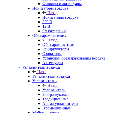
Фильтры и аксессуары
Ионизаторы воздуха
Назад
Ионизаторы воздуха
220 В
12 В
От батарейки
Обеззараживатели
Назад
Обеззараживатели
Рециркуляторы
Озонаторы
Установки обеззараживания воздуха
Аксессуары
Увлажнители воздуха
Назад
Увлажнители воздуха
Увлажнители
Назад
Увлажнители
Ультразвуковые
Традиционные
Арома-увлажнители
Промышленные
Мойки воздуха