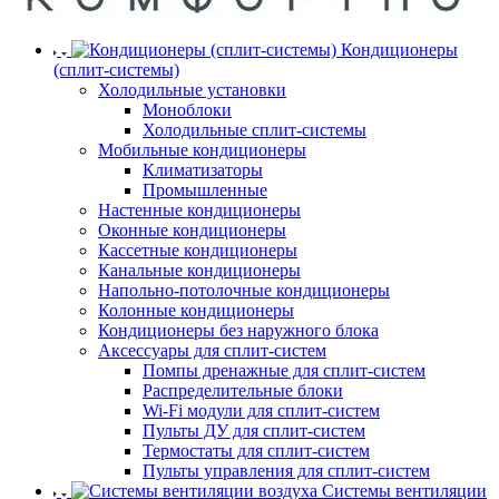
Кондиционеры
(сплит-системы)
Холодильные установки
Моноблоки
Холодильные сплит-системы
Мобильные кондиционеры
Климатизаторы
Промышленные
Настенные кондиционеры
Оконные кондиционеры
Кассетные кондиционеры
Канальные кондиционеры
Напольно-потолочные кондиционеры
Колонные кондиционеры
Кондиционеры без наружного блока
Аксессуары для сплит-систем
Помпы дренажные для сплит-систем
Распределительные блоки
Wi-Fi модули для сплит-систем
Пульты ДУ для сплит-систем
Термостаты для сплит-систем
Пульты управления для сплит-систем
Системы вентиляции