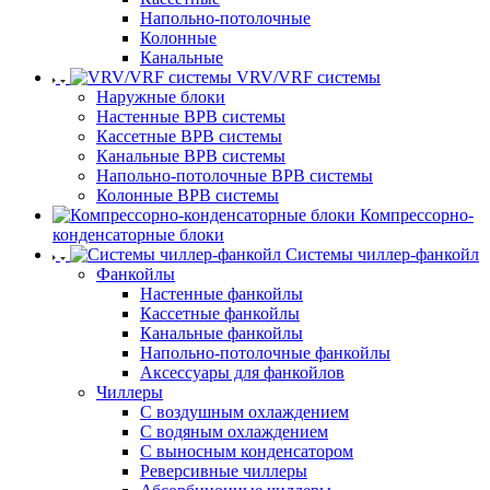
Напольно-потолочные
Колонные
Канальные
VRV/VRF системы
Наружные блоки
Настенные ВРВ системы
Кассетные ВРВ системы
Канальные ВРВ системы
Напольно-потолочные ВРВ системы
Колонные ВРВ системы
Компрессорно-
конденсаторные блоки
Системы чиллер-фанкойл
Фанкойлы
Настенные фанкойлы
Кассетные фанкойлы
Канальные фанкойлы
Напольно-потолочные фанкойлы
Аксессуары для фанкойлов
Чиллеры
С воздушным охлаждением
С водяным охлаждением
С выносным конденсатором
Реверсивные чиллеры