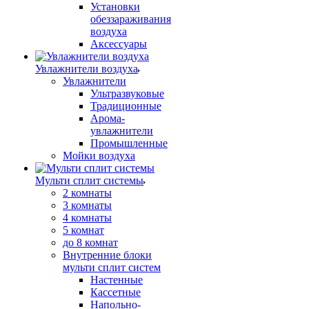
Установки
обеззараживания
воздуха
Аксессуары
Увлажнители воздуха
Увлажнители
Ультразвуковые
Традиционные
Арома-
увлажнители
Промышленные
Мойки воздуха
Мульти сплит системы
2 комнаты
3 комнаты
4 комнаты
5 комнат
до 8 комнат
Внутренние блоки
мульти сплит систем
Настенные
Кассетные
Напольно-