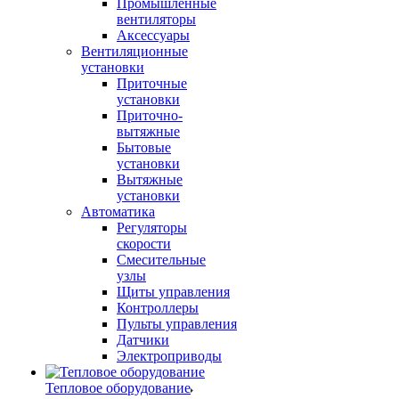
Промышленные
вентиляторы
Аксессуары
Вентиляционные
установки
Приточные
установки
Приточно-
вытяжные
Бытовые
установки
Вытяжные
установки
Автоматика
Регуляторы
скорости
Смесительные
узлы
Щиты управления
Контроллеры
Пульты управления
Датчики
Электроприводы
Тепловое оборудование