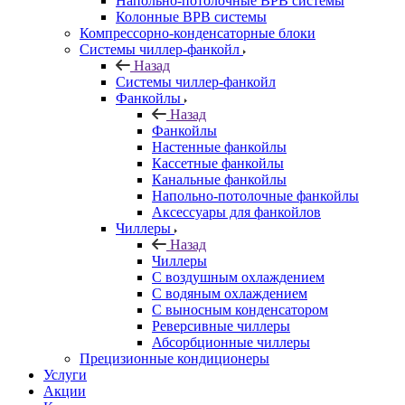
Напольно-потолочные ВРВ системы
Колонные ВРВ системы
Компрессорно-конденсаторные блоки
Системы чиллер-фанкойл
Назад
Системы чиллер-фанкойл
Фанкойлы
Назад
Фанкойлы
Настенные фанкойлы
Кассетные фанкойлы
Канальные фанкойлы
Напольно-потолочные фанкойлы
Аксессуары для фанкойлов
Чиллеры
Назад
Чиллеры
С воздушным охлаждением
С водяным охлаждением
С выносным конденсатором
Реверсивные чиллеры
Абсорбционные чиллеры
Прецизионные кондиционеры
Услуги
Акции