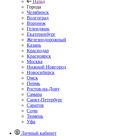
Назад
Города
Челябинск
Волгоград
Воронеж
Геленджик
Екатеринбург
Железнодорожный
Казань
Краснодар
Красноярск
Москва
Нижний Новгород
Новосибирск
Омск
Пермь
Ростов-на-Дону
Самара
Санкт-Петербург
Саратов
Сочи
Тюмень
Уфа
Личный кабинет