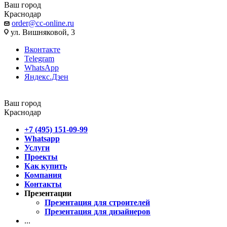
Ваш город
Краснодар
order@cc-online.ru
ул. Вишняковой, 3
Вконтакте
Telegram
WhatsApp
Яндекс.Дзен
Ваш город
Краснодар
+7 (495) 151-09-99
Whatsapp
Услуги
Проекты
Как купить
Компания
Контакты
Презентации
Презентация для строителей
Презентация для дизайнеров
...