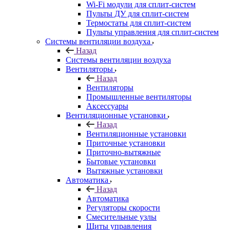
Wi-Fi модули для сплит-систем
Пульты ДУ для сплит-систем
Термостаты для сплит-систем
Пульты управления для сплит-систем
Системы вентиляции воздуха
Назад
Системы вентиляции воздуха
Вентиляторы
Назад
Вентиляторы
Промышленные вентиляторы
Аксессуары
Вентиляционные установки
Назад
Вентиляционные установки
Приточные установки
Приточно-вытяжные
Бытовые установки
Вытяжные установки
Автоматика
Назад
Автоматика
Регуляторы скорости
Смесительные узлы
Щиты управления