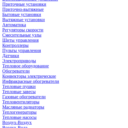
Приточные установки
Приточно-вытяжные
Бытовые установки
Вытяжные установки
Автоматика
Регуляторы скорости
Смесительные узлы
Щиты управления
Контроллеры
Пульты управления
Датчики
Электроприводы
Тепловое оборудование
Обогреватели
Конвекторы электрические
Инфракрасные обогреватели
Тепловые пушки
Тепловые завесы
Газовые обогреватели
Тепловентиляторы
Масляные радиаторы
Теплогенераторы
Тепловые насосы
Воздух-Воздух
Воздух-Вода