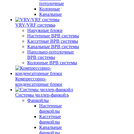
потолочные
Колонные
Канальные
VRV/VRF системы
Наружные блоки
Настенные ВРВ системы
Кассетные ВРВ системы
Канальные ВРВ системы
Напольно-потолочные
ВРВ системы
Колонные ВРВ системы
Компрессорно-
конденсаторные блоки
Системы чиллер-фанкойл
Фанкойлы
Настенные
фанкойлы
Кассетные
фанкойлы
Канальные
фанкойлы