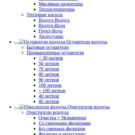
Масляные радиаторы
Теплогенераторы
Тепловые насосы
Воздух-Воздух
Воздух-Вода
Грунт-Вода
Аксессуары
Осушители воздуха
Бытовые осушители
Промышленные осушители
< 30 литров
50 литров
70 литров
80 литров
90 литров
100 литров
> 100 литров
40 литров
60 литров
Очистители воздуха
Очистители воздуха
Очистка + Увлажнение
Cо сменными фильтрами
Без сменных фильтров
Фильтры и аксессуары