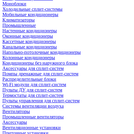
Моноблоки
Холодильные сплит-системы
Мобильные кондиционеры
Климатизаторы
Промышленные
Настенные кондиционеры
Оконные кондиционеры
Кассетные кондиционеры
Канальные кондиционеры
Напольно-потолочные кондиционеры
Колонные кондиционеры
Кондиционеры без наружного блока
Аксессуары для сплит-систем
Помпы дренажные для сплит-систем
Распределительные блоки
Wi-Fi модули для сплит-систем
Пульты ДУ для сплит-систем
Термостаты для сплит-систем
Пульты управления для сплит-систем
Системы вентиляции воздуха
Вентиляторы
Промышленные вентиляторы
Аксессуары
Вентиляционные установки
Приточные установки