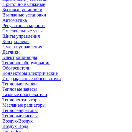
Приточно-вытяжные
Бытовые установки
Вытяжные установки
Автоматика
Регуляторы скорости
Смесительные узлы
Щиты управления
Контроллеры
Пульты управления
Датчики
Электроприводы
Тепловое оборудование
Обогреватели
Конвекторы электрические
Инфракрасные обогреватели
Тепловые пушки
Тепловые завесы
Газовые обогреватели
Тепловентиляторы
Масляные радиаторы
Теплогенераторы
Тепловые насосы
Воздух-Воздух
Воздух-Вода
Грунт-Вода