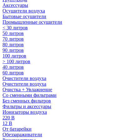
Аксессуары
Осушители воздуха
Бытовые осушители
Промышленные осушители
< 30 литров
50 литров
70 литров
80 литров
90 литров
100 литров
> 100 литров
40 литров
60 литров
Очистители воздуха
Очистители воздуха
Очистка + Увлажнение
Cо сменными фильтрами
Без сменных фильтров
Фильтры и аксессуары
Ионизаторы воздуха
220 В
12 В
От батарейки
Обеззараживатели