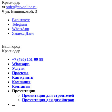
Краснодар
order@cc-online.ru
ул. Вишняковой, 3
Вконтакте
Telegram
WhatsApp
Яндекс.Дзен
Ваш город
Краснодар
+7 (495) 151-09-99
Whatsapp
Услуги
Проекты
Как купить
Компания
Контакты
Презентации
Презентация для строителей
Презентация для дизайнеров
...