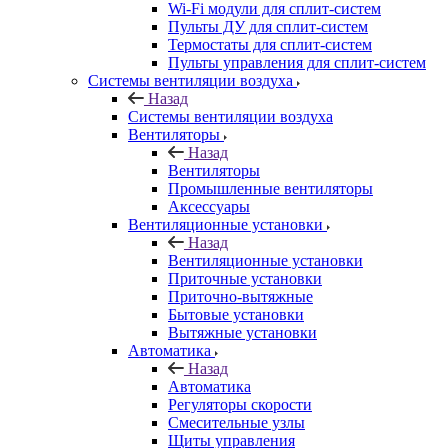
Wi-Fi модули для сплит-систем
Пульты ДУ для сплит-систем
Термостаты для сплит-систем
Пульты управления для сплит-систем
Системы вентиляции воздуха
Назад
Системы вентиляции воздуха
Вентиляторы
Назад
Вентиляторы
Промышленные вентиляторы
Аксессуары
Вентиляционные установки
Назад
Вентиляционные установки
Приточные установки
Приточно-вытяжные
Бытовые установки
Вытяжные установки
Автоматика
Назад
Автоматика
Регуляторы скорости
Смесительные узлы
Щиты управления