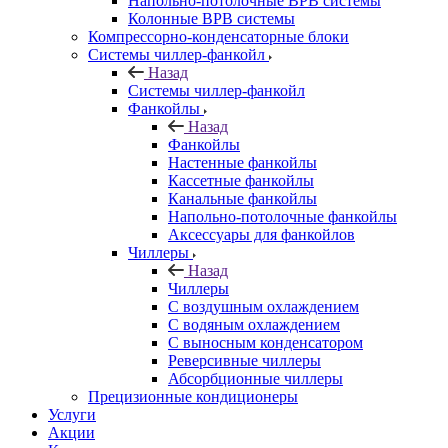
Напольно-потолочные ВРВ системы
Колонные ВРВ системы
Компрессорно-конденсаторные блоки
Системы чиллер-фанкойл
Назад
Системы чиллер-фанкойл
Фанкойлы
Назад
Фанкойлы
Настенные фанкойлы
Кассетные фанкойлы
Канальные фанкойлы
Напольно-потолочные фанкойлы
Аксессуары для фанкойлов
Чиллеры
Назад
Чиллеры
С воздушным охлаждением
С водяным охлаждением
С выносным конденсатором
Реверсивные чиллеры
Абсорбционные чиллеры
Прецизионные кондиционеры
Услуги
Акции