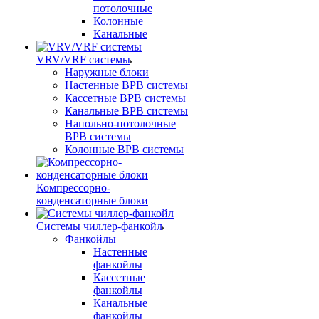
потолочные
Колонные
Канальные
VRV/VRF системы
Наружные блоки
Настенные ВРВ системы
Кассетные ВРВ системы
Канальные ВРВ системы
Напольно-потолочные
ВРВ системы
Колонные ВРВ системы
Компрессорно-
конденсаторные блоки
Системы чиллер-фанкойл
Фанкойлы
Настенные
фанкойлы
Кассетные
фанкойлы
Канальные
фанкойлы