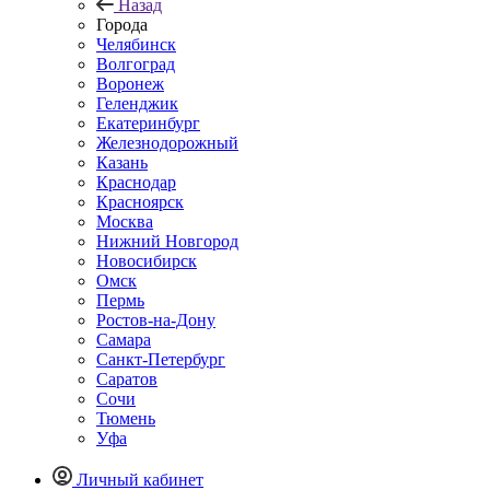
Назад
Города
Челябинск
Волгоград
Воронеж
Геленджик
Екатеринбург
Железнодорожный
Казань
Краснодар
Красноярск
Москва
Нижний Новгород
Новосибирск
Омск
Пермь
Ростов-на-Дону
Самара
Санкт-Петербург
Саратов
Сочи
Тюмень
Уфа
Личный кабинет