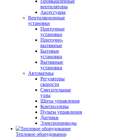
Промышленные
вентиляторы
Аксессуары
Вентиляционные
установки
Приточные
установки
Приточно-
вытяжные
Бытовые
установки
Вытяжные
установки
Автоматика
Регуляторы
скорости
Смесительные
узлы
Щиты управления
Контроллеры
Пульты управления
Датчики
Электроприводы
Тепловое оборудование