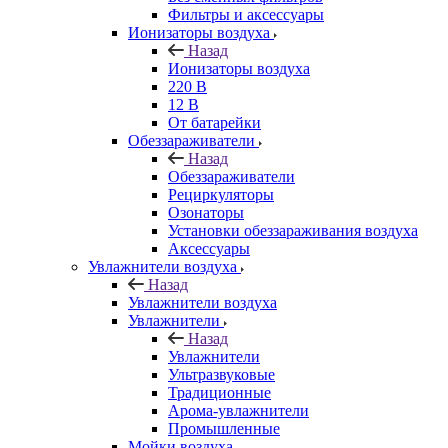
Фильтры и аксессуары
Ионизаторы воздуха
Назад
Ионизаторы воздуха
220 В
12 В
От батарейки
Обеззараживатели
Назад
Обеззараживатели
Рециркуляторы
Озонаторы
Установки обеззараживания воздуха
Аксессуары
Увлажнители воздуха
Назад
Увлажнители воздуха
Увлажнители
Назад
Увлажнители
Ультразвуковые
Традиционные
Арома-увлажнители
Промышленные
Мойки воздуха