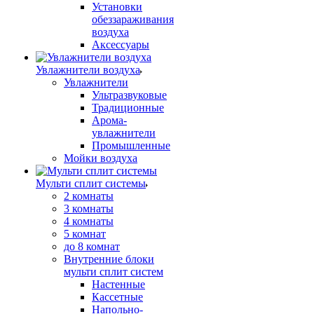
Установки
обеззараживания
воздуха
Аксессуары
Увлажнители воздуха
Увлажнители
Ультразвуковые
Традиционные
Арома-
увлажнители
Промышленные
Мойки воздуха
Мульти сплит системы
2 комнаты
3 комнаты
4 комнаты
5 комнат
до 8 комнат
Внутренние блоки
мульти сплит систем
Настенные
Кассетные
Напольно-