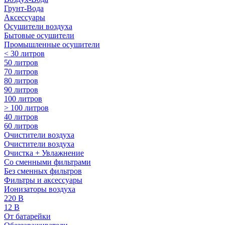
Грунт-Вода
Аксессуары
Осушители воздуха
Бытовые осушители
Промышленные осушители
< 30 литров
50 литров
70 литров
80 литров
90 литров
100 литров
> 100 литров
40 литров
60 литров
Очистители воздуха
Очистители воздуха
Очистка + Увлажнение
Cо сменными фильтрами
Без сменных фильтров
Фильтры и аксессуары
Ионизаторы воздуха
220 В
12 В
От батарейки