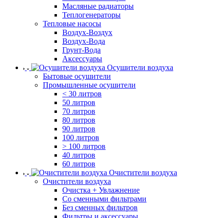
Масляные радиаторы
Теплогенераторы
Тепловые насосы
Воздух-Воздух
Воздух-Вода
Грунт-Вода
Аксессуары
Осушители воздуха
Бытовые осушители
Промышленные осушители
< 30 литров
50 литров
70 литров
80 литров
90 литров
100 литров
> 100 литров
40 литров
60 литров
Очистители воздуха
Очистители воздуха
Очистка + Увлажнение
Cо сменными фильтрами
Без сменных фильтров
Фильтры и аксессуары