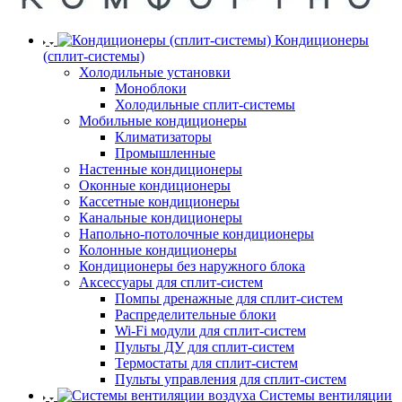
Кондиционеры
(сплит-системы)
Холодильные установки
Моноблоки
Холодильные сплит-системы
Мобильные кондиционеры
Климатизаторы
Промышленные
Настенные кондиционеры
Оконные кондиционеры
Кассетные кондиционеры
Канальные кондиционеры
Напольно-потолочные кондиционеры
Колонные кондиционеры
Кондиционеры без наружного блока
Аксессуары для сплит-систем
Помпы дренажные для сплит-систем
Распределительные блоки
Wi-Fi модули для сплит-систем
Пульты ДУ для сплит-систем
Термостаты для сплит-систем
Пульты управления для сплит-систем
Системы вентиляции