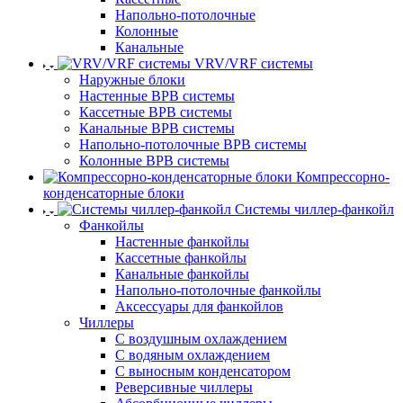
Напольно-потолочные
Колонные
Канальные
VRV/VRF системы
Наружные блоки
Настенные ВРВ системы
Кассетные ВРВ системы
Канальные ВРВ системы
Напольно-потолочные ВРВ системы
Колонные ВРВ системы
Компрессорно-
конденсаторные блоки
Системы чиллер-фанкойл
Фанкойлы
Настенные фанкойлы
Кассетные фанкойлы
Канальные фанкойлы
Напольно-потолочные фанкойлы
Аксессуары для фанкойлов
Чиллеры
С воздушным охлаждением
С водяным охлаждением
С выносным конденсатором
Реверсивные чиллеры