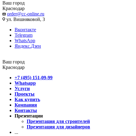
Ваш город
Краснодар
order@cc-online.ru
ул. Вишняковой, 3
Вконтакте
Telegram
WhatsApp
Яндекс.Дзен
Ваш город
Краснодар
+7 (495) 151-09-99
Whatsapp
Услуги
Проекты
Как купить
Компания
Контакты
Презентации
Презентация для строителей
Презентация для дизайнеров
...