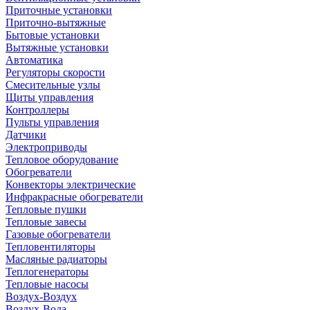
Приточные установки
Приточно-вытяжные
Бытовые установки
Вытяжные установки
Автоматика
Регуляторы скорости
Смесительные узлы
Щиты управления
Контроллеры
Пульты управления
Датчики
Электроприводы
Тепловое оборудование
Обогреватели
Конвекторы электрические
Инфракрасные обогреватели
Тепловые пушки
Тепловые завесы
Газовые обогреватели
Тепловентиляторы
Масляные радиаторы
Теплогенераторы
Тепловые насосы
Воздух-Воздух
Воздух-Вода