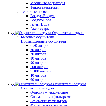
Масляные радиаторы
Теплогенераторы
Тепловые насосы
Воздух-Воздух
Воздух-Вода
Грунт-Вода
Аксессуары
Осушители воздуха
Бытовые осушители
Промышленные осушители
< 30 литров
50 литров
70 литров
80 литров
90 литров
100 литров
> 100 литров
40 литров
60 литров
Очистители воздуха
Очистители воздуха
Очистка + Увлажнение
Cо сменными фильтрами
Без сменных фильтров
Фильтры и аксессуары