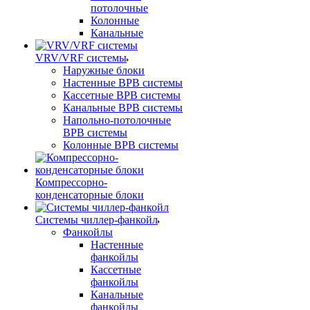
потолочные
Колонные
Канальные
VRV/VRF системы
Наружные блоки
Настенные ВРВ системы
Кассетные ВРВ системы
Канальные ВРВ системы
Напольно-потолочные
ВРВ системы
Колонные ВРВ системы
Компрессорно-
конденсаторные блоки
Системы чиллер-фанкойл
Фанкойлы
Настенные
фанкойлы
Кассетные
фанкойлы
Канальные
фанкойлы