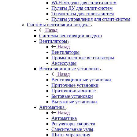
Wi-Fi модули для сплит-систем
Пульты ДУ для сплит-систем
Термостаты для сплит-систем
Пульты управления для сплит-систем
Системы вентиляции воздуха
Назад
Системы вентиляции воздуха
Вентиляторы
Назад
Вентиляторы
Промышленные вентиляторы
Аксессуары
Вентиляционные установки
Назад
Вентиляционные установки
Приточные установки
Приточно-вытяжные
Бытовые установки
Вытяжные установки
Автоматика
Назад
Автоматика
Регуляторы скорости
Смесительные узлы
Щиты управления