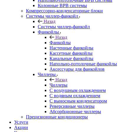
Напольно-потолочные ВРВ системы
Колонные ВРВ системы
Компрессорно-конденсаторные блоки
Системы чиллер-фанкойл
Назад
Системы чиллер-фанкойл
Фанкойлы
Назад
Фанкойлы
Настенные фанкойлы
Кассетные фанкойлы
Канальные фанкойлы
Напольно-потолочные фанкойлы
Аксессуары для фанкойлов
Чиллеры
Назад
Чиллеры
С воздушным охлаждением
С водяным охлаждением
С выносным конденсатором
Реверсивные чиллеры
Абсорбционные чиллеры
Прецизионные кондиционеры
Услуги
Акции