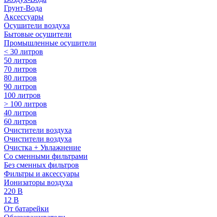
Грунт-Вода
Аксессуары
Осушители воздуха
Бытовые осушители
Промышленные осушители
< 30 литров
50 литров
70 литров
80 литров
90 литров
100 литров
> 100 литров
40 литров
60 литров
Очистители воздуха
Очистители воздуха
Очистка + Увлажнение
Cо сменными фильтрами
Без сменных фильтров
Фильтры и аксессуары
Ионизаторы воздуха
220 В
12 В
От батарейки