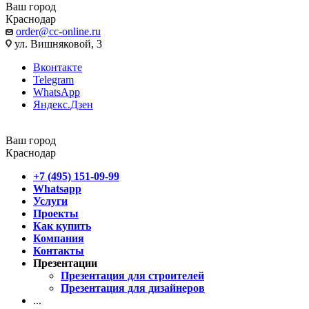
Ваш город
Краснодар
order@cc-online.ru
ул. Вишняковой, 3
Вконтакте
Telegram
WhatsApp
Яндекс.Дзен
Ваш город
Краснодар
+7 (495) 151-09-99
Whatsapp
Услуги
Проекты
Как купить
Компания
Контакты
Презентации
Презентация для строителей
Презентация для дизайнеров
...