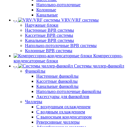
Напольно-потолочные
Колонные
Канальные
VRV/VRF системы
Наружные блоки
Настенные ВРВ системы
Кассетные ВРВ системы
Канальные ВРВ системы
Напольно-потолочные ВРВ системы
Колонные ВРВ системы
Компрессорно-
конденсаторные блоки
Системы чиллер-фанкойл
Фанкойлы
Настенные фанкойлы
Кассетные фанкойлы
Канальные фанкойлы
Напольно-потолочные фанкойлы
Аксессуары для фанкойлов
Чиллеры
С воздушным охлаждением
С водяным охлаждением
С выносным конденсатором
Реверсивные чиллеры