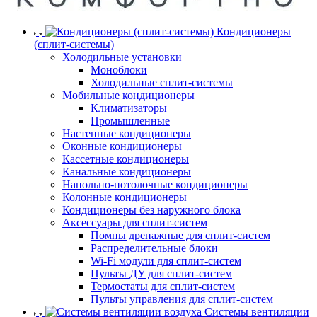
Кондиционеры
(сплит-системы)
Холодильные установки
Моноблоки
Холодильные сплит-системы
Мобильные кондиционеры
Климатизаторы
Промышленные
Настенные кондиционеры
Оконные кондиционеры
Кассетные кондиционеры
Канальные кондиционеры
Напольно-потолочные кондиционеры
Колонные кондиционеры
Кондиционеры без наружного блока
Аксессуары для сплит-систем
Помпы дренажные для сплит-систем
Распределительные блоки
Wi-Fi модули для сплит-систем
Пульты ДУ для сплит-систем
Термостаты для сплит-систем
Пульты управления для сплит-систем
Системы вентиляции