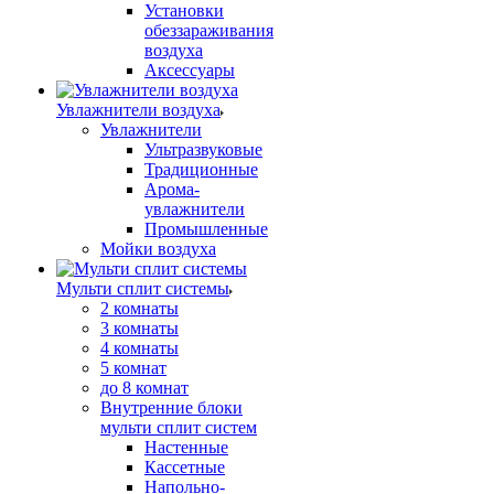
Установки
обеззараживания
воздуха
Аксессуары
Увлажнители воздуха
Увлажнители
Ультразвуковые
Традиционные
Арома-
увлажнители
Промышленные
Мойки воздуха
Мульти сплит системы
2 комнаты
3 комнаты
4 комнаты
5 комнат
до 8 комнат
Внутренние блоки
мульти сплит систем
Настенные
Кассетные
Напольно-