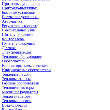
Приточные установки
Приточно-вытяжные
Бытовые установки
Вытяжные установки
Автоматика
Регуляторы скорости
Смесительные узлы
Щиты управления
Контроллеры
Пульты управления
Датчики
Электроприводы
Тепловое оборудование
Обогреватели
Конвекторы электрические
Инфракрасные обогреватели
Тепловые пушки
Тепловые завесы
Газовые обогреватели
Тепловентиляторы
Масляные радиаторы
Теплогенераторы
Тепловые насосы
Воздух-Воздух
Воздух-Вода