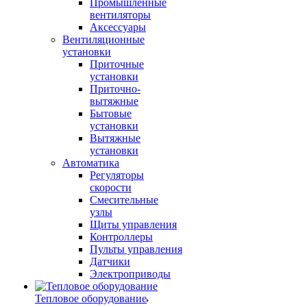
Промышленные
вентиляторы
Аксессуары
Вентиляционные
установки
Приточные
установки
Приточно-
вытяжные
Бытовые
установки
Вытяжные
установки
Автоматика
Регуляторы
скорости
Смесительные
узлы
Щиты управления
Контроллеры
Пульты управления
Датчики
Электроприводы
Тепловое оборудование