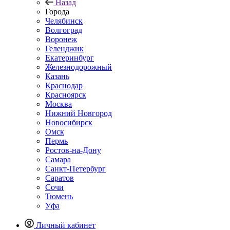
Назад
Города
Челябинск
Волгоград
Воронеж
Геленджик
Екатеринбург
Железнодорожный
Казань
Краснодар
Красноярск
Москва
Нижний Новгород
Новосибирск
Омск
Пермь
Ростов-на-Дону
Самара
Санкт-Петербург
Саратов
Сочи
Тюмень
Уфа
Личный кабинет