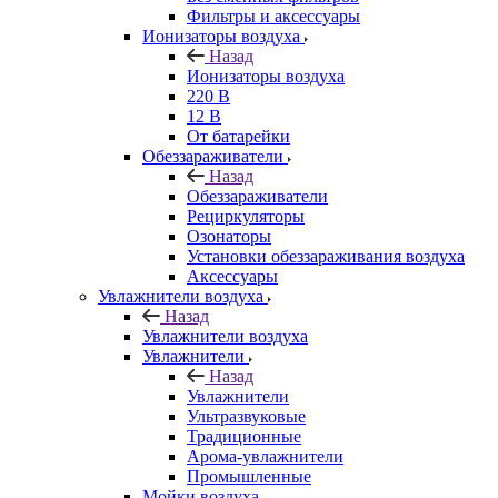
Фильтры и аксессуары
Ионизаторы воздуха
Назад
Ионизаторы воздуха
220 В
12 В
От батарейки
Обеззараживатели
Назад
Обеззараживатели
Рециркуляторы
Озонаторы
Установки обеззараживания воздуха
Аксессуары
Увлажнители воздуха
Назад
Увлажнители воздуха
Увлажнители
Назад
Увлажнители
Ультразвуковые
Традиционные
Арома-увлажнители
Промышленные
Мойки воздуха