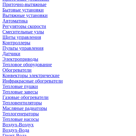
Приточно-вытяжные
Бытовые установки
Вытяжные установки
Автоматика
Регуляторы скорости
Смесительные узлы
Щиты управления
Контроллеры
Пульты управления
Датчики
Электроприводы
Тепловое оборудование
Обогреватели
Конвекторы электрические
Инфракрасные обогреватели
Тепловые пушки
Тепловые завесы
Газовые обогреватели
Тепловентиляторы
Масляные радиаторы
Теплогенераторы
Тепловые насосы
Воздух-Воздух
Воздух-Вода
Грунт-Вода