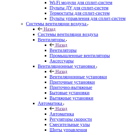
Wi-Fi модули для сплит-систем
Пульты ДУ для сплит-систем
Термостаты для сплит-систем
Пульты управления для сплит-систем
Системы вентиляции воздуха
Назад
Системы вентиляции воздуха
Вентиляторы
Назад
Вентиляторы
Промышленные вентиляторы
Аксессуары
Вентиляционные установки
Назад
Вентиляционные установки
Приточные установки
Приточно-вытяжные
Бытовые установки
Вытяжные установки
Автоматика
Назад
Автоматика
Регуляторы скорости
Смесительные узлы
Щиты управления