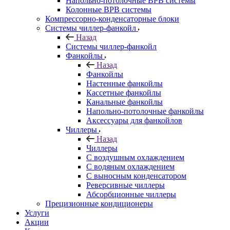
Напольно-потолочные ВРВ системы
Колонные ВРВ системы
Компрессорно-конденсаторные блоки
Системы чиллер-фанкойл
Назад
Системы чиллер-фанкойл
Фанкойлы
Назад
Фанкойлы
Настенные фанкойлы
Кассетные фанкойлы
Канальные фанкойлы
Напольно-потолочные фанкойлы
Аксессуары для фанкойлов
Чиллеры
Назад
Чиллеры
С воздушным охлаждением
С водяным охлаждением
С выносным конденсатором
Реверсивные чиллеры
Абсорбционные чиллеры
Прецизионные кондиционеры
Услуги
Акции