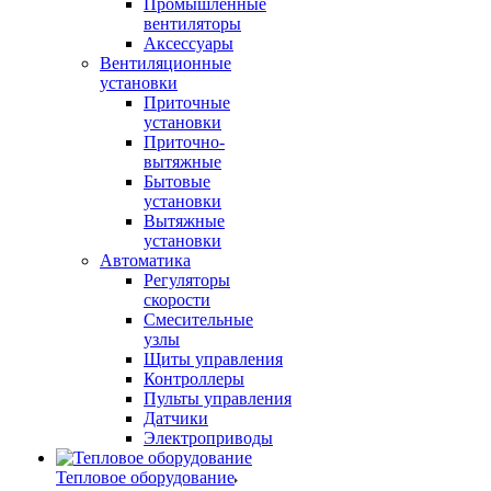
Промышленные
вентиляторы
Аксессуары
Вентиляционные
установки
Приточные
установки
Приточно-
вытяжные
Бытовые
установки
Вытяжные
установки
Автоматика
Регуляторы
скорости
Смесительные
узлы
Щиты управления
Контроллеры
Пульты управления
Датчики
Электроприводы
Тепловое оборудование