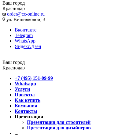
Ваш город
Краснодар
order@cc-online.ru
ул. Вишняковой, 3
Вконтакте
Telegram
WhatsApp
Яндекс.Дзен
Ваш город
Краснодар
+7 (495) 151-09-99
Whatsapp
Услуги
Проекты
Как купить
Компания
Контакты
Презентации
Презентация для строителей
Презентация для дизайнеров
...