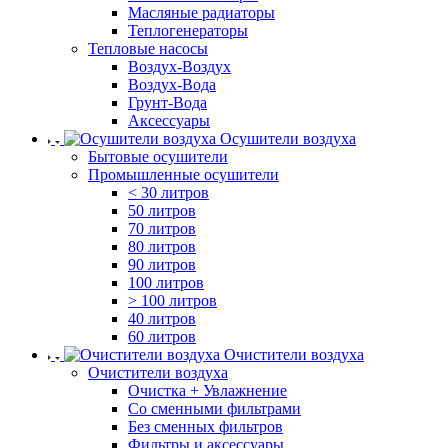
Масляные радиаторы
Теплогенераторы
Тепловые насосы
Воздух-Воздух
Воздух-Вода
Грунт-Вода
Аксессуары
Осушители воздуха
Бытовые осушители
Промышленные осушители
< 30 литров
50 литров
70 литров
80 литров
90 литров
100 литров
> 100 литров
40 литров
60 литров
Очистители воздуха
Очистители воздуха
Очистка + Увлажнение
Cо сменными фильтрами
Без сменных фильтров
Фильтры и аксессуары