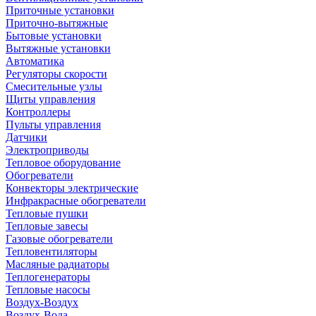
Приточные установки
Приточно-вытяжные
Бытовые установки
Вытяжные установки
Автоматика
Регуляторы скорости
Смесительные узлы
Щиты управления
Контроллеры
Пульты управления
Датчики
Электроприводы
Тепловое оборудование
Обогреватели
Конвекторы электрические
Инфракрасные обогреватели
Тепловые пушки
Тепловые завесы
Газовые обогреватели
Тепловентиляторы
Масляные радиаторы
Теплогенераторы
Тепловые насосы
Воздух-Воздух
Воздух-Вода