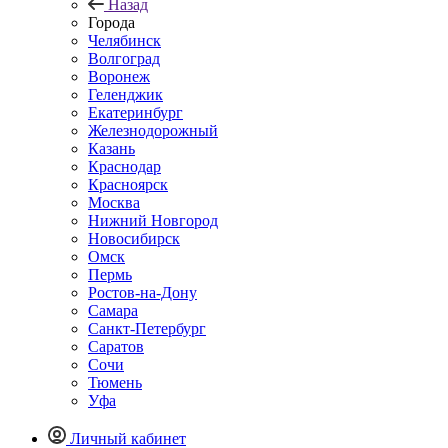
Назад
Города
Челябинск
Волгоград
Воронеж
Геленджик
Екатеринбург
Железнодорожный
Казань
Краснодар
Красноярск
Москва
Нижний Новгород
Новосибирск
Омск
Пермь
Ростов-на-Дону
Самара
Санкт-Петербург
Саратов
Сочи
Тюмень
Уфа
Личный кабинет