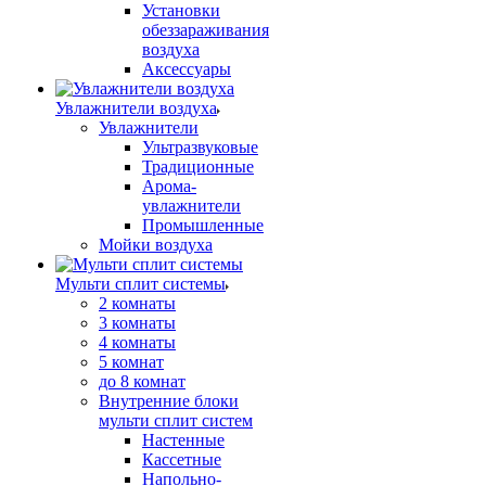
Установки
обеззараживания
воздуха
Аксессуары
Увлажнители воздуха
Увлажнители
Ультразвуковые
Традиционные
Арома-
увлажнители
Промышленные
Мойки воздуха
Мульти сплит системы
2 комнаты
3 комнаты
4 комнаты
5 комнат
до 8 комнат
Внутренние блоки
мульти сплит систем
Настенные
Кассетные
Напольно-