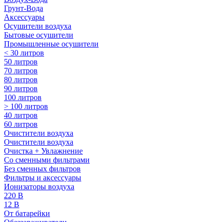
Грунт-Вода
Аксессуары
Осушители воздуха
Бытовые осушители
Промышленные осушители
< 30 литров
50 литров
70 литров
80 литров
90 литров
100 литров
> 100 литров
40 литров
60 литров
Очистители воздуха
Очистители воздуха
Очистка + Увлажнение
Cо сменными фильтрами
Без сменных фильтров
Фильтры и аксессуары
Ионизаторы воздуха
220 В
12 В
От батарейки