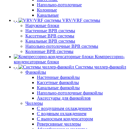
Напольно-потолочные
Колонные
Канальные
VRV/VRF системы
Наружные блоки
Настенные ВРВ системы
Кассетные ВРВ системы
Канальные ВРВ системы
Напольно-потолочные ВРВ системы
Колонные ВРВ системы
Компрессорно-
конденсаторные блоки
Системы чиллер-фанкойл
Фанкойлы
Настенные фанкойлы
Кассетные фанкойлы
Канальные фанкойлы
Напольно-потолочные фанкойлы
Аксессуары для фанкойлов
Чиллеры
С воздушным охлаждением
С водяным охлаждением
С выносным конденсатором
Реверсивные чиллеры