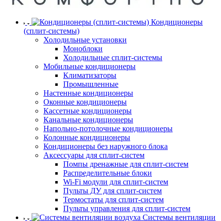
Кондиционеры
(сплит-системы)
Холодильные установки
Моноблоки
Холодильные сплит-системы
Мобильные кондиционеры
Климатизаторы
Промышленные
Настенные кондиционеры
Оконные кондиционеры
Кассетные кондиционеры
Канальные кондиционеры
Напольно-потолочные кондиционеры
Колонные кондиционеры
Кондиционеры без наружного блока
Аксессуары для сплит-систем
Помпы дренажные для сплит-систем
Распределительные блоки
Wi-Fi модули для сплит-систем
Пульты ДУ для сплит-систем
Термостаты для сплит-систем
Пульты управления для сплит-систем
Системы вентиляции