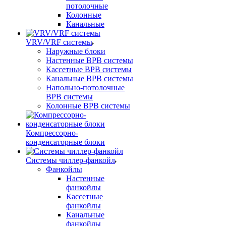
потолочные
Колонные
Канальные
VRV/VRF системы
Наружные блоки
Настенные ВРВ системы
Кассетные ВРВ системы
Канальные ВРВ системы
Напольно-потолочные
ВРВ системы
Колонные ВРВ системы
Компрессорно-
конденсаторные блоки
Системы чиллер-фанкойл
Фанкойлы
Настенные
фанкойлы
Кассетные
фанкойлы
Канальные
фанкойлы