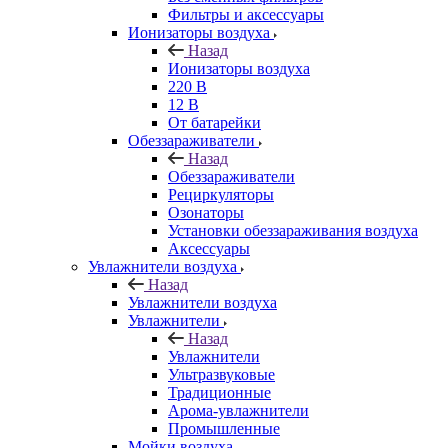
Фильтры и аксессуары
Ионизаторы воздуха
Назад
Ионизаторы воздуха
220 В
12 В
От батарейки
Обеззараживатели
Назад
Обеззараживатели
Рециркуляторы
Озонаторы
Установки обеззараживания воздуха
Аксессуары
Увлажнители воздуха
Назад
Увлажнители воздуха
Увлажнители
Назад
Увлажнители
Ультразвуковые
Традиционные
Арома-увлажнители
Промышленные
Мойки воздуха