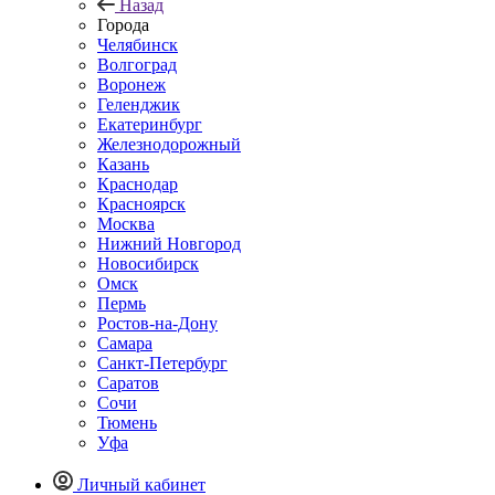
Назад
Города
Челябинск
Волгоград
Воронеж
Геленджик
Екатеринбург
Железнодорожный
Казань
Краснодар
Красноярск
Москва
Нижний Новгород
Новосибирск
Омск
Пермь
Ростов-на-Дону
Самара
Санкт-Петербург
Саратов
Сочи
Тюмень
Уфа
Личный кабинет