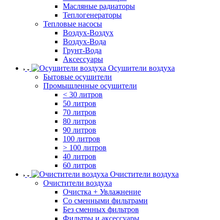
Масляные радиаторы
Теплогенераторы
Тепловые насосы
Воздух-Воздух
Воздух-Вода
Грунт-Вода
Аксессуары
Осушители воздуха
Бытовые осушители
Промышленные осушители
< 30 литров
50 литров
70 литров
80 литров
90 литров
100 литров
> 100 литров
40 литров
60 литров
Очистители воздуха
Очистители воздуха
Очистка + Увлажнение
Cо сменными фильтрами
Без сменных фильтров
Фильтры и аксессуары