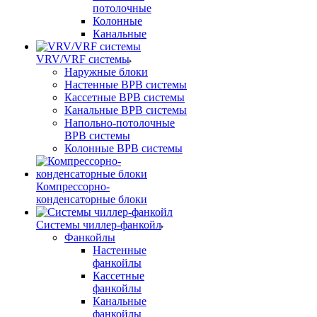
потолочные
Колонные
Канальные
VRV/VRF системы
Наружные блоки
Настенные ВРВ системы
Кассетные ВРВ системы
Канальные ВРВ системы
Напольно-потолочные
ВРВ системы
Колонные ВРВ системы
Компрессорно-
конденсаторные блоки
Системы чиллер-фанкойл
Фанкойлы
Настенные
фанкойлы
Кассетные
фанкойлы
Канальные
фанкойлы