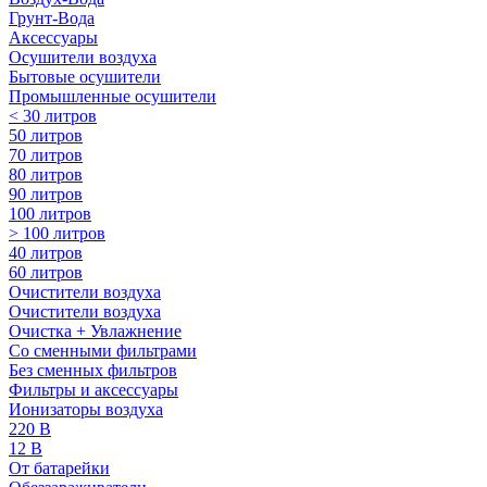
Грунт-Вода
Аксессуары
Осушители воздуха
Бытовые осушители
Промышленные осушители
< 30 литров
50 литров
70 литров
80 литров
90 литров
100 литров
> 100 литров
40 литров
60 литров
Очистители воздуха
Очистители воздуха
Очистка + Увлажнение
Cо сменными фильтрами
Без сменных фильтров
Фильтры и аксессуары
Ионизаторы воздуха
220 В
12 В
От батарейки