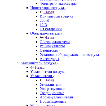
Фильтры и аксессуары
Ионизаторы воздуха
Назад
Ионизаторы воздуха
220 В
12 В
От батарейки
Обеззараживатели
Назад
Обеззараживатели
Рециркуляторы
Озонаторы
Установки обеззараживания воздуха
Аксессуары
Увлажнители воздуха
Назад
Увлажнители воздуха
Увлажнители
Назад
Увлажнители
Ультразвуковые
Традиционные
Арома-увлажнители
Промышленные
Мойки воздуха