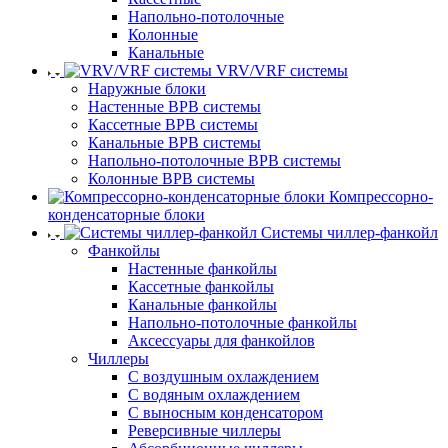
Напольно-потолочные
Колонные
Канальные
VRV/VRF системы
Наружные блоки
Настенные ВРВ системы
Кассетные ВРВ системы
Канальные ВРВ системы
Напольно-потолочные ВРВ системы
Колонные ВРВ системы
Компрессорно-
конденсаторные блоки
Системы чиллер-фанкойл
Фанкойлы
Настенные фанкойлы
Кассетные фанкойлы
Канальные фанкойлы
Напольно-потолочные фанкойлы
Аксессуары для фанкойлов
Чиллеры
С воздушным охлаждением
С водяным охлаждением
С выносным конденсатором
Реверсивные чиллеры