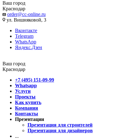
Ваш город
Краснодар
order@cc-online.ru
ул. Вишняковой, 3
Вконтакте
Telegram
WhatsApp
Яндекс.Дзен
Ваш город
Краснодар
+7 (495) 151-09-99
Whatsapp
Услуги
Проекты
Как купить
Компания
Контакты
Презентации
Презентация для строителей
Презентация для дизайнеров
...