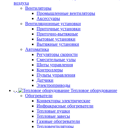
воздуха
Вентиляторы
Промышленные вентиляторы
Аксессуары
Вентиляционные установки
Приточные установки
Приточно-вытяжные
Бытовые установки
Вытяжные установки
Автоматика
Регуляторы скорости
Смесительные узлы
Щиты управления
Контроллеры
Пульты управления
Датчики
Электроприводы
Тепловое оборудование
Обогреватели
Конвекторы электрические
Инфракрасные обогреватели
Тепловые пушки
Тепловые завесы
Газовые обогреватели
Тепловентиляторы