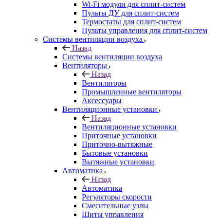
Wi-Fi модули для сплит-систем
Пульты ДУ для сплит-систем
Термостаты для сплит-систем
Пульты управления для сплит-систем
Системы вентиляции воздуха
Назад
Системы вентиляции воздуха
Вентиляторы
Назад
Вентиляторы
Промышленные вентиляторы
Аксессуары
Вентиляционные установки
Назад
Вентиляционные установки
Приточные установки
Приточно-вытяжные
Бытовые установки
Вытяжные установки
Автоматика
Назад
Автоматика
Регуляторы скорости
Смесительные узлы
Щиты управления