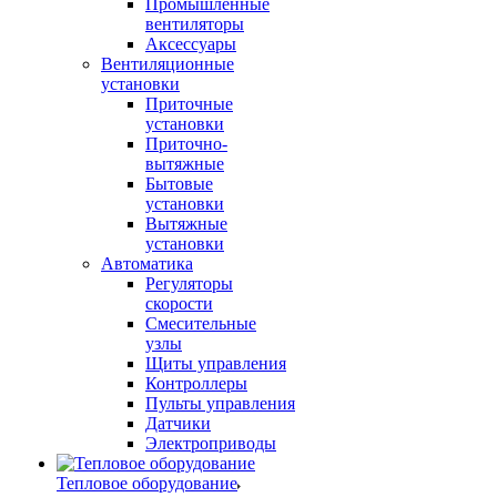
Промышленные
вентиляторы
Аксессуары
Вентиляционные
установки
Приточные
установки
Приточно-
вытяжные
Бытовые
установки
Вытяжные
установки
Автоматика
Регуляторы
скорости
Смесительные
узлы
Щиты управления
Контроллеры
Пульты управления
Датчики
Электроприводы
Тепловое оборудование