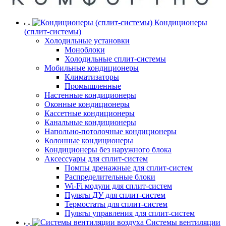
Кондиционеры
(сплит-системы)
Холодильные установки
Моноблоки
Холодильные сплит-системы
Мобильные кондиционеры
Климатизаторы
Промышленные
Настенные кондиционеры
Оконные кондиционеры
Кассетные кондиционеры
Канальные кондиционеры
Напольно-потолочные кондиционеры
Колонные кондиционеры
Кондиционеры без наружного блока
Аксессуары для сплит-систем
Помпы дренажные для сплит-систем
Распределительные блоки
Wi-Fi модули для сплит-систем
Пульты ДУ для сплит-систем
Термостаты для сплит-систем
Пульты управления для сплит-систем
Системы вентиляции