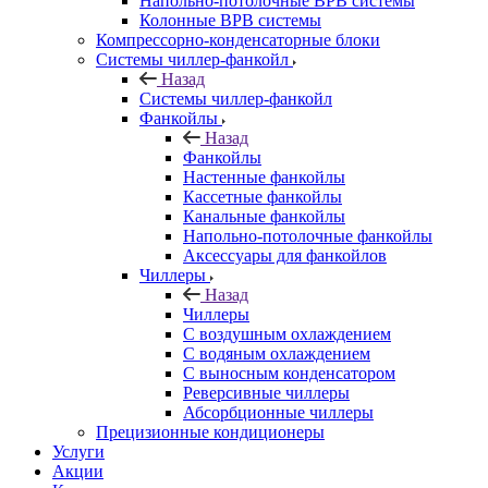
Напольно-потолочные ВРВ системы
Колонные ВРВ системы
Компрессорно-конденсаторные блоки
Системы чиллер-фанкойл
Назад
Системы чиллер-фанкойл
Фанкойлы
Назад
Фанкойлы
Настенные фанкойлы
Кассетные фанкойлы
Канальные фанкойлы
Напольно-потолочные фанкойлы
Аксессуары для фанкойлов
Чиллеры
Назад
Чиллеры
С воздушным охлаждением
С водяным охлаждением
С выносным конденсатором
Реверсивные чиллеры
Абсорбционные чиллеры
Прецизионные кондиционеры
Услуги
Акции