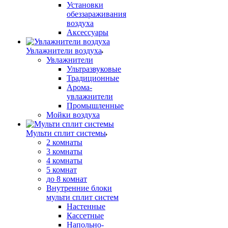
Установки
обеззараживания
воздуха
Аксессуары
Увлажнители воздуха
Увлажнители
Ультразвуковые
Традиционные
Арома-
увлажнители
Промышленные
Мойки воздуха
Мульти сплит системы
2 комнаты
3 комнаты
4 комнаты
5 комнат
до 8 комнат
Внутренние блоки
мульти сплит систем
Настенные
Кассетные
Напольно-