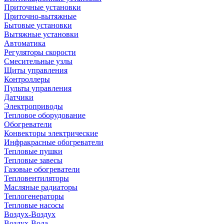
Приточные установки
Приточно-вытяжные
Бытовые установки
Вытяжные установки
Автоматика
Регуляторы скорости
Смесительные узлы
Щиты управления
Контроллеры
Пульты управления
Датчики
Электроприводы
Тепловое оборудование
Обогреватели
Конвекторы электрические
Инфракрасные обогреватели
Тепловые пушки
Тепловые завесы
Газовые обогреватели
Тепловентиляторы
Масляные радиаторы
Теплогенераторы
Тепловые насосы
Воздух-Воздух
Воздух-Вода