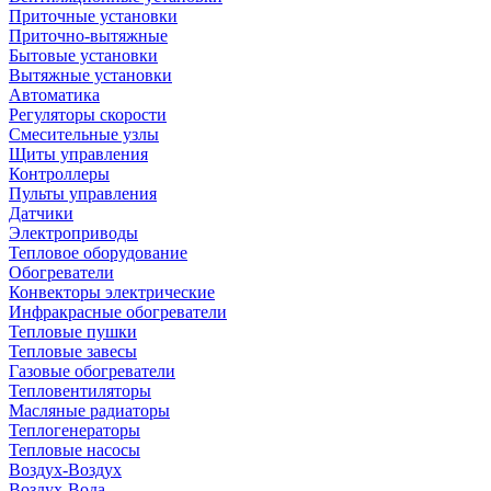
Приточные установки
Приточно-вытяжные
Бытовые установки
Вытяжные установки
Автоматика
Регуляторы скорости
Смесительные узлы
Щиты управления
Контроллеры
Пульты управления
Датчики
Электроприводы
Тепловое оборудование
Обогреватели
Конвекторы электрические
Инфракрасные обогреватели
Тепловые пушки
Тепловые завесы
Газовые обогреватели
Тепловентиляторы
Масляные радиаторы
Теплогенераторы
Тепловые насосы
Воздух-Воздух
Воздух-Вода