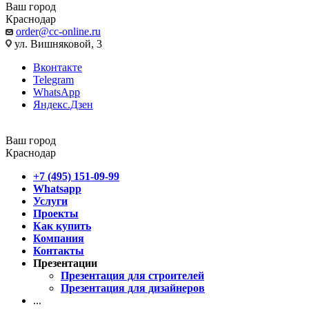
Ваш город
Краснодар
order@cc-online.ru
ул. Вишняковой, 3
Вконтакте
Telegram
WhatsApp
Яндекс.Дзен
Ваш город
Краснодар
+7 (495) 151-09-99
Whatsapp
Услуги
Проекты
Как купить
Компания
Контакты
Презентации
Презентация для строителей
Презентация для дизайнеров
...