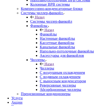
Напольно-потолочные ВРВ системы
Колонные ВРВ системы
Компрессорно-конденсаторные блоки
Системы чиллер-фанкойл
Назад
Системы чиллер-фанкойл
Фанкойлы
Назад
Фанкойлы
Настенные фанкойлы
Кассетные фанкойлы
Канальные фанкойлы
Напольно-потолочные фанкойлы
Аксессуары для фанкойлов
Чиллеры
Назад
Чиллеры
С воздушным охлаждением
С водяным охлаждением
С выносным конденсатором
Реверсивные чиллеры
Абсорбционные чиллеры
Прецизионные кондиционеры
Услуги
Акции