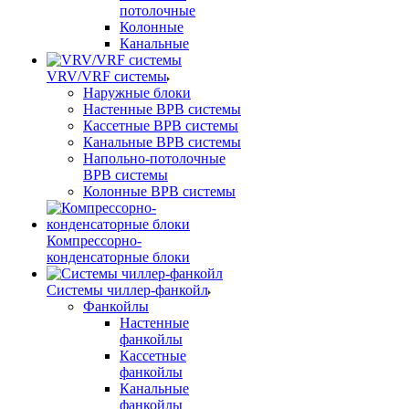
потолочные
Колонные
Канальные
VRV/VRF системы
Наружные блоки
Настенные ВРВ системы
Кассетные ВРВ системы
Канальные ВРВ системы
Напольно-потолочные
ВРВ системы
Колонные ВРВ системы
Компрессорно-
конденсаторные блоки
Системы чиллер-фанкойл
Фанкойлы
Настенные
фанкойлы
Кассетные
фанкойлы
Канальные
фанкойлы