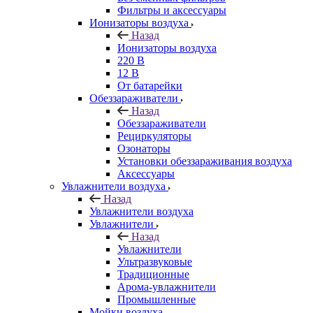
Фильтры и аксессуары
Ионизаторы воздуха
Назад
Ионизаторы воздуха
220 В
12 В
От батарейки
Обеззараживатели
Назад
Обеззараживатели
Рециркуляторы
Озонаторы
Установки обеззараживания воздуха
Аксессуары
Увлажнители воздуха
Назад
Увлажнители воздуха
Увлажнители
Назад
Увлажнители
Ультразвуковые
Традиционные
Арома-увлажнители
Промышленные
Мойки воздуха