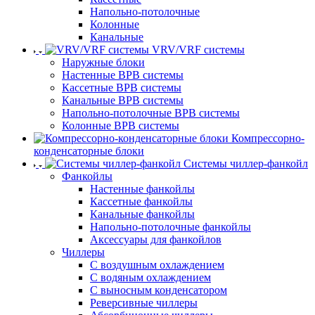
Напольно-потолочные
Колонные
Канальные
VRV/VRF системы
Наружные блоки
Настенные ВРВ системы
Кассетные ВРВ системы
Канальные ВРВ системы
Напольно-потолочные ВРВ системы
Колонные ВРВ системы
Компрессорно-
конденсаторные блоки
Системы чиллер-фанкойл
Фанкойлы
Настенные фанкойлы
Кассетные фанкойлы
Канальные фанкойлы
Напольно-потолочные фанкойлы
Аксессуары для фанкойлов
Чиллеры
С воздушным охлаждением
С водяным охлаждением
С выносным конденсатором
Реверсивные чиллеры