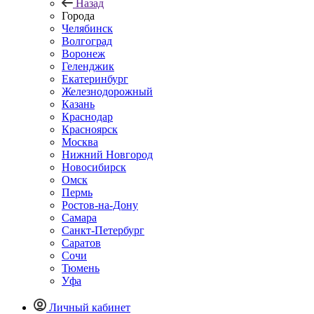
Назад
Города
Челябинск
Волгоград
Воронеж
Геленджик
Екатеринбург
Железнодорожный
Казань
Краснодар
Красноярск
Москва
Нижний Новгород
Новосибирск
Омск
Пермь
Ростов-на-Дону
Самара
Санкт-Петербург
Саратов
Сочи
Тюмень
Уфа
Личный кабинет