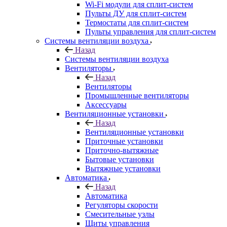
Wi-Fi модули для сплит-систем
Пульты ДУ для сплит-систем
Термостаты для сплит-систем
Пульты управления для сплит-систем
Системы вентиляции воздуха
Назад
Системы вентиляции воздуха
Вентиляторы
Назад
Вентиляторы
Промышленные вентиляторы
Аксессуары
Вентиляционные установки
Назад
Вентиляционные установки
Приточные установки
Приточно-вытяжные
Бытовые установки
Вытяжные установки
Автоматика
Назад
Автоматика
Регуляторы скорости
Смесительные узлы
Щиты управления