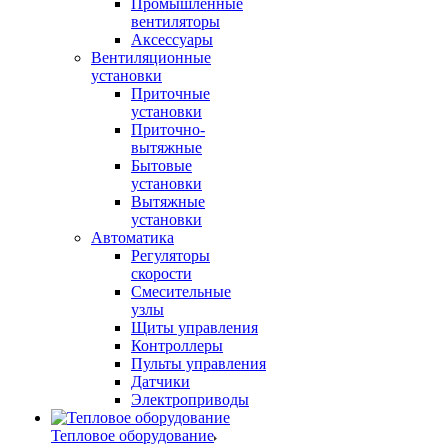
Промышленные
вентиляторы
Аксессуары
Вентиляционные
установки
Приточные
установки
Приточно-
вытяжные
Бытовые
установки
Вытяжные
установки
Автоматика
Регуляторы
скорости
Смесительные
узлы
Щиты управления
Контроллеры
Пульты управления
Датчики
Электроприводы
Тепловое оборудование