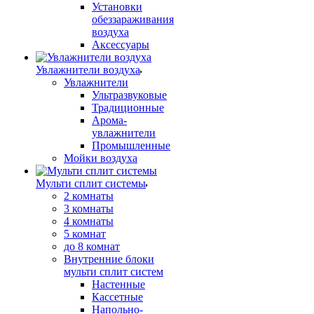
Установки
обеззараживания
воздуха
Аксессуары
Увлажнители воздуха
Увлажнители
Ультразвуковые
Традиционные
Арома-
увлажнители
Промышленные
Мойки воздуха
Мульти сплит системы
2 комнаты
3 комнаты
4 комнаты
5 комнат
до 8 комнат
Внутренние блоки
мульти сплит систем
Настенные
Кассетные
Напольно-