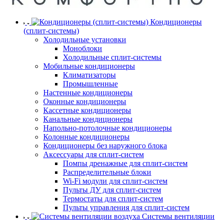
Кондиционеры
(сплит-системы)
Холодильные установки
Моноблоки
Холодильные сплит-системы
Мобильные кондиционеры
Климатизаторы
Промышленные
Настенные кондиционеры
Оконные кондиционеры
Кассетные кондиционеры
Канальные кондиционеры
Напольно-потолочные кондиционеры
Колонные кондиционеры
Кондиционеры без наружного блока
Аксессуары для сплит-систем
Помпы дренажные для сплит-систем
Распределительные блоки
Wi-Fi модули для сплит-систем
Пульты ДУ для сплит-систем
Термостаты для сплит-систем
Пульты управления для сплит-систем
Системы вентиляции