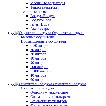
Масляные радиаторы
Теплогенераторы
Тепловые насосы
Воздух-Воздух
Воздух-Вода
Грунт-Вода
Аксессуары
Осушители воздуха
Бытовые осушители
Промышленные осушители
< 30 литров
50 литров
70 литров
80 литров
90 литров
100 литров
> 100 литров
40 литров
60 литров
Очистители воздуха
Очистители воздуха
Очистка + Увлажнение
Cо сменными фильтрами
Без сменных фильтров
Фильтры и аксессуары