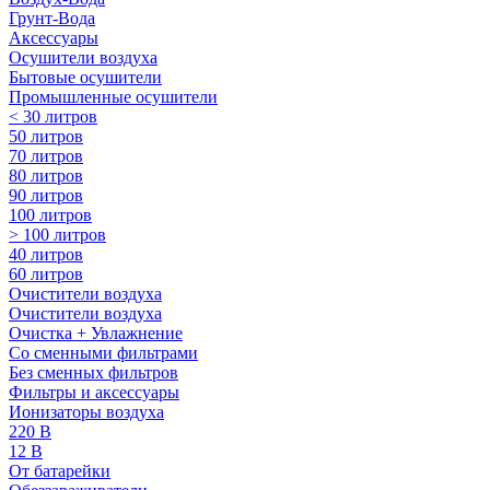
Грунт-Вода
Аксессуары
Осушители воздуха
Бытовые осушители
Промышленные осушители
< 30 литров
50 литров
70 литров
80 литров
90 литров
100 литров
> 100 литров
40 литров
60 литров
Очистители воздуха
Очистители воздуха
Очистка + Увлажнение
Cо сменными фильтрами
Без сменных фильтров
Фильтры и аксессуары
Ионизаторы воздуха
220 В
12 В
От батарейки